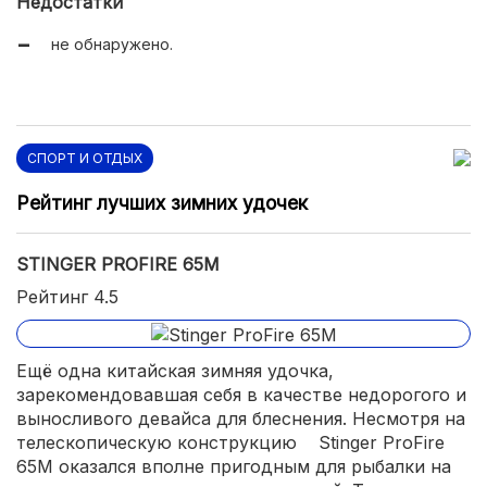
Недостатки
малый транспортировочный размер (29,5
сантиметров).
не обнаружено.
СПОРТ И ОТДЫХ
Рейтинг лучших зимних удочек
STINGER PROFIRE 65M
Рейтинг 4.5
Ещё одна китайская зимняя удочка,
зарекомендовавшая себя в качестве недорогого и
выносливого девайса для блеснения. Несмотря на
телескопическую конструкцию Stinger ProFire
65M оказался вполне пригодным для рыбалки на