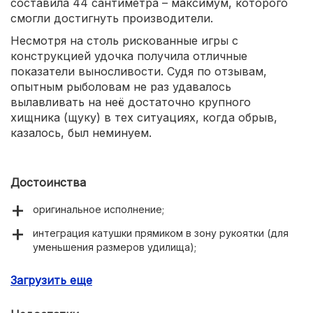
составила 44 сантиметра – максимум, которого
смогли достигнуть производители.
Несмотря на столь рискованные игры с
конструкцией удочка получила отличные
показатели выносливости. Судя по отзывам,
опытным рыболовам не раз удавалось
вылавливать на неё достаточно крупного
хищника (щуку) в тех ситуациях, когда обрыв,
казалось, был неминуем.
Достоинства
оригинальное исполнение;
интеграция катушки прямиком в зону рукоятки (для
уменьшения размеров удилища);
в меру прочная телескопическая конструкция;
Загрузить еще
наличие чехла в комплекте;