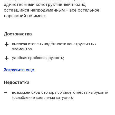
единственный конструктивный нюанс,
оставшийся непродуманным – всё остальное
нареканий не имеет.
Достоинства
высокая степень надёжности конструктивных
элементов;
удобная пробковая рукоять;
возможность ловли на балансиры и блесны;
Загрузить еще
плавающие крепления для катушки.
Недостатки
возможен сход стопора со своего места на рукояти
(ослабление крепления катушки).