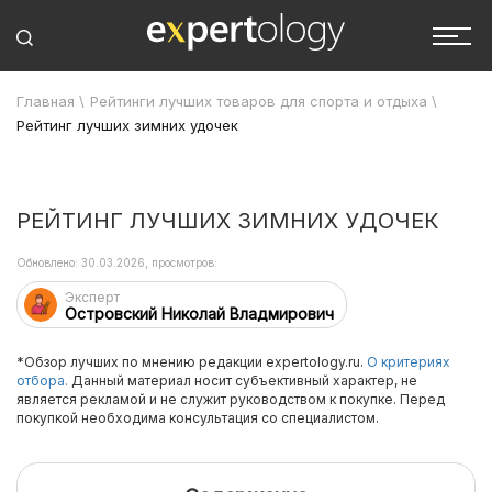
Главная
\
Рейтинги лучших товаров для спорта и отдыха
\
Рейтинг лучших зимних удочек
РЕЙТИНГ ЛУЧШИХ ЗИМНИХ УДОЧЕК
Обновлено: 30.03.2026, просмотров:
Эксперт
Островский Николай Владмирович
*Обзор лучших по мнению редакции expertology.ru.
О критериях
отбора.
Данный материал носит субъективный характер, не
является рекламой и не служит руководством к покупке. Перед
покупкой необходима консультация со специалистом.