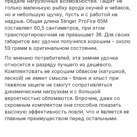
пределе нагрузочных возможностей. Тащит не
только маленькую рыбку вроде окуней и чебаков,
но и небольшую щучку, пусть и с работой на
надрыв. Общая длина Stinger ProFire 65M
составляет 60,5 сантиметров, при этом
транспортировочная не превышает 38. Для своих
габаритов вес удочки получился хорошим – около
59 грамм в оригинальном состоянии.
По мнению потребителей, эта зимняя удочка
относится к разряду лучшего из дешёвого.
Комплектовать её хорошим обвесом (катушкой,
леской) не имеет смысла – бланк и хлыст при
тяжёлом зацепе не смогут сопротивляться
динамическим нагрузкам и с большой
вероятностью обломаются. Впрочем, даже со
скромным комплектом она способна показать
высокую эффективность ловли, что и является её
главным преимуществом перед остальными.