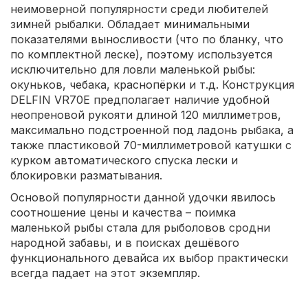
неимоверной популярности среди любителей
зимней рыбалки. Обладает минимальными
показателями выносливости (что по бланку, что
по комплектной леске), поэтому используется
исключительно для ловли маленькой рыбы:
окуньков, чебака, краснопёрки и т.д. Конструкция
DELFIN VR70E предполагает наличие удобной
неопреновой рукояти длиной 120 миллиметров,
максимально подстроенной под ладонь рыбака, а
также пластиковой 70-миллиметровой катушки с
курком автоматического спуска лески и
блокировки разматывания.
Основой популярности данной удочки явилось
соотношение цены и качества – поимка
маленькой рыбы стала для рыболовов сродни
народной забавы, и в поисках дешёвого
функционального девайса их выбор практически
всегда падает на этот экземпляр.