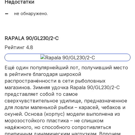
Недостатки
рукояти).
не обнаружено.
RAPALA 90/GL230/2-С
Рейтинг 4.8
Ещё один популярнейший лот, получивший место
в рейтинге благодаря широкой
распространённости в сети рыболовных
магазинов. Зимняя удочка Rapala 90/GL230/2-С
представляет собой то самое
сверхчувствительное удилище, предназначенное
для ловли маленькой рыбки – карасей, чебаков и
окуней. Основа (корпус) модели выполнена из
морозостойкого пластика – не слишком
надёжного, но способного сопротивляться
приличным динамическим нагрузкам. Впрочем,