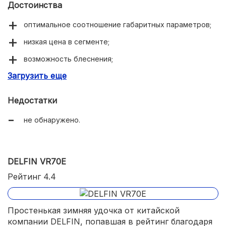
Достоинства
оптимальное соотношение габаритных параметров;
низкая цена в сегменте;
возможность блеснения;
Загрузить еще
сплошная неопреновая рукоять, разделённая местом
под катушку.
Недостатки
не обнаружено.
DELFIN VR70E
Рейтинг 4.4
Простенькая зимняя удочка от китайской
компании DELFIN, попавшая в рейтинг благодаря