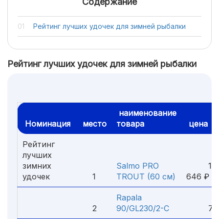
Содержание
Рейтинг лучших удочек для зимней рыбалки
Рейтинг лучших удочек для зимней рыбалки
наименование
Номинация
место
товара
цена
Рейтинг
лучших
зимних
Salmo PRO
1
удочек
1
TROUT (60 см)
646 ₽
Rapala
2
90/GL230/2-С
716