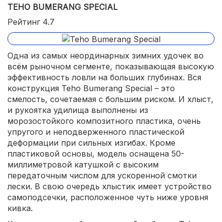
TEHO BUMERANG SPECIAL
Рейтинг 4.7
Одна из самых неординарных зимних удочек во
всём рыночном сегменте, показывающая высокую
эффективность ловли на больших глубинах. Вся
конструкция Teho Bumerang Special – это
смелость, сочетаемая с большим риском. И хлыст,
и рукоятка удилища выполнены из
морозостойкого композитного пластика, очень
упругого и неподверженного пластической
деформации при сильных изгибах. Кроме
пластиковой основы, модель оснащена 50-
миллиметровой катушкой с высоким
передаточным числом для ускоренной смотки
лески. В свою очередь хлыстик имеет устройство
самоподсечки, расположенное чуть ниже уровня
кивка.