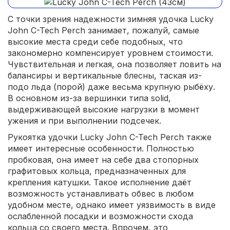
С точки зрения надежности зимняя удочка Lucky
John C-Tech Perch занимает, пожалуй, самые
высокие места среди себе подобных, что
закономерно компенсирует уровнем стоимости.
Чувствительная и легкая, она позволяет ловить на
балансиры и вертикальные блесны, таская из-
подо льда (порой) даже весьма крупную рыбёху.
В основном из-за вершинки типа solid,
выдерживающей высокие нагрузки в момент
ужения и при выполнении подсечек.
Рукоятка удочки Lucky John C-Tech Perch также
имеет интересные особенности. Полностью
пробковая, она имеет на себе два стопорных
графитовых кольца, предназначенных для
крепления катушки. Такое исполнение даёт
возможность устанавливать обвес в любом
удобном месте, однако имеет уязвимость в виде
ослабленной посадки и возможности схода
кольца со своего места. Впрочем, это