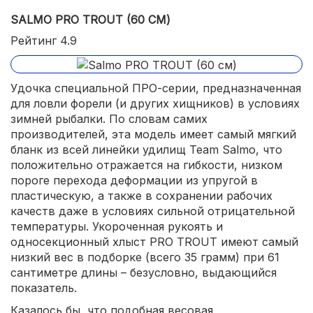
SALMO PRO TROUT (60 СМ)
Рейтинг 4.9
Удочка специальной ПРО-серии, предназначенная
для ловли форели (и других хищников) в условиях
зимней рыбалки. По словам самих
производителей, эта модель имеет самый мягкий
бланк из всей линейки удилищ Team Salmo, что
положительно отражается на гибкости, низком
пороге перехода деформации из упругой в
пластическую, а также в сохранении рабочих
качеств даже в условиях сильной отрицательной
температуры. Укороченная рукоять и
односекционный хлыст PRO TROUT имеют самый
низкий вес в подборке (всего 35 грамм) при 61
сантиметре длины – безусловно, выдающийся
показатель.
Казалось бы, что подобная весовая