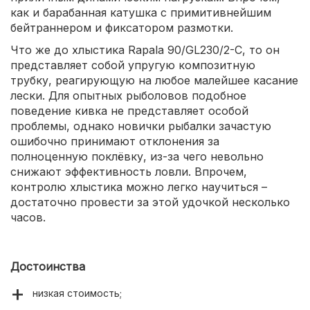
как и барабанная катушка с примитивнейшим
бейтраннером и фиксатором размотки.
Что же до хлыстика Rapala 90/GL230/2-С, то он
представляет собой упругую композитную
трубку, реагирующую на любое малейшее касание
лески. Для опытных рыболовов подобное
поведение кивка не представляет особой
проблемы, однако новички рыбалки зачастую
ошибочно принимают отклонения за
полноценную поклёвку, из-за чего невольно
снижают эффективность ловли. Впрочем,
контролю хлыстика можно легко научиться –
достаточно провести за этой удочкой несколько
часов.
Достоинства
низкая стоимость;