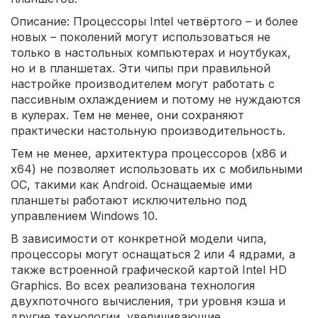
Описание: Процессоры Intel четвёртого – и более
новых – поколений могут использоваться не
только в настольных компьютерах и ноутбуках,
но и в планшетах. Эти чипы при правильной
настройке производителем могут работать с
пассивным охлаждением и потому не нуждаются
в кулерах. Тем не менее, они сохраняют
практически настольную производительность.
Тем не менее, архитектура процессоров (x86 и
x64) не позволяет использовать их с мобильными
ОС, такими как Android. Оснащаемые ими
планшеты работают исключительно под
управлением Windows 10.
В зависимости от конкретной модели чипа,
процессоры могут оснащаться 2 или 4 ядрами, а
также встроенной графической картой Intel HD
Graphics. Во всех реализована технология
двухпоточного вычисления, три уровня кэша и
другие технологии, увеличивающие