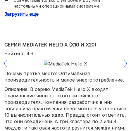
Совместимы только с Windows и другими
настольными операционными системами;
Загрузить еще
Крайне скудный выбор планшетов, оснащённых этими
процессорами.
СЕРИЯ MEDIATEK HELIO X (X10 И X20)
Рейтинг: 4.6
Почему третье место: Оптимальная
производительность и малое энергопотребление.
Описание: В серию MediaTek Helio X входят
флагманские чипы от этого китайского
производителя. Компания-разработчик в них
совершила практически невозможное: установила
10 вычислительных ядер. Правда, стоит отметить,
что они объединены в три кластера по 2 или 4
модуля, и тактовая частота разнится между ними.