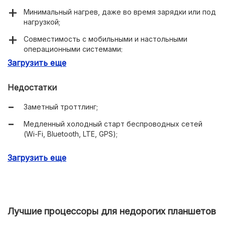
Минимальный нагрев, даже во время зарядки или под
нагрузкой;
Совместимость с мобильными и настольными
операционными системами;
Загрузить еще
Компактность компьютеров, в которых они
установлены, благодаря специальному чипсету.
Недостатки
Заметный троттлинг;
Медленный холодный старт беспроводных сетей
(Wi-Fi, Bluetooth, LTE, GPS);
Редкие обновления низкоуровневого программного
Загрузить еще
обеспечения процессоров.
Лучшие процессоры для недорогих планшетов