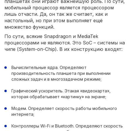
планшетах они играют важнейшую роль. По сути,
мобильный процессор является процессором
лишь отчасти. Да, он так же считает, как и
настольный, но при этом выполняет ещё
множество функций.
По сути, всякие Snapdragon и MediaTek
процессорами не являются. Это SoC – системы на
чипе (System-on-Chip). В их конструкцию входят:
Вычислительные ядра. Определяют
производительность планшета при выполнении
сложных задач и в многозадачном режиме;
Графический ускоритель. Этакая «видеокарта»,
которая обрабатывает «картинку» на экране;
Модем. Определяет скорость работы мобильного
интернета;
Контроллеры Wi-Fi и Bluetooth. Определяют скорость