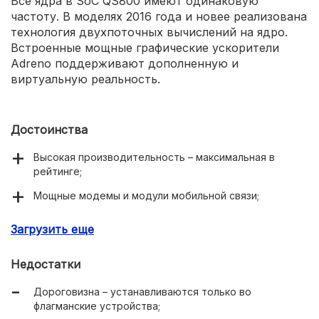
Все ядра в SoC QS800 имеют одинаковую
частоту. В моделях 2016 года и новее реализована
технология двухпоточных вычислений на ядро.
Встроенные мощные графические ускорители
Adreno поддерживают дополненную и
виртуальную реальность.
Достоинства
Высокая производительность – максимальная в
рейтинге;
Мощные модемы и модули мобильной связи;
Поддержка современных технологий – быстрой
Загрузить еще
зарядки, дополненной реальности, LTE-A и других.
Недостатки
Дороговизна – устанавливаются только во
флагманские устройства;