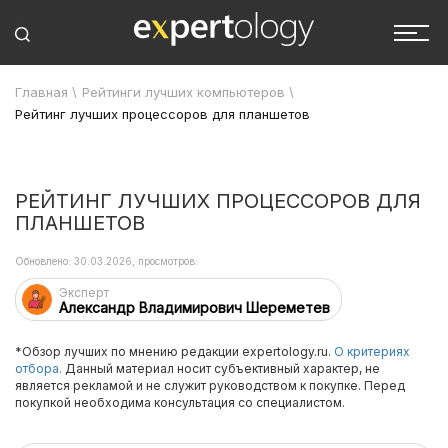
Главная
\
Рейтинги лучших компьютеров
\
Рейтинг лучших процессоров для планшетов
РЕЙТИНГ ЛУЧШИХ ПРОЦЕССОРОВ ДЛЯ
ПЛАНШЕТОВ
Обновлено: 30.03.2026, просмотров:
Эксперт
Александр Владимирович Шереметев
*Обзор лучших по мнению редакции expertology.ru.
О критериях
отбора.
Данный материал носит субъективный характер, не
является рекламой и не служит руководством к покупке. Перед
покупкой необходима консультация со специалистом.