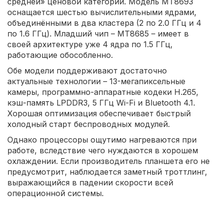
средней» ценовой категории. Модель MT8693
оснащается шестью вычислительными ядрами,
объединёнными в два кластера (2 по 2.0 ГГц и 4
по 1.6 ГГц). Младший чип – MT8685 – имеет в
своей архитектуре уже 4 ядра по 1.5 ГГц,
работающие обособленно.
Обе модели поддерживают достаточно
актуальные технологии – 13-мегапиксельные
камеры, программно-аппаратные кодеки H.265,
кэш-память LPDDR3, 5 ГГц Wi-Fi и Bluetooth 4.1.
Хорошая оптимизация обеспечивает быстрый
холодный старт беспроводных модулей.
Однако процессоры ощутимо нагреваются при
работе, вследствие чего нуждаются в хорошем
охлаждении. Если производитель планшета его не
предусмотрит, наблюдается заметный троттлинг,
выражающийся в падении скорости всей
операционной системы.