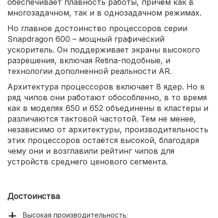
обеспечивает плавность работы, причём как в
многозадачном, так и в однозадачном режимах.
Но главное достоинство процессоров серии
Snapdragon 600 – мощный графический
ускоритель. Он поддерживает экраны высокого
разрешения, включая Retina-подобные, и
технологии дополненной реальности AR.
Архитектура процессоров включает 8 ядер. Но в
ряд чипов они работают обособленно, в то время
как в моделях 650 и 652 объединены в кластеры и
различаются тактовой частотой. Тем не менее,
независимо от архитектуры, производительность
этих процессоров остаётся высокой, благодаря
чему они и возглавили рейтинг чипов для
устройств среднего ценового сегмента.
Достоинства
Высокая производительность;