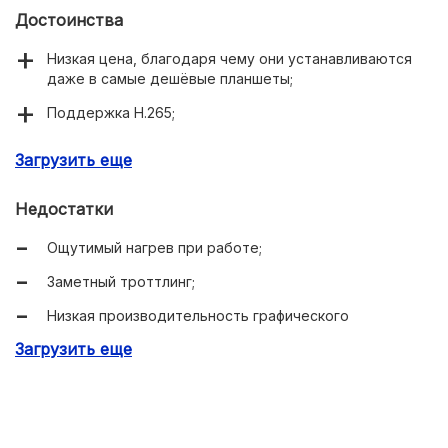
Достоинства
Низкая цена, благодаря чему они устанавливаются
даже в самые дешёвые планшеты;
Поддержка H.265;
Быстрый старт беспроводных модулей.
Загрузить еще
Недостатки
Ощутимый нагрев при работе;
Заметный троттлинг;
Низкая производительность графического
ускорителя.
Загрузить еще