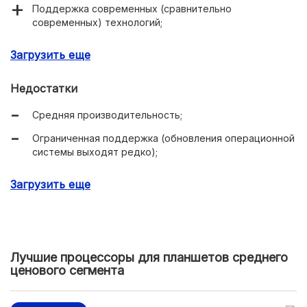
Поддержка современных (сравнительно
современных) технологий;
Малый нагрев.
Загрузить еще
Недостатки
Средняя производительность;
Ограниченная поддержка (обновления операционной
системы выходят редко);
Медленный холодный старт GPS, что свойственно
Загрузить еще
всем процессорам MediaTek.
Лучшие процессоры для планшетов среднего
ценового сегмента