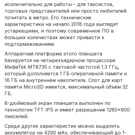
исключительно для работы – для таксистов,
торговых представителей или просто любителей
почитать в метро. Его технические
характеристики на начало 2018 года выглядят
устаревшими, и поэтому современное ПО в
больших количествах может привести к
подтормаживаниям.
Аппаратная платформа этого планшета
базируется на четырехъядерном процессоре
MediaTek MT8735 с тактовой частотой 1.3 ГГц,
который дополняется 1 ГБ оперативной памяти и
16 ГБ на внутреннем накопителе. Слот для карт
памяти MicroSD имеется, максимальный объём 32
ГБ.
8-дюймовый экран планшета выполнен по
технологии TFT IPS и имеет разрешение 1280×800
пикселей.
Среди других характеристик можно выделить
аккумулятор на 4290 мАч, обеспечивающий до 1-