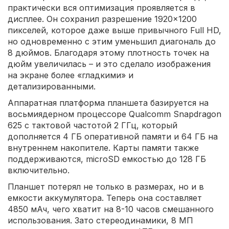
практически вся оптимизация проявляется в
дисплее. Он сохранил разрешение 1920×1200
пикселей, которое даже выше привычного Full HD,
но одновременно с этим уменьшил диагональ до
8 дюймов. Благодаря этому плотность точек на
дюйм увеличилась – и это сделало изображения
на экране более «гладкими» и
детализированными.
Аппаратная платформа планшета базируется на
восьмиядерном процессоре Qualcomm Snapdragon
625 с тактовой частотой 2 ГГц, который
дополняется 4 ГБ оперативной памяти и 64 ГБ на
внутреннем накопителе. Карты памяти также
поддерживаются, microSD емкостью до 128 ГБ
включительно.
Планшет потерял не только в размерах, но и в
емкости аккумулятора. Теперь она составляет
4850 мАч, чего хватит на 8-10 часов смешанного
использования. Зато стереодинамики, 8 МП