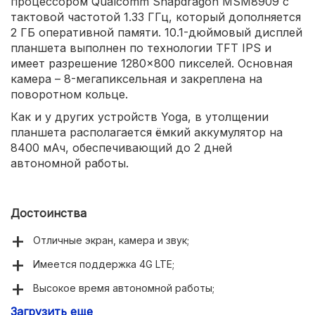
процессором Qualcomm Snapdragon MSM8909 с
тактовой частотой 1.33 ГГц, который дополняется
2 ГБ оперативной памяти. 10.1-дюймовый дисплей
планшета выполнен по технологии TFT IPS и
имеет разрешение 1280×800 пикселей. Основная
камера – 8-мегапиксельная и закреплена на
поворотном кольце.
Как и у других устройств Yoga, в утолщении
планшета располагается ёмкий аккумулятор на
8400 мАч, обеспечивающий до 2 дней
автономной работы.
Достоинства
Отличные экран, камера и звук;
Имеется поддержка 4G LTE;
Высокое время автономной работы;
Загрузить еще
Удобная конструкция;