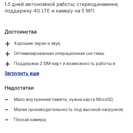
1.5 дней автономной работы; стереодинамики;
поддержку 4G LTE и камеру на 5 МП.
Достоинства
Хорошие экран и звук;
Оптимизированная операционная система;
Поддержка 2 SIM-карт и возможность работы в
режиме телефона;
Загрузить еще
Недостатки
Мало внутренней памяти, нужна карта MicroSD;
Малая производительность под высокой нагрузкой;
Плохая камера;