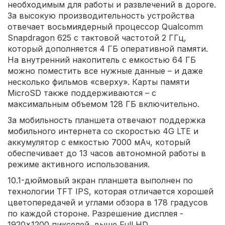
необходимым для работы и развлечений в дороге.
За высокую производительность устройства
отвечает восьмиядерный процессор Qualcomm
Snapdragon 625 с тактовой частотой 2 ГГц,
который дополняется 4 ГБ оперативной памяти.
На внутренний накопитель с емкостью 64 ГБ
можно поместить все нужные данные – и даже
несколько фильмов «сверху». Карты памяти
MicroSD также поддерживаются – с
максимальным объемом 128 ГБ включительно.
За мобильность планшета отвечают поддержка
мобильного интернета со скоростью 4G LTE и
аккумулятор с емкостью 7000 мАч, который
обеспечивает до 13 часов автономной работы в
режиме активного использования.
10.1-дюймовый экран планшета выполнен по
технологии TFT IPS, которая отличается хорошей
цветопередачей и углами обзора в 178 градусов
по каждой стороне. Разрешение дисплея -
1920×1200 пикселей, выше Full HD.