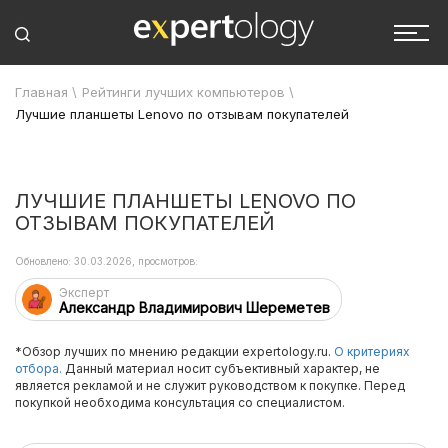
Главная
\
Рейтинги лучших компьютеров
\
Лучшие планшеты Lenovo по отзывам покупателей
ЛУЧШИЕ ПЛАНШЕТЫ LENOVO ПО
ОТЗЫВАМ ПОКУПАТЕЛЕЙ
Обновлено: 30.03.2026, просмотров:
Эксперт
Александр Владимирович Шереметев
*Обзор лучших по мнению редакции expertology.ru.
О критериях
отбора.
Данный материал носит субъективный характер, не
является рекламой и не служит руководством к покупке. Перед
покупкой необходима консультация со специалистом.