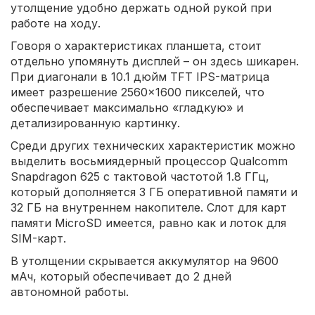
утолщение удобно держать одной рукой при
работе на ходу.
Говоря о характеристиках планшета, стоит
отдельно упомянуть дисплей – он здесь шикарен.
При диагонали в 10.1 дюйм TFT IPS-матрица
имеет разрешение 2560×1600 пикселей, что
обеспечивает максимально «гладкую» и
детализированную картинку.
Среди других технических характеристик можно
выделить восьмиядерный процессор Qualcomm
Snapdragon 625 с тактовой частотой 1.8 ГГц,
который дополняется 3 ГБ оперативной памяти и
32 ГБ на внутреннем накопителе. Слот для карт
памяти MicroSD имеется, равно как и лоток для
SIM-карт.
В утолщении скрывается аккумулятор на 9600
мАч, который обеспечивает до 2 дней
автономной работы.