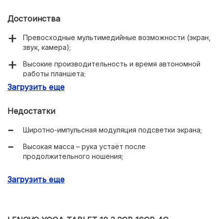
Достоинства
Превосходные мультимедийные возможности (экран,
звук, камера);
Высокие производительность и время автономной
работы планшета;
Загрузить еще
Плотная сборка, удобные материалы корпуса (задняя
крышка покрыта кожзаменителем);
Недостатки
Широтно-импульсная модуляция подсветки экрана;
Высокая масса – рука устаёт после
продолжительного ношения;
Слабое олеофобное покрытие экрана;
Загрузить еще