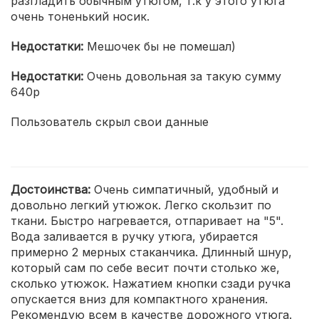
разгладить обычным утюгом, т.к у этого утюга
очень тоненький носик.
Недостатки:
Мешочек бы не помешал)
Недостатки:
Очень довольная за такую сумму
640р
Пользователь скрыл свои данные
Достоинства:
Очень симпатичный, удобный и
довольно легкий утюжок. Легко скользит по
ткани. Быстро нагревается, отпаривает на "5".
Вода заливается в ручку утюга, убирается
примерно 2 мерных стаканчика. Длинный шнур,
который сам по себе весит почти столько же,
сколько утюжок. Нажатием кнопки сзади ручка
опускается вниз для компактного хранения.
Рекомендую всем в качестве дорожного утюга.