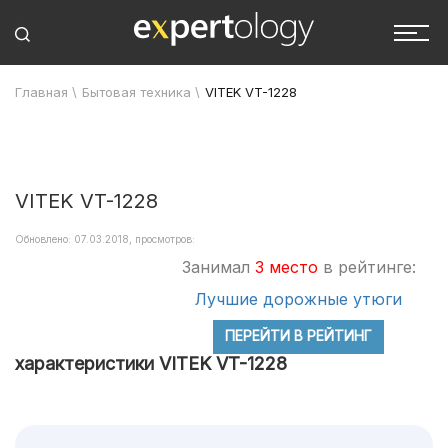
Главная
\
Бытовая техника
\
VITEK VT-1228
VITEK VT-1228
Обновлено: 07.03.2018, просмотров:
Занимал
3 место
в рейтинге:
Лучшие дорожные утюги
ПЕРЕЙТИ В РЕЙТИНГ
характеристики VITEK VT-1228