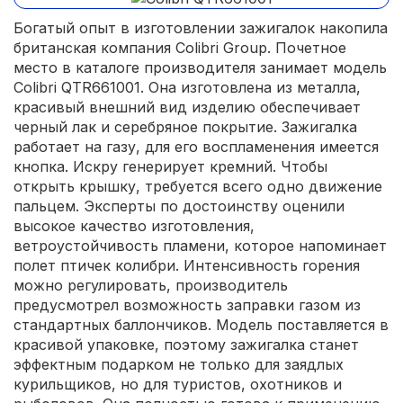
Богатый опыт в изготовлении зажигалок накопила
британская компания Colibri Group. Почетное
место в каталоге производителя занимает модель
Colibri QTR661001. Она изготовлена из металла,
красивый внешний вид изделию обеспечивает
черный лак и серебряное покрытие. Зажигалка
работает на газу, для его воспламенения имеется
кнопка. Искру генерирует кремний. Чтобы
открыть крышку, требуется всего одно движение
пальцем. Эксперты по достоинству оценили
высокое качество изготовления,
ветроустойчивость пламени, которое напоминает
полет птичек колибри. Интенсивность горения
можно регулировать, производитель
предусмотрел возможность заправки газом из
стандартных баллончиков. Модель поставляется в
красивой упаковке, поэтому зажигалка станет
эффектным подарком не только для заядлых
курильщиков, но для туристов, охотников и