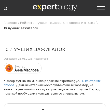
Главная
\
Рейтинги лучших товаров для спорта и отдыха
\
10 лучших зажигалок
10 ЛУЧШИХ ЗАЖИГАЛОК
Обновлено: 26.05.2026, просмотров:
Эксперт
Анна Маслова
*Обзор лучших по мнению редакции expertology.ru.
О критериях
отбора.
Данный материал носит субъективный характер, не
является рекламой и не служит руководством к покупке. Перед
покупкой необходима консультация со специалистом.