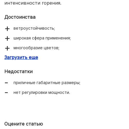
интенсивности горения.
Достоинства
ветроустойчивость;
широкая сфера применения;
многообразие цветов;
Загрузить еще
долгая работа на одной заправке.
Недостатки
приличные габаритные размеры;
нет регулировки мощности.
Оцените статью