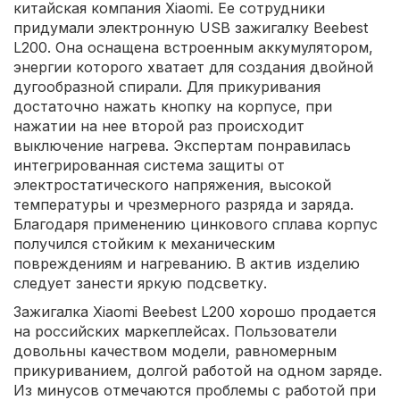
китайская компания Xiaomi. Ее сотрудники
придумали электронную USB зажигалку Beebest
L200. Она оснащена встроенным аккумулятором,
энергии которого хватает для создания двойной
дугообразной спирали. Для прикуривания
достаточно нажать кнопку на корпусе, при
нажатии на нее второй раз происходит
выключение нагрева. Экспертам понравилась
интегрированная система защиты от
электростатического напряжения, высокой
температуры и чрезмерного разряда и заряда.
Благодаря применению цинкового сплава корпус
получился стойким к механическим
повреждениям и нагреванию. В актив изделию
следует занести яркую подсветку.
Зажигалка Xiaomi Beebest L200 хорошо продается
на российских маркеплейсах. Пользователи
довольны качеством модели, равномерным
прикуриванием, долгой работой на одном заряде.
Из минусов отмечаются проблемы с работой при