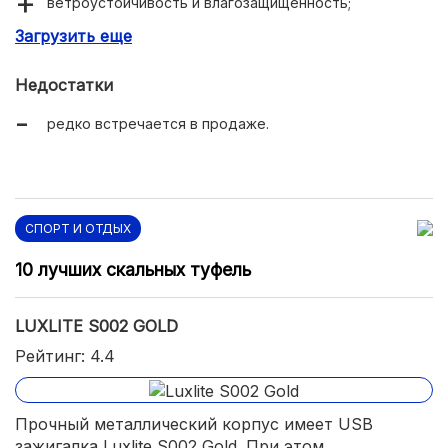
ветроустойчивость и влагозащищенность;
Загрузить еще
низкая цена.
Недостатки
редко встречается в продаже.
СПОРТ И ОТДЫХ
10 лучших скальных туфель
LUXLITE S002 GOLD
Рейтинг: 4.4
Прочный металлический корпус имеет USB
зажигалка Luxlite S002 Gold. При этом