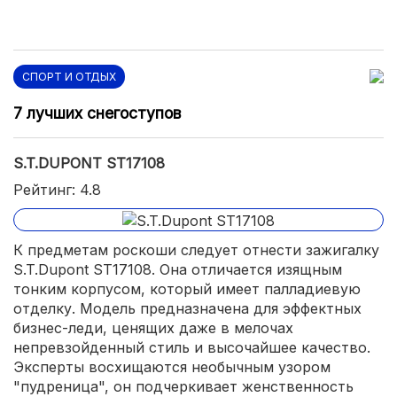
СПОРТ И ОТДЫХ
7 лучших снегоступов
S.T.DUPONT ST17108
Рейтинг: 4.8
К предметам роскоши следует отнести зажигалку
S.T.Dupont ST17108. Она отличается изящным
тонким корпусом, который имеет палладиевую
отделку. Модель предназначена для эффектных
бизнес-леди, ценящих даже в мелочах
непревзойденный стиль и высочайшее качество.
Эксперты восхищаются необычным узором
"пудреница", он подчеркивает женственность