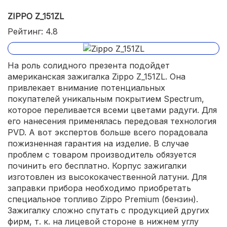
ZIPPO Z_151ZL
Рейтинг: 4.8
На роль солидного презента подойдет
американская зажигалка Zippo Z_151ZL. Она
привлекает внимание потенциальных
покупателей уникальным покрытием Spectrum,
которое переливается всеми цветами радуги. Для
его нанесения применялась передовая технология
PVD. А вот экспертов больше всего порадовала
пожизненная гарантия на изделие. В случае
проблем с товаром производитель обязуется
починить его бесплатно. Корпус зажигалки
изготовлен из высококачественной латуни. Для
заправки прибора необходимо приобретать
специальное топливо Zippo Premium (бензин).
Зажигалку сложно спутать с продукцией других
фирм, т. к. на лицевой стороне в нижнем углу