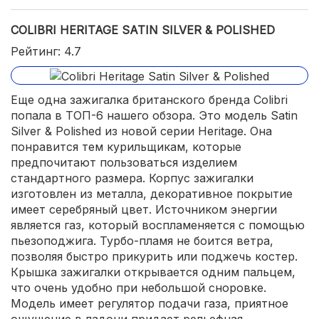
COLIBRI HERITAGE SATIN SILVER & POLISHED
Рейтинг: 4.7
Еще одна зажигалка британского бренда Colibri
попала в ТОП-6 нашего обзора. Это модель Satin
Silver & Polished из новой серии Heritage. Она
понравится тем курильщикам, которые
предпочитают пользоваться изделием
стандартного размера. Корпус зажигалки
изготовлен из металла, декоративное покрытие
имеет серебряный цвет. Источником энергии
является газ, который воспламеняется с помощью
пьезоподжига. Турбо-пламя не боится ветра,
позволяя быстро прикурить или поджечь костер.
Крышка зажигалки открывается одним пальцем,
что очень удобно при небольшой сноровке.
Модель имеет регулятор подачи газа, приятное
ощущение в ладони придает рельефная