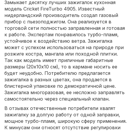
Замыкает десятку лучших зажигалок кухонная
модель Cricket FireTurbo 4905. Известный
нидерландский производитель создал газовый
прибор с пьезоподжигом. Она реализуется в
торговой сети полностью заправленная и готовая
к работе. Экспертам понравилось турбо-пламя,
устойчивое к воздействию ветра. Зажигалка
может с успехом использоваться на природе при
розжиге костра, мангала или походной плитки.
Так как модель имеет приличные габаритные
размеры (20х10х10 см), то в кармане носить ее
будет неудобно. Потребителю предлагается
зажигалка в разных цветах, она продается в
блистерной упаковке по демократичной цене.
Зажигалка многоразовая, ее несложно заправлять
самостоятельно через специальный клапан.
В отзывах отечественные потребители хвалят
зажигалку за долгую работу от одной заправки,
мощное турбо-пламя, широкую сферу применения.
К минусам они относят отсутствие регулировки