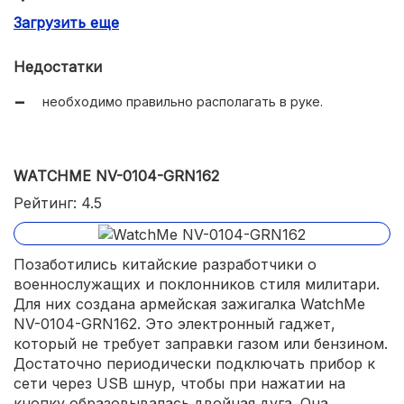
Загрузить еще
доступная цена.
Недостатки
необходимо правильно располагать в руке.
WATCHME NV-0104-GRN162
Рейтинг: 4.5
Позаботились китайские разработчики о
военнослужащих и поклонников стиля милитари.
Для них создана армейская зажигалка WatchMe
NV-0104-GRN162. Это электронный гаджет,
который не требует заправки газом или бензином.
Достаточно периодически подключать прибор к
сети через USB шнур, чтобы при нажатии на
кнопку образовывалась двойная дуга. Она