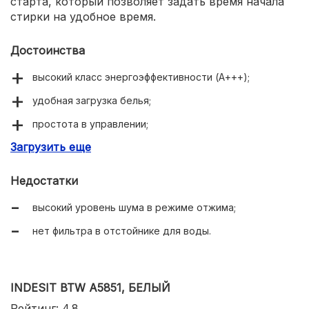
старта, который позволяет задать время начала
стирки на удобное время.
Достоинства
высокий класс энергоэффективности (А+++);
удобная загрузка белья;
простота в управлении;
Загрузить еще
автоматический режим стирки для экономии воды и
энергии — SensiCare.
Недостатки
высокий уровень шума в режиме отжима;
нет фильтра в отстойнике для воды.
INDESIT BTW A5851, БЕЛЫЙ
Рейтинг: 4.8