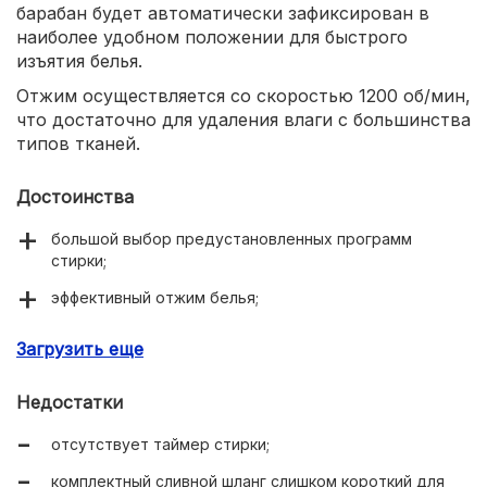
барабан будет автоматически зафиксирован в
наиболее удобном положении для быстрого
изъятия белья.
Отжим осуществляется со скоростью 1200 об/мин,
что достаточно для удаления влаги с большинства
типов тканей.
Достоинства
большой выбор предустановленных программ
стирки;
эффективный отжим белья;
низкий уровень шума;
Загрузить еще
автоматическая парковка барабана после окончания
цикла стирки.
Недостатки
отсутствует таймер стирки;
комплектный сливной шланг слишком короткий для