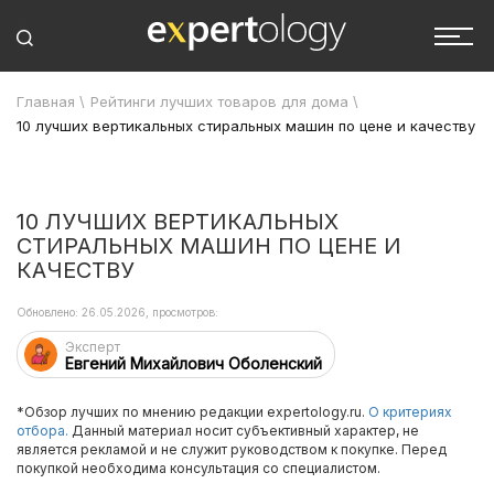
Главная
\
Рейтинги лучших товаров для дома
\
10 лучших вертикальных стиральных машин по цене и качеству
10 ЛУЧШИХ ВЕРТИКАЛЬНЫХ
СТИРАЛЬНЫХ МАШИН ПО ЦЕНЕ И
КАЧЕСТВУ
Обновлено: 26.05.2026, просмотров:
Эксперт
Евгений Михайлович Оболенский
*Обзор лучших по мнению редакции expertology.ru.
О критериях
отбора.
Данный материал носит субъективный характер, не
является рекламой и не служит руководством к покупке. Перед
покупкой необходима консультация со специалистом.