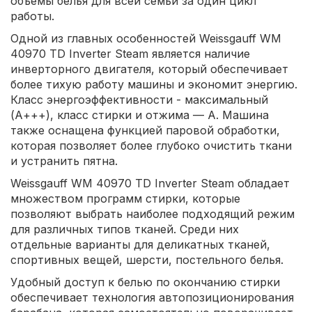
объемы белья для всей семьи за один цикл
работы.
Одной из главных особенностей Weissgauff WM
40970 TD Inverter Steam является наличие
инверторного двигателя, который обеспечивает
более тихую работу машины и экономит энергию.
Класс энергоэффективности - максимальный
(А+++), класс стирки и отжима — А. Машина
также оснащена функцией паровой обработки,
которая позволяет более глубоко очистить ткани
и устранить пятна.
Weissgauff WM 40970 TD Inverter Steam обладает
множеством программ стирки, которые
позволяют выбрать наиболее подходящий режим
для различных типов тканей. Среди них
отдельные варианты для деликатных тканей,
спортивных вещей, шерсти, постельного белья.
Удобный доступ к белью по окончанию стирки
обеспечивает технология автопозиционирования