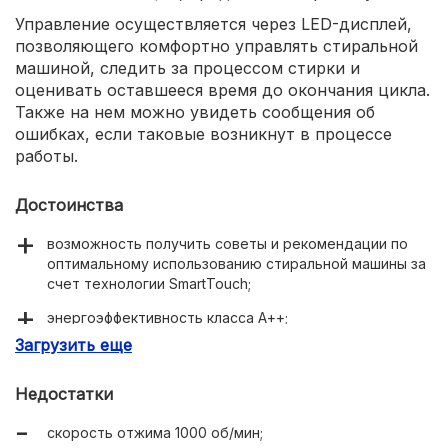
Управление осуществляется через LED-дисплей,
позволяющего комфортно управлять стиральной
машиной, следить за процессом стирки и
оценивать оставшееся время до окончания цикла.
Также на нем можно увидеть сообщения об
ошибках, если таковые возникнут в процессе
работы.
Достоинства
возможность получить советы и рекомендации по
оптимальному использованию стиральной машины за
счет технологии SmartTouch;
энергоэффективность класса А++;
Загрузить еще
15 различных программ стирки для любых сценариев
использования;
Недостатки
отложенный старт с таймером до 24 часов.
скорость отжима 1000 об/мин;