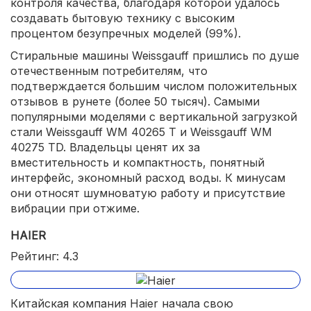
контроля качества, благодаря которой удалось
создавать бытовую технику с высоким
процентом безупречных моделей (99%).
Стиральные машины Weissgauff пришлись по душе
отечественным потребителям, что
подтверждается большим числом положительных
отзывов в рунете (более 50 тысяч). Самыми
популярными моделями с вертикальной загрузкой
стали Weissgauff WM 40265 T и Weissgauff WM
40275 TD. Владельцы ценят их за
вместительность и компактность, понятный
интерфейс, экономный расход воды. К минусам
они относят шумноватую работу и присутствие
вибрации при отжиме.
HAIER
Рейтинг: 4.3
Китайская компания Haier начала свою