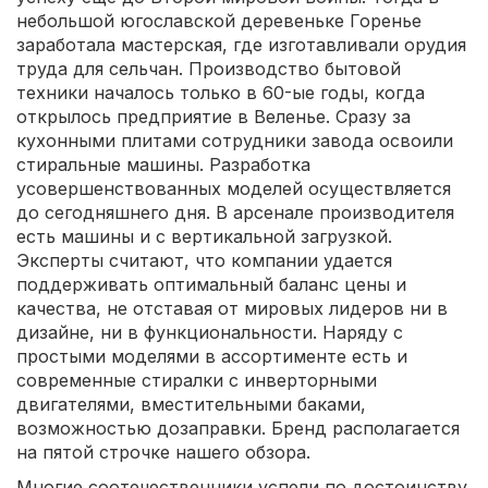
небольшой югославской деревеньке Горенье
заработала мастерская, где изготавливали орудия
труда для сельчан. Производство бытовой
техники началось только в 60-ые годы, когда
открылось предприятие в Веленье. Сразу за
кухонными плитами сотрудники завода освоили
стиральные машины. Разработка
усовершенствованных моделей осуществляется
до сегодняшнего дня. В арсенале производителя
есть машины и с вертикальной загрузкой.
Эксперты считают, что компании удается
поддерживать оптимальный баланс цены и
качества, не отставая от мировых лидеров ни в
дизайне, ни в функциональности. Наряду с
простыми моделями в ассортименте есть и
современные стиралки с инверторными
двигателями, вместительными баками,
возможностью дозаправки. Бренд располагается
на пятой строчке нашего обзора.
Многие соотечественники успели по достоинству