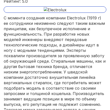
Рейтинг: 5.0
С момента создания компании Electrolux (1919 г)
ее сотрудники неизменно следуют таким важным
принципам, как безупречное исполнение и
функциональность. При разработке новых
моделей инженеры внедряют передовые
технологические подходы, а дизайнеры идут в
ногу с модными тенденциями. Эксперты
похвалили производителя за проявленную заботу
об окружающей среде. Стиральные машины, как и
другая бытовая техника бренда, отличается
низким энергопотреблением. У шведской
компании достаточно внушительная линейка
вертикальных стиралок, где потребитель может
подобрать модель в соответствие со своими
запросами и толщиной кошелька. Производитель
занимает ведущие позиции в мире по объему
выпуска, его репутация не подлежит сомнению.
Торговая марка завоевывает золото в нашем