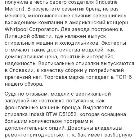
получила в честь своего создателя (Industrie
Merloni). В результате развития бренд не раз
менялся, многочисленные слияния завершились
вхождением компании в американский концерн
Whirlpool Corporation. Два завода построено в
Липецкой области, где налажен выпуск
стиральных машин и холодильников. Эксперты
отмечают такие достоинства моделей, как
демократичная цена, понятный интерфейс,
надежность. Вертикальные стиралки выпускаются
в Словакии, к качеству сборки у потребителей
претензий нет. Торговая марка попадает в ТОП-6
нашего обзора.
Судя по отзывам, модели с вертикальной
загрузкой не настолько популярны, как
фронтальные машины бренда. Выделяется
стиралка Indesit BTW D51052, которая оснащена
большим количеством программ и
дополнительных опций. Довольны владельцы
ремонтопригодностью, т. к. бак имеет разборную