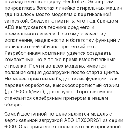
принадлежит концерну Electrolux. Экспертам
понравилась богатая линейка стиральных машин,
где нашлось место моделям с вертикальной
загрузкой. Следует отметить, что под брендом
AEG выпускается техника среднего и
премиального класса. Поэтому к качеству
исполнения, надежности и богатству функций у
пользователей обычно претензий нет.
Разработчикам компании удается создавать
компактные, но в то же время вместительные
стиралки. Почти во всех моделях имеется
полезная опция дозагрузки после старта цикла.
Не менее приятными будут такие функции, как
паровая обработка, высокооборотистый отжим
(до 1500 об/мин), дозагрузка. Торговая марка
становится серебряным призером в нашем
обзоре.
Самой доступной по цене является модель с
вертикальной загрузкой AEG LTX6GR261 из серии
6000. Она привлекает пользователей приличной