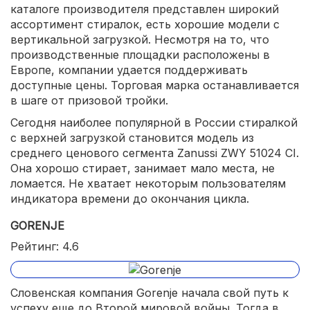
каталоге производителя представлен широкий
ассортимент стиралок, есть хорошие модели с
вертикальной загрузкой. Несмотря на то, что
производственные площадки расположены в
Европе, компании удается поддерживать
доступные цены. Торговая марка останавливается
в шаге от призовой тройки.
Сегодня наиболее популярной в России стиралкой
с верхней загрузкой становится модель из
среднего ценового сегмента Zanussi ZWY 51024 СI.
Она хорошо стирает, занимает мало места, не
ломается. Не хватает некоторым пользователям
индикатора времени до окончания цикла.
GORENJE
Рейтинг: 4.6
Словенская компания Gorenje начала свой путь к
успеху еще до Второй мировой войны. Тогда в