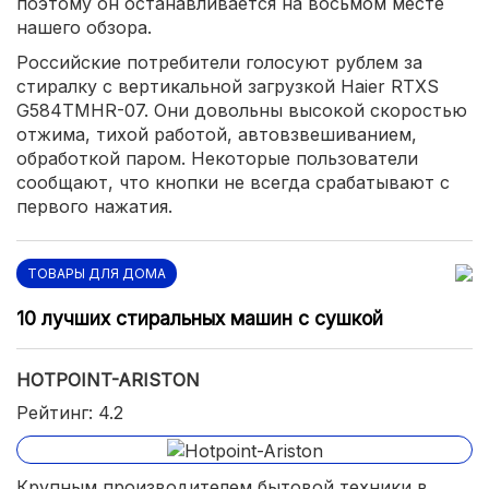
поэтому он останавливается на восьмом месте
нашего обзора.
Российские потребители голосуют рублем за
стиралку с вертикальной загрузкой Haier RTXS
G584TMHR-07. Они довольны высокой скоростью
отжима, тихой работой, автовзвешиванием,
обработкой паром. Некоторые пользователи
сообщают, что кнопки не всегда срабатывают с
первого нажатия.
ТОВАРЫ ДЛЯ ДОМА
10 лучших стиральных машин с сушкой
HOTPOINT-ARISTON
Рейтинг: 4.2
Крупным производителем бытовой техники в