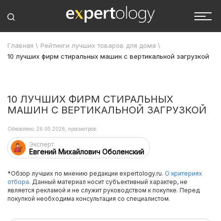
Главная
\
Рейтинги лучших товаров для дома
\
10 лучших фирм стиральных машин с вертикальной загрузкой
10 ЛУЧШИХ ФИРМ СТИРАЛЬНЫХ
МАШИН С ВЕРТИКАЛЬНОЙ ЗАГРУЗКОЙ
Обновлено: 26.05.2026, просмотров:
Эксперт
Евгений Михайлович Оболенский
*Обзор лучших по мнению редакции expertology.ru.
О критериях
отбора.
Данный материал носит субъективный характер, не
является рекламой и не служит руководством к покупке. Перед
покупкой необходима консультация со специалистом.