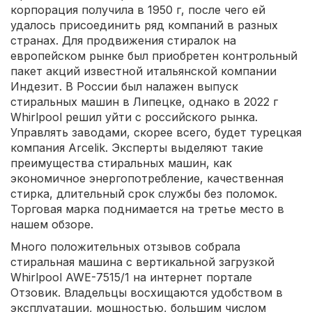
корпорация получила в 1950 г, после чего ей
удалось присоединить ряд компаний в разных
странах. Для продвижения стиралок на
европейском рынке был приобретен контрольный
пакет акций известной итальянской компании
Индезит. В России был налажен выпуск
стиральных машин в Липецке, однако в 2022 г
Whirlpool решил уйти с российского рынка.
Управлять заводами, скорее всего, будет турецкая
компания Arcelik. Эксперты выделяют такие
преимущества стиральных машин, как
экономичное энергопотребление, качественная
стирка, длительный срок службы без поломок.
Торговая марка поднимается на третье место в
нашем обзоре.
Много положительных отзывов собрала
стиральная машина с вертикальной загрузкой
Whirlpool AWE-7515/1 на интернет портале
Отзовик. Владельцы восхищаются удобством в
эксплуатации, мощностью, большим числом