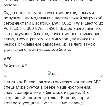
обзоре.
Судя по отзывам соотечественников, самыми
популярными моделями с вертикальной загрузкой
сегодня стали Electrolux EWT 0862 IFW и Electrolux
PerfectCare 600 EW6T5R261. Владельцы хвалят их
за продуманный лоток, качественное отмывание
белья, тихую работу. Из минусов упоминается
резкое открывание барабана, из-за чего замок
ударяется о пластмассовые борта.
AEG
Рейтинг: 4.9
Немецкая Всеобщая электрическая компания AEG
специализируется в сфере машиностроения,
электроэнергетики и бытовых изделий. Это
старейший производитель в Европе, корни
которого уходят в 1883 г. С 2005 г бренд