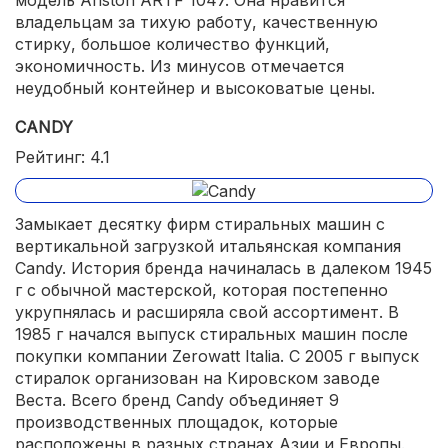
владельцам за тихую работу, качественную
стирку, большое количество функций,
экономичность. Из минусов отмечается
неудобный контейнер и высоковатые цены.
CANDY
Рейтинг: 4.1
Замыкает десятку фирм стиральных машин с
вертикальной загрузкой итальянская компания
Candy. История бренда начиналась в далеком 1945
г с обычной мастерской, которая постепенно
укрупнялась и расширяла свой ассортимент. В
1985 г начался выпуск стиральных машин после
покупки компании Zerowatt Italia. С 2005 г выпуск
стиралок организован на Кировском заводе
Веста. Всего бренд Candy объединяет 9
производственных площадок, которые
расположены в разных странах Азии и Европы.