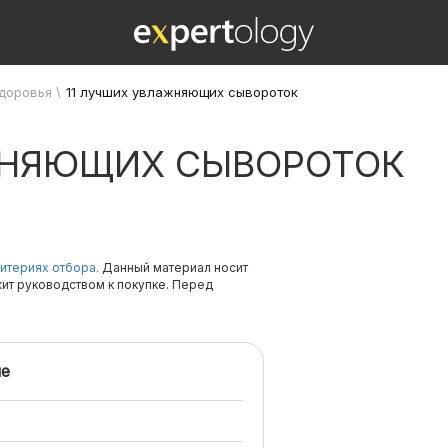
здоровья
\
11 лучших увлажняющих сывороток
ЖНЯЮЩИХ СЫВОРОТОК
итериях отбора.
Данный материал носит
жит руководством к покупке. Перед
е