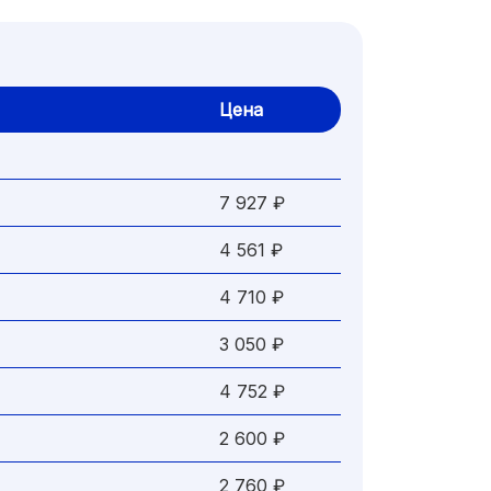
Цена
7 927 ₽
4 561 ₽
4 710 ₽
3 050 ₽
4 752 ₽
2 600 ₽
2 760 ₽