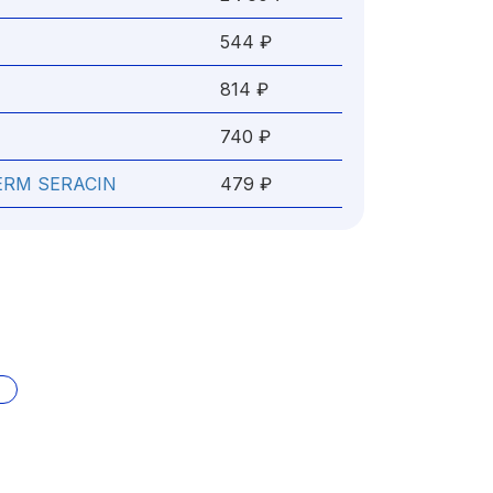
544 ₽
814 ₽
740 ₽
ERM SERACIN
479 ₽