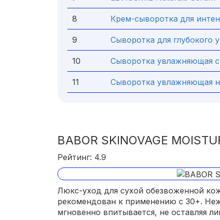
8
Крем-сыворотка для инте
9
Сыворотка для глубокого 
10
Сыворотка увлажняющая с
11
Сыворотка увлажняющая 
BABOR SKINOVAGE MOISTU
Рейтинг: 4.9
Люкс-уход для сухой обезвоженной ко
рекомендован к применению с 30+. Не
мгновенно впитывается, не оставляя ли