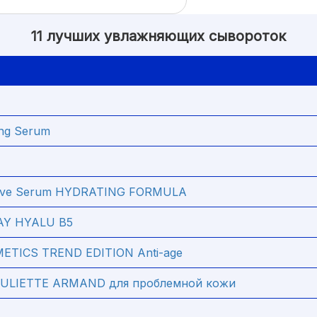
11 лучших увлажняющих сывороток
ing Serum
nsive Serum HYDRATING FORMULA
AY HYALU B5
TICS TREND EDITION Anti-age
JULIETTE ARMAND для проблемной кожи