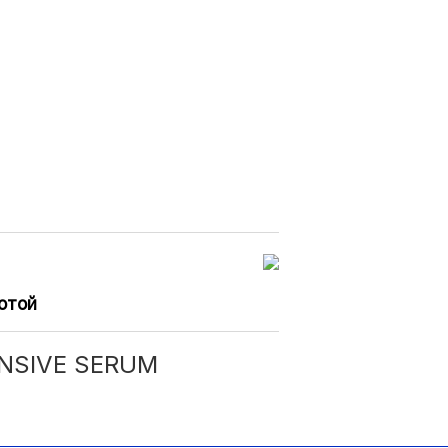
отой
NSIVE SERUM