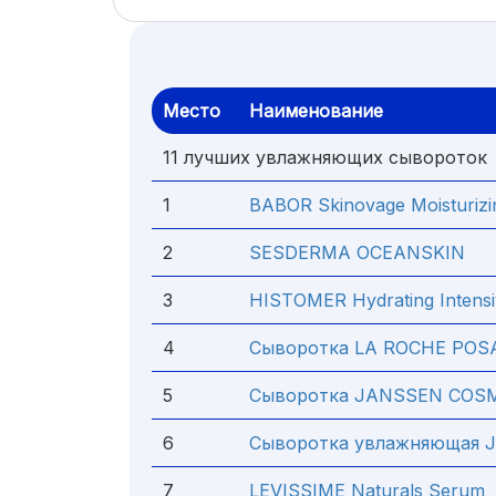
Место
Наименование
11 лучших увлажняющих сывороток
1
BABOR Skinovage Moisturiz
2
SESDERMA OCEANSKIN
3
HISTOMER Hydrating Inte
4
Сыворотка LA ROCHE POS
5
Сыворотка JANSSEN COSME
6
Сыворотка увлажняющая 
7
LEVISSIME Naturals Serum