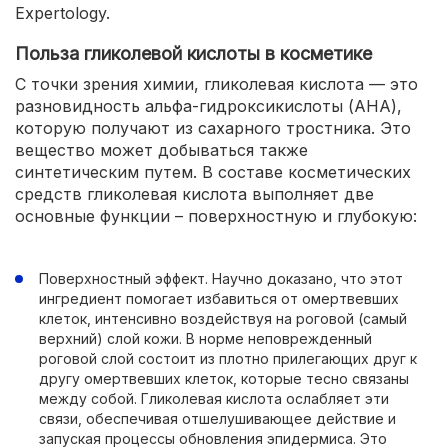
Expertology.
Польза гликолевой кислоты в косметике
С точки зрения химии, гликолевая кислота — это
разновидность альфа-гидроксикислоты (AHA),
которую получают из сахарного тростника. Это
вещество может добываться также
синтетическим путем. В составе косметических
средств гликолевая кислота выполняет две
основные функции – поверхностную и глубокую:
Поверхностный эффект. Научно доказано, что этот
ингредиент помогает избавиться от омертвевших
клеток, интенсивно воздействуя на роговой (самый
верхний) слой кожи. В норме неповрежденный
роговой слой состоит из плотно прилегающих друг к
другу омертвевших клеток, которые тесно связаны
между собой. Гликолевая кислота ослабляет эти
связи, обеспечивая отшелушивающее действие и
запуская процессы обновления эпидермиса. Это