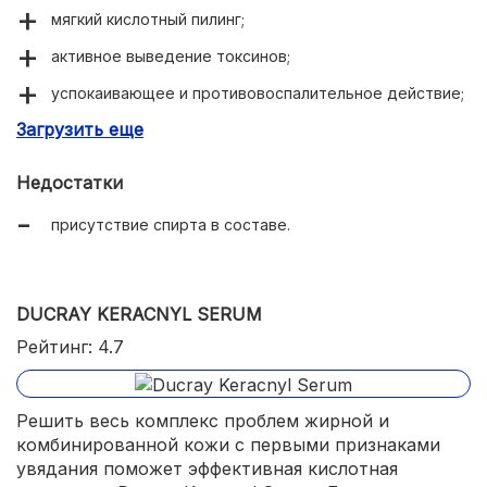
мягкий кислотный пилинг;
активное выведение токсинов;
успокаивающее и противовоспалительное действие;
Загрузить еще
борьба с акне и угревыми высыпаниями;
устранение гиперпигментации;
Недостатки
быстрое впитывание;
присутствие спирта в составе.
приятный свежий аромат;
доступная цена.
DUCRAY KERACNYL SERUM
Рейтинг: 4.7
Решить весь комплекс проблем жирной и
комбинированной кожи с первыми признаками
увядания поможет эффективная кислотная