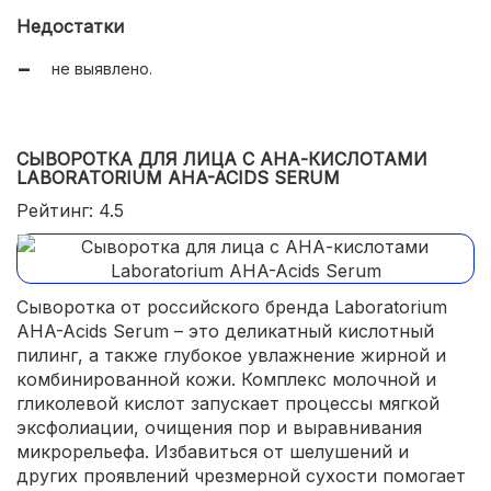
осветление пигментных пятен;
Недостатки
легкая текстура;
не выявлено.
доказанный накопительный эффект;
низкая цена.
СЫВОРОТКА ДЛЯ ЛИЦА C АНА-КИСЛОТАМИ
LABORATORIUM AHA-ACIDS SERUM
Рейтинг: 4.5
Сыворотка от российского бренда Laboratorium
AHA-Acids Serum – это деликатный кислотный
пилинг, а также глубокое увлажнение жирной и
комбинированной кожи. Комплекс молочной и
гликолевой кислот запускает процессы мягкой
эксфолиации, очищения пор и выравнивания
микрорельефа. Избавиться от шелушений и
других проявлений чрезмерной сухости помогает