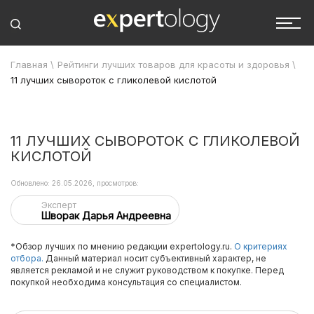
Главная
\
Рейтинги лучших товаров для красоты и здоровья
\
11 лучших сывороток с гликолевой кислотой
11 ЛУЧШИХ СЫВОРОТОК С ГЛИКОЛЕВОЙ
КИСЛОТОЙ
Обновлено: 26.05.2026, просмотров:
Эксперт
Шворак Дарья Андреевна
*Обзор лучших по мнению редакции expertology.ru.
О критериях
отбора.
Данный материал носит субъективный характер, не
является рекламой и не служит руководством к покупке. Перед
покупкой необходима консультация со специалистом.