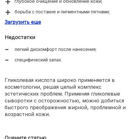
глубокое очищение и обновление кожи;
борьба с постакне и пигментными пятнами;
Загрузить еще
восстановление тонуса и упругости тканей;
гелевая текстура;
Недостатки
экономичный расход;
легкий дискомфорт после нанесения;
невысокая цена.
специфический запах.
Гликолевая кислота широко применяется в
косметологии, решая целый комплекс
эстетических проблем. Применяя гликолевые
сыворотки с осторожностью, можно добиться
быстрого преображения жирной, проблемной и
возрастной кожи.
Оцените статью