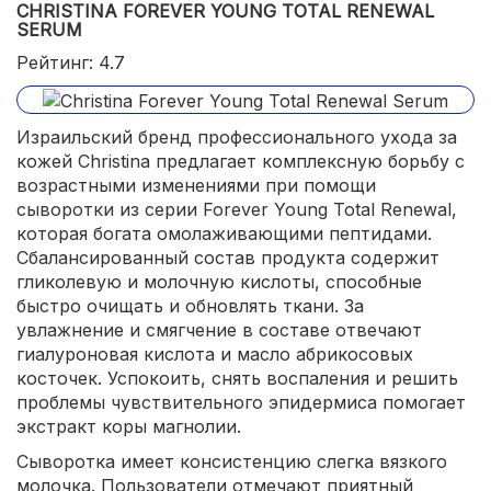
CHRISTINA FOREVER YOUNG TOTAL RENEWAL
SERUM
Рейтинг: 4.7
Израильский бренд профессионального ухода за
кожей Christina предлагает комплексную борьбу с
возрастными изменениями при помощи
сыворотки из серии Forever Young Total Renewal,
которая богата омолаживающими пептидами.
Сбалансированный состав продукта содержит
гликолевую и молочную кислоты, способные
быстро очищать и обновлять ткани. За
увлажнение и смягчение в составе отвечают
гиалуроновая кислота и масло абрикосовых
косточек. Успокоить, снять воспаления и решить
проблемы чувствительного эпидермиса помогает
экстракт коры магнолии.
Сыворотка имеет консистенцию слегка вязкого
молочка. Пользователи отмечают приятный