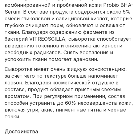
комбинированной и проблемной кожи Probio BHA-
Serum. В составе продукта содержится около 5%
смеси гликолевой и салициловой кислот, которые
глубоко очищают поры, обновляют и освежают
ткани. Благодаря содержанию фермента из
бактерий VITREOSCILLA, сыворотка способствует
выведению токсинов и снижению активности
свободных радикалов. Снять воспаления и
успокоить ткани помогает аденозин.
Сыворотка имеет очень жидкую консистенцию,
за счет чего по текстуре больше напоминает
лосьон. Благодаря косметической отдушке в
составе, продукт обладает приятным свежим
ароматом. При регулярном применении, состав
способен устранить до 60% несовершенств кожи,
включая угри, акне, пигментные пятна и черные
точки.
Достоинства