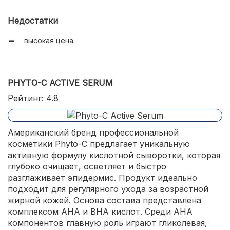
доказанный омолаживающий эффект;
Недостатки
легкая гелеобразная консистенция;
высокая цена.
тонкий аромат;
быстрое преображение кожи.
PHYTO-C ACTIVE SERUM
Рейтинг: 4.8
Американский бренд профессиональной
косметики Phyto-C предлагает уникальную
активную формулу кислотной сыворотки, которая
глубоко очищает, осветляет и быстро
разглаживает эпидермис. Продукт идеально
подходит для регулярного ухода за возрастной
жирной кожей. Основа состава представлена
комплексом АНА и ВНА кислот. Среди АНА
компонентов главную роль играют гликолевая,