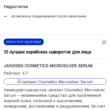
антиоксидантная защита;
Недостатки
успокаивающее и противовоспалительное действие;
возможное пощипывание после нанесения.
медленный расход;
отсутствие запаха.
КРАСОТА И ЗДОРОВЬЕ
10 лучших корейских сывороток для лица
JANSSEN COSMETICS MICROSILVER SERUM
Рейтинг: 4.7
Немецкая сыворотка Janssen Cosmetics Microsilver
Serum – незаменимое средство для проблемной
жирной кожи, склонной к высыпаниям,
комедонам, воспалениям и раздражениям. За счет