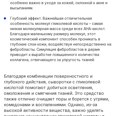
особенно важно в уходе за кожей, склонной к акне и
высыпаниям.
Глубокий эффект. Важнейшая отличительная
особенность молекул гликолевой кислоты – самая
низкая молекулярная масса среди всех АНА-кислот.
Благодаря маленькому размеру молекул, этот
косметический компонент способен проникать в
глубокие слои кожи, воздействуя непосредственно на
фибробласты. Симуляция фибробластов в дерме
приводит к выработке повышенного количества
коллагена, отвечающего за упругость тканей.
Благодаря комбинации поверхностного и
глубокого действия, сыворотки с гликолевой
кислотой помогают добиться осветления,
омоложения и смягчения тканей. Это средство
также отлично очищает поры и борется с угрями,
комедонами и воспалениями. Однако, из-за
высокой активности вещества, важно уделять