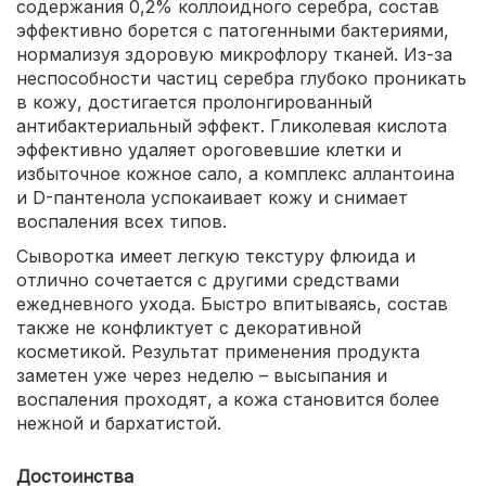
содержания 0,2% коллоидного серебра, состав
эффективно борется с патогенными бактериями,
нормализуя здоровую микрофлору тканей. Из-за
неспособности частиц серебра глубоко проникать
в кожу, достигается пролонгированный
антибактериальный эффект. Гликолевая кислота
эффективно удаляет ороговевшие клетки и
избыточное кожное сало, а комплекс аллантоина
и D-пантенола успокаивает кожу и снимает
воспаления всех типов.
Сыворотка имеет легкую текстуру флюида и
отлично сочетается с другими средствами
ежедневного ухода. Быстро впитываясь, состав
также не конфликтует с декоративной
косметикой. Результат применения продукта
заметен уже через неделю – высыпания и
воспаления проходят, а кожа становится более
нежной и бархатистой.
Достоинства