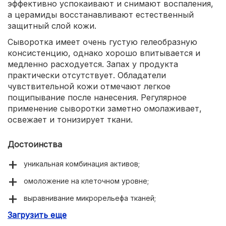
эффективно успокаивают и снимают воспаления,
а церамиды восстанавливают естественный
защитный слой кожи.
Сыворотка имеет очень густую гелеобразную
консистенцию, однако хорошо впитывается и
медленно расходуется. Запах у продукта
практически отсутствует. Обладатели
чувствительной кожи отмечают легкое
пощипывание после нанесения. Регулярное
применение сыворотки заметно омолаживает,
освежает и тонизирует ткани.
Достоинства
уникальная комбинация активов;
омоложение на клеточном уровне;
выравнивание микрорельефа тканей;
Загрузить еще
здоровый оттенок и сияние;