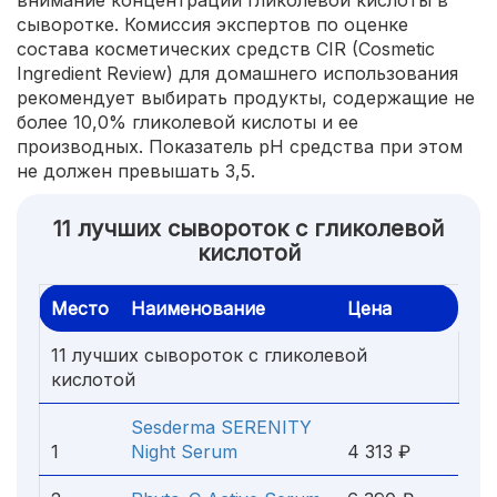
внимание концентрации гликолевой кислоты в
сыворотке. Комиссия экспертов по оценке
состава косметических средств CIR (Cosmetic
Ingredient Review) для домашнего использования
рекомендует выбирать продукты, содержащие не
более 10,0% гликолевой кислоты и ее
производных. Показатель pH средства при этом
не должен превышать 3,5.
11 лучших сывороток с гликолевой
кислотой
Место
Наименование
Цена
11 лучших сывороток с гликолевой
кислотой
Sesderma SERENITY
1
Night Serum
4 313 ₽