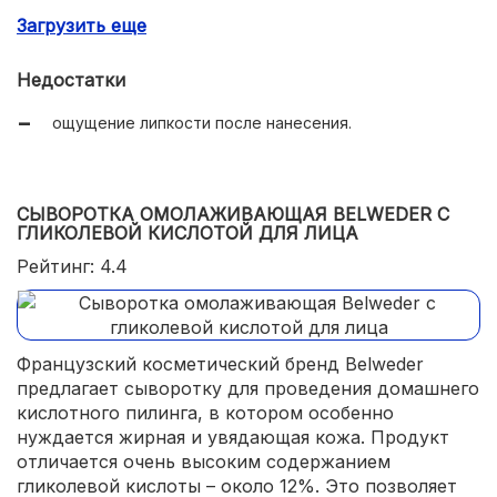
Загрузить еще
борьба с высыпаниями, акне и постакне;
увлажнение тканей;
Недостатки
удобная консистенция;
ощущение липкости после нанесения.
отсутствие запаха;
экономичный расход;
СЫВОРОТКА ОМОЛАЖИВАЮЩАЯ BELWEDER С
доступная цена.
ГЛИКОЛЕВОЙ КИСЛОТОЙ ДЛЯ ЛИЦА
Рейтинг: 4.4
Французский косметический бренд Belweder
предлагает сыворотку для проведения домашнего
кислотного пилинга, в котором особенно
нуждается жирная и увядающая кожа. Продукт
отличается очень высоким содержанием
гликолевой кислоты – около 12%. Это позволяет