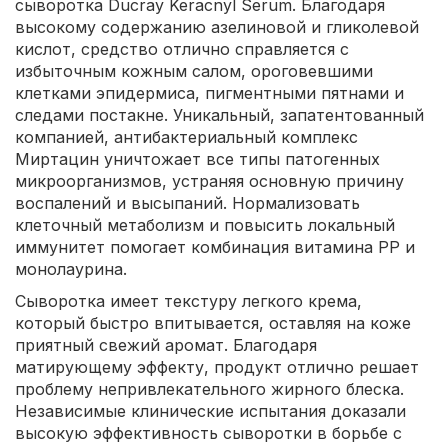
сыворотка Ducray Keracnyl Serum. Благодаря
высокому содержанию азелиновой и гликолевой
кислот, средство отлично справляется с
избыточным кожным салом, ороговевшими
клетками эпидермиса, пигментными пятнами и
следами постакне. Уникальный, запатентованный
компанией, антибактериальный комплекс
Миртацин уничтожает все типы патогенных
микроорганизмов, устраняя основную причину
воспалений и высыпаний. Нормализовать
клеточный метаболизм и повысить локальный
иммунитет помогает комбинация витамина РР и
монолаурина.
Сыворотка имеет текстуру легкого крема,
который быстро впитывается, оставляя на коже
приятный свежий аромат. Благодаря
матирующему эффекту, продукт отлично решает
проблему непривлекательного жирного блеска.
Независимые клинические испытания доказали
высокую эффективность сыворотки в борьбе с