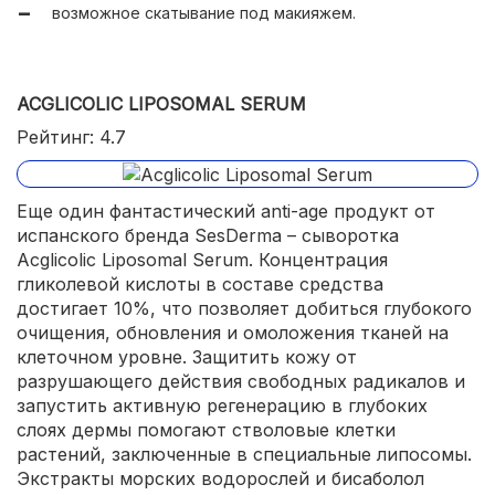
возможное скатывание под макияжем.
экономичный расход.
ACGLICOLIC LIPOSOMAL SERUM
Рейтинг: 4.7
Еще один фантастический anti-age продукт от
испанского бренда SesDerma – сыворотка
Acglicolic Liposomal Serum. Концентрация
гликолевой кислоты в составе средства
достигает 10%, что позволяет добиться глубокого
очищения, обновления и омоложения тканей на
клеточном уровне. Защитить кожу от
разрушающего действия свободных радикалов и
запустить активную регенерацию в глубоких
слоях дермы помогают стволовые клетки
растений, заключенные в специальные липосомы.
Экстракты морских водорослей и бисаболол