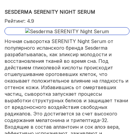
SESDERMA SERENITY NIGHT SERUM
Рейтинг: 4.9
Ночная сыворотка SERENITY Night Serum от
популярного испанского бренда Sesderma
разрабатывалась, как эликсир молодости и
восстановления тканей во время сна. Под
действием гликолевой кислоты происходит
отшелушивание ороговевших клеток, что
оказывает положительное влияние на гладкость и
оттенок кожи. Избавившись от омертвевших
частиц, сыворотка запускает процессы
выработки структурных белков и защищает ткани
от вредоносного воздействия свободных
радикалов. Это достигается за счет высокого
содержания мелатонина и трипептида-32.
Входящие в состав аллантоин и сок алоэ вера,
эффективно успокаивают, заживляют и