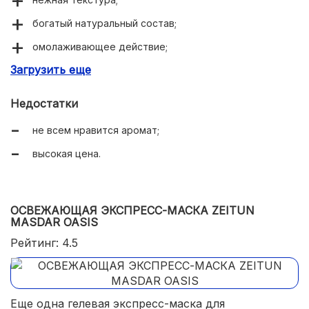
богатый натуральный состав;
омолаживающее действие;
Загрузить еще
подходит для чувствительной кожи;
выравнивает тон лица;
Недостатки
снимает воспаление и зуд;
не всем нравится аромат;
не оставляет жирной пленки;
высокая цена.
можно использовать, как крем;
экономно расходуется.
ОСВЕЖАЮЩАЯ ЭКСПРЕСС-МАСКА ZEITUN
MASDAR OASIS
Рейтинг: 4.5
Еще одна гелевая экспресс-маска для