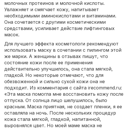
молочных протеинов и молочной кислоты.
Увлажняет и смягчает кожу, напитывает
необходимыми аминокислотами и витаминами.
Она сочетается с другими косметическими
средствами, усиливает действие лифтинговых
масок.
Для лучшего эффекта косметологи рекомендуют
использовать маску в сочетании с пилингом этой
же марки. А женщины в отзывах пишут, что
состояние кожи после ее применения
действительно улучшилось, она стала мягкой,
гладкой. Но некоторые отмечают, что для
обезвоженной и сильно сухой кожи она не
подходит. Из комментария с сайта irecommend.ru:
«Эта маска помогла мне восстановить кожу после
отпуска. От солнца лицо шелушилось, было
красным. Маска приятная, не создает пленки, я ее
оставляла на ночь. После нескольких процедур
кожа стала мягкой, гладкой, напитанной,
выровнялся цвет. Но моей маме маска не