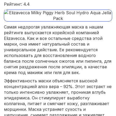
Рейтинг: 4.4
Самая недорогая увлажняющая маска в нашем
рейтинге выпускается корейской компанией
Elizavecca. Как и все остальные средства этой
марки, она имеет натуральный состав и
универсальное действие. Ее рекомендуется
использовать для восстановления водного
баланса после солнечных ожогов или пилинга, для
снятия раздражения после эпиляции, в качестве
крема под макияж или геля для век.
Эффективность маски объясняется высокой
концентрацией алоэ вера – 92%. Этот экстракт не
только интенсивно увлажняет, проникая вглубь
эпидермиса. Он стимулирует выработку
коллагена, питает и смягчает кожу, разглаживает
морщинки. Маска устраняет сухость и
шелушение, снимает раздражение и заживляет