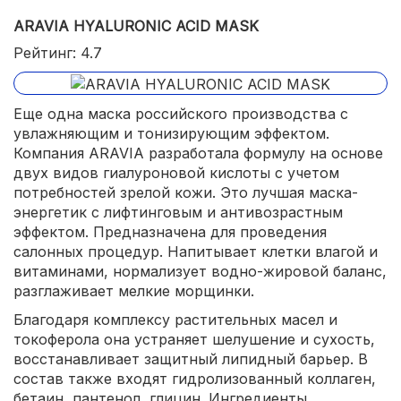
ARAVIA HYALURONIC ACID MASK
экономное расходование.
Рейтинг: 4.7
Еще одна маска российского производства с
увлажняющим и тонизирующим эффектом.
Компания ARAVIA разработала формулу на основе
двух видов гиалуроновой кислоты с учетом
потребностей зрелой кожи. Это лучшая маска-
энергетик с лифтинговым и антивозрастным
эффектом. Предназначена для проведения
салонных процедур. Напитывает клетки влагой и
витаминами, нормализует водно-жировой баланс,
разглаживает мелкие морщинки.
Благодаря комплексу растительных масел и
токоферола она устраняет шелушение и сухость,
восстанавливает защитный липидный барьер. В
состав также входят гидролизованный коллаген,
бетаин, пантенол, глицин. Ингредиенты