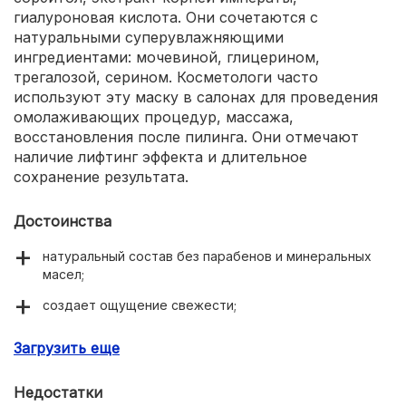
гиалуроновая кислота. Они сочетаются с
натуральными суперувлажняющими
ингредиентами: мочевиной, глицерином,
трегалозой, серином. Косметологи часто
используют эту маску в салонах для проведения
омолаживающих процедур, массажа,
восстановления после пилинга. Они отмечают
наличие лифтинг эффекта и длительное
сохранение результата.
Достоинства
натуральный состав без парабенов и минеральных
масел;
создает ощущение свежести;
результат заметен после первого применения;
Загрузить еще
выравнивает цвет лица;
Недостатки
разглаживает мелкие морщинки;