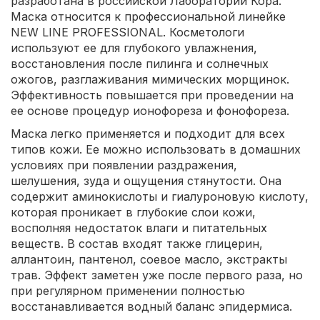
разработана в российской Лаборатории Кора.
Маска относится к профессиональной линейке
NEW LINE PROFESSIONAL. Косметологи
используют ее для глубокого увлажнения,
восстановления после пилинга и солнечных
ожогов, разглаживания мимических морщинок.
Эффективность повышается при проведении на
ее основе процедур ионофореза и фонофореза.
Маска легко применяется и подходит для всех
типов кожи. Ее можно использовать в домашних
условиях при появлении раздражения,
шелушения, зуда и ощущения стянутости. Она
содержит аминокислоты и гиалуроновую кислоту,
которая проникает в глубокие слои кожи,
восполняя недостаток влаги и питательных
веществ. В состав входят также глицерин,
аллантоин, пантенол, соевое масло, экстракты
трав. Эффект заметен уже после первого раза, но
при регулярном применении полностью
восстанавливается водный баланс эпидермиса.