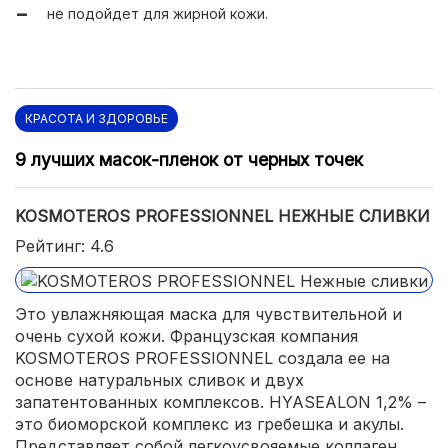
не подойдет для жирной кожи.
КРАСОТА И ЗДОРОВЬЕ
9 лучших масок-пленок от черных точек
KOSMOTEROS PROFESSIONNEL НЕЖНЫЕ СЛИВКИ
Рейтинг: 4.6
Это увлажняющая маска для чувствительной и
очень сухой кожи. Французская компания
KOSMOTEROS PROFESSIONNEL создала ее на
основе натуральных сливок и двух
запатентованных комплексов. HYASEALON 1,2% –
это биоморской комплекс из гребешка и акулы.
Представляет собой легкоусвояемые коллаген,