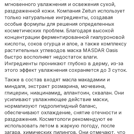
мгновенного увлажнения и освежения сухой,
раздраженной кожи. Компания Zeitun использует
только натуральные ингредиенты, создавая
особые формулы для решения определенных
косметических проблем. Благодаря высокой
концентрации ферментированной гиалуроновой
кислоты, соков огурца и алое, а также комплексу
растительных углеводов маска MASDAR Oasis
быстро восполняет недостаток влаги.
Ингредиенты проникают глубоко в дерму, из-за
этого эффект увлажнения сохраняется до 3 суток.
Также в состав входят масла макадамии и
миндаля, экстракт розмарина, мочевина,
глицерин, ниацинамид, аллантоин, сквалан. Они
усиливают увлажняющее действие маски,
нормализуют гидролипидный баланс,
обеспечивают охлаждение, снятие отечности и
раздражения. Косметологи рекомендуют ее
использовать летом в жаркую погоду, после
загара, химических пилингов. Они отмечают, что