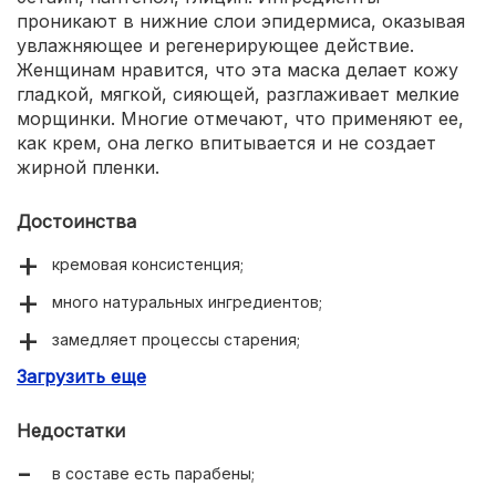
проникают в нижние слои эпидермиса, оказывая
увлажняющее и регенерирующее действие.
Женщинам нравится, что эта маска делает кожу
гладкой, мягкой, сияющей, разглаживает мелкие
морщинки. Многие отмечают, что применяют ее,
как крем, она легко впитывается и не создает
жирной пленки.
Достоинства
кремовая консистенция;
много натуральных ингредиентов;
замедляет процессы старения;
Загрузить еще
нейтральный аромат;
экономное расходование;
Недостатки
универсальное применение;
в составе есть парабены;
снимает раздражение.