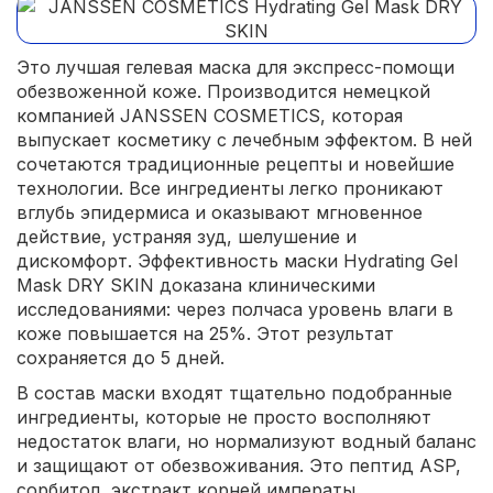
Это лучшая гелевая маска для экспресс-помощи
обезвоженной коже. Производится немецкой
компанией JANSSEN COSMETICS, которая
выпускает косметику с лечебным эффектом. В ней
сочетаются традиционные рецепты и новейшие
технологии. Все ингредиенты легко проникают
вглубь эпидермиса и оказывают мгновенное
действие, устраняя зуд, шелушение и
дискомфорт. Эффективность маски Hydrating Gel
Mask DRY SKIN доказана клиническими
исследованиями: через полчаса уровень влаги в
коже повышается на 25%. Этот результат
сохраняется до 5 дней.
В состав маски входят тщательно подобранные
ингредиенты, которые не просто восполняют
недостаток влаги, но нормализуют водный баланс
и защищают от обезвоживания. Это пептид ASP,
сорбитол, экстракт корней императы,