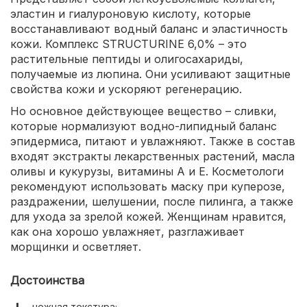
эластин и гиалуроновую кислоту, которые
восстанавливают водный баланс и эластичность
кожи. Комплекс STRUCTURINE 6,0% – это
растительные пептиды и олигосахариды,
получаемые из люпина. Они усиливают защитные
свойства кожи и ускоряют регенерацию.
Но основное действующее вещество – сливки,
которые нормализуют водно-липидный баланс
эпидермиса, питают и увлажняют. Также в состав
входят экстракты лекарственных растений, масла
оливы и кукурузы, витамины А и Е. Косметологи
рекомендуют использовать маску при куперозе,
раздражении, шелушении, после пилинга, а также
для ухода за зрелой кожей. Женщинам нравится,
как она хорошо увлажняет, разглаживает
морщинки и осветляет.
Достоинства
нежная текстура;