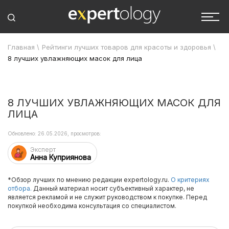
Главная
\
Рейтинги лучших товаров для красоты и здоровья
\
8 лучших увлажняющих масок для лица
8 ЛУЧШИХ УВЛАЖНЯЮЩИХ МАСОК ДЛЯ
ЛИЦА
Обновлено: 26.05.2026, просмотров:
Эксперт
Анна Куприянова
*Обзор лучших по мнению редакции expertology.ru.
О критериях
отбора.
Данный материал носит субъективный характер, не
является рекламой и не служит руководством к покупке. Перед
покупкой необходима консультация со специалистом.