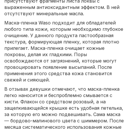
присутствуют фрагменты листа локвы с
выраженным антиоксидантным эффектом. В ней
отсутствуют минеральные масла.
Маска-пленка Waso подходит для обладателей
любого типа кожи, которым необходимо глубокое
очищение. У данного продукта пастообразная
текстура, формирующая пленку, которая плотно
прилегает. Маска-пленка очищает кожные
покровы, делая их гладкими. Поры
освобождаются от загрязнений, которые могут
провоцировать появление высыпаний. После
применения этого средства кожа становится
свежей и сияющей.
В отзывах девушки отмечают, что маска-пленка
легко наносится и беспроблемно смывается с
кисти. Флакон со средством розовый, а на
защелкивающейся крышке есть удобная петелька,
за которую его можно подвешивать. Сама маска
— бордово-малинового цвета с шиммером. После
месяца систематического использования кожные