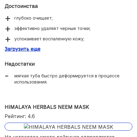
Достоинства
глубоко очищает;
эффективно удаляет черные точки;
успокаивает воспаленную кожу;
Загрузить еще
матирующий эффектом;
приятный травяной аромат;
Недостатки
экономично расходуется.
мягкая туба быстро деформируется в процессе
использования.
HIMALAYA HERBALS NEEM MASK
Рейтинг: 4.6
На четвертое место рейтинга отправляется