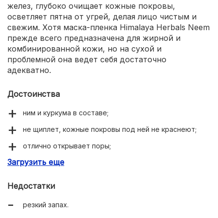
желез, глубоко очищает кожные покровы,
осветляет пятна от угрей, делая лицо чистым и
свежим. Хотя маска-пленка Himalaya Herbals Neem
прежде всего предназначена для жирной и
комбинированной кожи, но на сухой и
проблемной она ведет себя достаточно
адекватно.
Достоинства
ним и куркума в составе;
не щиплет, кожные покровы под ней не краснеют;
отлично открывает поры;
Загрузить еще
хорошо очищает и убирает шелушения.
Недостатки
резкий запах.