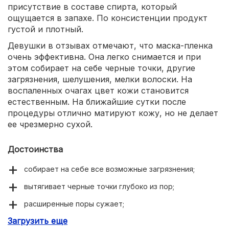
присутствие в составе спирта, который
ощущается в запахе. По консистенции продукт
густой и плотный.
Девушки в отзывах отмечают, что маска-пленка
очень эффективна. Она легко снимается и при
этом собирает на себе черные точки, другие
загрязнения, шелушения, мелки волоски. На
воспаленных очагах цвет кожи становится
естественным. На ближайшие сутки после
процедуры отлично матируют кожу, но не делает
ее чрезмерно сухой.
Достоинства
собирает на себе все возможные загрязнения;
вытягивает черные точки глубоко из пор;
расширенные поры сужает;
Загрузить еще
не провоцирует покраснения или раздражения;