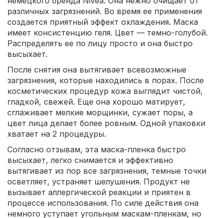
немецкого бренда Nivea. Она нежно очищает от
различных загрязнений. Во время ее применения
создается приятный эффект охлаждения. Маска
имеет консистенцию геля. Цвет — темно-голубой.
Распределять ее по лицу просто и она быстро
высыхает.
После снятия она вытягивает всевозможные
загрязнения, которые находились в порах. После
косметических процедур кожа выглядит чистой,
гладкой, свежей. Еще она хорошо матирует,
сглаживает мелкие морщинки, сужает поры, а
цвет лица делает более ровным. Одной упаковки
хватает на 2 процедуры.
Согласно отзывам, эта маска-пленка быстро
высыхает, легко снимается и эффективно
вытягивает из пор все загрязнения, темные точки
осветляет, устраняет шелушения. Продукт не
вызывает аллергической реакции и приятен в
процессе использования. По силе действия она
немного уступает угольным маскам-пленкам, но