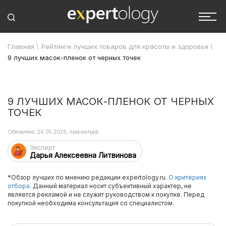
Главная
\
Рейтинги лучших товаров для красоты и здоровья
\
9 лучших масок-пленок от черных точек
9 ЛУЧШИХ МАСОК-ПЛЕНОК ОТ ЧЕРНЫХ
ТОЧЕК
Обновлено: 26.05.2026, просмотров:
Эксперт
Дарья Алексеевна Литвинова
*Обзор лучших по мнению редакции expertology.ru.
О критериях
отбора.
Данный материал носит субъективный характер, не
является рекламой и не служит руководством к покупке. Перед
покупкой необходима консультация со специалистом.