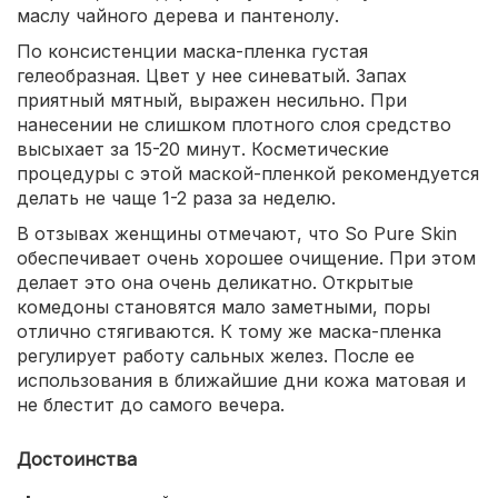
маслу чайного дерева и пантенолу.
По консистенции маска-пленка густая
гелеобразная. Цвет у нее синеватый. Запах
приятный мятный, выражен несильно. При
нанесении не слишком плотного слоя средство
высыхает за 15-20 минут. Косметические
процедуры с этой маской-пленкой рекомендуется
делать не чаще 1-2 раза за неделю.
В отзывах женщины отмечают, что So Pure Skin
обеспечивает очень хорошее очищение. При этом
делает это она очень деликатно. Открытые
комедоны становятся мало заметными, поры
отлично стягиваются. К тому же маска-пленка
регулирует работу сальных желез. После ее
использования в ближайшие дни кожа матовая и
не блестит до самого вечера.
Достоинства