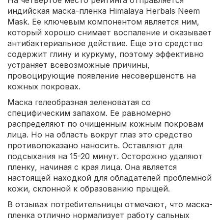
индийская маска-пленка Himalaya Herbals Neem
Mask. Ее ключевым компонентом является ним,
который хорошо снимает воспаление и оказывает
антибактериальное действие. Еще это средство
содержит глину и куркуму, поэтому эффективно
устраняет всевозможные причины,
провоцирующие появление несовершенств на
кожных покровах.
Маска гелеобразная зеленоватая со
специфическим запахом. Ее равномерно
распределяют по очищенным кожным покровам
лица. Но на область вокруг глаз это средство
противопоказано наносить. Оставляют для
подсыхания на 15-20 минут. Осторожно удаляют
пленку, начиная с края лица. Она является
настоящей находкой для обладателей проблемной
кожи, склонной к образованию прыщей.
В отзывах потребительницы отмечают, что маска-
пленка отлично нормализует работу сальных