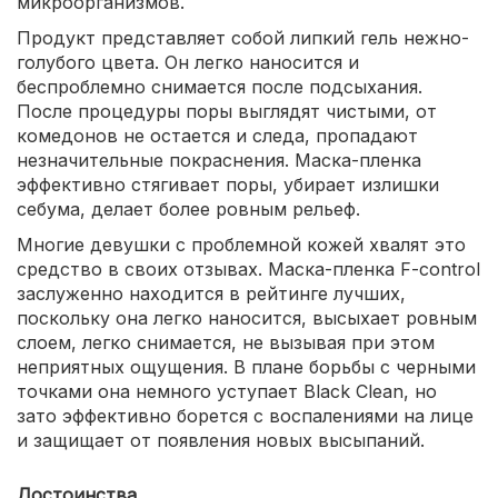
микроорганизмов.
Продукт представляет собой липкий гель нежно-
голубого цвета. Он легко наносится и
беспроблемно снимается после подсыхания.
После процедуры поры выглядят чистыми, от
комедонов не остается и следа, пропадают
незначительные покраснения. Маска-пленка
эффективно стягивает поры, убирает излишки
себума, делает более ровным рельеф.
Многие девушки с проблемной кожей хвалят это
средство в своих отзывах. Маска-пленка F-control
заслуженно находится в рейтинге лучших,
поскольку она легко наносится, высыхает ровным
слоем, легко снимается, не вызывая при этом
неприятных ощущения. В плане борьбы с черными
точками она немного уступает Black Clean, но
зато эффективно борется с воспалениями на лице
и защищает от появления новых высыпаний.
Достоинства