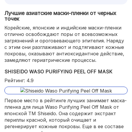
Лучшие азиатские маски-пленки от черных
точек
Корейские, японские и индийские маски-пленки
отлично освобождают поры от всевозможных
загрязнений и ороговевающего эпителия. Наряду
с этим они разглаживают и подтягивают кожные
покровы, оказывают антиоксидантное действие,
замедляют гериатрические процессы.
SHISEIDO WASO PURIFYING PEEL OFF MASK
Рейтинг: 4.9
Первое место в рейтинге лучших занимает маска-
пленка для лица Waso Purifying Peel Off Mask от
японской ТМ Shiseido. Она содержит экстракт
периллы красной, который очищает и
регенерирует кожные покровы. Еще в ее составе