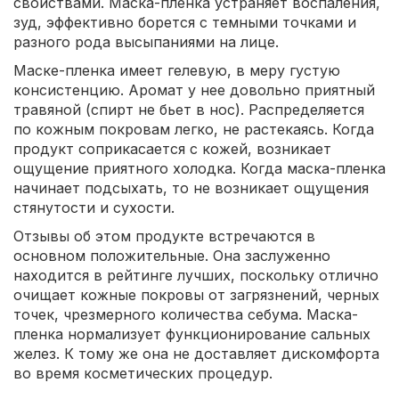
свойствами. Маска-пленка устраняет воспаления,
зуд, эффективно борется с темными точками и
разного рода высыпаниями на лице.
Маске-пленка имеет гелевую, в меру густую
консистенцию. Аромат у нее довольно приятный
травяной (спирт не бьет в нос). Распределяется
по кожным покровам легко, не растекаясь. Когда
продукт соприкасается с кожей, возникает
ощущение приятного холодка. Когда маска-пленка
начинает подсыхать, то не возникает ощущения
стянутости и сухости.
Отзывы об этом продукте встречаются в
основном положительные. Она заслуженно
находится в рейтинге лучших, поскольку отлично
очищает кожные покровы от загрязнений, черных
точек, чрезмерного количества себума. Маска-
пленка нормализует функционирование сальных
желез. К тому же она не доставляет дискомфорта
во время косметических процедур.