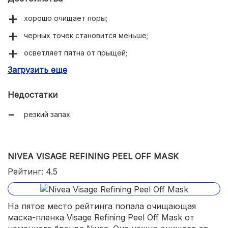
хорошо очищает поры;
черных точек становится меньше;
осветляет пятна от прыщей;
Загрузить еще
хорошо успокаивает кожу;
предотвращает новые высыпания;
Недостатки
избавляет от жирного блеска.
резкий запах.
NIVEA VISAGE REFINING PEEL OFF MASK
Рейтинг: 4.5
На пятое место рейтинга попала очищающая
маска-пленка Visage Refining Peel Off Mask от