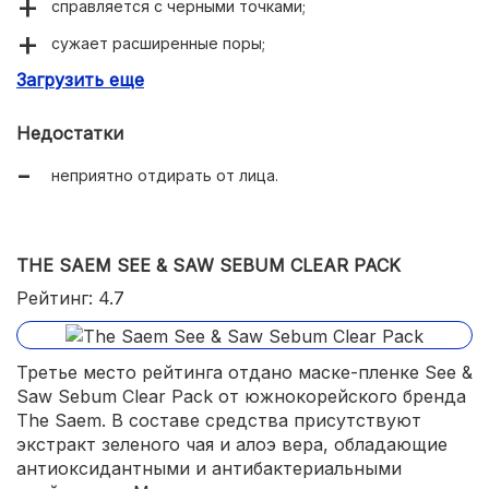
справляется с черными точками;
сужает расширенные поры;
Загрузить еще
убирает ороговевшие частички кожи;
освежает и тонизирует.
Недостатки
неприятно отдирать от лица.
THE SAEM SEE & SAW SEBUM CLEAR PACK
Рейтинг: 4.7
Третье место рейтинга отдано маске-пленке See &
Saw Sebum Clear Pack от южнокорейского бренда
The Saem. В составе средства присутствуют
экстракт зеленого чая и алоэ вера, обладающие
антиоксидантными и антибактериальными