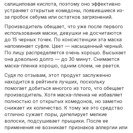
салициловая кислота, поэтому оно эффективно
устраняет открытые комедоны, появившиеся из-
за пробок себума или остатков загрязнений.
Производитель обещает, что уже после первого
использования маски, девушки не досчитаются
до 15 черных точек. По консистенции эта маска
напоминает суфле. Цвет — насыщенный черный.
По лицу распределяется очень хорошо. Высыхает
она довольно долго — до 30 минут. Снимается
маска-пленка хорошо, одним слоем, не рвется.
Судя по отзывам, этот продукт заслуженно
находится в рейтинге лучших, поскольку
помогает добиться многого из того, что обещает
производитель. Хотя маска-пленка не избавляет
полностью от открытых комедонов, но заметно
снижает их количество. К тому же это средство
отлично сужает поры, депелирует мелкие
волоски, подсушивает прыщики. После ее
применения не возникает признаков аллергии или