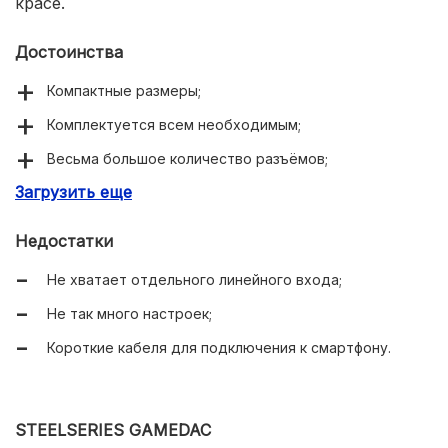
красе.
Достоинства
Компактные размеры;
Комплектуется всем необходимым;
Весьма большое количество разъёмов;
Загрузить еще
Работает от встроенного аккумулятора;
Огромное число сертификаций;
Недостатки
Удобная регулировка громкости.
Не хватает отдельного линейного входа;
Не так много настроек;
Короткие кабеля для подключения к смартфону.
STEELSERIES GAMEDAC