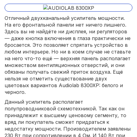
Отличный двухканальный усилитель мощности.
На его фронтальной панели нет ничего лишнего.
Здесь вы не найдёте ни дисплея, ни регуляторов
— даже кнопка включения в глаза практически не
бросается. Это позволяет спрятать устройство в
любом интерьере. Но ни в коем случае не ставьте
на него что-то ещё — верхняя панель располагает
множеством вентиляционных отверстий, и они
обязаны получать свежий приток воздуха. Ещё
нельзя не отметить существование двух
цветовых вариантов Audiolab 8300XP: белого и
черного.
Данный усилитель располагает
полупроводниковой схемотехникой. Так как он
принадлежит к высшему ценовому сегменту, то
вряд ли покупатель сможет придраться к
недостатку мощности. Производителем заявлены
230 Вт при сопротивлении в 4 Ом. И 140 Вт при