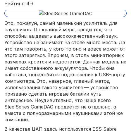
Рейтинг: 4.6
Это, пожалуй, самый маленький усилитель для
наушников. По крайней мере, среди тех, что
способны выдавать высококачественный звук.
Устройство не занимает на столе много места. Да
что там говорить, у кого-то оно и вовсе может от
этого затеряться. Впрочем, в столь миниатюрных
размерах кроется и недостаток. Данная модель не
имеет собственного аккумулятора. Чтобы она
работала, понадобится подключение к USB-порту
компьютера. Это, наверное, главный метод
использования такого усилителя — устройство
призвано сделать игровые баталии чуть
интереснее. Неудивительно, что чаще всего
SteelSeries GameDAC продаётся не отдельно, а
вместе с полноразмерными наушниками этой же
компании.
В качестве ЦАП здесь используется ESS Sabre