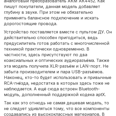
аналоговый преобразователь AKM AK4452. Как
пишут покупатели, данная модель добавляет
глубину в звуке. При этом не обязательно
применять балансное подключение и искать
дорогостоящие провода.
Устройство поставляется вместе с пультом ДУ. Он
действительно способен пригодиться, ведь
предусилитель готов работать с многочисленной
техникой практически одновременно. В
частности, здесь присутствуют по два
коаксиальных и оптических аудиоразъёма. Также
эта модель получила XLR-разъём и LAN-порт. Не
забыта производителем и пара USB-разъёмов.
Наконец, кто-то будет использовать и привычные
RCA-гнёзда, недостатка в которых здесь тоже не
наблюдается. А ещё сюда встроен Bluetooth-
модуль, дополненный поддержкой кодека aptX.
Так как это отнюдь не самая дешевая модель, то
не следует удивляться тому, что все компоненты
создавались из высококлассных материалов. В