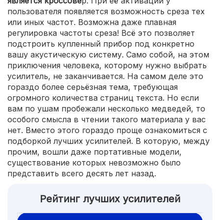
является кроссове
р. При её активации у
пользователя появляется возможность среза тех
или иных частот. Возможна даже плавная
регулировка частоты среза! Всё это позволяет
подстроить купленный прибор под конкретно
вашу акустическую систему. Само собой, на этом
приключения человека, которому нужно выбрать
усилитель, не заканчивается. На самом деле это
гораздо более серьёзная тема, требующая
огромного количества страниц текста. Но если
вам по ушам пробежали несколько медведей, то
особого смысла в чтении такого материала у вас
нет. Вместо этого гораздо проще ознакомиться с
подборкой лучших усилителей. В которую, между
прочим, вошли даже портативные модели,
существование которых невозможно было
представить всего десять лет назад.
Рейтинг лучших усилителей