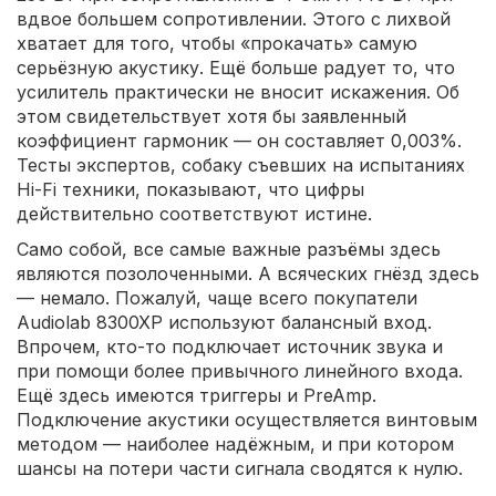
вдвое большем сопротивлении. Этого с лихвой
хватает для того, чтобы «прокачать» самую
серьёзную акустику. Ещё больше радует то, что
усилитель практически не вносит искажения. Об
этом свидетельствует хотя бы заявленный
коэффициент гармоник — он составляет 0,003%.
Тесты экспертов, собаку съевших на испытаниях
Hi-Fi техники, показывают, что цифры
действительно соответствуют истине.
Само собой, все самые важные разъёмы здесь
являются позолоченными. А всяческих гнёзд здесь
— немало. Пожалуй, чаще всего покупатели
Audiolab 8300XP используют балансный вход.
Впрочем, кто-то подключает источник звука и
при помощи более привычного линейного входа.
Ещё здесь имеются триггеры и PreAmp.
Подключение акустики осуществляется винтовым
методом — наиболее надёжным, и при котором
шансы на потери части сигнала сводятся к нулю.