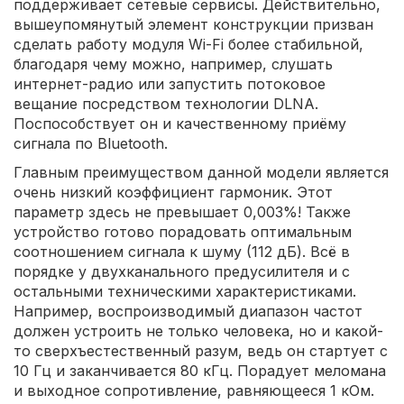
поддерживает сетевые сервисы. Действительно,
вышеупомянутый элемент конструкции призван
сделать работу модуля Wi-Fi более стабильной,
благодаря чему можно, например, слушать
интернет-радио или запустить потоковое
вещание посредством технологии DLNA.
Поспособствует он и качественному приёму
сигнала по Bluetooth.
Главным преимуществом данной модели является
очень низкий коэффициент гармоник. Этот
параметр здесь не превышает 0,003%! Также
устройство готово порадовать оптимальным
соотношением сигнала к шуму (112 дБ). Всё в
порядке у двухканального предусилителя и с
остальными техническими характеристиками.
Например, воспроизводимый диапазон частот
должен устроить не только человека, но и какой-
то сверхъестественный разум, ведь он стартует с
10 Гц и заканчивается 80 кГц. Порадует меломана
и выходное сопротивление, равняющееся 1 кОм.