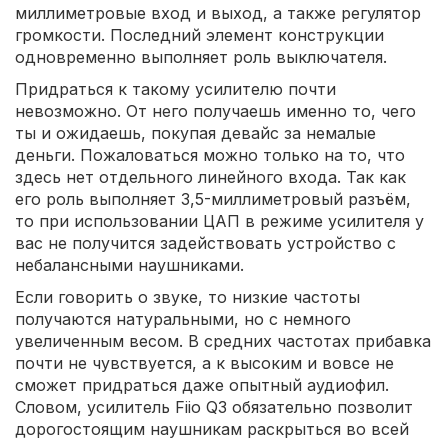
миллиметровые вход и выход, а также регулятор
громкости. Последний элемент конструкции
одновременно выполняет роль выключателя.
Придраться к такому усилителю почти
невозможно. От него получаешь именно то, чего
ты и ожидаешь, покупая девайс за немалые
деньги. Пожаловаться можно только на то, что
здесь нет отдельного линейного входа. Так как
его роль выполняет 3,5-миллиметровый разъём,
то при использовании ЦАП в режиме усилителя у
вас не получится задействовать устройство с
небалансными наушниками.
Если говорить о звуке, то низкие частоты
получаются натуральными, но с немного
увеличенным весом. В средних частотах прибавка
почти не чувствуется, а к высоким и вовсе не
сможет придраться даже опытный аудиофил.
Словом, усилитель Fiio Q3 обязательно позволит
дорогостоящим наушникам раскрыться во всей