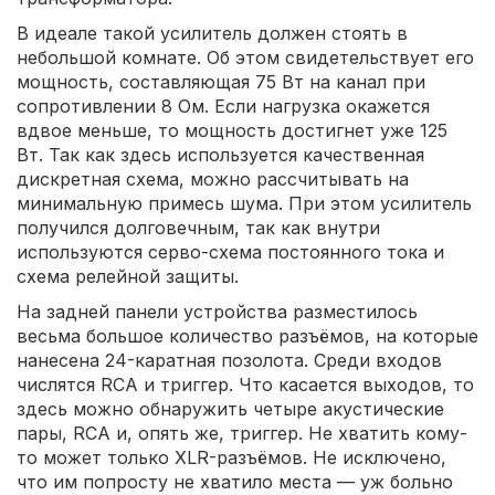
В идеале такой усилитель должен стоять в
небольшой комнате. Об этом свидетельствует его
мощность, составляющая 75 Вт на канал при
сопротивлении 8 Ом. Если нагрузка окажется
вдвое меньше, то мощность достигнет уже 125
Вт. Так как здесь используется качественная
дискретная схема, можно рассчитывать на
минимальную примесь шума. При этом усилитель
получился долговечным, так как внутри
используются серво-схема постоянного тока и
схема релейной защиты.
На задней панели устройства разместилось
весьма большое количество разъёмов, на которые
нанесена 24-каратная позолота. Среди входов
числятся RCA и триггер. Что касается выходов, то
здесь можно обнаружить четыре акустические
пары, RCA и, опять же, триггер. Не хватить кому-
то может только XLR-разъёмов. Не исключено,
что им попросту не хватило места — уж больно