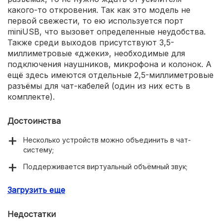
какого-то откровения. Так как это модель не
первой свежести, то ею используется порт
miniUSB, что вызовет определенные неудобства.
Также среди выходов присутствуют 3,5-
миллиметровые «джеки», необходимые для
подключения наушников, микрофона и колонок. А
ещё здесь имеются отдельные 2,5-миллиметровые
разъёмы для чат-кабелей (один из них есть в
комплекте).
Достоинства
Несколько устройств можно объединить в чат-
систему;
Поддерживается виртуальный объёмный звук;
Доступны разнообразные регулировки звука;
Загрузить еще
Стильный дизайн;
Недостатки
Есть дисплей;