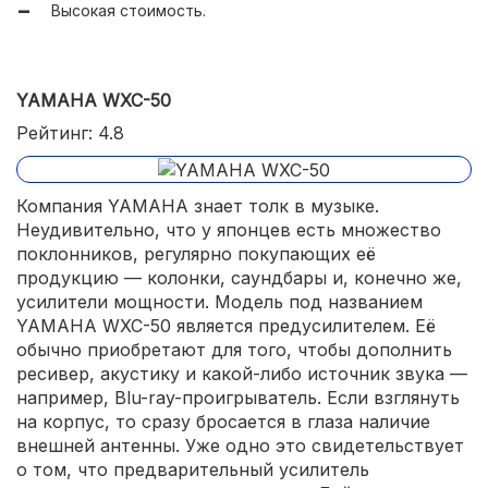
Высокая стоимость.
Минимальный уровень искажений.
YAMAHA WXC-50
Рейтинг: 4.8
Компания YAMAHA знает толк в музыке.
Неудивительно, что у японцев есть множество
поклонников, регулярно покупающих её
продукцию — колонки, саундбары и, конечно же,
усилители мощности. Модель под названием
YAMAHA WXC-50 является предусилителем. Её
обычно приобретают для того, чтобы дополнить
ресивер, акустику и какой-либо источник звука —
например, Blu-ray-проигрыватель. Если взглянуть
на корпус, то сразу бросается в глаза наличие
внешней антенны. Уже одно это свидетельствует
о том, что предварительный усилитель