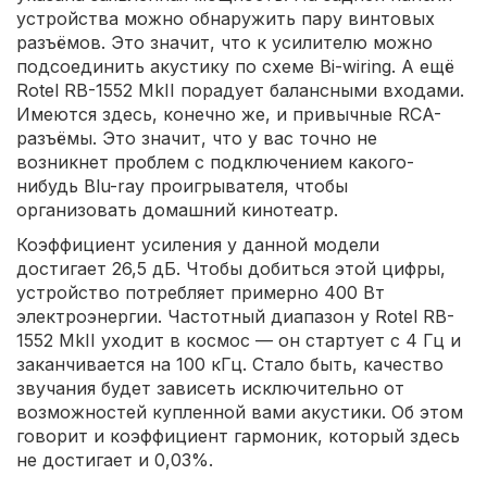
устройства можно обнаружить пару винтовых
разъёмов. Это значит, что к усилителю можно
подсоединить акустику по схеме Bi-wiring. А ещё
Rotel RB-1552 MkII порадует балансными входами.
Имеются здесь, конечно же, и привычные RCA-
разъёмы. Это значит, что у вас точно не
возникнет проблем с подключением какого-
нибудь Blu-ray проигрывателя, чтобы
организовать домашний кинотеатр.
Коэффициент усиления у данной модели
достигает 26,5 дБ. Чтобы добиться этой цифры,
устройство потребляет примерно 400 Вт
электроэнергии. Частотный диапазон у Rotel RB-
1552 MkII уходит в космос — он стартует с 4 Гц и
заканчивается на 100 кГц. Стало быть, качество
звучания будет зависеть исключительно от
возможностей купленной вами акустики. Об этом
говорит и коэффициент гармоник, который здесь
не достигает и 0,03%.