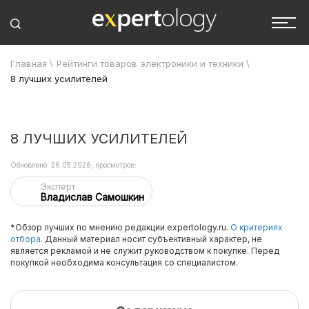
Главная
\
Рейтинги товаров электроники и техники
\
8 лучших усилителей
8 ЛУЧШИХ УСИЛИТЕЛЕЙ
Обновлено: 26.05.2026, просмотров:
Эксперт
Владислав Самошкин
*Обзор лучших по мнению редакции expertology.ru.
О критериях
отбора.
Данный материал носит субъективный характер, не
является рекламой и не служит руководством к покупке. Перед
покупкой необходима консультация со специалистом.