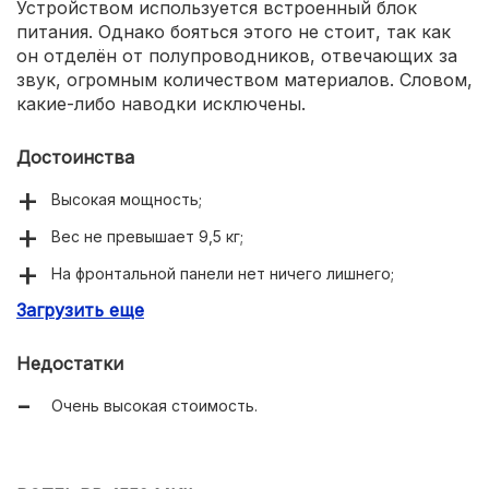
Устройством используется встроенный блок
питания. Однако бояться этого не стоит, так как
он отделён от полупроводников, отвечающих за
звук, огромным количеством материалов. Словом,
какие-либо наводки исключены.
Достоинства
Высокая мощность;
Вес не превышает 9,5 кг;
На фронтальной панели нет ничего лишнего;
Загрузить еще
Имеется балансный вход;
Великолепно реализованная схемотехника;
Недостатки
Существуют два цветовых варианта.
Очень высокая стоимость.