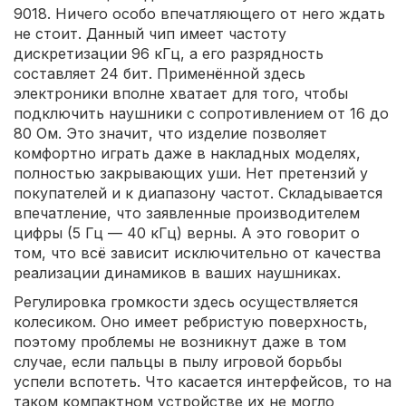
9018. Ничего особо впечатляющего от него ждать
не стоит. Данный чип имеет частоту
дискретизации 96 кГц, а его разрядность
составляет 24 бит. Применённой здесь
электроники вполне хватает для того, чтобы
подключить наушники с сопротивлением от 16 до
80 Ом. Это значит, что изделие позволяет
комфортно играть даже в накладных моделях,
полностью закрывающих уши. Нет претензий у
покупателей и к диапазону частот. Складывается
впечатление, что заявленные производителем
цифры (5 Гц — 40 кГц) верны. А это говорит о
том, что всё зависит исключительно от качества
реализации динамиков в ваших наушниках.
Регулировка громкости здесь осуществляется
колесиком. Оно имеет ребристую поверхность,
поэтому проблемы не возникнут даже в том
случае, если пальцы в пылу игровой борьбы
успели вспотеть. Что касается интерфейсов, то на
таком компактном устройстве их не могло