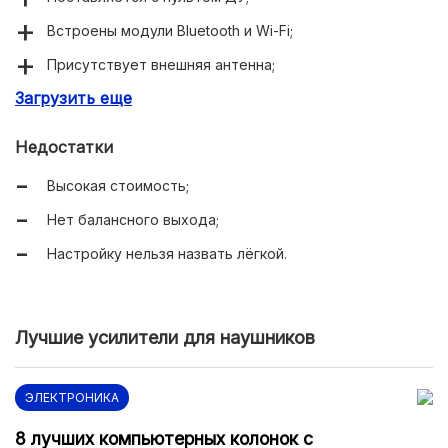
Встроены модули Bluetooth и Wi-Fi;
Присутствует внешняя антенна;
Загрузить еще
Поддерживает некоторые сетевые сервисы;
Большое количество разнообразных разъёмов;
Недостатки
Низкий коэффициент гармоник;
Высокая стоимость;
Широкий диапазон воспроизводимых частот.
Нет балансного выхода;
Настройку нельзя назвать лёгкой.
Лучшие усилители для наушников
ЭЛЕКТРОНИКА
8 лучших компьютерных колонок с