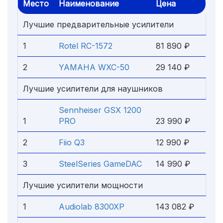
Место
Наименование
Цена
Лучшие предварительные усилители
1
Rotel RC-1572
81 890 ₽
2
YAMAHA WXC-50
29 140 ₽
Лучшие усилители для наушников
Sennheiser GSX 1200
1
PRO
23 990 ₽
2
Fiio Q3
12 990 ₽
3
SteelSeries GameDAC
14 990 ₽
Лучшие усилители мощности
1
Audiolab 8300XP
143 082 ₽