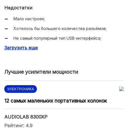
Недостатки
Мало настроек;
Хотелось бы большего количества разъёмов;
Не самый популярный тип USB-интерфейса;
Загрузить еще
Требуется обеспечение питания;
Высокая стоимость.
Лучшие усилители мощности
ЭЛЕКТРОНИКА
12 самых маленьких портативных колонок
AUDIOLAB 8300XP
Рейтинг: 4.9