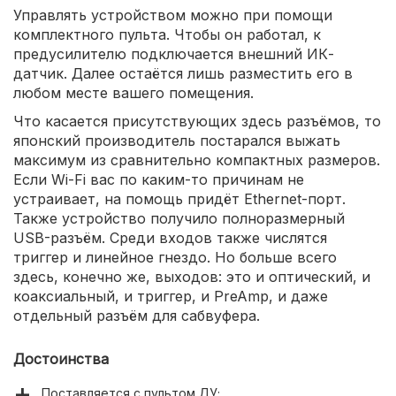
Управлять устройством можно при помощи
комплектного пульта. Чтобы он работал, к
предусилителю подключается внешний ИК-
датчик. Далее остаётся лишь разместить его в
любом месте вашего помещения.
Что касается присутствующих здесь разъёмов, то
японский производитель постарался выжать
максимум из сравнительно компактных размеров.
Если Wi-Fi вас по каким-то причинам не
устраивает, на помощь придёт Ethernet-порт.
Также устройство получило полноразмерный
USB-разъём. Среди входов также числятся
триггер и линейное гнездо. Но больше всего
здесь, конечно же, выходов: это и оптический, и
коаксиальный, и триггер, и PreAmp, и даже
отдельный разъём для сабвуфера.
Достоинства
Поставляется с пультом ДУ;