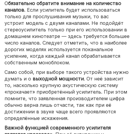
О
бязательно обратите внимание на количество
каналов
. Если усилитель будет использоваться
только для прослушивания музыки, то вас
устроит модель с двумя каналами. Не подойдёт
стереоусилитель только при его использовании в
домашнем кинотеатре — здесь требуется большее
число каналов. Следует отметить, что в наиболее
дорогих моделях используется поканальное
усиление, когда каждый канал обрабатывается
собственным моноблоком.
Само собой, при выборе такого устройства нужно
думать и о
выходной мощности
. От неё зависит
то, насколько крупную акустическую систему
«прокачает» приобретённый усилитель. При этом
помните, что заявленная производителем цифра
обычно верна лишь отчасти, так как при её
достижении в звуке чаще всего проявляются
определённые искажения.
Важной функцией современного усилителя