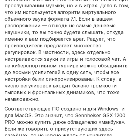
прослушивании музыки, но и в играх. Дело в том,
что им используется алгоритм виртуального
объемного звука формата 7.1. Если в вашем
распоряжении — отнюдь не самые дешевые
наушники, то вы точно будете слышать, откуда
именно к вам подбирается враг. Радует, что
производитель предлагает множество
регулировок. В частности, здесь отдельно
настраиваются звуки из игры и голосовой чат. А
на киберспортивном турнире можно объединить
до восьми усилителей в одну сеть, чтобы все
настройки были синхронизированы. К слову, в
число регулировок входит баланс громкости
тыловых и фронтальных динамиков, что тоже
немаловажно.
Соответствующее ПО создано и для Windows, и
для MacOS. Это значит, что Sennheiser GSX 1200
PRO можно купить даже обладателю «макбука».
Если же говорить о присутствующих здесь
разъёмах, то не нужно ждать от усилителя