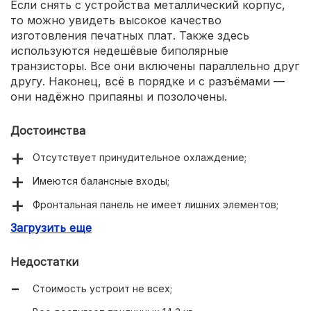
Если снять с устройства металлический корпус,
то можно увидеть высокое качество
изготовления печатных плат. Также здесь
используются недешёвые биполярные
транзисторы. Все они включены параллельно друг
другу. Наконец, всё в порядке и с разъёмами —
они надёжно припаяны и позолочены.
Достоинства
Отсутствует принудительное охлаждение;
Имеются балансные входы;
Фронтальная панель не имеет лишних элементов;
Загрузить еще
Можно подключить АС по схеме Bi-Wiring;
Усилитель получился долговечным;
Недостатки
Встроен тороидальный трансформатор.
Стоимость устроит не всех;