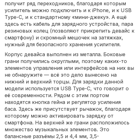
получит ряд переходников, благодаря которым
усилитель можно подключить и к iPhone, и к USB
Type-C, и к стандартному «мини-джеку». А ещё
здесь есть кабель для зарядного устройства, пара
резиновых колец (позволяют прикрепить девайс к
смартфону) и скромный мешочек на затяжках,
нужный для безопасного хранения усилителя.
Корпус девайса выполнен из металла. Боковые
грани получились округлыми, поэтому каких-то
элементов управления или интерфейсов на них вы
не обнаружите — всё это дело вынесено на
нижний и верхний торцы. Для зарядки данной
модели используется USB Type-C, что говорит о
её современности. Рядом с этим портом
находятся кнопка гейна и регулятор усиления
баса. Здесь же присутствует рычажок, благодаря
которому можно активировать зарядку от
смартфона. На верхней же грани расположилось
множество музыкальных элементов. Это
балансные разъёмы 2,5 и 4,4 мм, 3,5-