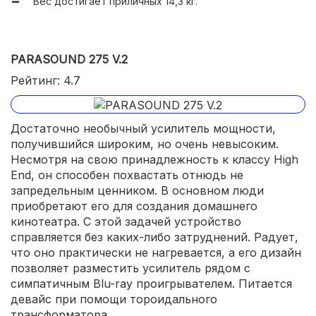
Вес достигает приличных 14,3 кг.
PARASOUND 275 V.2
Рейтинг: 4.7
Достаточно необычный усилитель мощности,
получившийся широким, но очень невысоким.
Несмотря на свою принадлежность к классу High
End, он способен похвастать отнюдь не
запредельным ценником. В основном люди
приобретают его для создания домашнего
кинотеатра. С этой задачей устройство
справляется без каких-либо затруднений. Радует,
что оно практически не нагревается, а его дизайн
позволяет разместить усилитель рядом с
симпатичным Blu-ray проигрывателем. Питается
девайс при помощи тороидального
трансформатора.