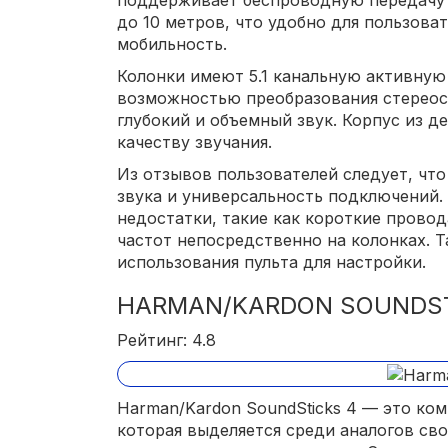
поддерживает беспроводную передачу з
до 10 метров, что удобно для пользов
мобильность.
Колонки имеют 5.1 канальную активную
возможностью преобразования стереосиг
глубокий и объемный звук. Корпус из д
качеству звучания.
Из отзывов пользователей следует, что
звука и универсальность подключений
недостатки, такие как короткие провод
частот непосредственно на колонках. 
использования пульта для настройки.
HARMAN/KARDON SOUNDST
Рейтинг: 4.8
Harman/Kardon SoundSticks 4 — это ком
которая выделяется среди аналогов с