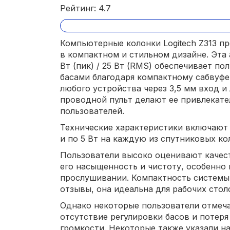
Рейтинг: 4.7
Компьютерные колонки Logitech Z313 п
в компактном и стильном дизайне. Эта
Вт (пик) / 25 Вт (RMS) обеспечивает по
басами благодаря компактному сабвуфе
любого устройства через 3,5 мм вход и
проводной пульт делают ее привлекат
пользователей.
Технические характеристики включают 
и по 5 Вт на каждую из спутниковых ко
Пользователи высоко оценивают качеств
его насыщенность и чистоту, особенно
прослушивании. Компактность системы
отзывы, она идеальна для рабочих сто
Однако некоторые пользователи отмеча
отсутствие регулировки басов и потеря
громкости. Некоторые также указали н