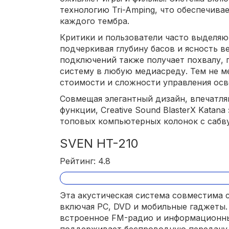
технологию Tri-Amping, что обеспечива
каждого тембра.
Критики и пользователи часто выделяю
подчеркивая глубину басов и ясность в
подключений также получает похвалу, 
систему в любую медиасреду. Тем не м
стоимости и сложности управления ос
Совмещая элегантный дизайн, впечатл
функции, Creative Sound BlasterX Katan
топовых компьютерных колонок с сабв
SVEN HT-210
Рейтинг: 4.8
Эта акустическая система совместима 
включая PC, DVD и мобильные гаджеты.
встроенное FM-радио и информационны