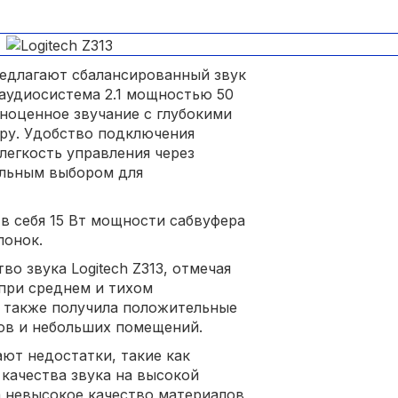
редлагают сбалансированный звук
 аудиосистема 2.1 мощностью 50
лноценное звучание с глубокими
ру. Удобство подключения
 легкость управления через
ельным выбором для
в себя 15 Вт мощности сабвуфера
лонок.
о звука Logitech Z313, отмечая
 при среднем и тихом
 также получила положительные
лов и небольших помещений.
ют недостатки, такие как
 качества звука на высокой
а невысокое качество материалов