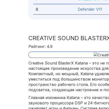
8
Defender V11
CREATIVE SOUND BLASTER
Рейтинг: 4.9
Creative Sound BlasterX Katana – это не
настоящее произведение искусства для
Компактный, но мощный, Katana удивля
уместиться под большинством монитор
пространство рабочего стола. Его особ
подсветка, создающая настроение и по
Главная изюминка Katana – это качеств
звукового процессора DSP и 24-битног
оживляет игры и фильмы. Система вклю