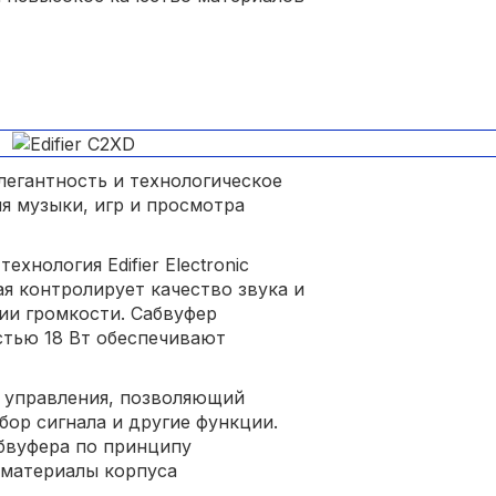
элегантность и технологическое
я музыки, игр и просмотра
хнология Edifier Electronic
торая контролирует качество звука и
ии громкости. Сабвуфер
стью 18 Вт обеспечивают
т управления, позволяющий
бор сигнала и другие функции.
абвуфера по принципу
 материалы корпуса