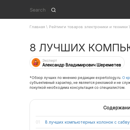
Главная
\
Рейтинги товаров электроники и техники
8 ЛУЧШИХ КОМПЬ
Эксперт
Александр Владимирович Шереметев
*Обзор лучших по мнению редакции expertology.ru.
О кр
субъективный характер, не является рекламой и не слу
покупкой необходима консультация со специалистом.
Содержани
8 лучших компьютерных колонок с сабв