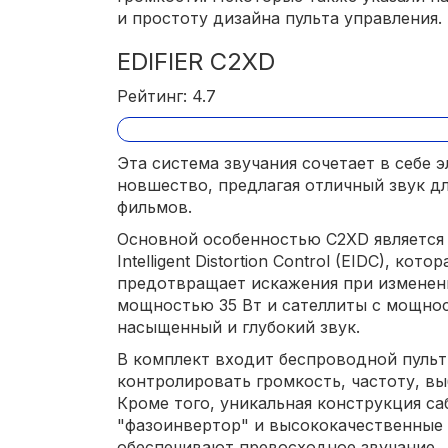
и простоту дизайна пульта управления.
EDIFIER C2XD
Рейтинг: 4.7
Эта система звучания сочетает в себе 
новшество, предлагая отличный звук дл
фильмов.
Основной особенностью C2XD является те
Intelligent Distortion Control (EIDC), ко
предотвращает искажения при изменен
мощностью 35 Вт и сателлиты с мощно
насыщенный и глубокий звук.
В комплект входит беспроводной пуль
контролировать громкость, частоту, вы
Кроме того, уникальная конструкция с
"фазоинвертор" и высококачественные
обеспечивают превосходное звучание.