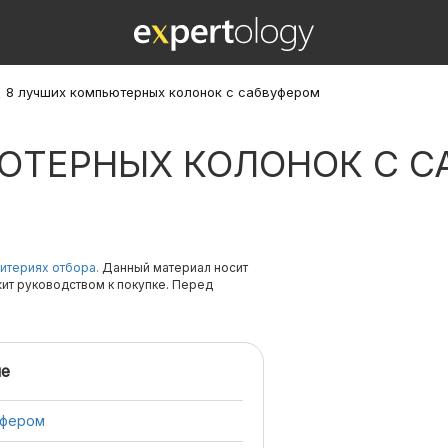
\
8 лучших компьютерных колонок с сабвуфером
ЮТЕРНЫХ КОЛОНОК С С
итериях отбора.
Данный материал носит
жит руководством к покупке. Перед
е
уфером