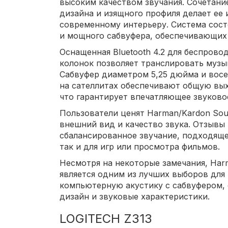
высоким качеством звучания. Сочетани
дизайна и изящного профиля делает ее
современному интерьеру. Система сост
и мощного сабвуфера, обеспечивающих 
Оснащенная Bluetooth 4.2 для беспрово
колонок позволяет транслировать музы
Сабвуфер диаметром 5,25 дюйма и вос
на сателлитах обеспечивают общую вы
что гарантирует впечатляющее звуково
Пользователи ценят Harman/Kardon Soun
внешний вид и качество звука. Отзывы
сбалансированное звучание, подходяще
так и для игр или просмотра фильмов.
Несмотря на некоторые замечания, Harm
является одним из лучших выборов для 
компьютерную акустику с сабвуфером,
дизайн и звуковые характеристики.
LOGITECH Z313