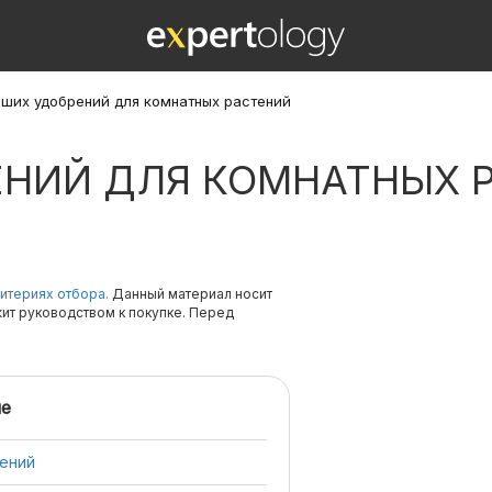
чших удобрений для комнатных растений
ЕНИЙ ДЛЯ КОМНАТНЫХ 
итериях отбора.
Данный материал носит
жит руководством к покупке. Перед
е
тений