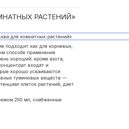
МНАТНЫХ РАСТЕНИЙ»
е подходит как для корневых,
ком способе применения
ень хороший: кроме азота,
 концентрат входят и
орые хорошо усваиваются
тивных гуминовых веществ —
тенциал клеток растений, дает
ъемом 250 мл, снабженные