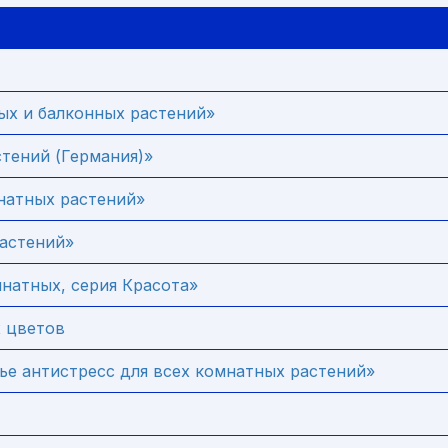
ных и балконных растений»
стений (Германия)»
натных растений»
растений»
мнатных, серия Красота»
х цветов
ье антистресс для всех комнатных растений»