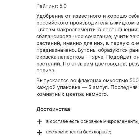
Рейтинг: 5.0
Удобрение от известного и хорошо себ
российского производителя в жидком 
цветам макроэлементы в соотношении: N-
сбалансированное сочетание, учитыва
растений, именно для них, в первую оч
предназначено. Бутоны образуются ран
окраска лепестков — ярче. Подойдет он
растений. По отзывам цветоводов, рез
полива.
Выпускается во флаконах емкостью 500 
каждой упаковке — 5 ампул. Последняя 
комнатных цветов немного.
Достоинства
в составе есть основные микроэлементы
все компоненты бесхлорные;