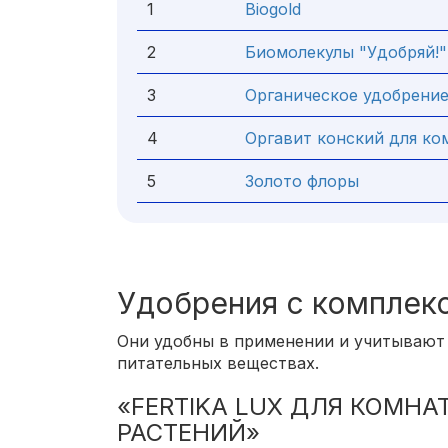
1
Biogold
2
Биомолекулы "Удобряй!"
3
Органическое удобрени
4
Оргавит конский для ко
5
Золото флоры
Удобрения с комплек
Они удобны в применении и учитывают 
питательных веществах.
«FERTIKA LUX ДЛЯ КОМН
РАСТЕНИЙ»