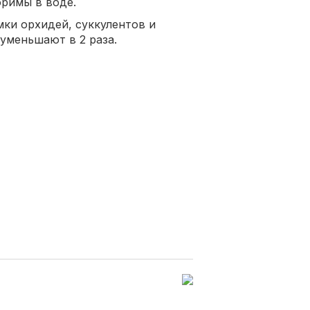
римы в воде.
ки орхидей, суккулентов и
уменьшают в 2 раза.