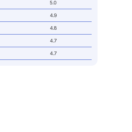
5.0
4.9
4.8
4.7
4.7