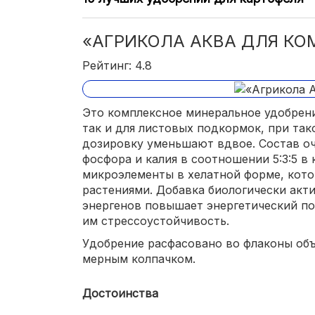
«АГРИКОЛА АКВА ДЛЯ КО
Рейтинг: 4.8
Это комплексное минеральное удобрени
так и для листовых подкормок, при та
дозировку уменьшают вдвое. Состав оч
фосфора и калия в соотношении 5:3:5 в
микроэлементы в хелатной форме, кот
растениями. Добавка биологически ак
энергенов повышает энергетический по
им стрессоустойчивость.
Удобрение расфасовано во флаконы об
мерным колпачком.
Достоинства