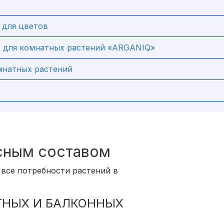
 для цветов
е для комнатных растений «ARGANIQ»
мнатных растений
сным составом
все потребности растений в
АТНЫХ И БАЛКОННЫХ