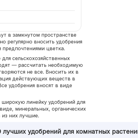
ут в замкнутом пространстве
но регулярно вносить удобрения
и предпочтениями цветка.
е для сельскохозяйственных
ходят — рассчитать необходимую
творяются не все. Вносить их в
рация действующих веществ в
Все удобрения вносят в виде
 широкую линейку удобрений для
виде, минеральных, органических
 из них лучшие.
9 лучших удобрений для комнатных растени