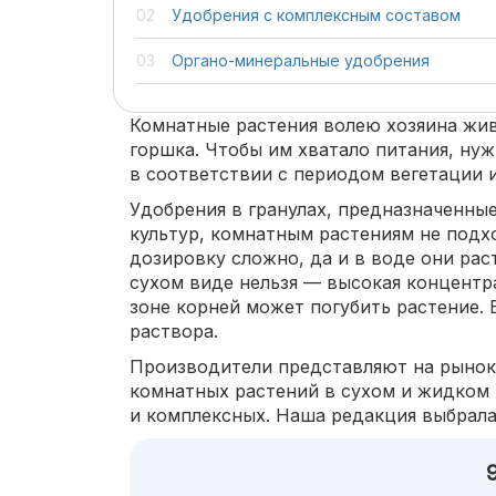
Удобрения с комплексным составом
Органо-минеральные удобрения
Комнатные растения волею хозяина жив
горшка. Чтобы им хватало питания, нуж
в соответствии с периодом вегетации 
Удобрения в гранулах, предназначенны
культур, комнатным растениям не под
дозировку сложно, да и в воде они рас
сухом виде нельзя — высокая концент
зоне корней может погубить растение. 
раствора.
Производители представляют на рынок
комнатных растений в сухом и жидком 
и комплексных. Наша редакция выбрала