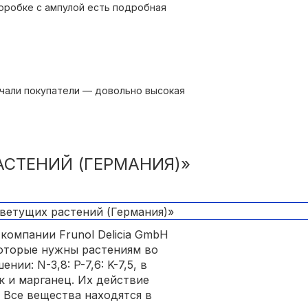
коробке с ампулой есть подробная
у флакона.
чали покупатели — довольно высокая
АСТЕНИЙ (ГЕРМАНИЯ)»
компании Frunol Delicia GmbH
которые нужны растениям во
ии: N-3,8: P-7,6: K-7,5, в
к и марганец. Их действие
 Все вещества находятся в