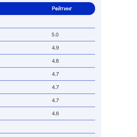
Рейтинг
5.0
4.9
4.8
4.7
4.7
4.7
4.6