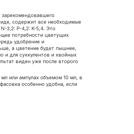
я зарекомендовавшего
виде, содержит все необходимые
3,2: P-4,2: K-5,4. Это
ющее потребности цветущих
ередь удобрение и
ьше, а цветение будет пышнее,
о и для суккулентов и хвойных
ультат виден уже после второго
мл или ампулах объемом 10 мл, в
фасовка особенно удобна, если
;