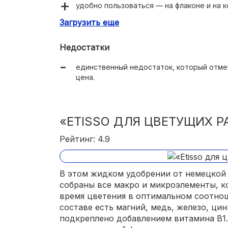
удобно пользоваться — на флаконе и на 
инструкция по разведению;
Загрузить еще
мерный колпачок и специальный желобок 
Недостатки
единственный недостаток, который отме
цена.
«ETISSO ДЛЯ ЦВЕТУЩИХ Р
Рейтинг: 4.9
В этом жидком удобрении от немецкой 
собраны все макро и микроэлементы, 
время цветения в оптимальном соотношен
составе есть магний, медь, железо, цин
подкреплено добавлением витамина В1.