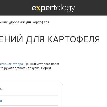
учших удобрений для картофеля
РЕНИЙ ДЛЯ КАРТОФЕЛЯ
итериях отбора.
Данный материал носит
жит руководством к покупке. Перед
е
ля