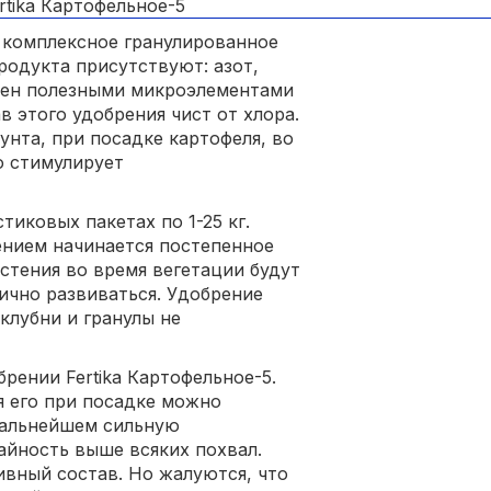
 комплексное гранулированное
родукта присутствуют: азот,
лнен полезными микроэлементами
в этого удобрения чист от хлора.
унта, при посадке картофеля, во
о стимулирует
тиковых пакетах по 1-25 кг.
нием начинается постепенное
стения во время вегетации будут
ично развиваться. Удобрение
клубни и гранулы не
рении Fertika Картофельное-5.
я его при посадке можно
дальнейшем сильную
айность выше всяких похвал.
вный состав. Но жалуются, что