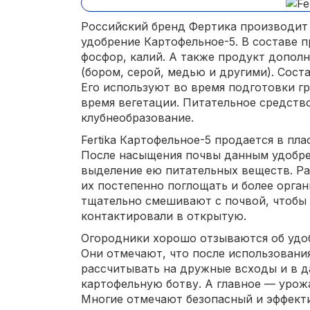
Российский бренд Фертика производит
удобрение Картофельное-5. В составе п
фосфор, калий. А также продукт допо
(бором, серой, медью и другими). Соста
Его используют во время подготовки гр
время вегетации. Питательное средств
клубнеобразование.
Fertika Картофельное-5 продается в плас
После насыщения почвы данным удобре
выделение ею питательных веществ. Ра
их постепенно поглощать и более орган
тщательно смешивают с почвой, чтобы 
контактировали в открытую.
Огородники хорошо отзываются об удоб
Они отмечают, что после использовани
рассчитывать на дружные всходы и в 
картофельную ботву. А главное — урож
Многие отмечают безопасный и эффекти