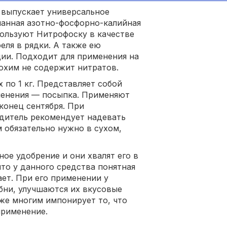
 выпускает универсальное
шанная азотно-фосфорно-калийная
пользуют Нитрофоску в качестве
еля в рядки. А также ею
ии. Подходит для применения на
рохим не содержит нитратов.
 по 1 кг. Представляет собой
менения — посыпка. Применяют
конец сентября. При
дитель рекомендует надевать
м обязательно нужно в сухом,
ое удобрение и они хвалят его в
то у данного средства понятная
ет. При его применении у
бни, улучшаются их вкусовые
кже многим импонирует то, что
применение.