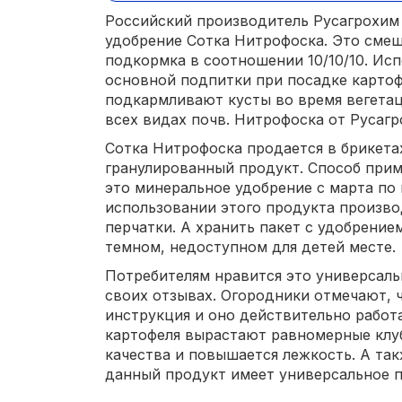
Российский производитель Русагрохим
удобрение Сотка Нитрофоска. Это сме
подкормка в соотношении 10/10/10. Ис
основной подпитки при посадке картоф
подкармливают кусты во время вегетац
всех видах почв. Нитрофоска от Русаг
Сотка Нитрофоска продается в брикетах
гранулированный продукт. Способ при
это минеральное удобрение с марта по 
использовании этого продукта произво
перчатки. А хранить пакет с удобрение
темном, недоступном для детей месте.
Потребителям нравится это универсальн
своих отзывах. Огородники отмечают, ч
инструкция и оно действительно работа
картофеля вырастают равномерные клу
качества и повышается лежкость. А та
данный продукт имеет универсальное 