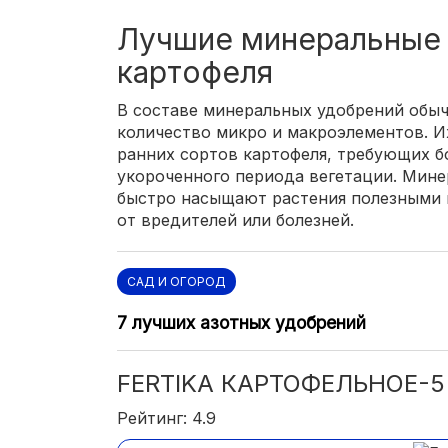
Лучшие минеральные 
картофеля
В составе минеральных удобрений обы
количество микро и макроэлементов. И
ранних сортов картофеля, требующих б
укороченного периода вегетации. Мине
быстро насыщают растения полезными 
от вредителей или болезней.
САД И ОГОРОД
7 лучших азотных удобрений
FERTIKA КАРТОФЕЛЬНОЕ-5
Рейтинг: 4.9