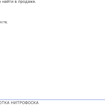
о найти в продаже.
ств;