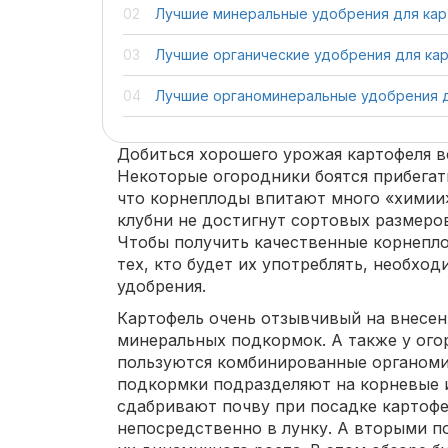
Лучшие минеральные удобрения для ка
Лучшие органические удобрения для ка
Лучшие органоминеральные удобрения 
Добиться хорошего урожая картофеля 
Некоторые огородники боятся прибегать
что корнеплоды впитают много «химии».
клубни не достигнут сортовых размеров
Чтобы получить качественные корнепл
тех, кто будет их употреблять, необхо
удобрения.
Картофель очень отзывчивый на внесени
минеральных подкормок. А также у ог
пользуются комбинированные органоми
подкормки подразделяют на корневые 
сдабривают почву при посадке картофе
непосредственно в лунку. А вторыми п