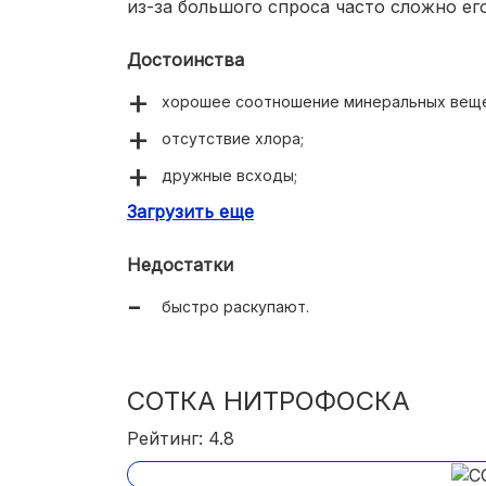
из-за большого спроса часто сложно ег
Достоинства
хорошее соотношение минеральных веще
отсутствие хлора;
дружные всходы;
Загрузить еще
сильная ботва;
отличный урожай.
Недостатки
быстро раскупают.
СОТКА НИТРОФОСКА
Рейтинг: 4.8