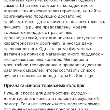
признаках критического истирания подлежат
замене. Штатные тормозные колодки имеют
высокие технические характеристики, но найти
оригинальную продукцию достаточно
проблематично, да и стоимость оставляет желать
лучшего. На рынке представлены модели
тормозных колодок от различных
производителей, которые ничем не уступают по
характеристикам оригиналу, а иногда даже
превосходят его. Однако кроме фирменных
деталей на полках в магазинах много подделок и
низкокачественных колодок. Мы провели
масштабное тестирование и проверили десяток
различных моделей, чтобы составить список
лучших тормозных колодок для Kia Sportage.
Признаки износа тормозных колодок
Лучший способ для диагностики колодок –
демонтировать колесо и провести визуальный
осмотр. Если нет возможности провести замер
толщины измерительным прибором, то за