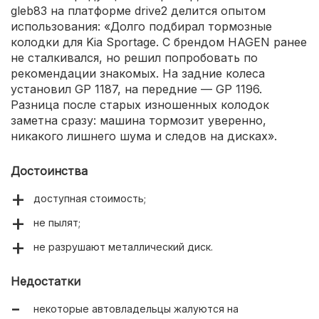
gleb83 на платформе drive2 делится опытом
использования: «Долго подбирал тормозные
колодки для Kia Sportage. С брендом HAGEN ранее
не сталкивался, но решил попробовать по
рекомендации знакомых. На задние колеса
установил GP 1187, на передние — GP 1196.
Разница после старых изношенных колодок
заметна сразу: машина тормозит уверенно,
никакого лишнего шума и следов на дисках».
Достоинства
доступная стоимость;
не пылят;
не разрушают металлический диск.
Недостатки
некоторые автовладельцы жалуются на