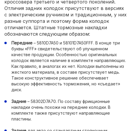
кроссовера третьего и четвертого поколений.
Отличия задних колодок присутствуют в версиях
с электрическим ручником и традиционным, у них
разные суппорта и поэтому форма колодок
отличается. Штатные тормозные накладки
обозначаются следующим образом:
Передние
– 5810D7A50 и 58101D7A50FFF. В конце три
буквы «FFF» свидетельствуют об улучшенном
качестве продукции. Особенностью оригинальных
колодок является наличие в комплекте направляющих.
Как правило, в аналогах их нет. Колодки выполнены из
жесткого материала, в составе присутствует медь.
Такое конструктивное решение обеспечивает
высокую эффективность торможения, но «съедает»
диск.
Задние
– 58302D7A70. По составу фрикционные
накладки очень похожи на передние колодки. В
комплекте также присутствуют направляющие
пластины.
Задние
для авто со стандартным стояночным