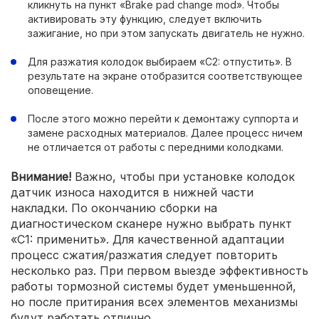
кликнуть на пункт «Brake pad change mod». Чтобы
активировать эту функцию, следует включить
зажигание, но при этом запускать двигатель не нужно.
Для разжатия колодок выбираем «С2: отпустить». В
результате на экране отобразится соответствующее
оповещение.
После этого можно перейти к демонтажу суппорта и
замене расходных материалов. Далее процесс ничем
не отличается от работы с передними колодками.
Внимание!
Важно, чтобы при установке колодок
датчик износа находится в нижней части
накладки. По окончанию сборки на
диагностическом сканере нужно выбрать пункт
«С1: применить». Для качественной адаптации
процесс сжатия/разжатия следует повторить
несколько раз. При первом выезде эффективность
работы тормозной системы будет уменьшенной,
но после притирания всех элементов механизмы
будут работать отлично.