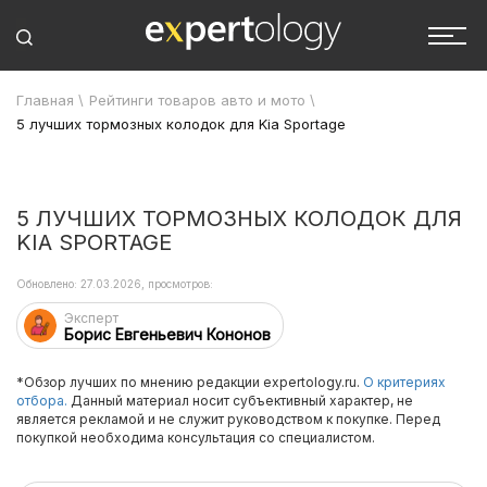
Главная
\
Рейтинги товаров авто и мото
\
5 лучших тормозных колодок для Kia Sportage
5 ЛУЧШИХ ТОРМОЗНЫХ КОЛОДОК ДЛЯ
KIA SPORTAGE
Обновлено: 27.03.2026, просмотров:
Эксперт
Борис Евгеньевич Кононов
*Обзор лучших по мнению редакции expertology.ru.
О критериях
отбора.
Данный материал носит субъективный характер, не
является рекламой и не служит руководством к покупке. Перед
покупкой необходима консультация со специалистом.