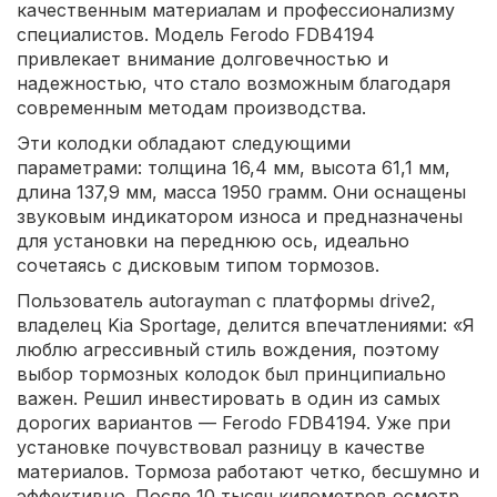
качественным материалам и профессионализму
специалистов. Модель Ferodo FDB4194
привлекает внимание долговечностью и
надежностью, что стало возможным благодаря
современным методам производства.
Эти колодки обладают следующими
параметрами: толщина 16,4 мм, высота 61,1 мм,
длина 137,9 мм, масса 1950 грамм. Они оснащены
звуковым индикатором износа и предназначены
для установки на переднюю ось, идеально
сочетаясь с дисковым типом тормозов.
Пользователь autorayman с платформы drive2,
владелец Kia Sportage, делится впечатлениями: «Я
люблю агрессивный стиль вождения, поэтому
выбор тормозных колодок был принципиально
важен. Решил инвестировать в один из самых
дорогих вариантов — Ferodo FDB4194. Уже при
установке почувствовал разницу в качестве
материалов. Тормоза работают четко, бесшумно и
эффективно. После 10 тысяч километров осмотр