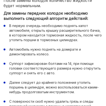
После замены колодок количество жидкости
будет нормальным.
Для замены передних колодок необходимо
выполнить следующий алгоритм действий:
В первую очередь необходимо поднять капот
автомобиля, открыть крышку расширительного бачка,
в котором находится тормозная жидкость, после чего
утопить поршни в тормозных цилиндрах.
Автомобиль нужно поднять на домкрате и
демонтировать колесо.
Суппорт зафиксирован болтами на 14, при помощи
головки соответствующего размера нужно открутить
суппорт и снять его с авто.
Далее следует до крайнего положения утопить
поршень в цилиндре, можно воспользоваться каким-
нибудь продолговатым инструментом.
С поверхности скоб нужно удалить грязь и следы