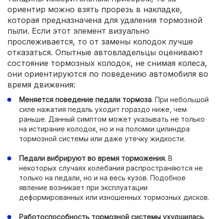
ориентир можно взять прорезь в накладке,
которая предназначена для удаления тормозной
пыли. Если этот элемент визуально
прослеживается, то от замены колодок лучше
отказаться. Опытные автовладельцы оценивают
состояние тормозных колодок, не снимая колеса,
они ориентируются по поведению автомобиля во
время движения:
Меняется поведение педали тормоза
. При небольшой
силе нажатия педаль уходит гораздо ниже, чем
раньше. Данный симптом может указывать не только
на истирание колодок, но и на поломки цилиндра
тормозной системы или даже утечку жидкости.
Педали вибрируют во время торможения.
В
некоторых случаях колебания распространяются не
только на педали, но и на весь кузов. Подобное
явление возникает при эксплуатации
деформированных или изношенных тормозных дисков.
Работоспособность тормозной системы ухудшилась
.