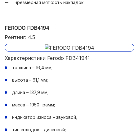
чрезмерная мягкость накладок.
FERODO FDB4194
Рейтинг: 4.5
Характеристики Ferodo FDB4194:
толщина – 16,4 мм;
высота – 61,1 мм;
длина – 137,9 мм;
масса – 1950 грамм;
индикатор износа – звуковой;
тип колодок – дисковый;