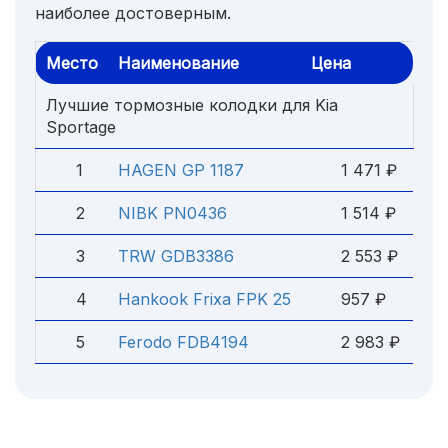
наиболее достоверным.
Место
Наименование
Цена
Лучшие тормозные колодки для Kia
Sportage
1
HAGEN GP 1187
1 471 ₽
2
NIBK PN0436
1 514 ₽
3
TRW GDB3386
2 553 ₽
4
Hankook Frixa FPK 25
957 ₽
5
Ferodo FDB4194
2 983 ₽