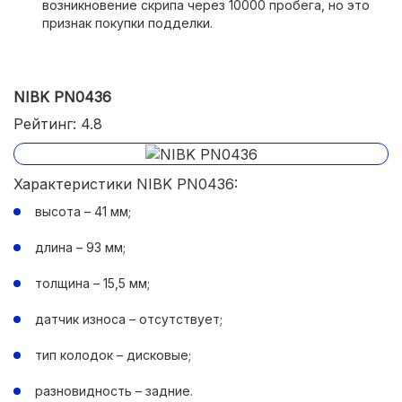
возникновение скрипа через 10000 пробега, но это
признак покупки подделки.
NIBK PN0436
Рейтинг: 4.8
Характеристики NIBK PN0436:
высота – 41 мм;
длина – 93 мм;
толщина – 15,5 мм;
датчик износа – отсутствует;
тип колодок – дисковые;
разновидность – задние.