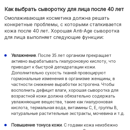
Как выбрать сыворотку для лица после 40 лет
Омолаживающая косметика должна решать
конкретные проблемы, с которыми сталкивается
кожа после 40 лет. Хорошая Anti-Age сыворотка
для лица выполняет следующие функции:
Увлажнение
. После 35 лет организм прекращает
активно вырабатывать гиалуроновую кислоту, что
приводит к быстрой дегидратации кожи.
Дополнительно сухость тканей провоцируют
гормональные изменения в организме женщины, в
частности снижение выработки эстрогена. Чтобы
восполнить дефицит влаги, хорошая сыворотка для
возрастной кожи должна обязательно содержать
увлажняющие вещества, такие как гиалуроновая
кислота, термальная вода, витамины С, Е, группы В,
натуральные растительные экстракты, мочевина и т.д.
Повышение тонуса кожи
. С годами кожа неизбежно