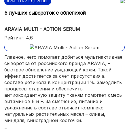
КРАСОТА И ЗДОРОВЬЕ
5 лучших сывороток с облепихой
ARAVIA MULTI - ACTION SERUM
Рейтинг: 4.6
Главное, чего помогает добиться мультиактивная
сыворотка от российского бренда ARAVIA, –
быстрое обновление увядающей кожи. Такой
эффект достигается за счет присутствия в
составе ретинола в концентрации 1%. Замедлить
процессы старения и обеспечить
антиоксидантную защиту тканям помогает смесь
витаминов Е и F. За смягчение, питание и
увлажнение в составе отвечает комплекс
натуральных растительных масел – оливы,
миндаля, виноградной косточки.