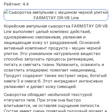
Рейтинг: 4.4
Корейская ампульная сыворотка FARMSTAY DR-V8
Line выполняет целый комплекс действий,
одновременно омолаживая, увлажняя и
защищающая кожу от раздражений. Основной
активный компонент продукта – муцин черной
улитки. Это уникальное натуральное вещество
способно запускать процессы регенерации,
питать и смягчать ткани. Увлажнить, освежить и
осветлить эпидермис помогает ниацинамид.
Продукт содержит также экстракт икры, богатый
омега-3 и омега-6. Этот ингредиент интенсивно
увлажняет и делает кожу сияющей.
Сыворотка обладает необычной текстурой
«тягучего» геля. При этом она быстро
впитывается, не оставляя ощущения липкости.
Состав имеет очень приятный пудровый аромат и