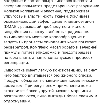
Входящие в состав альфа-липоевая кислота и
аскорбил пальмитат предотвращают разрушение
молекул коллагена и эластина, поддерживая
упругость и эластичность тканей. Усиливает
омолаживающий эффект диметиламиноэтанол
(DMAE), решающий проблему негативного
воздействия на кожу свободных радикалов.
Активировать местное кровообращение и
запустить процессы обновления кожи помогает
ресвератрол. Комплекс масел бораго и вечерней
примулы питает эпидермис и предотвращает
потерю влаги, а пантенол запускает процессы
регенерации.
Сыворотка имеет легкую консистенцию, за счет
чего быстро впитывается без жирного блеска.
Продукт обладает ненавязчивым косметическим
ароматом. При регулярном применении кожа
становится более упругой, мелкие морщинки
разглаживаются, лицо выглядит более свежим и
отдохнувшим.