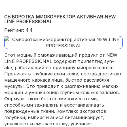
косметикой;
доступная цена;
СЫВОРОТКА МИОКОРРЕКТОР АКТИВНАЯ NEW
LINE PROFESSIONAL
небольшой расход.
Рейтинг: 4.4
Этот мощный омолаживающий продукт от NEW
LINE PROFESSIONAL содержит трипептид syn-
ake, работающий по принципу миорелаксанта.
Проникая в глубокие слои кожи, состав достигает
мышечного каркаса лица, быстро расслабляя
мускулы. Это приводит к разглаживанию мелких
морщин и уменьшению глубины кожных заломов.
Формула также богата аминокислотами,
способными заживлять и восстанавливать
поврежденные ткани. Комплекс экстрактов
голубики, имбиря и аниса витаминизирует,
увлажняет и смягчает кожу, усиливая