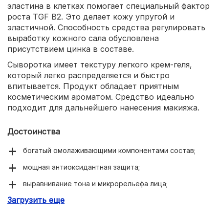
эластина в клетках помогает специальный фактор
роста TGF B2. Это делает кожу упругой и
эластичной. Способность средства регулировать
выработку кожного сала обусловлена
присутствием цинка в составе.
Сыворотка имеет текстуру легкого крем-геля,
который легко распределяется и быстро
впитывается. Продукт обладает приятным
косметическим ароматом. Средство идеально
подходит для дальнейшего нанесения макияжа.
Достоинства
богатый омолаживающими компонентами состав;
мощная антиоксидантная защита;
выравнивание тона и микрорельефа лица;
Загрузить еще
глубокое увлажнение тканей;
борьба с морщинами;