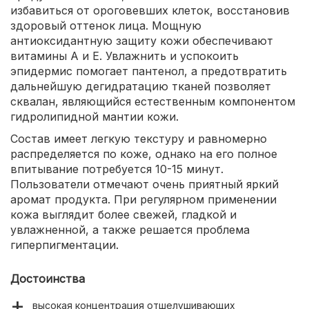
избавиться от ороговевших клеток, восстановив
здоровый оттенок лица. Мощную
антиоксидантную защиту кожи обеспечивают
витамины А и Е. Увлажнить и успокоить
эпидермис помогает пантенол, а предотвратить
дальнейшую дегидратацию тканей позволяет
сквалан, являющийся естественным компонентом
гидролипидной мантии кожи.
Состав имеет легкую текстуру и равномерно
распределяется по коже, однако на его полное
впитывание потребуется 10-15 минут.
Пользователи отмечают очень приятный яркий
аромат продукта. При регулярном применении
кожа выглядит более свежей, гладкой и
увлажненной, а также решается проблема
гиперпигментации.
Достоинства
высокая концентрация отшелушивающих