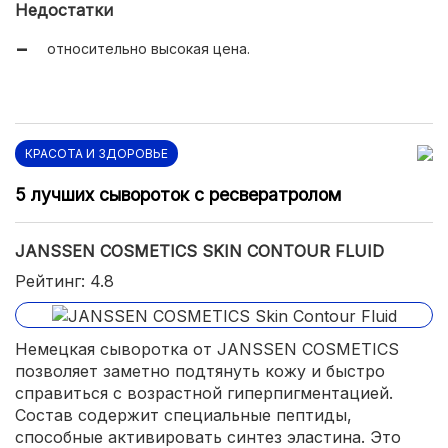
Недостатки
приятная текстура крем-геля;
относительно высокая цена.
легкий косметический аромат;
себорегулирующий эффект;
очень экономичный расход.
КРАСОТА И ЗДОРОВЬЕ
5 лучших сывороток с ресвератролом
JANSSEN COSMETICS SKIN CONTOUR FLUID
Рейтинг: 4.8
Немецкая сыворотка от JANSSEN COSMETICS
позволяет заметно подтянуть кожу и быстро
справиться с возрастной гиперпигментацией.
Состав содержит специальные пептиды,
способные активировать синтез эластина. Это