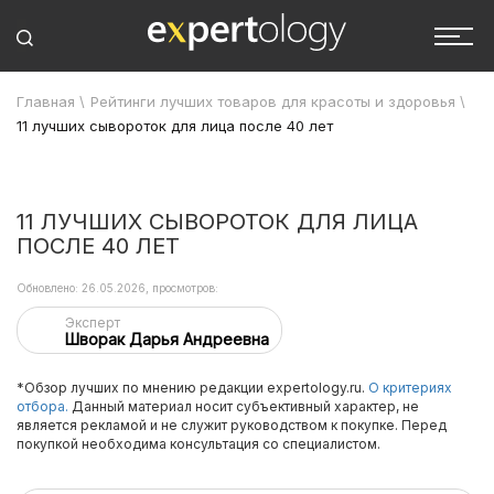
Главная
\
Рейтинги лучших товаров для красоты и здоровья
\
11 лучших сывороток для лица после 40 лет
11 ЛУЧШИХ СЫВОРОТОК ДЛЯ ЛИЦА
ПОСЛЕ 40 ЛЕТ
Обновлено: 26.05.2026, просмотров:
Эксперт
Шворак Дарья Андреевна
*Обзор лучших по мнению редакции expertology.ru.
О критериях
отбора.
Данный материал носит субъективный характер, не
является рекламой и не служит руководством к покупке. Перед
покупкой необходима консультация со специалистом.