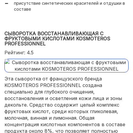
присутствие синтетических красителей и отдушки в
доступная цена;
составе
небольшой расход;
средство подходит для дальнейшего нанесения
СЫВОРОТКА ВОССТАНАВЛИВАЮЩАЯ С
макияжа.
ФРУКТОВЫМИ КИСЛОТАМИ KOSMOTEROS
PROFESSIONNEL
Рейтинг: 4.5
Эта сыворотка от французского бренда
KOSMOTEROS PROFESSIONNEL создана
специально для глубокого очищения,
восстановления и осветления кожи лица и зоны
декольте. Средство содержит целый комплекс
фруктовых кислот, среди которых гликолевая,
молочная, винная и лимонная. Общая
концентрация кислотных компонентов в составе
продукта около 8%, что позволяет полностью