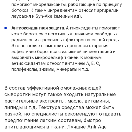
помогают миорелаксанты, работающие по принципу
ботокса. К таким ингредиентам относят аргирелин,
леуфасил и Syn-Ake (змеиный яд).
Антиоксидантная защита.
Антиоксиданты помогают
коже бороться с негативным влиянием свободных
радикалов и агрессивных факторов внешней среды.
Это позволяет замедлить процессы старения,
эффективно бороться с излишней пигментацией и
выровнять микрорельеф тканей. К мощным
антиоксидантам относят витамины А, Е, С,
полифенолы, энзимы, минералы и т.д.
В состав эффективной омолаживающей
сыворотки могут также входить натуральные
растительные экстракты, масла, витамины,
липиды и т.д. Текстура средства может быть
разной, но специалисты рекомендуют отдавать
предпочтение легким составам, быстро
впитывающимся в ткани. Лучшие Anti-Age