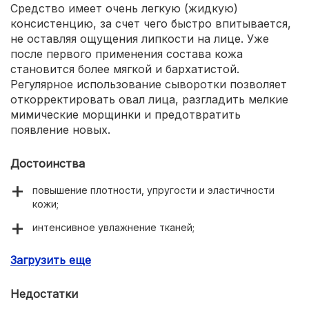
Средство имеет очень легкую (жидкую)
консистенцию, за счет чего быстро впитывается,
не оставляя ощущения липкости на лице. Уже
после первого применения состава кожа
становится более мягкой и бархатистой.
Регулярное использование сыворотки позволяет
откорректировать овал лица, разгладить мелкие
мимические морщинки и предотвратить
появление новых.
Достоинства
повышение плотности, упругости и эластичности
кожи;
интенсивное увлажнение тканей;
коррекция овала лица;
Загрузить еще
осветление участков гиперпигментации;
Недостатки
замедление процессов старения;