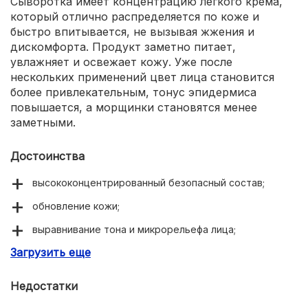
Сыворотка имеет концентрацию легкого крема,
который отлично распределяется по коже и
быстро впитывается, не вызывая жжения и
дискомфорта. Продукт заметно питает,
увлажняет и освежает кожу. Уже после
нескольких применений цвет лица становится
более привлекательным, тонус эпидермиса
повышается, а морщинки становятся менее
заметными.
Достоинства
высококонцентрированный безопасный состав;
обновление кожи;
выравнивание тона и микрорельефа лица;
Загрузить еще
интенсивное увлажнение и питание тканей;
высокие оценки дерматологов;
Недостатки
текстура легкого крема;