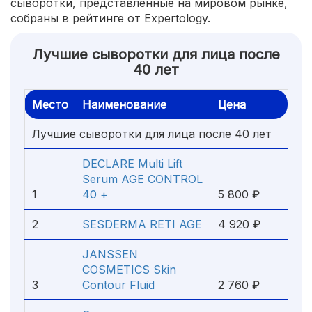
сыворотки, представленные на мировом рынке,
собраны в рейтинге от Expertology.
Лучшие сыворотки для лица после
40 лет
Место
Наименование
Цена
Лучшие сыворотки для лица после 40 лет
DECLARE Multi Lift
Serum AGE CONTROL
1
40 +
5 800 ₽
2
SESDERMA RETI AGE
4 920 ₽
JANSSEN
COSMETICS Skin
3
Contour Fluid
2 760 ₽