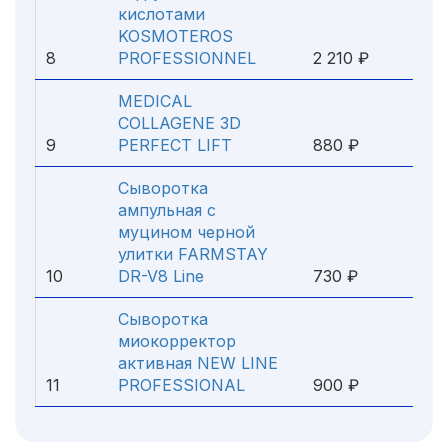
кислотами
KOSMOTEROS
8
PROFESSIONNEL
2 210 ₽
MEDICAL
COLLAGENE 3D
9
PERFECT LIFT
880 ₽
Сыворотка
ампульная с
муцином черной
улитки FARMSTAY
10
DR-V8 Line
730 ₽
Сыворотка
миокорректор
активная NEW LINE
11
PROFESSIONAL
900 ₽