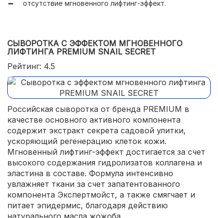
отсутствие мгновенного лифтинг-эффект.
доступная цена;
экономичный расход средства.
СЫВОРОТКА С ЭФФЕКТОМ МГНОВЕННОГО
ЛИФТИНГА PREMIUM SNAIL SECRET
Рейтинг: 4.5
Российская сыворотка от бренда PREMIUM в
качестве основного активного компонента
содержит экстракт секрета садовой улитки,
ускоряющий регенерацию клеток кожи.
Мгновенный лифтинг-эффект достигается за счет
высокого содержания гидролизатов коллагена и
эластина в составе. Формула интенсивно
увлажняет ткани за счет запатентованного
компонента Экспертмойст, а также смягчает и
питает эпидермис, благодаря действию
натурального масла жожоба.