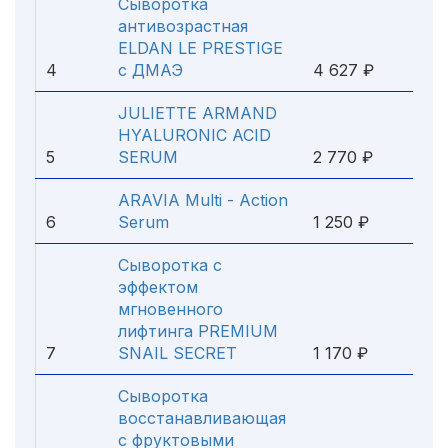
Сыворотка
антивозрастная
ELDAN LE PRESTIGE
4
с ДМАЭ
4 627 ₽
JULIETTE ARMAND
HYALURONIC ACID
5
SERUM
2 770 ₽
ARAVIA Multi - Action
6
Serum
1 250 ₽
Сыворотка с
эффектом
мгновенного
лифтинга PREMIUM
7
SNAIL SECRET
1 170 ₽
Сыворотка
восстанавливающая
с фруктовыми