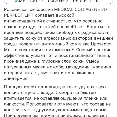
Российская сыворотка MEDICAL COLLAGENE 3D
PERFECT LIFT обладает высокой
антиоксидантной активностью, что особенно
важно в уходе за кожей после 40 лет. Бороться с
вредным воздействием свободных радикалов и
защитить кожу от агрессивных факторов внешней
среды позволяет витаминный комплекс Liposentol
Multi в сочетании с витамином Е. Соевый протеин
эффективно увлажняет и восстанавливает ткани,
проникая даже в глубокие слои кожи. Смесь
натуральных масел жожоба, макадамии, жасмина
и герани питает, смягчает и омолаживают
эпидермис.
Продукт имеет однородную текстуру и легкую
консистенцию флюида. Сыворотка быстро
впитывается, не оставляя ощущения пленки или
липкости. Пользователи отмечают, что состав не
конфликтует с другими уходовыми средствами.
При регулярном применении формула повышает