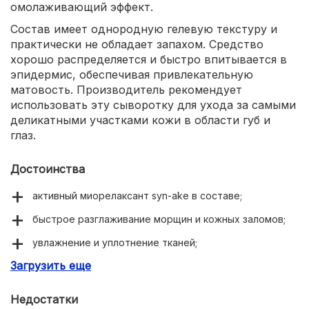
омолаживающий эффект.
Состав имеет однородную гелевую текстуру и
практически не обладает запахом. Средство
хорошо распределяется и быстро впитывается в
эпидермис, обеспечивая привлекательную
матовость. Производитель рекомендует
использовать эту сыворотку для ухода за самыми
деликатными участками кожи в области губ и
глаз.
Достоинства
активный миорелаксант syn-ake в составе;
быстрое разглаживание морщин и кожных заломов;
увлажнение и уплотнение тканей;
Загрузить еще
однородная гелевая текстура;
отсутствие запаха;
Недостатки