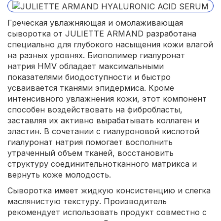
Греческая увлажняющая и омолаживающая
сыворотка от JULIETTE ARMAND разработана
специально для глубокого насыщения кожи влагой
на разных уровнях. Биополимер гиалуронат
натрия HMV обладает максимальными
показателями биодоступности и быстро
усваивается тканями эпидермиса. Кроме
интенсивного увлажнения кожи, этот компонент
способен воздействовать на фибробласты,
заставляя их активно вырабатывать коллаген и
эластин. В сочетании с гиалуроновой кислотой
гиалуронат натрия помогает восполнить
утраченный объем тканей, восстановить
структуру соединительнотканного матрикса и
вернуть коже молодость.
Сыворотка имеет жидкую консистенцию и слегка
маслянистую текстуру. Производитель
рекомендует использовать продукт совместно с