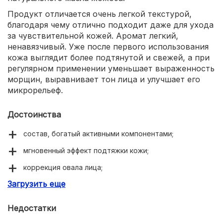
Продукт отличается очень легкой текстурой,
благодаря чему отлично подходит даже для ухода
за чувствительной кожей. Аромат легкий,
ненавязчивый. Уже после первого использования
кожа выглядит более подтянутой и свежей, а при
регулярном применении уменьшает выраженность
морщин, выравнивает тон лица и улучшает его
микрорельеф.
Достоинства
состав, богатый активными компонентами;
мгновенный эффект подтяжки кожи;
коррекция овала лица;
Загрузить еще
глубокое увлажнение;
выравнивание тона и микрорельефа тканей;
Недостатки
легкая текстура;