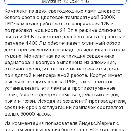
Комплект из двух светодиодных ламп дневного
белого света с цветовой температурой 5000К.
LED-лампочки работают от напряжения 12В и
потребляют мощность 24 Вт в режиме ближнего
света и 36 Вт в режиме дальнего света. Яркость в
размере 4400 Лм обеспечивает отличный обзор
даже при сильном снегопаде, дожде или плотном
тумане. Монолитная конструкция сердечника,
радиатора и корпуса выполнена из алюминия,
отлично проводит тепло и не нагревается даже
при долгой и непрерывной работе. Корпус имеет
пылевлагозащиту класса IP68, так что можно
устанавливать эти лампы в противотуманные
фары, более подверженные воздействию воды,
пыли и грязи. Исходя из заявлений производителя,
средний срок эксплуатации лампочек составляет
целых 50000 часов.
Из комментария пользователя Яндекс.Маркет с
опытом использования более года: «Светят очень