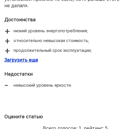
не делал».
Достоинства
низкий уровень энергопотребления;
относительно невысокая стоимость;
продолжительный срок эксплуатации;
Загрузить еще
нейтрально белый цвет свечения;
универсальность в использовании.
Недостатки
невысокий уровень яркости.
Оцените статью
Всего голосов:
1
, рейтинг:
5