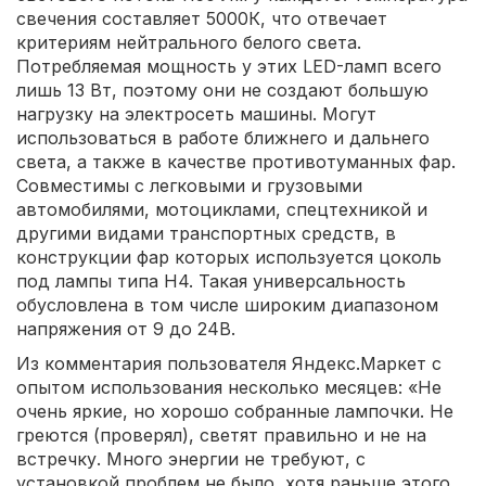
свечения составляет 5000К, что отвечает
критериям нейтрального белого света.
Потребляемая мощность у этих LED-ламп всего
лишь 13 Вт, поэтому они не создают большую
нагрузку на электросеть машины. Могут
использоваться в работе ближнего и дальнего
света, а также в качестве противотуманных фар.
Совместимы с легковыми и грузовыми
автомобилями, мотоциклами, спецтехникой и
другими видами транспортных средств, в
конструкции фар которых используется цоколь
под лампы типа H4. Такая универсальность
обусловлена в том числе широким диапазоном
напряжения от 9 до 24В.
Из комментария пользователя Яндекс.Маркет с
опытом использования несколько месяцев: «Не
очень яркие, но хорошо собранные лампочки. Не
греются (проверял), светят правильно и не на
встречку. Много энергии не требуют, с
установкой проблем не было, хотя раньше этого