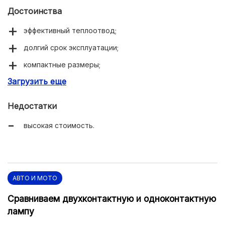
Достоинства
эффективный теплоотвод;
долгий срок эксплуатации;
компактные размеры;
Загрузить еще
не слепит встречные авто.
Недостатки
высокая стоимость.
АВТО И МОТО
Сравниваем двухконтактную и одноконтактную
лампу