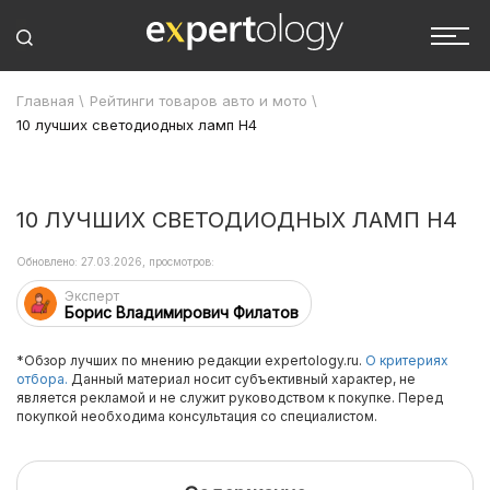
Главная
\
Рейтинги товаров авто и мото
\
10 лучших светодиодных ламп H4
10 ЛУЧШИХ СВЕТОДИОДНЫХ ЛАМП H4
Обновлено: 27.03.2026, просмотров:
Эксперт
Борис Владимирович Филатов
*Обзор лучших по мнению редакции expertology.ru.
О критериях
отбора.
Данный материал носит субъективный характер, не
является рекламой и не служит руководством к покупке. Перед
покупкой необходима консультация со специалистом.