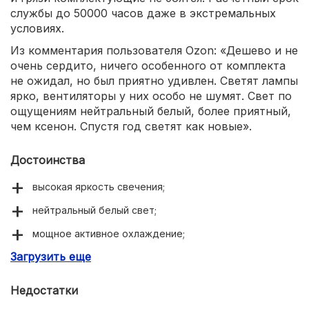
службы до 50000 часов даже в экстремальных
условиях.
Из комментария пользователя Ozon: «Дешево и не
очень сердито, ничего особенного от комплекта
не ожидал, но был приятно удивлен. Светят лампы
ярко, вентиляторы у них особо не шумят. Свет по
ощущениям нейтральный белый, более приятный,
чем ксенон. Спустя год светят как новые».
Достоинства
высокая яркость свечения;
нейтральный белый свет;
мощное активное охлаждение;
Загрузить еще
срок службы до 50000 часов;
пылевлагозащита IP68;
Недостатки
низкая стоимость комплекта.