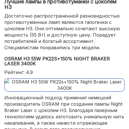
Лучшие лампы в противотуманки с цоколем
H3
Достаточно распространенной разновидностью
противотуманных ламп являются галогенки с
цоколем H3. Они оптимально сочетают высокую
мощность (55 Вт) и доступную цену. Порадует
потребителей и богатый ассортимент.
Специалистам понравились три модели.
OSRAM H3 55W PK22S+150% NIGHT BRAKER
LASER 3400K
Рейтинг: 4.9
Инновационный подход применил немецкий
производитель OSRAM при создании лампы Night
Braker Laser с цоколем H3. Благодаря лазерным
технологиям удалось изготовить уникальную нить
накаливания, а также нанести отражающее