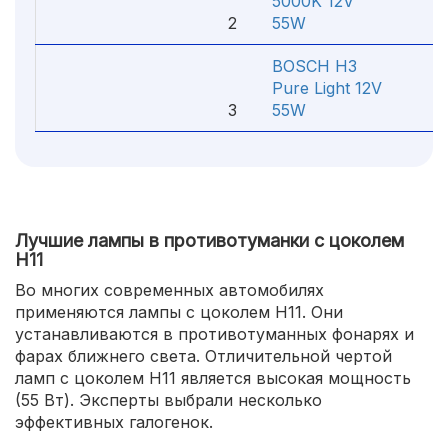
5000K 12V
2
55W
77
BOSCH H3
Pure Light 12V
3
55W
14
Лучшие лампы в противотуманки с цоколем
H11
Во многих современных автомобилях
применяются лампы с цоколем H11. Они
устанавливаются в противотуманных фонарях и
фарах ближнего света. Отличительной чертой
ламп с цоколем H11 является высокая мощность
(55 Вт). Эксперты выбрали несколько
эффективных галогенок.