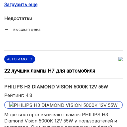
Загрузить еще
качественное изготовление.
Недостатки
высокая цена.
АВТО И МОТО
22 лучших лампы H7 для автомобиля
PHILIPS H3 DIAMOND VISION 5000K 12V 55W
Рейтинг: 4.8
Море восторга вызывают лампы PHILIPS H3
Diamond Vision 5000K 12V 55W у пользователей и
экспертов. Они излучают ослепительно белый