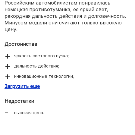
Российским автомобилистам понравилась
немецкая противотуманка, ее яркий свет,
рекордная дальность действия и долговечность.
Минусом модели они считают только высокую
цену.
Достоинства
яркость светового пучка;
дальность действия;
инновационные технологии;
Загрузить еще
долговечность.
Недостатки
высокая цена.