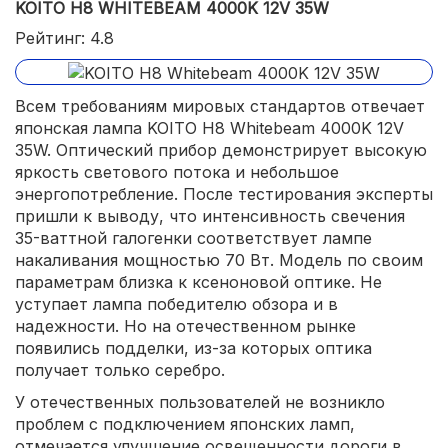
KOITO H8 WHITEBEAM 4000K 12V 35W
Рейтинг: 4.8
Всем требованиям мировых стандартов отвечает
японская лампа KOITO H8 Whitebeam 4000K 12V
35W. Оптический прибор демонстрирует высокую
яркость светового потока и небольшое
энергопотребление. После тестирования эксперты
пришли к выводу, что интенсивность свечения
35-ваттной галогенки соответствует лампе
накаливания мощностью 70 Вт. Модель по своим
параметрам близка к ксеноновой оптике. Не
уступает лампа победителю обзора и в
надежности. Но на отечественном рынке
появились подделки, из-за которых оптика
получает только серебро.
У отечественных пользователей не возникло
проблем с подключением японских ламп,
отмечается улучшение освещенности дороги в