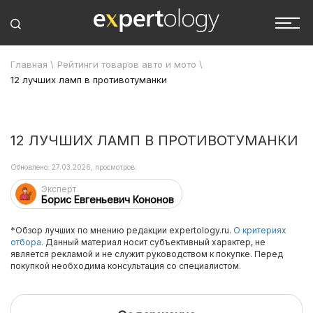
Главная
\
Рейтинги товаров авто и мото
\
12 лучших ламп в противотуманки
12 ЛУЧШИХ ЛАМП В ПРОТИВОТУМАНКИ
Обновлено: 27.03.2026, просмотров:
Эксперт
Борис Евгеньевич Кононов
*Обзор лучших по мнению редакции expertology.ru.
О критериях
отбора.
Данный материал носит субъективный характер, не
является рекламой и не служит руководством к покупке. Перед
покупкой необходима консультация со специалистом.