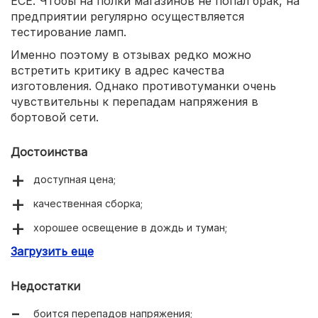
ECE. Чтобы на полки магазинов не попал брак, на
предприятии регулярно осуществляется
тестирование ламп.
Именно поэтому в отзывах редко можно
встретить критику в адрес качества
изготовления. Однако противотуманки очень
чувствительны к перепадам напряжения в
бортовой сети.
Достоинства
доступная цена;
качественная сборка;
хорошее освещение в дождь и туман;
Загрузить еще
долговечность.
Недостатки
боится перепадов напряжения;