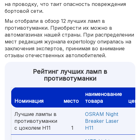
на проводку, что таит опасность повреждения
бортовой сети.
Мы отобрали в обзор 12 лучших ламп в
противотуманки. Приобрести их можно в
автомагазинах нашей страны. При распределении
мест редакция журнала expertology опиралась на
заключения экспертов, принимая во внимание
отзывы отечественных автолюбителей.
Рейтинг лучших ламп в
противотуманки
наименование
Номинация
место
товара
цен
Лучшие лампы в
OSRAM Night
противотуманки
Breaker Laser
с цоколем H11
1
H11
2 1