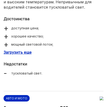
и высоким температурам. Непривычным для
водителей становится тускловатый свет.
Достоинства
доступная цена;
хорошее качество;
мощный световой поток;
Загрузить еще
стойкость к вибрации.
Недостатки
тускловатый свет.
АВТО И МОТО