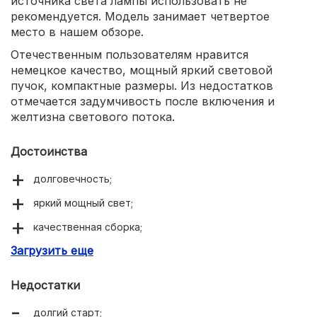
источника света лампы использовать не
рекомендуется. Модель занимает четвертое
место в нашем обзоре.
Отечественным пользователям нравится
немецкое качество, мощный яркий световой
пучок, компактные размеры. Из недостатков
отмечается задумчивость после включения и
желтизна светового потока.
Достоинства
долговечность;
яркий мощный свет;
качественная сборка;
Загрузить еще
компактные размеры.
Недостатки
долгий старт;