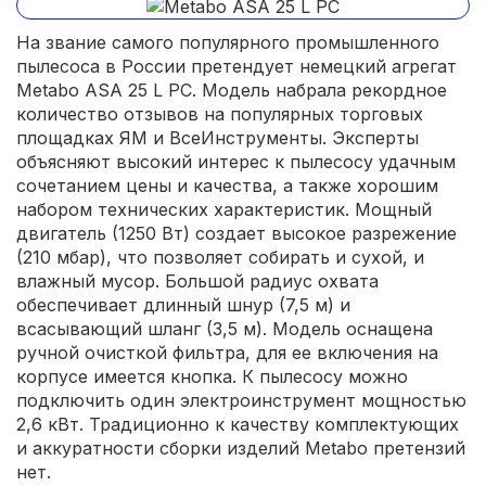
На звание самого популярного промышленного
пылесоса в России претендует немецкий агрегат
Metabo ASA 25 L PC. Модель набрала рекордное
количество отзывов на популярных торговых
площадках ЯМ и ВсеИнструменты. Эксперты
объясняют высокий интерес к пылесосу удачным
сочетанием цены и качества, а также хорошим
набором технических характеристик. Мощный
двигатель (1250 Вт) создает высокое разрежение
(210 мбар), что позволяет собирать и сухой, и
влажный мусор. Большой радиус охвата
обеспечивает длинный шнур (7,5 м) и
всасывающий шланг (3,5 м). Модель оснащена
ручной очисткой фильтра, для ее включения на
корпусе имеется кнопка. К пылесосу можно
подключить один электроинструмент мощностью
2,6 кВт. Традиционно к качеству комплектующих
и аккуратности сборки изделий Metabo претензий
нет.