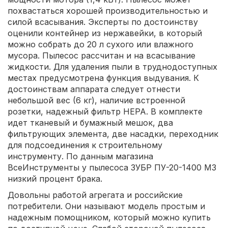
похвастаться хорошей производительностью и
силой всасывания. Эксперты по достоинству
оценили контейнер из нержавейки, в который
можно собрать до 20 л сухого или влажного
мусора. Пылесос рассчитан и на всасывание
жидкости. Для удаления пыли в труднодоступных
местах предусмотрена функция выдувания. К
достоинствам аппарата следует отнести
небольшой вес (6 кг), наличие встроенной
розетки, надежный фильтр HEPA. В комплекте
идет тканевый и бумажный мешок, два
фильтрующих элемента, две насадки, переходник
для подсоединения к строительному
инструменту. По данным магазина
ВсеИнструменты у пылесоса ЗУБР ПУ-20-1400 М3
низкий процент брака.
Довольны работой агрегата и российские
потребители. Они называют модель простым и
надежным помощником, который можно купить