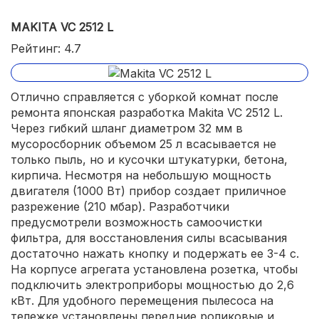
MAKITA VC 2512 L
Рейтинг: 4.7
Отлично справляется с уборкой комнат после
ремонта японская разработка Makita VC 2512 L.
Через гибкий шланг диаметром 32 мм в
мусоросборник объемом 25 л всасывается не
только пыль, но и кусочки штукатурки, бетона,
кирпича. Несмотря на небольшую мощность
двигателя (1000 Вт) прибор создает приличное
разрежение (210 мбар). Разработчики
предусмотрели возможность самоочистки
фильтра, для восстановления силы всасывания
достаточно нажать кнопку и подержать ее 3-4 с.
На корпусе агрегата установлена розетка, чтобы
подключить электроприборы мощностью до 2,6
кВт. Для удобного перемещения пылесоса на
тележке установлены передние роликовые и