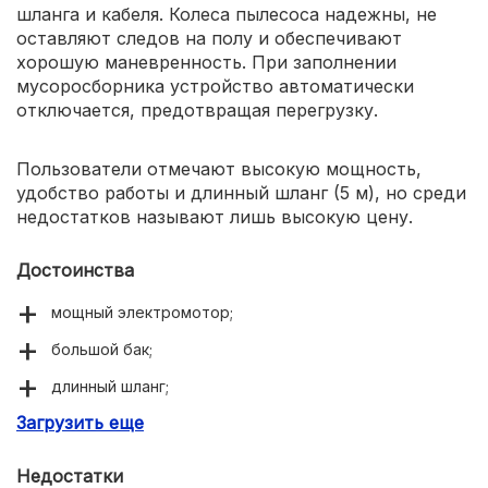
шланга и кабеля. Колеса пылесоса надежны, не
оставляют следов на полу и обеспечивают
хорошую маневренность. При заполнении
мусоросборника устройство автоматически
отключается, предотвращая перегрузку.
Пользователи отмечают высокую мощность,
удобство работы и длинный шланг (5 м), но среди
недостатков называют лишь высокую цену.
Достоинства
мощный электромотор;
большой бак;
длинный шланг;
Загрузить еще
маневренность.
Недостатки