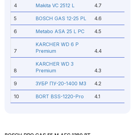
4
Makita VC 2512 L
4.7
5
BOSCH GAS 12-25 PL
4.6
6
Metabo ASA 25 L PC
4.5
KARCHER WD 6 P
7
Premium
4.4
KARCHER WD 3
8
Premium
4.3
9
ЗУБР ПУ-20-1400 М3
4.2
10
BORT BSS-1220-Pro
4.1