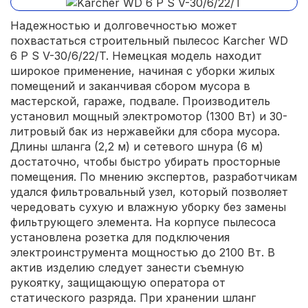
Надежностью и долговечностью может
похвастаться строительный пылесос Karcher WD
6 P S V-30/6/22/T. Немецкая модель находит
широкое применение, начиная с уборки жилых
помещений и заканчивая сбором мусора в
мастерской, гараже, подвале. Производитель
установил мощный электромотор (1300 Вт) и 30-
литровый бак из нержавейки для сбора мусора.
Длины шланга (2,2 м) и сетевого шнура (6 м)
достаточно, чтобы быстро убирать просторные
помещения. По мнению экспертов, разработчикам
удался фильтровальный узел, который позволяет
чередовать сухую и влажную уборку без замены
фильтрующего элемента. На корпусе пылесоса
установлена розетка для подключения
электроинструмента мощностью до 2100 Вт. В
актив изделию следует занести съемную
рукоятку, защищающую оператора от
статического разряда. При хранении шланг