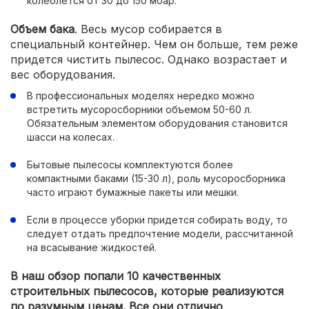
колеблется от 30 до 150 мбар.
Объем бака
. Весь мусор собирается в
специальный контейнер. Чем он больше, тем реже
придется чистить пылесос. Однако возрастает и
вес оборудования.
В профессиональных моделях нередко можно
встретить мусоросборники объемом 50-60 л.
Обязательным элементом оборудования становится
шасси на колесах.
Бытовые пылесосы комплектуются более
компактными баками (15-30 л), роль мусоросборника
часто играют бумажные пакеты или мешки.
Если в процессе уборки придется собирать воду, то
следует отдать предпочтение модели, рассчитанной
на всасывание жидкостей.
В наш обзор попали 10 качественных
строительных пылесосов, которые реализуются
по разумным ценам. Все они отлично