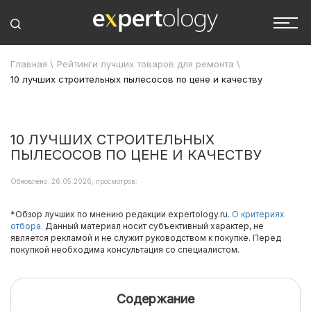
Главная
\
Рейтинги лучших товаров для ремонта
\
10 лучших строительных пылесосов по цене и качеству
10 ЛУЧШИХ СТРОИТЕЛЬНЫХ
ПЫЛЕСОСОВ ПО ЦЕНЕ И КАЧЕСТВУ
Обновлено: 26.05.2026, просмотров:
*Обзор лучших по мнению редакции expertology.ru.
О критериях
отбора.
Данный материал носит субъективный характер, не
является рекламой и не служит руководством к покупке. Перед
покупкой необходима консультация со специалистом.
Содержание