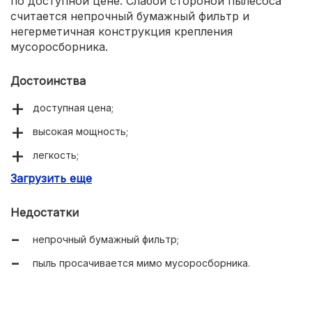
по доступной цене. Слабой стороной пылесоса
считается непрочный бумажный фильтр и
негерметичная конструкция крепления
мусоросборника.
Достоинства
доступная цена;
высокая мощность;
легкость;
Загрузить еще
богатая комплектация.
Недостатки
непрочный бумажный фильтр;
пыль просачивается мимо мусоросборника.