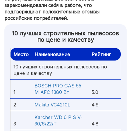
зарекомендовали себя в работе, что
подтверждают положительные отзывы
российских потребителей.
10 лучших строительных пылесосов
по цене и качеству
Место
Наименование
Рейтинг
10 лучших строительных пылесосов по
цене и качеству
BOSCH PRO GAS 55
1
M AFC 1380 Вт
5.0
2
Makita VC4210L
4.9
Karcher WD 6 P S V-
3
30/6/22/T
4.8