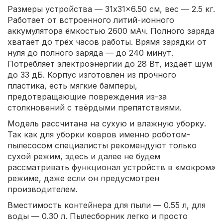
Размеры устройства — 31x31x6.50 см, вес — 2.5 кг.
Работает от встроенного литий-ионного
аккумулятора ёмкостью 2600 мАч. Полного заряда
хватает до трёх часов работы. Врямя зарядки от
нуля до полного заряда — до 240 минут.
Потребляет электроэнергии до 28 Вт, издаёт шум
до 33 дБ. Корпус изготовлен из прочного
пластика, есть мягкие бамперы,
предотвращающие повреждения из-за
столкновений с твёрдыми препятствиями.
Модель рассчитана на сухую и влажную уборку.
Так как для уборки ковров именно роботом-
пылесосом специалисты рекомендуют только
сухой режим, здесь и далее не будем
рассматривать функционал устройств в «мокром»
режиме, даже если он предусмотрен
производителем.
Вместимость контейнера для пыли — 0.55 л, для
воды — 0.30 л. Пылесборник легко и просто