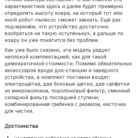
характеристика здесь и далее будет примерно
определять высоту ковра, на который тот или
иной робот-пылесос сможет заехать. Ещё раз
подчеркнём, что устройство достаточно
взобраться на такую «ступеньку», а дальше по
ковру он уже покатится без проблем.
Как уже было сказано, эта модель радует
неплохой комплектацией, как для такой
демократичной стоимости. Помимо обязательных
аксессуаров вроде док-станции и зарядного
устройства, в комплект поставки входят:
электрощётка, две боковые щётки, две салфетки
из микроволокна, поролоновый фильтр, сменный
складной фильтр последней ступени,
комбинированная гребенка с резаком, кисточка
для чистки.
Достоинства
на удивление добротное качество сборки и