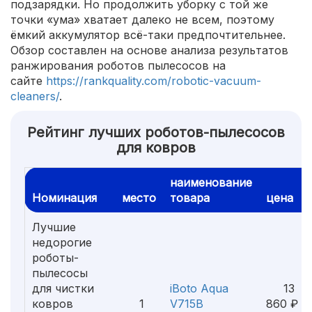
подзарядки. Но продолжить уборку с той же
точки «ума» хватает далеко не всем, поэтому
ёмкий аккумулятор всё-таки предпочтительнее.
Обзор составлен на основе анализа результатов
ранжирования роботов пылесосов на
сайте
https://rankquality.com/robotic-vacuum-
cleaners/
.
Рейтинг лучших роботов-пылесосов
для ковров
наименование
Номинация
место
товара
цена
Лучшие
недорогие
роботы-
пылесосы
для чистки
iBoto Aqua
13
ковров
1
V715B
860 ₽