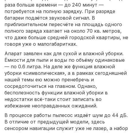
раза больше времени — до 240 минут —
потребуется на полную зарядку. При разряде
батареи подаётся звуковой сигнал. В
приблизительном пересчёте на площадь одного
полного заряда хватает на около 70 кв. метров,
что даже больше средней городской квартиры, не
говоря уже о малогабаритках.
Апарат заявлен как для сухой и влажной уборки.
Ёмкости для пыли и воды по объёму одинаковые
— по 0.6 литра. На деле же функция влажной
уборки «символическая», а в рамках сегодняшней
нашей темы ею можно пренебречь и
сосредоточиться на главном. Однако,
бесполезность функции влажной уборки в
недостатки всё-таки стоит записать во
избежание неоправданных ожиданий.
В процессе работы пылесос издаёт шум до 44 дБ.
В отличие от предыдущей модели, здесь
сенсором навигации служит уже не лазер, а набор