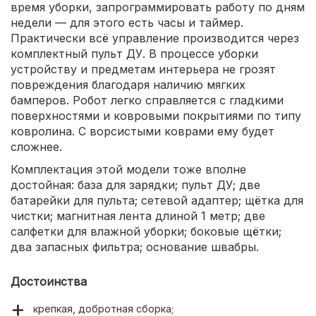
время уборки, запрограммировать работу по дням
недели — для этого есть часы и таймер.
Практически всё управление производится через
комплектный пульт ДУ. В процессе уборки
устройству и предметам интерьера не грозят
повреждения благодаря наличию мягких
бамперов. Робот легко справляется с гладкими
поверхностями и ковровыми покрытиями по типу
ковролина. С ворсистыми коврами ему будет
сложнее.
Комплектация этой модели тоже вполне
достойная: база для зарядки; пульт ДУ; две
батарейки для пульта; сетевой адаптер; щётка для
чистки; магнитная лента длиной 1 метр; две
салфетки для влажной уборки; боковые щётки;
два запасных фильтра; основание швабры.
Достоинства
крепкая, добротная сборка;