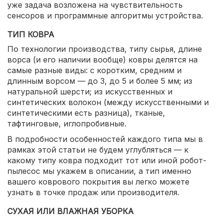
уже задача возложена на чувствительность
сенсоров и программные алгоритмы устройства.
ТИП КОВРА
По технологии производства, типу сырья, длине
ворса (и его наличии вообще) ковры делятся на
самые разные виды: с коротким, средним и
длинным ворсом — до 3, до 5 и более 5 мм; из
натуральной шерсти; из искусственных и
синтетических волокон (между искусственными и
синтетическими есть разница), тканые,
тафтинговые, иглопробивные.
В подробности особенностей каждого типа мы в
рамках этой статьи не будем углубляться — к
какому типу ковра подходит тот или иной робот-
пылесос мы укажем в описании, а тип именно
вашего коврового покрытия вы легко можете
узнать в точке продаж или производителя.
СУХАЯ ИЛИ ВЛАЖНАЯ УБОРКА