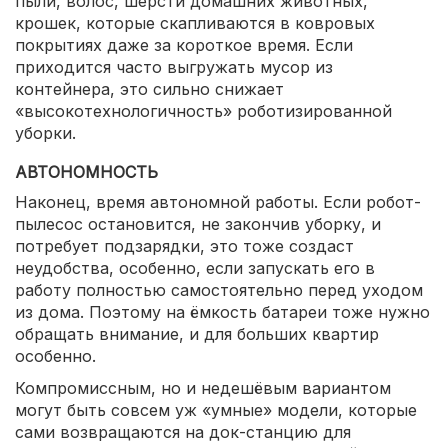
пыли, волос, шерсти домашних животных,
крошек, которые скапливаются в ковровых
покрытиях даже за короткое время. Если
приходится часто выгружать мусор из
контейнера, это сильно снижает
«высокотехнологичность» роботизированной
уборки.
АВТОНОМНОСТЬ
Наконец, время автономной работы. Если робот-
пылесос остановится, не закончив уборку, и
потребует подзарядки, это тоже создаст
неудобства, особенно, если запускать его в
работу полностью самостоятельно перед уходом
из дома. Поэтому на ёмкость батареи тоже нужно
обращать внимание, и для больших квартир
особенно.
Компромиссным, но и недешёвым вариантом
могут быть совсем уж «умные» модели, которые
сами возвращаются на док-станцию для