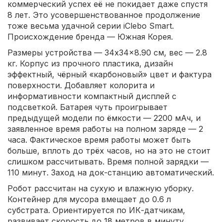
коммерческий успех её не покидает даже спустя
8 лет. Это усовершенствованное продолжение
тоже весьма удачной серии iClebo Smart.
Происхождение бренда — Южная Корея.
Размеры устройства — 34x34x8.90 см, вес — 2.8
кг. Корпус из прочного пластика, дизайн
эффектный, чёрный «карбоновый» цвет и фактура
поверхности. Добавляет колорита и
информативности компактный дисплей с
подсветкой. Батарея чуть проигрывает
предыдущей модели по ёмкости — 2200 мАч, и
заявленное время работы на полном заряде — 2
часа. Фактическое время работы может быть
больше, вплоть до трёх часов, но на это не стоит
слишком рассчитывать. Время полной зарядки —
110 минут. Заход на док-станцию автоматический.
Робот рассчитан на сухую и влажную уборку.
Контейнер для мусора вмещает до 0.6 л
субстрата. Ориентируется по ИК-датчикам,
развивает скорость до 18 метров в минуту,