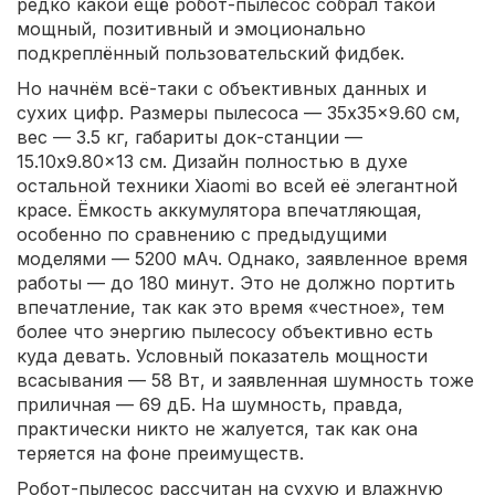
редко какой ещё робот-пылесос собрал такой
мощный, позитивный и эмоционально
подкреплённый пользовательский фидбек.
Но начнём всё-таки с объективных данных и
сухих цифр. Размеры пылесоса — 35x35x9.60 см,
вес — 3.5 кг, габариты док-станции —
15.10x9.80x13 см. Дизайн полностью в духе
остальной техники Xiaomi во всей её элегантной
красе. Ёмкость аккумулятора впечатляющая,
особенно по сравнению с предыдущими
моделями — 5200 мАч. Однако, заявленное время
работы — до 180 минут. Это не должно портить
впечатление, так как это время «честное», тем
более что энергию пылесосу объективно есть
куда девать. Условный показатель мощности
всасывания — 58 Вт, и заявленная шумность тоже
приличная — 69 дБ. На шумность, правда,
практически никто не жалуется, так как она
теряется на фоне преимуществ.
Робот-пылесос рассчитан на сухую и влажную