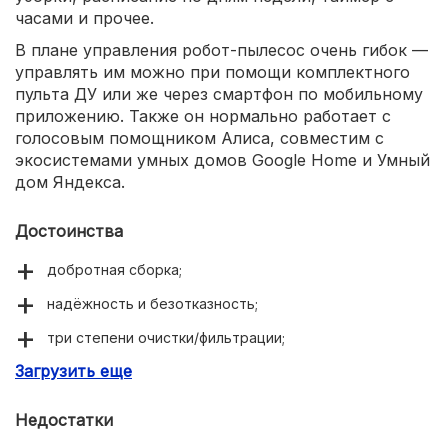
часами и прочее.
В плане управления робот-пылесос очень гибок —
управлять им можно при помощи комплектного
пульта ДУ или же через смартфон по мобильному
приложению. Также он нормально работает с
голосовым помощником Алиса, совместим с
экосистемами умных домов Google Home и Умный
дом Яндекса.
Достоинства
добротная сборка;
надёжность и безотказность;
три степени очистки/фильтрации;
Загрузить еще
Wi-Fi;
управление со смартфона через мобильное
Недостатки
приложение;