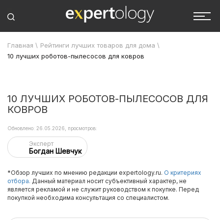
Главная
\
Рейтинги лучших товаров для дома
\
10 лучших роботов-пылесосов для ковров
10 ЛУЧШИХ РОБОТОВ-ПЫЛЕСОСОВ ДЛЯ
КОВРОВ
Обновлено: 26.05.2026, просмотров:
Эксперт
Богдан Шевчук
*Обзор лучших по мнению редакции expertology.ru.
О критериях
отбора.
Данный материал носит субъективный характер, не
является рекламой и не служит руководством к покупке. Перед
покупкой необходима консультация со специалистом.