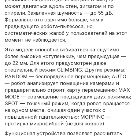
может двигаться вдоль стен, зигзагом и по
спирали. Заявленная шумность — до 55 дБ.
Формально это ощутимо больше, чем у
предыдущего робота-пылесоса, но
систематических жалоб у пользователей на этот
момент не наблюдается.
Эта модель способна взбираться на ощутимо
более высокие «ступеньки», чем предыдущая —
до 22 мм. Для этого предусмотрен даже
специальный режим CLIMBING. Другие режимы:
RANDOM — беспорядочное перемещение; AUTO
— робот анализирует помещение камерами и
предварительно строит карту перемещения; MAX
MODE — совмещение предыдущих двух режимов;
SPOT — точечный режим, когда робот вращается
на одном месте, очищая один участок с
повышенной тщательностью; MOPPING —
протирка микрофиброй (не для ковров).
Функционал устройства позволяет рассчитать