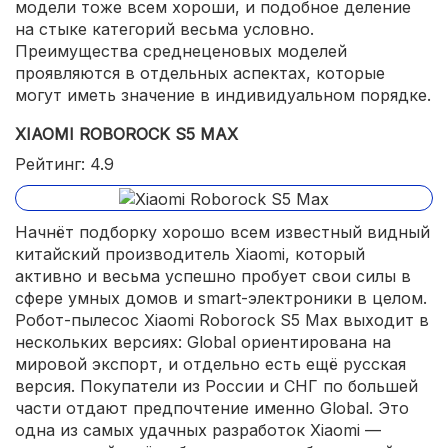
модели тоже всем хороши, и подобное деление
на стыке категорий весьма условно.
Преимущества среднеценовых моделей
проявляются в отдельных аспектах, которые
могут иметь значение в индивидуальном порядке.
XIAOMI ROBOROCK S5 MAX
Рейтинг: 4.9
Начнёт подборку хорошо всем известный видный
китайский производитель Xiaomi, который
активно и весьма успешно пробует свои силы в
сфере умных домов и smart-электроники в целом.
Робот-пылесос Xiaomi Roborock S5 Max выходит в
нескольких версиях: Global ориентирована на
мировой экспорт, и отдельно есть ещё русская
версия. Покупатели из России и СНГ по большей
части отдают предпочтение именно Global. Это
одна из самых удачных разработок Xiaomi —