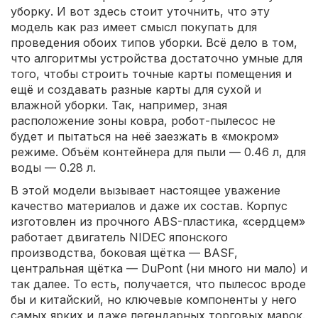
уборку. И вот здесь стоит уточнить, что эту
модель как раз имеет смысл покупать для
проведения обоих типов уборки. Всё дело в том,
что алгоритмы устройства достаточно умные для
того, чтобы строить точные карты помещения и
ещё и создавать разные карты для сухой и
влажной уборки. Так, например, зная
расположение зоны ковра, робот-пылесос не
будет и пытаться на неё заезжать в «мокром»
режиме. Объём контейнера для пыли — 0.46 л, для
воды — 0.28 л.
В этой модели вызывает настоящее уважение
качество материалов и даже их состав. Корпус
изготовлен из прочного ABS-пластика, «сердцем»
работает двигатель NIDEC японского
производства, боковая щётка — BASF,
центральная щётка — DuPont (ни много ни мало) и
так далее. То есть, получается, что пылесос вроде
бы и китайский, но ключевые компоненты у него
самых ярких и даже легендарных торговых марок.