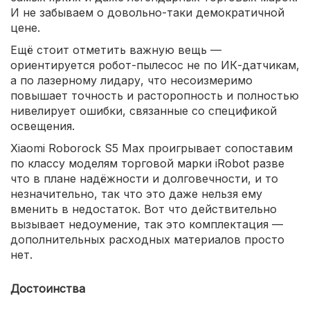
И не забываем о довольно-таки демократичной
цене.
Ещё стоит отметить важную вещь —
ориентируется робот-пылесос не по ИК-датчикам,
а по лазерному лидару, что несоизмеримо
повышает точность и расторопность и полностью
нивелирует ошибки, связанные со спецификой
освещения.
Xiaomi Roborock S5 Max проигрывает сопоставим
по классу моделям торговой марки iRobot разве
что в плане надёжности и долговечности, и то
незначительно, так что это даже нельзя ему
вменить в недостаток. Вот что действительно
вызывает недоумение, так это комплектация —
дополнительных расходных материалов просто
нет.
Достоинства