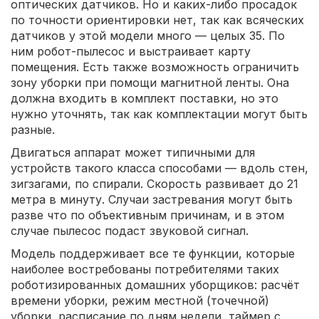
оптических датчиков. Но и каких-либо просадок
по точности ориентировки нет, так как всяческих
датчиков у этой модели много — целых 35. По
ним робот-пылесос и выстраивает карту
помещения. Есть также возможность ограничить
зону уборки при помощи магнитной ленты. Она
должна входить в комплект поставки, но это
нужно уточнять, так как комплектации могут быть
разные.
Двигаться аппарат может типичными для
устройств такого класса способами — вдоль стен,
зигзагами, по спирали. Скорость развивает до 21
метра в минуту. Случаи застревания могут быть
разве что по объективным причинам, и в этом
случае пылесос подаст звуковой сигнал.
Модель поддерживает все те функции, которые
наиболее востребованы потребителями таких
роботизированных домашних уборщиков: расчёт
времени уборки, режим местной (точечной)
уборки, расписание по дням недели, таймер с