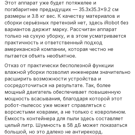
Этот аппарат уже будет потяжелее и
погабаритнее предыдущих — 35.3x35.3x9.2 см
размеры и 3.8 кг вес. К качеству материалов и
сборки серьёзных претензий нет, здесь iRobot без
вариантов держит марку. Рассчитан аппарат
только на сухую уборку, и в этом усматривается
практичность и ответственный подход
американской компании, которая честно не
пытается объять необъятное.
Отказ от практически бесполезной функции
влажной уборки позволил инженерам значительно
расширить возможности устройства и
сосредоточиться на результате. Так, более
мощный двигатель обеспечивает повышенную
мощность всасывания, благодаря которой этот
робот-пылесос уже может справляться с
ворсистыми коврами, а не только с ковролином.
Ёмкость контейнера для пыли здесь составляет
целый литр. Шумность в 58 дБ может показаться
большой, но это далеко не антирекорд.