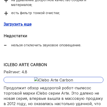
материалов;
есть фильтр тонкой очистки;
дистанционный пульт с экраном;
Загрузить еще
комплектация;
Недостатки
приятный дизайн;
нельзя отключить звуковое оповещение.
самая демократичная цена.
ICLEBO ARTE CARBON
Рейтинг: 4.8
Продолжит обзор недорогой робот-пылесос
торговой марки iClebo серии Arte. Это далеко не
новая серия, впервые вышла в массовую продажу
в 2012 году, но оказалась настолько удачной, что