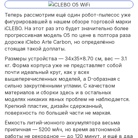
Теперь рассмотрим ещё один робот-пылесос уже
фигурировавшей в нашем обзоре торговой марки
iCLEBO. На этот раз это будет значительно более
прогрессивная модель O5 по цене в полтора раза
дороже iClebo Arte Carbon, но определённо
стоящая такой доплаты.
Размеры устройства — 34x35x8.70 см, вес — 3.1
кг. Форма корпуса уже не представляет собой
почти идеальный круг, как у всех
вышеперечисленных моделей, а D-образная с
сильно закруглёнными углами. С качеством
материалов и сборки здесь и в остальных
моделях никаких явных проблем не наблюдается.
Крепкий пластик, дизайн сдержанный,
поверхность по большей части не маркая.
Ёмкость литий-ионного аккумулятора весьма
приличная — 5200 мАч, но время автономной
работы не рекордное — до 120 минут, и ещё в два