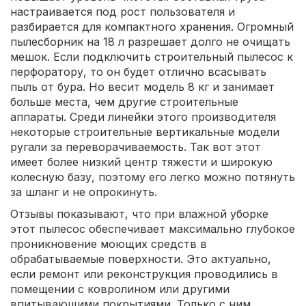
настраивается под рост пользователя и
разбирается для компактного хранения. Огромный
пылесборник на 18 л разрешает долго не очищать
мешок. Если подключить строительный пылесос к
перфоратору, то он будет отлично всасывать
пыль от бура. Но весит модель 8 кг и занимает
больше места, чем другие строительные
аппараты. Среди линейки этого производителя
некоторые строительные вертикальные модели
ругали за переворачиваемость. Так вот этот
имеет более низкий центр тяжести и широкую
колесную базу, поэтому его легко можно потянуть
за шланг и не опрокинуть.
Отзывы показывают, что при влажной уборке
этот пылесос обеспечивает максимально глубокое
проникновение моющих средств в
обрабатываемые поверхности. Это актуально,
если ремонт или реконструкция проводились в
помещении с ковролином или другими
впитывающими покрытиями. Только с ним