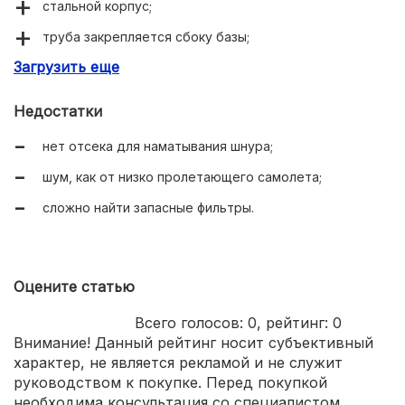
стальной корпус;
труба закрепляется сбоку базы;
Загрузить еще
вместительный контейнер 20 л.
Недостатки
нет отсека для наматывания шнура;
шум, как от низко пролетающего самолета;
сложно найти запасные фильтры.
Оцените статью
Всего голосов:
0
, рейтинг:
0
Внимание! Данный рейтинг носит субъективный
характер, не является рекламой и не служит
руководством к покупке. Перед покупкой
необходима консультация со специалистом.