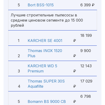
5
Bort BSS-1015
6 399 ₽
Лучшие строительные пылесосы в
среднем ценовом сегменте до 15 000
рублей
18 199
1
KARCHER SE 4001
₽
Thomas INOX 1520
9 900
2
Plus
₽
KARCHER WD 5
12 143
3
Premium
₽
Thomas SUPER 30S
17 029
4
Aquafilte
₽
6 798
5
Bomann BS 9000 CB
₽