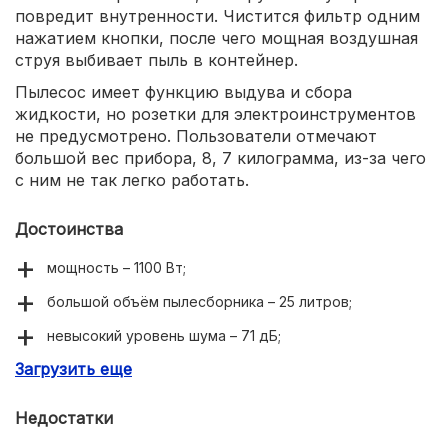
повредит внутренности. Чистится фильтр одним
нажатием кнопки, после чего мощная воздушная
струя выбивает пыль в контейнер.
Пылесос имеет функцию выдува и сбора
жидкости, но розетки для электроинструментов
не предусмотрено. Пользователи отмечают
большой вес прибора, 8, 7 килограмма, из-за чего
с ним не так легко работать.
Достоинства
мощность – 1100 Вт;
большой объём пылесборника – 25 литров;
невысокий уровень шума – 71 дБ;
Загрузить еще
автоматическое отключение при перегреве;
крепление для хранения насадок на корпусе.
Недостатки