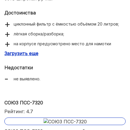
Достоинства
циклонный фильтр с ёмкостью объёмом 20 литров;
лёгкая сборка/разборка;
на корпусе предусмотрено место для намотки
кабеля;
Загрузить еще
есть место для хранения насадок.
Недостатки
не выявлено.
СОЮЗ ПСС-7320
Рейтинг: 4.7