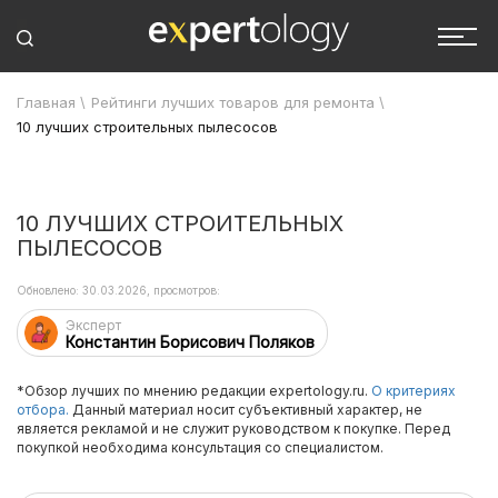
Главная
\
Рейтинги лучших товаров для ремонта
\
10 лучших строительных пылесосов
10 ЛУЧШИХ СТРОИТЕЛЬНЫХ
ПЫЛЕСОСОВ
Обновлено: 30.03.2026, просмотров:
Эксперт
Константин Борисович Поляков
*Обзор лучших по мнению редакции expertology.ru.
О критериях
отбора.
Данный материал носит субъективный характер, не
является рекламой и не служит руководством к покупке. Перед
покупкой необходима консультация со специалистом.