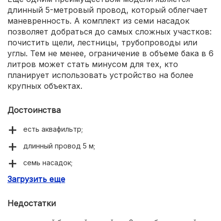
длинный 5-метровый провод, который облегчает
маневренность. А комплект из семи насадок
позволяет добраться до самых сложных участков:
почистить щели, лестницы, трубопроводы или
углы. Тем не менее, ограничение в объеме бака в 6
литров может стать минусом для тех, кто
планирует использовать устройство на более
крупных объектах.
Достоинства
есть аквафильтр;
длинный провод 5 м;
семь насадок;
Загрузить еще
мусор задерживается водой и меньше попадает в
комнату через сухие фильтры.
Недостатки