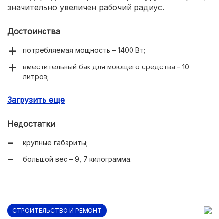
значительно увеличен рабочий радиус.
Достоинства
потребляемая мощность – 1400 Вт;
вместительный бак для моющего средства – 10
литров;
функция сбора воды;
Загрузить еще
телескопическая труба;
Недостатки
богатая комплектация – 6 насадок.
крупные габариты;
большой вес – 9, 7 килограмма.
СТРОИТЕЛЬСТВО И РЕМОНТ