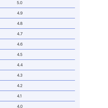
5.0
4.9
4.8
4.7
4.6
4.5
4.4
4.3
4.2
4.1
4.0