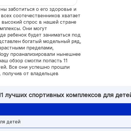
ны заботиться о его здоровье и
 всех соотечественников хватает
 высокий спрос в нашей стране
мплексы. Они могут
где ребенок будет заниматься под
дставлен богатый модельный ряд,
зрастными пределами,
ology проанализировали нынешнее
аш обзор смогли попасть 11
ей. Все они успешно прошли
, получив от владельцев
11 лучших спортивных комплексов для дете
ля детей