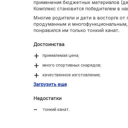
применения бюджетных материалов (де
Комплекс становится победителем в на
Многие родители и дети в восторге от 
продуманным и многофункциональным,
понравился им только тонкий канат.
Достоинства
приемлемая цена;
много спортивных снарядов;
качественное изготовление;
Загрузить еще
красивый внешний вид.
Недостатки
тонкий канат.