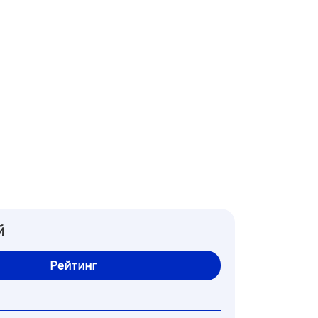
й
Рейтинг