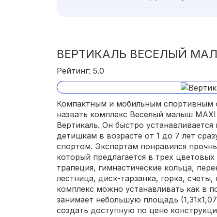
ВЕРТИКАЛЬ ВЕСЕЛЫЙ МА
Рейтинг: 5.0
Компактным и мобильным спортивным 
назвать комплекс Веселый малыш MAXI
Вертикаль. Он быстро устанавливается 
детишкам в возрасте от 1 до 7 лет сра
спортом. Экспертам понравился прочны
который предлагается в трех цветовых 
трапеция, гимнастические кольца, пере
лестница, диск-тарзанка, горка, счеты
комплекс можно устанавливать как в по
занимает небольшую площадь (1,31х1,07
создать доступную по цене конструкцию