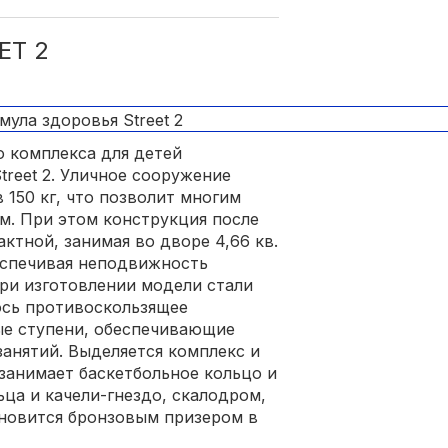
ET 2
о комплекса для детей
reet 2. Уличное сооружение
 150 кг, что позволит многим
м. При этом конструкция после
ктной, занимая во дворе 4,66 кв.
еспечивая неподвижность
ри изготовлении модели стали
ось противоскользящее
ые ступени, обеспечивающие
занятий. Выделяется комплекс и
занимает баскетбольное кольцо и
ца и качели-гнездо, скалодром,
ановится бронзовым призером в