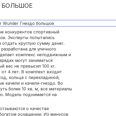
 БОЛЬШОЕ
не конкурентов спортивный
ое. Эксперты попытались
н отдать круглую сумму денег.
 разработана для уличного
 делает комплекс неподвижным и
арядах могут заниматься
й вес не превысил 100 кг.
 от 4 лет. В комплект входит
од, кольца с перекладиной,
е качели и качели-гнездо. Во
ть более 10 кв. м, все материалы
ю. Модель поднимается на
отзываются о качестве
 богатом оснащении. Из минусов