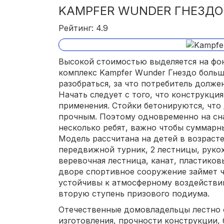
KAMPFER WUNDER ГНЕЗДО
Рейтинг: 4.9
Высокой стоимостью выделяется на фо
комплекс Kampfer Wunder Гнездо больш
разобраться, за что потребитель долже
Начать следует с того, что конструкция
применения. Стойки бетонируются, что
прочным. Поэтому одновременно на сн
несколько ребят, важно чтобы суммарны
Модель рассчитана на детей в возрасте
передвижной турник, 2 лестницы, рукох
веревочная лестница, канат, пластиковы
дворе спортивное сооружение займет чу
устойчивы к атмосферному воздействи
вторую ступень призового подиума.
Отечественные домовладельцы лестно 
изготовления, прочности конструкции,