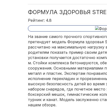
ФОРМУЛА ЗДОРОВЬЯ STRE
Рейтинг: 4.8
На звание самого прочного спортивног
претендует модель Формула здоровья St
рассчитано на максимальную нагрузку в
родителям показать пример своим детя
установки получается достаточно компа
м. Стойки комплекса бетонируются, об
сооружения. Основными материалами п
металл и пластик. Экспертам понравил
исполнение перекладин и прорезиненн
высокую безопасность детей во время 
набором снарядов, где почетное место 
боксерский мешок, гимнастические коль
турник и канат. Модель заслуженно ст
нашем обзоре.