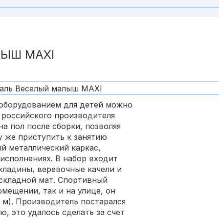
ЛЫШ MAXI
оборудованием для детей можно
 российского производителя
на пол после сборки, позволяя
зу же приступить к занятию
й металлический каркас,
исполнениях. В набор входит
кладины, веревочные качели и
, складной мат. Спортивный
мещении, так и на улице, он
 м). Производитель постарался
, это удалось сделать за счет