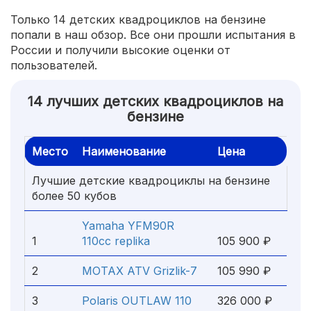
Только 14 детских квадроциклов на бензине
попали в наш обзор. Все они прошли испытания в
России и получили высокие оценки от
пользователей.
14 лучших детских квадроциклов на
бензине
Место
Наименование
Цена
Лучшие детские квадроциклы на бензине
более 50 кубов
Yamaha YFM90R
1
110cc replika
105 900 ₽
2
MOTAX ATV Grizlik-7
105 990 ₽
3
Polaris OUTLAW 110
326 000 ₽