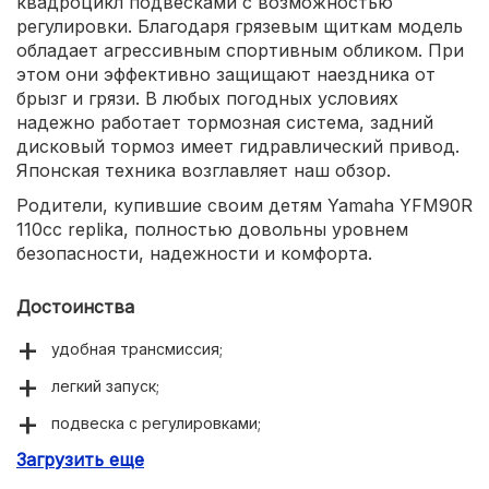
квадроцикл подвесками с возможностью
регулировки. Благодаря грязевым щиткам модель
обладает агрессивным спортивным обликом. При
этом они эффективно защищают наездника от
брызг и грязи. В любых погодных условиях
надежно работает тормозная система, задний
дисковый тормоз имеет гидравлический привод.
Японская техника возглавляет наш обзор.
Родители, купившие своим детям Yamaha YFM90R
110cc replika, полностью довольны уровнем
безопасности, надежности и комфорта.
Достоинства
удобная трансмиссия;
легкий запуск;
подвеска с регулировками;
Загрузить еще
надежная тормозная система;