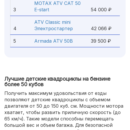
MOTAX ATV CAT 50
3
E-start
54 000 ₽
ATV Classic mini
4
Электростартер
42 066 ₽
5
Armada ATV 50B
39 500 ₽
Лучшие детские квадроциклы на бензине
более 50 кубов
Получить максимум удовольствия от езды
позволяют детские квадроциклы с объемом
двигателя от 50 до 150 куб. см. Мощности мотора
хватает, чтобы развить приличную скорость (до
65 км/ч). Такие модели способны перемещать
большой вес и объем багажа. Для безопасной