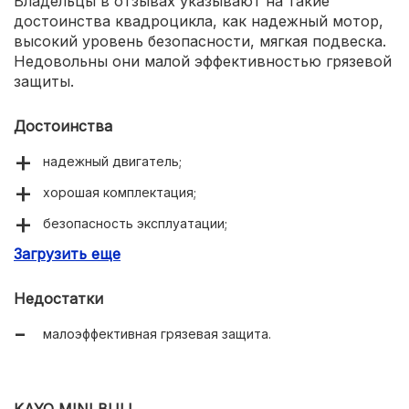
Владельцы в отзывах указывают на такие
достоинства квадроцикла, как надежный мотор,
высокий уровень безопасности, мягкая подвеска.
Недовольны они малой эффективностью грязевой
защиты.
Достоинства
надежный двигатель;
хорошая комплектация;
безопасность эксплуатации;
Загрузить еще
комфортная езда.
Недостатки
малоэффективная грязевая защита.
KAYO MINI BULL