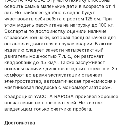
освоить самые маленькие дети в возрасте от 4
лет. Но наиболее удобно в седле будут
чувствовать себя ребята с ростом 125 см. При
этом модель рассчитана на нагрузку до 100 кг.
Эксперты по достоинству оценили наличие
страховочной чеки, которая предназначена для
остановки двигателя в случае аварии. В актив
изделию следует занести четырехтактный
двигатель мощностью 7 л. с., он разгоняет
квадробайк до 45 км/ч. Также заслуживает
похвалы наличие дисковых задних тормозов. За
комфорт во время эксплуатации отвечает
электростартер, автоматическая трансмиссия и
маятниковая подвеска с моноамортизатором.
Квадроцикл YACOTA RAPOSA произвел хорошее
впечатление на пользователей. Не хватает
владельцам только счетчика пробега.
Достоинства