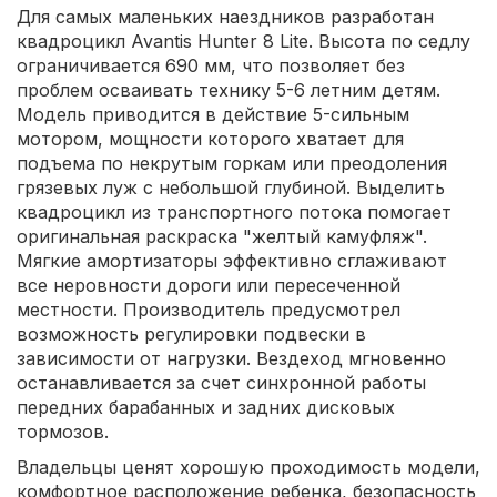
Для самых маленьких наездников разработан
квадроцикл Avantis Hunter 8 Lite. Высота по седлу
ограничивается 690 мм, что позволяет без
проблем осваивать технику 5-6 летним детям.
Модель приводится в действие 5-сильным
мотором, мощности которого хватает для
подъема по некрутым горкам или преодоления
грязевых луж с небольшой глубиной. Выделить
квадроцикл из транспортного потока помогает
оригинальная раскраска "желтый камуфляж".
Мягкие амортизаторы эффективно сглаживают
все неровности дороги или пересеченной
местности. Производитель предусмотрел
возможность регулировки подвески в
зависимости от нагрузки. Вездеход мгновенно
останавливается за счет синхронной работы
передних барабанных и задних дисковых
тормозов.
Владельцы ценят хорошую проходимость модели,
комфортное расположение ребенка, безопасность