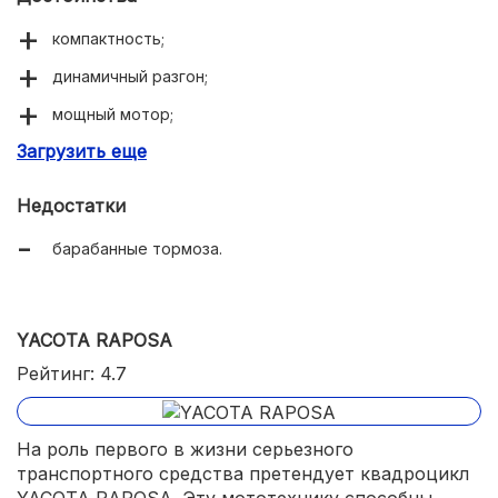
компактность;
динамичный разгон;
мощный мотор;
Загрузить еще
эффектный внешний вид.
Недостатки
барабанные тормоза.
YACOTA RAPOSA
Рейтинг: 4.7
На роль первого в жизни серьезного
транспортного средства претендует квадроцикл
YACOTA RAPOSA. Эту мототехнику способны