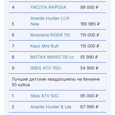
4
YACOTA RAPOSA
99 000 ₽
Avantis Hunter-LUX
5
New
185 985 ₽
6
Motoland RIDER 110
115 000 ₽
7
Kayo Mini Bull
115 000 ₽
8
MOTAX MIKRO 110 сс
55 990 ₽
9
IRBIS ATV 70U
54 900 ₽
Лучшие детские квадроциклы на бензине
50 кубов
1
Stels ATV 50C
95 000 ₽
2
Avantis Hunter 8 Lite
87 990 ₽