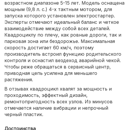
возрастном диапазоне 5-15 лет. Модель оснащена
мощным (9,8 л. с.) 4-х тактным мотором, для
запуска которого установлен электростартер.
Эксперты отмечают идеальный баланс и четкое
взаимодействие между собой всех деталей.
Квадроциклу по плечу, как ровные дороги, так и
парковая зона или бездорожье. Максимальная
скорость достигает 60 км/ч, поэтому
производитель встроил функцию родительского
контроля и оснастил вездеход аварийной чекой.
Чтобы реже обращаться в сервисный центр,
приводная цепь усилена для меньшего
растяжения.
В отзывах квадроцикл хвалят за мощность и
проходимость, эффектный дизайн,
ремонтопригодность всех узлов. Из минусов
отмечается наличие вибрации и непрочный
черный пластик.
Достоинства