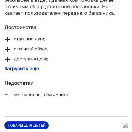
безопасен в езде. Удачная компоновка делает
отличным обзор дорожной обстановки. Не
хватает пользователям переднего багажника.
Достоинства
стальные дуги;
отличный обзор;
доступная цена;
Загрузить еще
хорошая комплектация.
Недостатки
нет переднего багажника.
ТОВАРЫ ДЛЯ ДЕТЕЙ