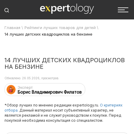
Главная
\
Рейтинги лучших товаров для детей
\
14 лучших детских квадроциклов на бензине
14 ЛУЧШИХ ДЕТСКИХ КВАДРОЦИКЛОВ
НА БЕНЗИНЕ
Обновлено: 26.05.2026, просмотров:
Эксперт
Борис Владимирович Филатов
*Обзор лучших по мнению редакции expertology.ru.
О критериях
отбора.
Данный материал носит субъективный характер, не
является рекламой и не служит руководством к покупке. Перед
покупкой необходима консультация со специалистом.