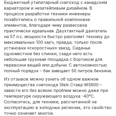
Бюджетный утилитарный снегоход с канадским
вариатором и незатейливым дизайном. В
процессе разработки техники инженеры
позаботились о правильной компоновке
элементов, благодаря чему развесовка
практически идеальная. Двухтактный двигатель
на 57 л.с. мощности быстро разгоняет технику до
максимальных 100 км/ч, правда, только после
установки «скоростных» звезд. Сиденье
одноместное без спинки, сзади него есть
небольшая грузовая площадка с бортиком для
перевозки вещей или добычи. С автономностью
полный порядок – бак вмещает 50 литров бензина.
Из отзывов можно узнать об одном важном
преимуществе снегохода Stels Ставр MS600 –
завести его без всяких проблем можно даже при
температуре окружающего воздуха -40°С.
Согласитесь, для техники, рассчитанной на
эксплуатацию в холодных регионах, это свойство
точно означает многое.