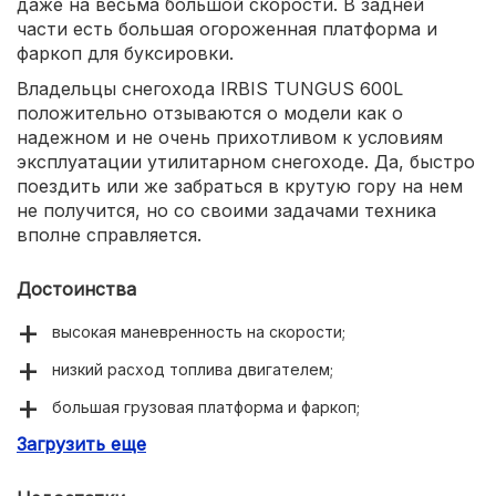
даже на весьма большой скорости. В задней
части есть большая огороженная платформа и
фаркоп для буксировки.
Владельцы снегохода IRBIS TUNGUS 600L
положительно отзываются о модели как о
надежном и не очень прихотливом к условиям
эксплуатации утилитарном снегоходе. Да, быстро
поездить или же забраться в крутую гору на нем
не получится, но со своими задачами техника
вполне справляется.
Достоинства
высокая маневренность на скорости;
низкий расход топлива двигателем;
большая грузовая платформа и фаркоп;
Загрузить еще
надежная трансмиссия на вариаторе.