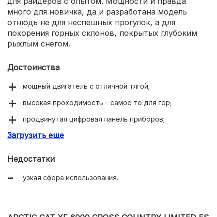
для райдеров с опытом. Мощности и правда
много для новичка, да и разработана модель
отнюдь не для неспешных прогулок, а для
покорения горных склонов, покрытых глубоким
рыхлым снегом.
Достоинства
мощный двигатель с отличной тягой;
высокая проходимость – самое то для гор;
продвинутая цифровая панель приборов;
Загрузить еще
низкая масса и превосходная динамика.
Недостатки
узкая сфера использования.