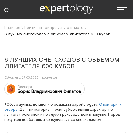
Главная
\
Рейтинги товаров авто и мото
\
6 лучших снегоходов с объемом двигателя 600 кубов
6 ЛУЧШИХ СНЕГОХОДОВ С ОБЪЕМОМ
ДВИГАТЕЛЯ 600 КУБОВ
Обновлено: 27.03.2026, просмотров:
Эксперт
Борис Владимирович Филатов
*Обзор лучших по мнению редакции expertology.ru.
О критериях
отбора.
Данный материал носит субъективный характер, не
является рекламой и не служит руководством к покупке. Перед
покупкой необходима консультация со специалистом.