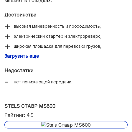
мешает в поездках.
Достоинства
высокая маневренность и проходимость;
электрический стартер и электрореверс;
широкая площадка для перевозки грузов;
Загрузить еще
удобная цифровая комбинация приборов;
Недостатки
нет понижающей передачи.
STELS СТАВР MS600
Рейтинг: 4.9