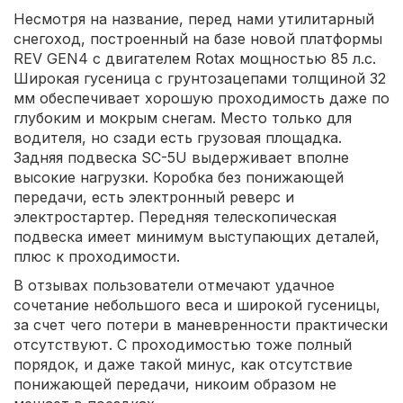
Несмотря на название, перед нами утилитарный
снегоход, построенный на базе новой платформы
REV GEN4 с двигателем Rotax мощностью 85 л.с.
Широкая гусеница с грунтозацепами толщиной 32
мм обеспечивает хорошую проходимость даже по
глубоким и мокрым снегам. Место только для
водителя, но сзади есть грузовая площадка.
Задняя подвеска SC-5U выдерживает вполне
высокие нагрузки. Коробка без понижающей
передачи, есть электронный реверс и
электростартер. Передняя телескопическая
подвеска имеет минимум выступающих деталей,
плюс к проходимости.
В отзывах пользователи отмечают удачное
сочетание небольшого веса и широкой гусеницы,
за счет чего потери в маневренности практически
отсутствуют. С проходимостью тоже полный
порядок, и даже такой минус, как отсутствие
понижающей передачи, никоим образом не