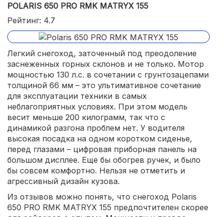
POLARIS 650 PRO RMK MATRYX 155
Рейтинг: 4.7
Легкий снегоход, заточенный под преодоление
заснеженных горных склонов и не только. Мотор
мощностью 130 л.с. в сочетании с грунтозацепами
толщиной 66 мм – это ультимативное сочетание
для эксплуатации техники в самых
неблагоприятных условиях. При этом модель
весит меньше 200 килограмм, так что с
динамикой разгона проблем нет. У водителя
высокая посадка на одном коротком сиденье,
перед глазами – цифровая приборная панель на
большом дисплее. Еще бы обогрев ручек, и было
бы совсем комфортно. Нельзя не отметить и
агрессивный дизайн кузова.
Из отзывов можно понять, что снегоход Polaris
650 PRO RMK MATRYX 155 предпочтителен скорее