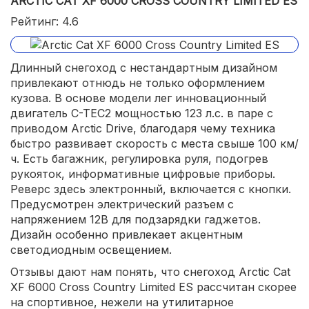
ARCTIC CAT XF 6000 CROSS COUNTRY LIMITED ES
Рейтинг: 4.6
Длинный снегоход с нестандартным дизайном
привлекают отнюдь не только оформлением
кузова. В основе модели лег инновационный
двигатель C-TEC2 мощностью 123 л.с. в паре с
приводом Arctic Drive, благодаря чему техника
быстро развивает скорость с места свыше 100 км/
ч. Есть багажник, регулировка руля, подогрев
рукояток, информативные цифровые приборы.
Реверс здесь электронный, включается с кнопки.
Предусмотрен электрический разъем с
напряжением 12В для подзарядки гаджетов.
Дизайн особенно привлекает акцентным
светодиодным освещением.
Отзывы дают нам понять, что снегоход Arctic Cat
XF 6000 Cross Country Limited ES рассчитан скорее
на спортивное, нежели на утилитарное