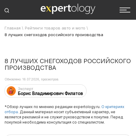
Главная
\
Рейтинги товаров авто и мото
\
8 лучших снегоходов российского производства
8 ЛУЧШИХ СНЕГОХОДОВ РОССИЙСКОГО
ПРОИЗВОДСТВА
Обновлено: 16.07.2026, просмотров:
Эксперт
Борис Владимирович Филатов
*Обзор лучших по мнению редакции expertology.ru.
О критериях
отбора.
Данный материал носит субъективный характер, не
является рекламой и не служит руководством к покупке. Перед
покупкой необходима консультация со специалистом.