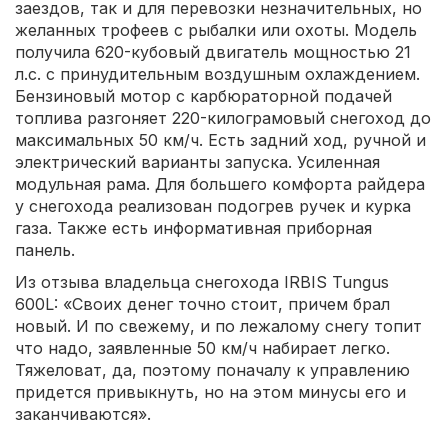
заездов, так и для перевозки незначительных, но
желанных трофеев с рыбалки или охоты. Модель
получила 620-кубовый двигатель мощностью 21
л.с. с принудительным воздушным охлаждением.
Бензиновый мотор с карбюраторной подачей
топлива разгоняет 220-килограмовый снегоход до
максимальных 50 км/ч. Есть задний ход, ручной и
электрический варианты запуска. Усиленная
модульная рама. Для большего комфорта райдера
у снегохода реализован подогрев ручек и курка
газа. Также есть информативная приборная
панель.
Из отзыва владельца снегохода IRBIS Tungus
600L: «Своих денег точно стоит, причем брал
новый. И по свежему, и по лежалому снегу топит
что надо, заявленные 50 км/ч набирает легко.
Тяжеловат, да, поэтому поначалу к управлению
придется привыкнуть, но на этом минусы его и
заканчиваются».