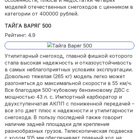
моделей отечественных снегоходов с ценником в
категории от 400000 рублей.
ТАЙГА ВАРЯГ 500
Рейтинг: 4.9
Утилитарный снегоход, главной фишкой которого
стала высокая надежность и отказоустойчивость
в самых неблагоприятных условиях эксплуатации.
Довольно тяжелая (265 кг) модель легко может
разгоняться до максимальной скорости в 55 км/ч.
Все благодаря 500-кубовому бензиновому ДВС с
мощностью 43 л. с. Импортный карбюратор и
двухступенчатая АКПП с пониженной передачей –
все это дает плюс к надежности и утилитарности
снегохода. В пользу последней также говорит
наличие задней площадки для крепления
разнообразных грузов. Телескопическая подвеска
с ходом 105 мм обеспечивает плавный ход на