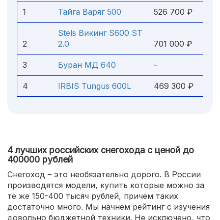
1
Тайга Варяг 500
526 700 ₽
Stels Викинг S600 ST
2
2.0
701 000 ₽
3
Буран МД 640
-
4
IRBIS Tungus 600L
469 300 ₽
4 лучших российских снегохода с ценой до
400000 рублей
Снегоход – это необязательно дорого. В России
производятся модели, купить которые можно за
те же 150-400 тысяч рублей, причем таких
достаточно много. Мы начнем рейтинг с изучения
довольно бюджетной техники. Не исключено, что