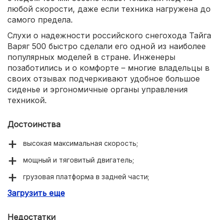
любой скорости, даже если техника нагружена до
самого предела.
Слухи о надежности российского снегохода Тайга
Варяг 500 быстро сделали его одной из наиболее
популярных моделей в стране. Инженеры
позаботились и о комфорте – многие владельцы в
своих отзывах подчеркивают удобное большое
сиденье и эргономичные органы управления
техникой.
Достоинства
высокая максимальная скорость;
мощный и тяговитый двигатель;
грузовая платформа в задней части;
Загрузить еще
комфортное двухуровневое сиденье;
уверенный запуск в сильные морозы.
Недостатки