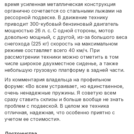
время усиленная металлическая конструкция
органично сочетается со стальными лыжами на
рессорной подвеске. В движение технику
приводит 300-кубовый бензиновый двигатель
мощностью 26 л. с. С одной стороны, мотор
довольно мощный, с другой, из-за большого веса
снегохода (225 кг) скорость на максимальном
режиме составляет всего 40 км/ч. При
рассмотрении техники можно отметить в том
числе широкое двухместное сиденье, а также
небольшую грузовую платформу в задней части.
Из комментария владельца на профильном
форуме: «Во всем устраивает, но единственное,
очень ненадежные пружины. Я советую всем
сразу ставить склизы и больше вообще не знать
проблем с подвеской. В целом же техника
отличная, надежная, что особенно приятно с
учетом ее стоимости».
Достоинства