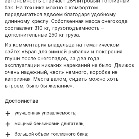
автономность отвечает 28-литровый топливный
бак. На технике можно с комфортом
передвигаться вдвоем благодаря удобному
длинному креслу. Собственная масса снегохода
составляет 310 кг, грузоподъемность –
дополнительные 250 кг груза.
Из комментария владельца на тематическом
сайте: «Брал для зимней рыбалки и покорения
глуши после снегопадов, за два года
эксплуатации никаких нареканий не было. Движок
очень надежный, «ест» немного, коробка не
капризная. Места валом, сидеть можно хоть
втроем, было бы желание».
Достоинства
улучшенная управляемость;
мощный бензиновый двигатель;
большой объем топливного бака;