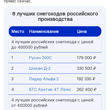
прямо сейчас.
8 лучших снегоходов российского
производства
Место
Наименование
Цена
4 лучших российских снегохода с ценой
до 400000 рублей
1
Русич 200C
179 000 ₽
2
Шихан Д-2
330 500 ₽
3
Лидер Альфа 2
192 330 ₽
4
БТС Арктик 4Т Люкс
262 400 ₽
4 лучших российских снегохода с ценой
от 400000 рублей