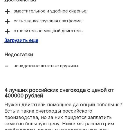
вместительное и удобное сиденье;
есть задняя грузовая платформа;
относительно мощный двигатель;
Загрузить еще
принудительная система охлаждения;
спинка для заднего пассажира.
Недостатки
ненадежные штатные пружины.
4 лучших российских снегохода с ценой от
400000 рублей
Нужен двигатель помощнее да опций побольше?
Есть и такие снегоходы российского
производства, но за них придется заплатить
заметно большую цену. Ниже мы рассмотрим
особенности, плюсы и недостатки четырех