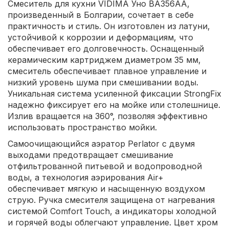
Смеситель для кухни VIDIMA Уно BA356AA,
произведенный в Болгарии, сочетает в себе
практичность и стиль. Он изготовлен из латуни,
устойчивой к коррозии и деформациям, что
обеспечивает его долговечность. Оснащенный
керамическим картриджем диаметром 35 мм,
смеситель обеспечивает плавное управление и
низкий уровень шума при смешивании воды.
Уникальная система усиленной фиксации StrongFix
надежно фиксирует его на мойке или столешнице.
Излив вращается на 360°, позволяя эффективно
использовать пространство мойки.
Самоочищающийся аэратор Perlator с двумя
выходами предотвращает смешивание
отфильтрованной питьевой и водопроводной
воды, а технология аэрирования Air+
обеспечивает мягкую и насыщенную воздухом
струю. Ручка смесителя защищена от нагревания
системой Comfort Touch, а индикаторы холодной
и горячей воды облегчают управление. Цвет хром