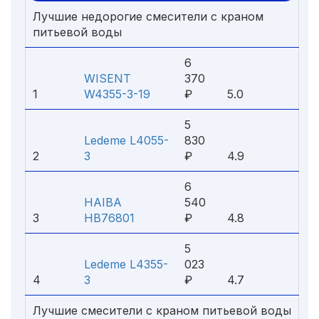
Лучшие недорогие смесители с краном
питьевой воды
6
WISENT
370
1
W4355-3-19
₽
5.0
5
Ledeme L4055-
830
2
3
₽
4.9
6
HAIBA
540
3
HB76801
₽
4.8
5
Ledeme L4355-
023
4
3
₽
4.7
Лучшие смесители с краном питьевой воды