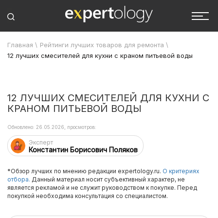
Главная
\
Рейтинги лучших товаров для ремонта
\
12 лучших смесителей для кухни с краном питьевой воды
12 ЛУЧШИХ СМЕСИТЕЛЕЙ ДЛЯ КУХНИ С
КРАНОМ ПИТЬЕВОЙ ВОДЫ
Обновлено: 26.05.2026, просмотров:
Эксперт
Константин Борисович Поляков
*Обзор лучших по мнению редакции expertology.ru.
О критериях
отбора.
Данный материал носит субъективный характер, не
является рекламой и не служит руководством к покупке. Перед
покупкой необходима консультация со специалистом.