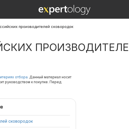
оссийских производителей сковородок
ЙСКИХ ПРОИЗВОДИТЕЛ
итериях отбора.
Данный материал носит
жит руководством к покупке. Перед
е
елей сковородок