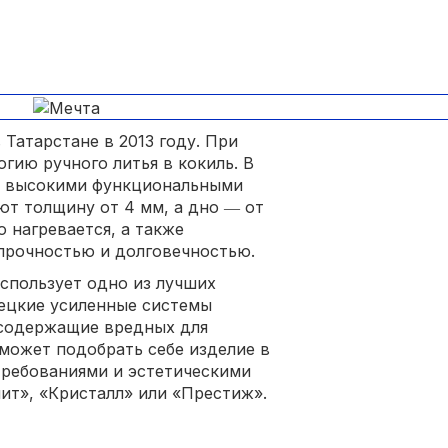
 Татарстане в 2013 году. При
гию ручного литья в кокиль. В
 с высокими функциональными
ют толщину от 4 мм, а дно ― от
о нагревается, а также
прочностью и долговечностью.
спользует одно из лучших
ецкие усиленные системы
 содержащие вредных для
может подобрать себе изделие в
требованиями и эстетическими
нит», «Кристалл» или «Престиж».