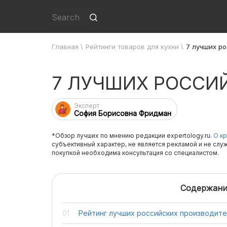
Главная
\
Рейтинги товаров для кухни
\
7 лучших р
7 ЛУЧШИХ РОССИ
Эксперт
София Борисовна Фридман
*Обзор лучших по мнению редакции expertology.ru.
О кр
субъективный характер, не является рекламой и не слу
покупкой необходима консультация со специалистом.
Содержани
Рейтинг лучших российских производит