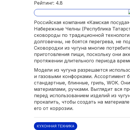
Рейтинг: 4.8
Российская компания «Камская посуда» б
Набережные Челны (Республика Татарст
сковороды по традиционной технологии
долговечны, не боятся перегрева, не 
Сковородки из чугуна многие потребит
приготовления пищи, поскольку они ак
протяжении длительного периода врем
Модели из чугуна разрешается использо
и газовыми конфорками. Ассортимент б
стандартные, блинные, гриль, WOK. Они
материалами, ручками. Выглядит вся п
перед использованием изделий из чугу
прокалить, чтобы создать на материал
его от коррозии.
КУХОННАЯ ТЕХНИКА