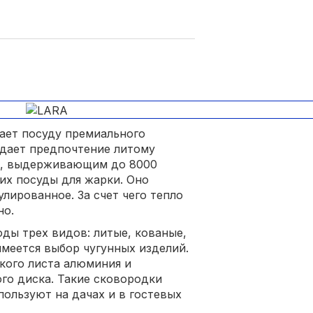
ает посуду премиального
отдает предпочтение литому
м, выдерживающим до 8000
их посуды для жарки. Оно
лированное. За счет чего тепло
но.
ды трех видов: литые, кованые,
меется выбор чугунных изделий.
кого листа алюминия и
го диска. Такие сковородки
пользуют на дачах и в гостевых