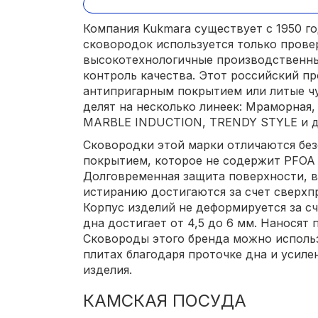
Компания Kukmara существует с 1950 г
сковородок используется только прове
высокотехнологичные производственн
контроль качества. Этот российский п
антипригарным покрытием или литые чу
делят на несколько линеек: Мраморная
MARBLE INDUCTION, TRENDY STYLE и д
Сковородки этой марки отличаются бе
покрытием, которое не содержит PFOA 
Долговременная защита поверхности, в
истиранию достигаются за счет сверхп
Корпус изделий не деформируется за сч
дна достигает от 4,5 до 6 мм. Наносят
Сковороды этого бренда можно исполь
плитах благодаря проточке дна и усил
изделия.
КАМСКАЯ ПОСУДА