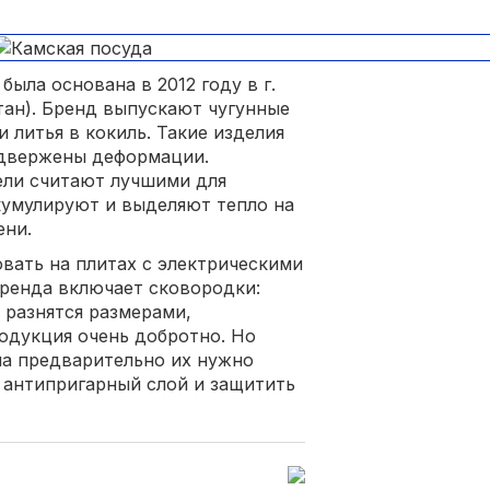
ыла основана в 2012 году в г.
ан). Бренд выпускают чугунные
 литья в кокиль. Такие изделия
подвержены деформации.
ели считают лучшими для
кумулируют и выделяют тепло на
ени.
вать на плитах с электрическими
ренда включает сковородки:
 разнятся размерами,
родукция очень добротно. Но
на предварительно их нужно
е антипригарный слой и защитить