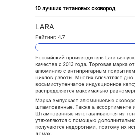
10 лучших титановых сковород
LARA
Рейтинг: 4.7
Российский производитель Lara выпуск
качества с 2013 года. Торговая марка 
алюминию с антипригарным покрытие
циклов работы. Многих впечатляет дно 
восьмиступенчатое индукционное капсу
распределяется максимально равномер
Марка выпускает алюминиевые сковоро
штампованные. Также в ассортименте и
Штампованные изготавливаются из тон
утяжеляются с помощью дополнительно
получаются недорогими, поэтому их ис
домах.