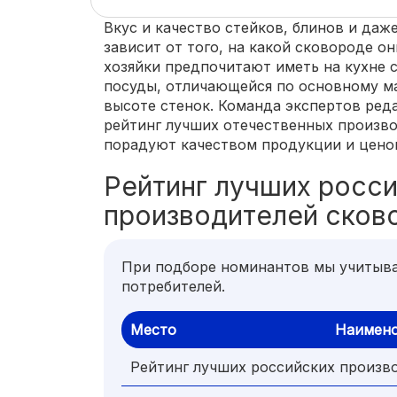
Вкус и качество стейков, блинов и даж
зависит от того, на какой сковороде о
хозяйки предпочитают иметь на кухне 
посуды, отличающейся по основному ма
высоте стенок. Команда экспертов реда
рейтинг лучших отечественных произв
порадуют качеством продукции и цено
Рейтинг лучших росс
производителей сков
При подборе номинантов мы учитыва
потребителей.
Место
Наимен
Рейтинг лучших российских произв