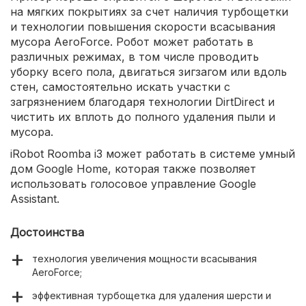
на мягких покрытиях за счет наличия турбощетки
и технологии повышения скорости всасывания
мусора AeroForce. Робот может работать в
различных режимах, в том числе проводить
уборку всего пола, двигаться зигзагом или вдоль
стен, самостоятельно искать участки с
загрязнением благодаря технологии DirtDirect и
чистить их вплоть до полного удаления пыли и
мусора.
iRobot Roomba i3 может работать в системе умный
дом Google Home, которая также позволяет
использовать голосовое управление Google
Assistant.
Достоинства
технология увеличения мощности всасывания
AeroForce;
эффективная турбощетка для удаления шерсти и