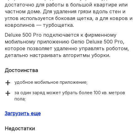
достаточно для работы в большой квартире или
частном доме. Для удаления грязи вдоль стен и
углов используется боковая щетка, а для ковров и
ковролинов — турбощетка.
Deluxe 500 Pro подключается к фирменному
мобильному приложению Genio Deluxe 500 Pro,
которое позволяет удаленно управлять роботом,
детально настраивать алгоритмы уборки.
Достоинства
удобное мобильное приложение;
за один заряд может убрать более 100 кв. метров
пола;
большой контейнер для воды (300 мл);
Загрузить еще
возможность подключить к умному дому «Яндекса».
Недостатки