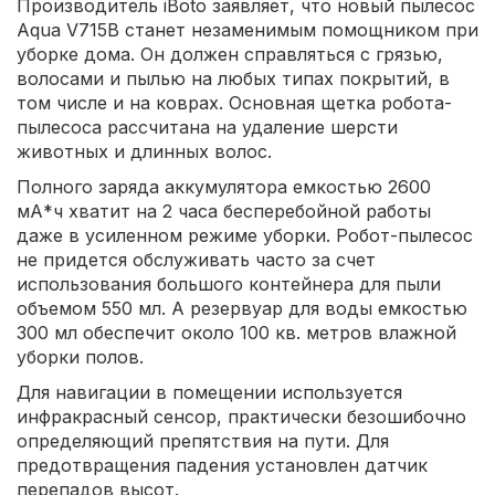
Производитель iBoto заявляет, что новый пылесос
Aqua V715B станет незаменимым помощником при
уборке дома. Он должен справляться с грязью,
волосами и пылью на любых типах покрытий, в
том числе и на коврах. Основная щетка робота-
пылесоса рассчитана на удаление шерсти
животных и длинных волос.
Полного заряда аккумулятора емкостью 2600
мА*ч хватит на 2 часа бесперебойной работы
даже в усиленном режиме уборки. Робот-пылесос
не придется обслуживать часто за счет
использования большого контейнера для пыли
объемом 550 мл. А резервуар для воды емкостью
300 мл обеспечит около 100 кв. метров влажной
уборки полов.
Для навигации в помещении используется
инфракрасный сенсор, практически безошибочно
определяющий препятствия на пути. Для
предотвращения падения установлен датчик
перепадов высот.