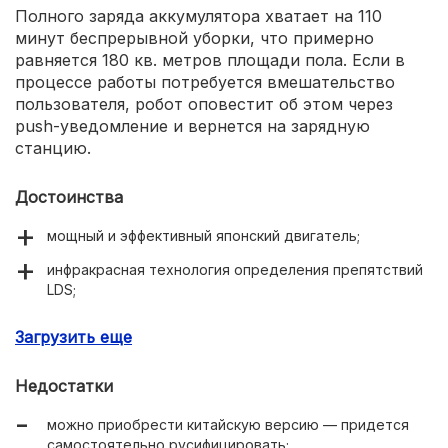
Полного заряда аккумулятора хватает на 110
минут беспрерывной уборки, что примерно
равняется 180 кв. метров площади пола. Если в
процессе работы потребуется вмешательство
пользователя, робот оповестит об этом через
push-уведомление и вернется на зарядную
станцию.
Достоинства
мощный и эффективный японский двигатель;
инфракрасная технология определения препятствий
LDS;
удобное мобильное приложение, позволяющее
Загрузить еще
детально настраивать работу робота;
110 минут уборки от одного заряда аккумулятора.
Недостатки
можно приобрести китайскую версию — придется
самостоятельно русифицировать;