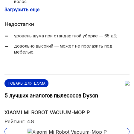
волос;
Загрузить еще
возможность подключения к Google Home;
распознавание загрязнения пола DirtDirect.
Недостатки
уровень шума при стандартной уборке — 65 дБ;
довольно высокий — может не пролазить под
мебелью.
ТОВАРЫ ДЛЯ ДОМА
5 лучших аналогов пылесосов Dyson
XIAOMI MI ROBOT VACUUM-MOP P
Рейтинг: 4.8