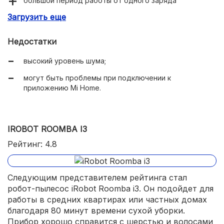
большой период работы от одного заряда
аккумулятора — 150 минут уборки;
Загрузить еще
технология навигации OpticEye.
Недостатки
высокий уровень шума;
могут быть проблемы при подключении к
приложению Mi Home.
IROBOT ROOMBA I3
Рейтинг: 4.8
Следующим представителем рейтинга стал
робот-пылесос iRobot Roomba i3. Он подойдет для
работы в средних квартирах или частных домах
благодаря 80 минут времени сухой уборки.
Прибор хорошо справится с шерстью и волосами