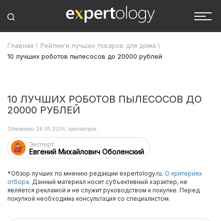
Главная
\
Рейтинги лучших товаров для дома
\
10 лучших роботов пылесосов до 20000 рублей
10 ЛУЧШИХ РОБОТОВ ПЫЛЕСОСОВ ДО
20000 РУБЛЕЙ
Обновлено: 26.05.2026, просмотров:
Эксперт
Евгений Михайлович Оболенский
*Обзор лучших по мнению редакции expertology.ru.
О критериях
отбора.
Данный материал носит субъективный характер, не
является рекламой и не служит руководством к покупке. Перед
покупкой необходима консультация со специалистом.