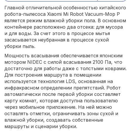
Главной отличительной особенностью китайского
робота-пылесоса Xiaomi Mi Robot Vacuum-Mop P
является режим влажной уборки пола. В основном
контейнере расположено два отсека: для мусора
и для воды. За счет этого в процессе мытья
засасывается неубранная в процессе сухой
уборки пыль.
Мощность всасывания обеспечивается японским
мотором NIDEC с силой всасывания 2100 Па, что
достаточно для работы даже с толстыми коврами.
Для построения маршрута в помещении
используется технология LDS, основанная на
инфракрасном определении препятствий. Робот
автоматически после первой уборки составляет
карту комнат, которая доступна пользователю
через мобильное приложение. На ней можно
оставлять отметки, ограничивать зоны сухой и
влажной уборки, создавать собственные
маршруты и сценарии уборки.