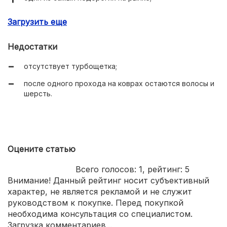
режим локальной уборки загрязненных участков пола;
Загрузить еще
большой пылесборник.
Недостатки
отсутствует турбощетка;
после одного прохода на коврах остаются волосы и
шерсть.
Оцените статью
Всего голосов:
1
, рейтинг:
5
Внимание! Данный рейтинг носит субъективный
характер, не является рекламой и не служит
руководством к покупке. Перед покупкой
необходима консультация со специалистом.
Загрузка комментариев...