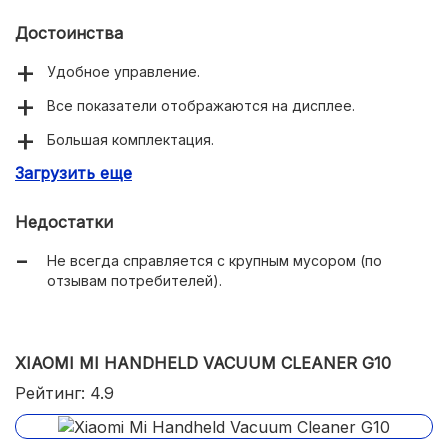
Достоинства
Удобное управление.
Все показатели отображаются на дисплее.
Большая комплектация.
Загрузить еще
Автономная работа до 90 минут.
Кнопка снятия статики.
Недостатки
Не всегда справляется с крупным мусором (по
отзывам потребителей).
XIAOMI MI HANDHELD VACUUM CLEANER G10
Рейтинг: 4.9