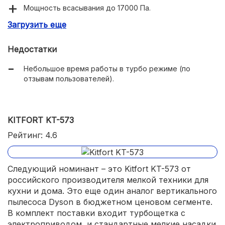
Мощность всасывания до 17000 Па.
Загрузить еще
Удобная очистка контейнера.
Есть турбо режим.
Недостатки
Небольшое время работы в турбо режиме (по
отзывам пользователей).
KITFORT KT-573
Рейтинг: 4.6
Следующий номинант – это Kitfort KT-573 от
российского производителя мелкой техники для
кухни и дома. Это еще один аналог вертикального
пылесоса Dyson в бюджетном ценовом сегменте.
В комплект поставки входит турбощетка с
электроприводом, и стандартные мелкие насадки