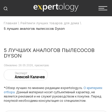
Главная
\
Рейтинги лучших товаров для дома
\
5 лучших аналогов пылесосов Dyson
5 ЛУЧШИХ АНАЛОГОВ ПЫЛЕСОСОВ
DYSON
Обновлено: 26.05.2026, просмотров:
Эксперт
Алексей Калачев
*Обзор лучших по мнению редакции expertology.ru.
О критериях
отбора.
Данный материал носит субъективный характер, не
является рекламой и не служит руководством к покупке. Перед
покупкой необходима консультация со специалистом.