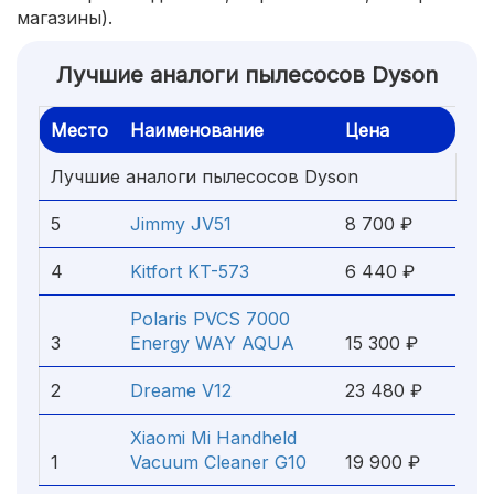
магазины).
Лучшие аналоги пылесосов Dyson
Место
Наименование
Цена
Лучшие аналоги пылесосов Dyson
5
Jimmy JV51
8 700 ₽
4
Kitfort KT-573
6 440 ₽
Polaris PVCS 7000
3
Energy WAY AQUA
15 300 ₽
2
Dreame V12
23 480 ₽
Xiaomi Mi Handheld
1
Vacuum Cleaner G10
19 900 ₽