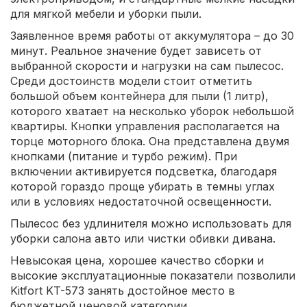
для мягкой мебели и уборки пыли.
Заявленное время работы от аккумулятора – до 30
минут. Реальное значение будет зависеть от
выбранной скорости и нагрузки на сам пылесос.
Среди достоинств модели стоит отметить
большой объем контейнера для пыли (1 литр),
которого хватает на несколько уборок небольшой
квартиры. Кнопки управления располагается на
торце моторного блока. Она представлена двумя
кнопками (питание и турбо режим). При
включении активируется подсветка, благодаря
которой гораздо проще убирать в темны углах
или в условиях недостаточной освещенности.
Пылесос без удлинителя можно использовать для
уборки салона авто или чистки обивки дивана.
Невысокая цена, хорошее качество сборки и
высокие эксплуатационные показатели позволили
Kitfort KT-573 занять достойное место в
бюджетной ценовой категории.