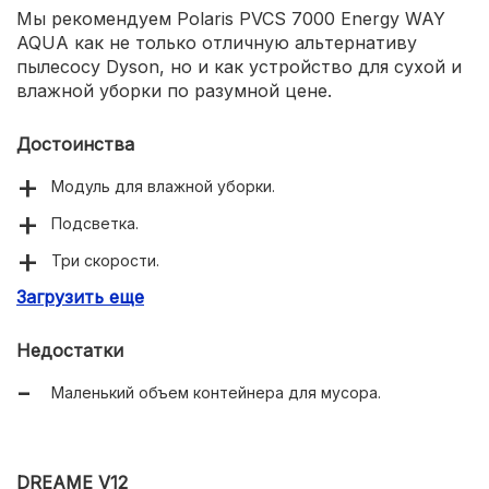
Мы рекомендуем Polaris PVCS 7000 Energy WAY
AQUA как не только отличную альтернативу
пылесосу Dyson, но и как устройство для сухой и
влажной уборки по разумной цене.
Достоинства
Модуль для влажной уборки.
Подсветка.
Три скорости.
Загрузить еще
Два сменных валика разного типа.
До 60 минут работы от аккумулятора.
Недостатки
Маленький объем контейнера для мусора.
DREAME V12