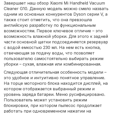
Завершает наш обзор Xiaomi Mi Handheld Vacuum
Cleaner G10. Данную модель можно смело назвать
одним из основных конкурентов Dyson серии V, а
также стоит отметить, что она превзошла
английскую разработку по функциональным
возможностям. Первое ключевое отличие – это
возможность влажной уборки. Для этого к задней
части основной щетки подсоединяется резервуар
с водой емкостью 230 мл. На нем есть кнопка,
отвечающая за подачу воды, что позволяет
пользователю самостоятельно выбирать режим
уборки – сухая, влажная или комбинированная.
Следующая отличительная особенность модели –
это удобное и интуитивно понятное управление.
На торце моторного блока находится дисплей, на
котором отображается выбранный режим и
уровень заряда батареи. Меню русифицировано.
Пользователь может установить режим
блокировки, при котором пылесос продолжает
работать при одновременном нажатии на