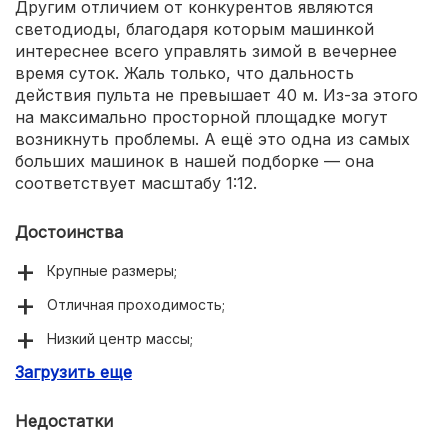
Другим отличием от конкурентов являются
светодиоды, благодаря которым машинкой
интереснее всего управлять зимой в вечернее
время суток. Жаль только, что дальность
действия пульта не превышает 40 м. Из-за этого
на максимально просторной площадке могут
возникнуть проблемы. А ещё это одна из самых
больших машинок в нашей подборке — она
соответствует масштабу 1:12.
Достоинства
Крупные размеры;
Отличная проходимость;
Низкий центр массы;
Загрузить еще
Продолжительная работа от полного заряда;
Комплектуется двумя пультами;
Недостатки
Встроены светодиоды.