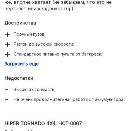
же, вполне хватает (не забываем, что это не
вертолет или квадрокоптер).
Достоинства
Прочный кузов;
Разгон до высокой скорости;
Стандартное питание пульта от батареек;
Загрузить еще
Стабильная связь;
Удобное управление;
Недостатки
Замечательная подвеска;
Высокая стоимость;
Существуют два цветовых варианта.
Не очень продолжительная работа от аккумулятора.
HIPER TORNADO 4X4, HCT-0007