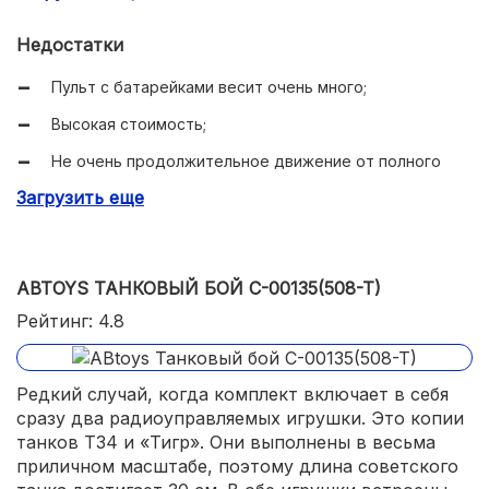
Профессиональный пульт;
Недостатки
Реалистичные манёвры.
Пульт с батарейками весит очень много;
Высокая стоимость;
Не очень продолжительное движение от полного
заряда.
Загрузить еще
ABTOYS ТАНКОВЫЙ БОЙ C-00135(508-T)
Рейтинг: 4.8
Редкий случай, когда комплект включает в себя
сразу два радиоуправляемых игрушки. Это копии
танков Т34 и «Тигр». Они выполнены в весьма
приличном масштабе, поэтому длина советского