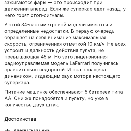
зажигаются фары — это происходит при
движении вперед. Если же суперкар едет назад, у
него горят стоп-сигналы.
У этой 34-сантиметровой модели имеются и
определенные недостатки. В первую очередь
обращает на себя внимание максимальная
скорость, ограниченная отметкой 10 км/ч. Не всех
устроит и дальность действия пульта, не
превышающая 45 м. Но зато лицензионная
радиоуправляемая модель LaFerrari получилась
сравнительно недорогой. И она оснащена
динамиком, издающим звук мотора настоящего
суперкара.
Питание машинке обеспечивают 5 батареек типа
AA. Они же понадобятся и пульту, но уже в
количестве двух штук.
Достоинства
Адекватная цена;