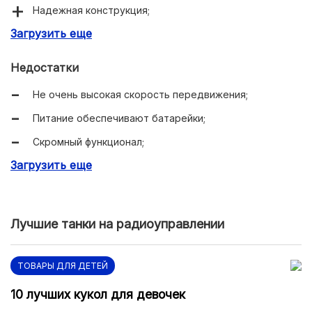
Надежная конструкция;
Загрузить еще
Полностью копирует внешний вид Bugatti Chiron.
Недостатки
Не очень высокая скорость передвижения;
Питание обеспечивают батарейки;
Скромный функционал;
Загрузить еще
Некоторым размеры могут показаться небольшими.
Лучшие танки на радиоуправлении
ТОВАРЫ ДЛЯ ДЕТЕЙ
10 лучших кукол для девочек