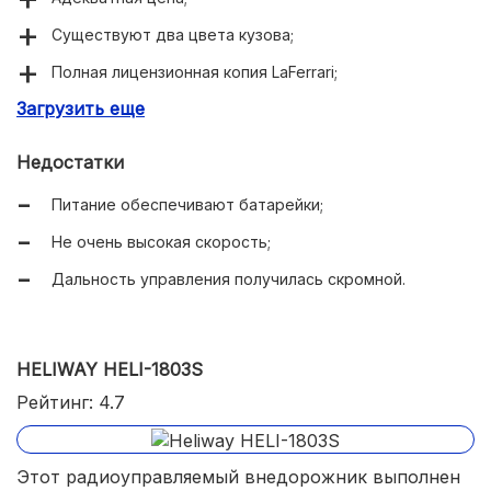
Существуют два цвета кузова;
Полная лицензионная копия LaFerrari;
Загрузить еще
В фарах и стоп-сигналах присутствуют светодиоды;
У модели открываются двери.
Недостатки
Питание обеспечивают батарейки;
Не очень высокая скорость;
Дальность управления получилась скромной.
HELIWAY HELI-1803S
Рейтинг: 4.7
Этот радиоуправляемый внедорожник выполнен