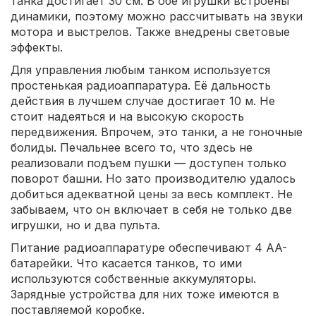
танка достигает 30 см. В обе игрушки встроены
динамики, поэтому можно рассчитывать на звуки
мотора и выстрелов. Также внедрены световые
эффекты.
Для управления любым танком используется
простенькая радиоаппаратура. Её дальность
действия в лучшем случае достигает 10 м. Не
стоит надеяться и на высокую скорость
передвижения. Впрочем, это танки, а не гоночные
болиды. Печальнее всего то, что здесь не
реализовали подъем пушки — доступен только
поворот башни. Но зато производителю удалось
добиться адекватной цены за весь комплект. Не
забываем, что он включает в себя не только две
игрушки, но и два пульта.
Питание радиоаппаратуре обеспечивают 4 AA-
батарейки. Что касается танков, то ими
используются собственные аккумуляторы.
Зарядные устройства для них тоже имеются в
поставляемой коробке.