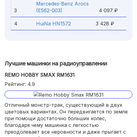
Mercedes-Benz Arocs
3
(E562-003)
4 097 ₽
4
HuiNa HN1572
3 428 ₽
Лучшие машинки на радиоуправлении
REMO HOBBY SMAX RM1631
Рейтинг: 4.9
Отличный монстр-трак, существующий в двух
цветовых вариантах. Он передвигается по земле
при помощи достаточно больших колес,
благодаря чему машинка с легкостью
преодолевает все неровности и даже прыгает с