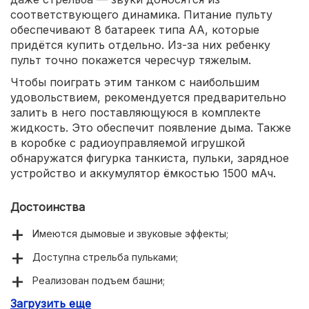
соответствующего динамика. Питание пульту
обеспечивают 8 батареек типа AA, которые
придётся купить отдельно. Из-за них ребенку
пульт точно покажется чересчур тяжелым.
Чтобы поиграть этим танком с наибольшим
удовольствием, рекомендуется предварительно
залить в него поставляющуюся в комплекте
жидкость. Это обеспечит появление дыма. Также
в коробке с радиоуправляемой игрушкой
обнаружатся фигурка танкиста, пульки, зарядное
устройство и аккумулятор ёмкостью 1500 мАч.
Достоинства
Имеются дымовые и звуковые эффекты;
Доступна стрельба пульками;
Реализован подъем башни;
Загрузить еще
Достоверное исполнение;