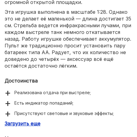
огромной открытой площадки.
Эта игрушка выполнена в масштабе 1:28. Однако
это не делает её маленькой — длина достигает 35
см. Стрельба ведется инфракрасными лучами, при
каждом выстреле танк немного откатывается
назад. Работу игрушке обеспечивает аккумулятор.
Пульт же традиционно просит установить пару
батареек типа AA. Радует, что их количество не
доведено до четырёх — аксессуар всё ещё
остаётся достаточно лёгким.
Достоинства
Реализована отдача при выстреле;
Есть индикатор попаданий;
Присутствуют световые и звуковые эффекты;
Загрузить еще
Доступна стрельба инфракрасными лучами;
Башня может вращаться;