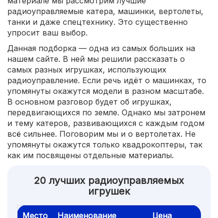
материале мы рассмотрим лучшие
радиоуправляемые катера, машинки, вертолеты,
танки и даже спецтехнику. Это существенно
упросит ваш выбор.
Данная подборка — одна из самых больших на
нашем сайте. В ней мы решили рассказать о
самых разных игрушках, использующих
радиоуправление. Если речь идёт о машинках, то
упомянуты окажутся модели в разном масштабе.
В основном разговор будет об игрушках,
передвигающихся по земле. Однако мы затронем
и тему катеров, развивающихся с каждым годом
всё сильнее. Поговорим мы и о вертолетах. Не
упомянуты окажутся только квадрокоптеры, так
как им посвящены отдельные материалы.
20 лучших радиоуправляемых
игрушек
Место
Наименование
Цена