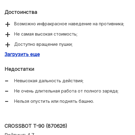
Достоинства
Возможно инфракрасное наведение на противника;
Не самая высокая стоимость;
Доступно вращение пушки;
Загрузить еще
Комплект состоит из двух танков;
Имеются звуковые и световые эффекты;
Недостатки
Неплохая детализация.
Невысокая дальность действия;
Не очень длительная работа от полного заряда;
Нельзя опустить или поднять башню.
CROSSBOT T-90 (870626)