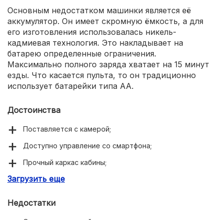
Основным недостатком машинки является её
аккумулятор. Он имеет скромную ёмкость, а для
его изготовления использовалась никель-
кадмиевая технология. Это накладывает на
батарею определенные ограничения.
Максимально полного заряда хватает на 15 минут
езды. Что касается пульта, то он традиционно
использует батарейки типа AA.
Достоинства
Поставляется с камерой;
Доступно управление со смартфона;
Прочный каркас кабины;
Загрузить еще
Разгоняется до высокой скорости;
Хорошо преодолевает препятствия;
Недостатки
Встроены пружинные амортизаторы;