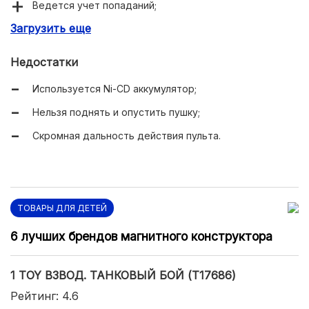
Ведется учет попаданий;
Загрузить еще
Продолжительная работа от полного заряда;
Добротная детализация;
Недостатки
Адекватная стоимость.
Используется Ni-CD аккумулятор;
Нельзя поднять и опустить пушку;
Скромная дальность действия пульта.
ТОВАРЫ ДЛЯ ДЕТЕЙ
6 лучших брендов магнитного конструктора
1 TOY ВЗВОД. ТАНКОВЫЙ БОЙ (T17686)
Рейтинг: 4.6