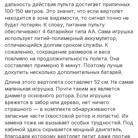
дальность действия пульта достигает приличных
100-150 метров. Это значит, что если вертолет
находится в зоне видимости, то сигнал точно не
будет потерян. К слову, питание пульту
обеспечивают 4 батарейки типа AA. Сама игрушка
использует литий-полимерный аккумулятор,
отличающийся долгим сроком службы. К
сожалению, сокращение размеров и веса
повлияло на продолжительность полета. Она
составляет примерно 8 минут. Поэтому лучше
докупить несколько дополнительных батарей.
Длина этого вертолета составляет 52 см. Не самая
маленькая игрушка. Почти таким же является
диаметр основного ротора. Если игрушка
врежется в забор или дерево, нет ничего
страшного — в комплекте обнаруживаются
запасные части (хвостовой ротор и лопасти). Их
замена тоже не вызывает особых трудностей. Под
кабиной здесь скрывается мощный двигатель,
благодаря которому вертолет летит даже против