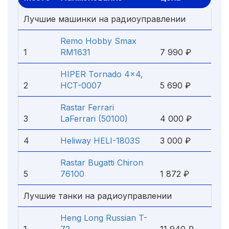
Лучшие машинки на радиоуправлении
Remo Hobby Smax
1
RM1631
7 990 ₽
HIPER Tornado 4x4,
2
HCT-0007
5 690 ₽
Rastar Ferrari
3
LaFerrari (50100)
4 000 ₽
4
Heliway HELI-1803S
3 000 ₽
Rastar Bugatti Chiron
5
76100
1 872 ₽
Лучшие танки на радиоуправлении
Heng Long Russian T-