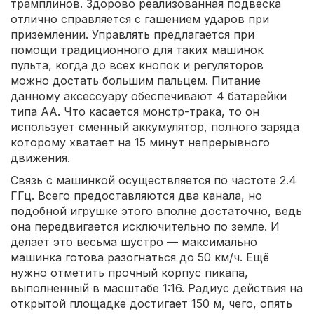
трамплинов. Здорово реализованная подвеска
отлично справляется с гашением ударов при
приземлении. Управлять предлагается при
помощи традиционного для таких машинок
пульта, когда до всех кнопок и регуляторов
можно достать большим пальцем. Питание
данному аксессуару обеспечивают 4 батарейки
типа AA. Что касается монстр-трака, то он
использует сменный аккумулятор, полного заряда
которому хватает на 15 минут непрерывного
движения.
Связь с машинкой осуществляется по частоте 2.4
ГГц. Всего предоставляются два канала, но
подобной игрушке этого вполне достаточно, ведь
она передвигается исключительно по земле. И
делает это весьма шустро — максимально
машинка готова разогнаться до 50 км/ч. Ещё
нужно отметить прочный корпус пикапа,
выполненный в масштабе 1:16. Радиус действия на
открытой площадке достигает 150 м, чего, опять