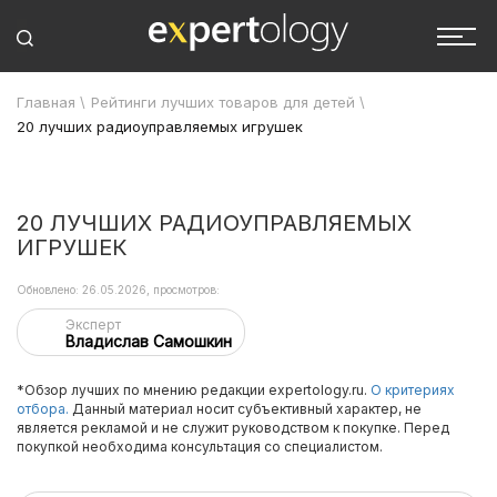
Главная
\
Рейтинги лучших товаров для детей
\
20 лучших радиоуправляемых игрушек
20 ЛУЧШИХ РАДИОУПРАВЛЯЕМЫХ
ИГРУШЕК
Обновлено: 26.05.2026, просмотров:
Эксперт
Владислав Самошкин
*Обзор лучших по мнению редакции expertology.ru.
О критериях
отбора.
Данный материал носит субъективный характер, не
является рекламой и не служит руководством к покупке. Перед
покупкой необходима консультация со специалистом.