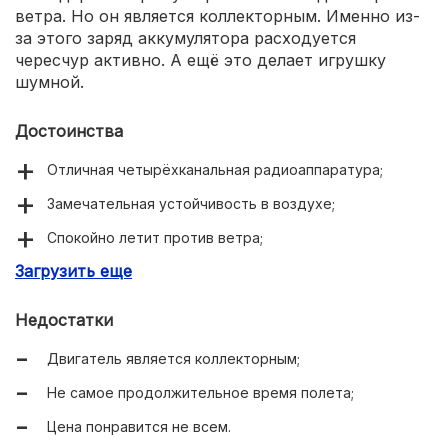
ветра. Но он является коллекторным. Именно из-
за этого заряд аккумулятора расходуется
чересчур активно. А ещё это делает игрушку
шумной.
Достоинства
Отличная четырёхканальная радиоаппаратура;
Замечательная устойчивость в воздухе;
Спокойно летит против ветра;
Загрузить еще
Надежная конструкция;
Поставляется с некоторыми запчастями;
Недостатки
Реализованы световые эффекты.
Двигатель является коллекторным;
Не самое продолжительное время полета;
Цена понравится не всем.