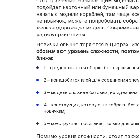
фототравления. Начинающим моделистам
подойдет картонный или бумажный вар
начать с модели кораблей, там чаще вс
не новичок, можете попробовать собр
железнодорожную модель. Современны
радиоуправлением.
Новички обычно теряются в цифрах, из
обозначают уровень сложности, поэтом
ближе:
1 – предполагается сборка без окрашивани
2 – понадобится клей для соединения эле
3 – модель сложнее базовых, но идеальна
4 – конструкция, которую не собрать без
новичкам;
5 – конструкция, посильная только для оп
Помимо уровня сложности, стоит также