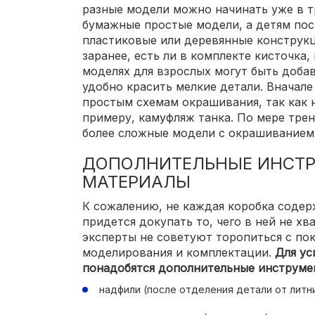
разные модели можно начинать уже в тр
бумажные простые модели, а детям по
пластиковые или деревянные конструкц
заранее, есть ли в комплекте кисточка,
моделях для взрослых могут быть доба
удобно красить мелкие детали. Вначал
простым схемам окрашивания, так как 
примеру, камуфляж танка. По мере тре
более сложные модели с окрашиванием
ДОПОЛНИТЕЛЬНЫЕ ИНСТР
МАТЕРИАЛЫ
К сожалению, не каждая коробка содер
придется докупать то, чего в ней не х
эксперты не советуют торопиться с по
моделирования и комплектации.
Для ус
понадобятся дополнительные инструме
надфили (после отделения детали от литни