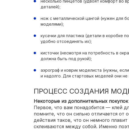
несколько пинцетов (удвоят комфорт во 
деталей);
нож с металлической цангой (нужен для б
моделями);
кусачки для пластика (детали в коробке п
удобно отсоединять их);
кисточки (несмотря на потребность в окр
должна быть под рукой);
аэрограф и коврик моделиста (нужны, есл
и надолго. Для стартовых моделей они не
ПРОЦЕСС СОЗДАНИЯ МОД
Некоторые из дополнительных покупок
Первое, что вам понадобится — клей д
помните, что он сильно отличается от 
действия таков, что он немного плавит 
склеиваются между собой. Именно поэ