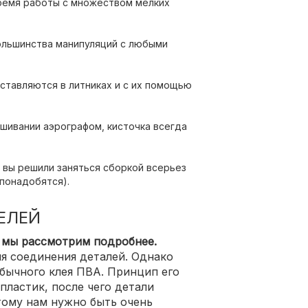
время работы с множеством мелких
ольшинства манипуляций с любыми
оставляются в литниках и с их помощью
ашивании аэрографом, кисточка всегда
и вы решили заняться сборкой всерьез
 понадобятся).
ЕЛЕЙ
 мы рассмотрим подробнее.
ля соединения деталей. Однако
обычного клея ПВА. Принцип его
пластик, после чего детали
тому нам нужно быть очень