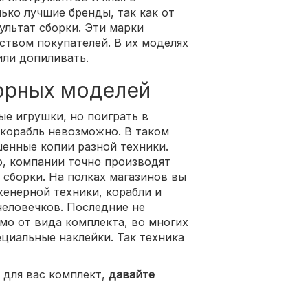
лько лучшие бренды, так как от
ультат сборки. Эти марки
твом покупателей. В их моделях
или допиливать.
орных моделей
ые игрушки, но поиграть в
корабль невозможно. В таком
енные копии разной техники.
, компании точно производят
 сборки. На полках магазинов вы
енерной техники, корабли и
человечков. Последние не
мо от вида комплекта, во многих
циальные наклейки. Так техника
 для вас комплект,
давайте