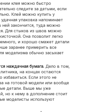
ении клея можно быстро
тельно следите за детьми, если
ьно. Клей можно купить у
 удачная упаковка напоминает
в ней закончится, туда можно
ся. Для стыков из швов можно
кисточкой. Она позволит легко
 немного, и хорошо смажет детали
учше заранее примерить все
для моделизма обычно засыхает
ся наждачная бумага
. Дело в том,
 литника, на концах остаются
 избавиться. Если этого не
аза на готовой модели или вообще
ные детали. Выше мы уже
й, но к нему в дополнение стоит
рые моделисты используют