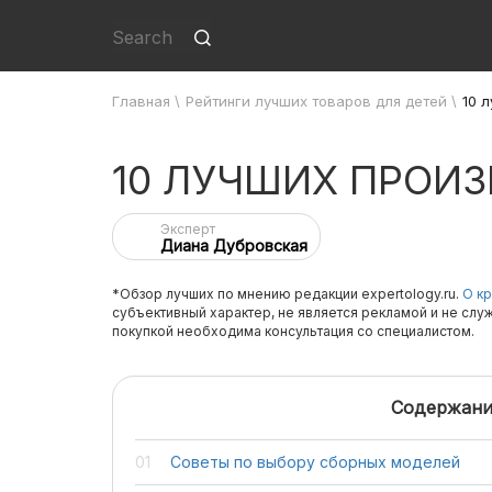
Главная
\
Рейтинги лучших товаров для детей
\
10 
10 ЛУЧШИХ ПРОИ
Эксперт
Диана Дубровская
*Обзор лучших по мнению редакции expertology.ru.
О кр
субъективный характер, не является рекламой и не слу
покупкой необходима консультация со специалистом.
Содержани
Советы по выбору сборных моделей