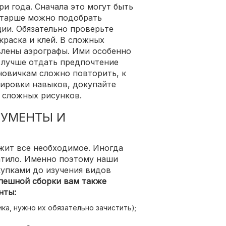
и года. Сначала это могут быть
старше можно подобрать
ии. Обязательно проверьте
 краска и клей. В сложных
влены аэрографы. Ими особенно
е лучше отдать предпочтение
новичкам сложно повторить, к
нировки навыков, докупайте
 сложных рисунков.
УМЕНТЫ И
жит все необходимое. Иногда
ватило. Именно поэтому наши
купками до изучения видов
пешной сборки вам также
нты:
ка, нужно их обязательно зачистить);