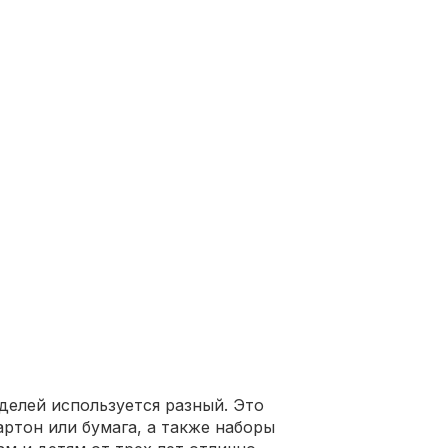
делей используется разный. Это
артон или бумага, а также наборы