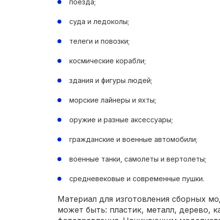
поезда;
суда и ледоколы;
телеги и повозки;
космические корабли;
здания и фигуры людей;
морские лайнеры и яхты;
оружие и разные аксессуары;
гражданские и военные автомобили;
военные танки, самолеты и вертолеты;
средневековые и современные пушки.
Материал для изготовления сборных мо
может быть: пластик, металл, дерево, к