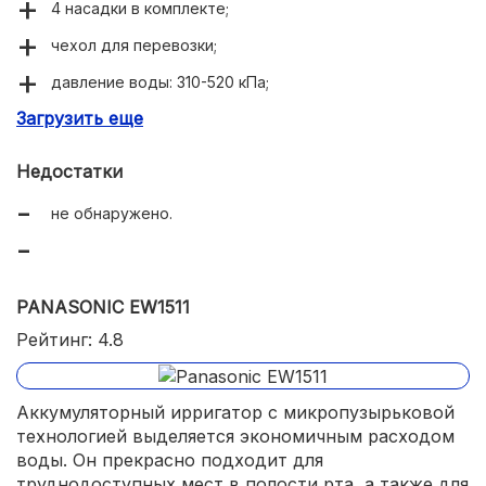
4 насадки в комплекте;
чехол для перевозки;
давление воды: 310-520 кПа;
Загрузить еще
заряжается в течение 4 часов.
Недостатки
не обнаружено.
PANASONIC EW1511
Рейтинг: 4.8
Аккумуляторный ирригатор с микропузырьковой
технологией выделяется экономичным расходом
воды. Он прекрасно подходит для
труднодоступных мест в полости рта, а также для