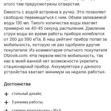
этого там предусмотрены отверстия.
Ёмкость с водой встроена в ручку. Это позволяет
свободно перемещаться с ним. Объём заливаемой
воды 130 мл. Такого количества воды хватает
примерно на 40-45 секунд распыления. Давление
струи воды во время работы прибора колеблется
от 200 до 590 кПа. В наш рейтинг прибор попал за
мобильность, которую не раз одобрили другие
покупатели. Из комментария опытного покупателя
Otzovik.com: «На первом месте мобильность, так
как в моей ванной нет возможности укрепить
стационарный прибор. Аккумулятора у данного
устройства хватает минимум на неделю работы».
Достоинства
стильный дизайн;
3 режима работы;
степень влагозащиты – IPx7;