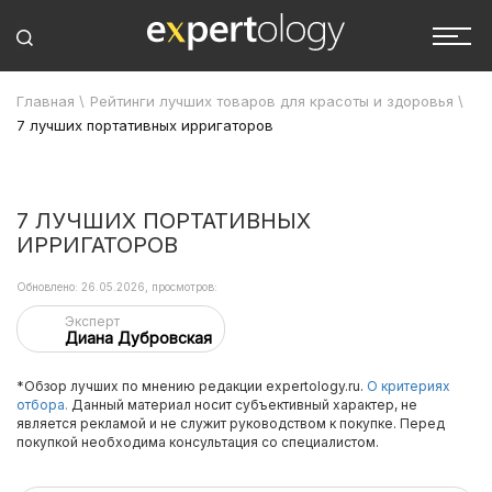
Главная
\
Рейтинги лучших товаров для красоты и здоровья
\
7 лучших портативных ирригаторов
7 ЛУЧШИХ ПОРТАТИВНЫХ
ИРРИГАТОРОВ
Обновлено: 26.05.2026, просмотров:
Эксперт
Диана Дубровская
*Обзор лучших по мнению редакции expertology.ru.
О критериях
отбора.
Данный материал носит субъективный характер, не
является рекламой и не служит руководством к покупке. Перед
покупкой необходима консультация со специалистом.