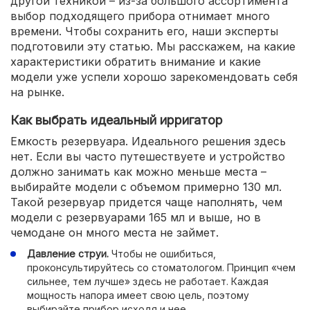
другой техникой – из-за большого ассортимента
выбор подходящего прибора отнимает много
времени. Чтобы сохранить его, наши эксперты
подготовили эту статью. Мы расскажем, на какие
характеристики обратить внимание и какие
модели уже успели хорошо зарекомендовать себя
на рынке.
Как выбрать идеальный ирригатор
Емкость резервуара. Идеального решения здесь
нет. Если вы часто путешествуете и устройство
должно занимать как можно меньше места –
выбирайте модели с объемом примерно 130 мл.
Такой резервуар придется чаще наполнять, чем
модели с резервуарами 165 мл и выше, но в
чемодане он много места не займет.
Давление струи.
Чтобы не ошибиться,
проконсультируйтесь со стоматологом. Принцип «чем
сильнее, тем лучше» здесь не работает. Каждая
мощность напора имеет свою цель, поэтому
выбирайте прибор исходя и нее.