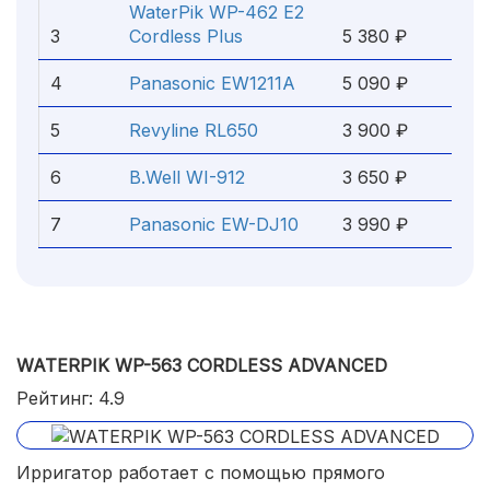
WaterPik WP-462 E2
3
Cordless Plus
5 380 ₽
4
Panasonic EW1211A
5 090 ₽
5
Revyline RL650
3 900 ₽
6
B.Well WI-912
3 650 ₽
7
Panasonic EW-DJ10
3 990 ₽
WATERPIK WP-563 CORDLESS ADVANCED
Рейтинг: 4.9
Ирригатор работает с помощью прямого