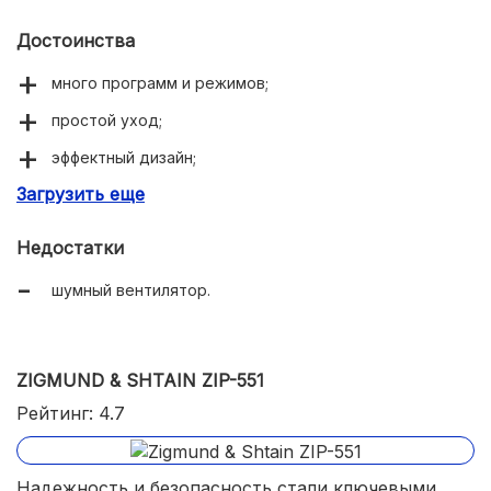
Достоинства
много программ и режимов;
простой уход;
эффектный дизайн;
Загрузить еще
экономное энергопотребление.
Недостатки
шумный вентилятор.
ZIGMUND & SHTAIN ZIP-551
Рейтинг: 4.7
Надежность и безопасность стали ключевыми