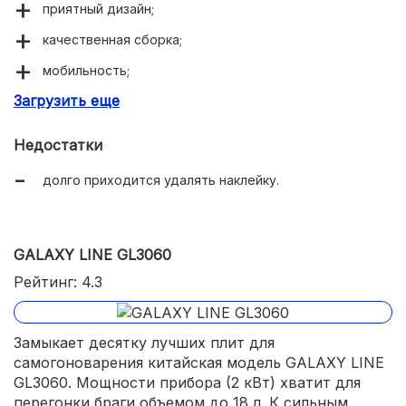
приятный дизайн;
качественная сборка;
мобильность;
Загрузить еще
быстрый нагрев.
Недостатки
долго приходится удалять наклейку.
GALAXY LINE GL3060
Рейтинг: 4.3
Замыкает десятку лучших плит для
самогоноварения китайская модель GALAXY LINE
GL3060. Мощности прибора (2 кВт) хватит для
перегонки браги объемом до 18 л. К сильным