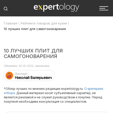
Главная
\
Рейтинги товаров для кухни
\
10 лучших плит для самогоноварения
10 ЛУЧШИХ ПЛИТ ДЛЯ
САМОГОНОВАРЕНИЯ
Обновлено: 26.05.2026, просмотров:
Эксперт
Николай Валерьевич
*Обзор лучших по мнению редакции expertology.ru.
О критериях
отбора.
Данный материал носит субъективный характер, не
является рекламой и не служит руководством к покупке. Перед
покупкой необходима консультация со специалистом.