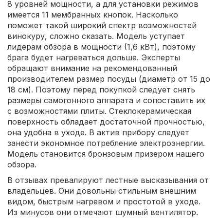
8 уровней мощности, а для установки режимов
имеется 11 мембранных кнопок. Насколько
поможет такой широкий спектр возможностей
винокуру, сложно сказать. Модель уступает
лидерам обзора в мощности (1,6 кВт), поэтому
брага будет нагреваться дольше. Эксперты
обращают внимание на рекомендованный
производителем размер посуды (диаметр от 15 до
18 см). Поэтому перед покупкой следует снять
размеры самогонного аппарата и сопоставить их
с возможностями плиты. Стеклокерамическая
поверхность обладает достаточной прочностью,
она удобна в уходе. В актив прибору следует
занести экономное потребление электроэнергии.
Модель становится бронзовым призером нашего
обзора.
В отзывах превалируют лестные высказывания от
владельцев. Они довольны стильным внешним
видом, быстрым нагревом и простотой в уходе.
Из минусов они отмечают шумный вентилятор.