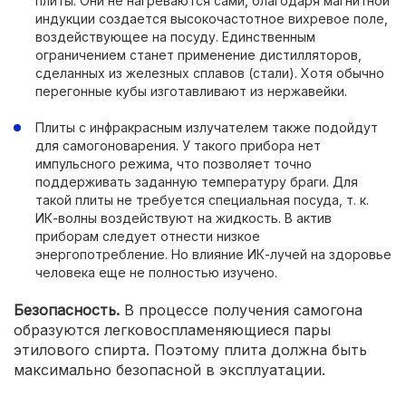
плиты. Они не нагреваются сами, благодаря магнитной
индукции создается высокочастотное вихревое поле,
воздействующее на посуду. Единственным
ограничением станет применение дистилляторов,
сделанных из железных сплавов (стали). Хотя обычно
перегонные кубы изготавливают из нержавейки.
Плиты с инфракрасным излучателем также подойдут
для самогоноварения. У такого прибора нет
импульсного режима, что позволяет точно
поддерживать заданную температуру браги. Для
такой плиты не требуется специальная посуда, т. к.
ИК-волны воздействуют на жидкость. В актив
приборам следует отнести низкое
энергопотребление. Но влияние ИК-лучей на здоровье
человека еще не полностью изучено.
Безопасность.
В процессе получения самогона
образуются легковоспламеняющиеся пары
этилового спирта. Поэтому плита должна быть
максимально безопасной в эксплуатации.