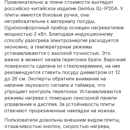
Привлекательно в плане стоимости выглядит
российско-китайское изделие Gemlux GL-IP20A. У
плиты имеются боковые ручки, она
нетребовательна к материалу посуды.
Одноконфорочный прибор оснащен нагревателем
мощностью 2 кВт. Благодаря индукционному
способу разогрева электроэнергия расходуется
экономно, а температурные режимы
устанавливаются с высокой точностью. Это
важно в момент начала перегонки браги. Варочная
поверхность сделана из стеклокерамики, на нее
рекомендуется ставить посуду диаметром от 12
до 26 см. Эксперты обратили внимание на
наличие звукового сигнала и таймера, что
упрощает контроль перегонки. Устанавливаются
режимы нагрева с помощью сенсорной панели
управления и дисплея. За устойчивость плиты
отвечают прорезиненные накладки на ножках.
Пользователи довольны внешним видом плиты,
отзывчивостью кнопок, скоростью нагрева,