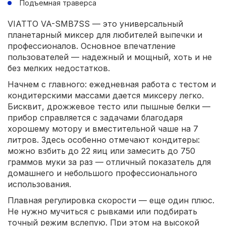
Подъемная траверса
VIATTO VA-SMB7SS — это универсальный
планетарный миксер для любителей выпечки и
профессионалов. Основное впечатление
пользователей — надежный и мощный, хоть и не
без мелких недостатков.
Начнем с главного: ежедневная работа с тестом и
кондитерскими массами дается миксеру легко.
Бисквит, дрожжевое тесто или пышные белки —
прибор справляется с задачами благодаря
хорошему мотору и вместительной чаше на 7
литров. Здесь особенно отмечают кондитеры:
можно взбить до 22 яиц или замесить до 750
граммов муки за раз — отличный показатель для
домашнего и небольшого профессионального
использования.
Плавная регулировка скорости — еще один плюс.
Не нужно мучиться с рывками или подбирать
точный режим вслепую. При этом на высокой