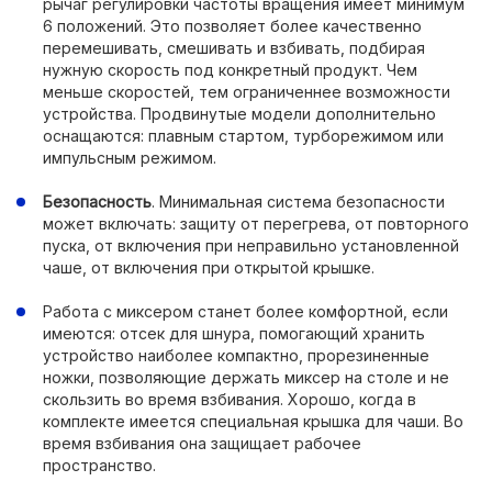
рычаг регулировки частоты вращения имеет минимум
6 положений. Это позволяет более качественно
перемешивать, смешивать и взбивать, подбирая
нужную скорость под конкретный продукт. Чем
меньше скоростей, тем ограниченнее возможности
устройства. Продвинутые модели дополнительно
оснащаются: плавным стартом, турборежимом или
импульсным режимом.
Безопасность
. Минимальная система безопасности
может включать: защиту от перегрева, от повторного
пуска, от включения при неправильно установленной
чаше, от включения при открытой крышке.
Работа с миксером станет более комфортной, если
имеются: отсек для шнура, помогающий хранить
устройство наиболее компактно, прорезиненные
ножки, позволяющие держать миксер на столе и не
скользить во время взбивания. Хорошо, когда в
комплекте имеется специальная крышка для чаши. Во
время взбивания она защищает рабочее
пространство.