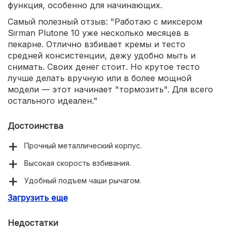
функция, особенно для начинающих.
Самый полезный отзыв: "Работаю с миксером
Sirman Plutone 10 уже несколько месяцев в
пекарне. Отлично взбивает кремы и тесто
средней консистенции, дежу удобно мыть и
снимать. Своих денег стоит. Но крутое тесто
лучше делать вручную или в более мощной
модели — этот начинает "тормозить". Для всего
остального идеален."
Достоинства
Прочный металлический корпус.
Высокая скорость взбивания.
Удобный подъем чаши рычагом.
Загрузить еще
Легкость очистки всех деталей.
Плавная регулировка скоростей.
Недостатки