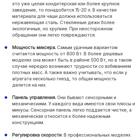
это уже целая кондитерская или более крупное
заведение, то понадобится 15-20 л. В качестве
материала для чаши должна использоваться
нержавеющая сталь. Стеклянные дежи более
экологичные, но хрупкие. При неосторожном
обращении они легко повреждаются.
Мощность миксера.
Самым удачным вариантом
считается мощность от 800 Вт. В более дешевых
моделях она может быть в районе 500 Вт, но в таком
случае нередко возникают трудности со взбиванием
плотных масс. А также важно учитывать, что если у
агрегата несколько гнезд, то общая мощность
делится на них.
Панель управления.
Они бывают сенсорными и
механическими. У каждого вида имеются свои плюсы и
минусы. Сенсорная панель легко поддается чистке, а
механическая относится к более надежным
конструкциям.
Регулировка скорости
. В профессиональных моделях