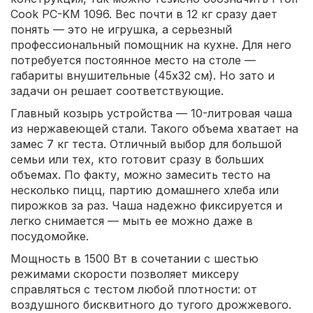
Cook PC-KM 1096. Вес почти в 12 кг сразу дает
понять — это не игрушка, а серьезный
профессиональный помощник на кухне. Для него
потребуется постоянное место на столе —
габариты внушительные (45х32 см). Но зато и
задачи он решает соответствующие.
Главный козырь устройства — 10-литровая чаша
из нержавеющей стали. Такого объема хватает на
замес 7 кг теста. Отличный выбор для большой
семьи или тех, кто готовит сразу в больших
объемах. По факту, можно замесить тесто на
несколько пицц, партию домашнего хлеба или
пирожков за раз. Чаша надежно фиксируется и
легко снимается — мыть ее можно даже в
посудомойке.
Мощность в 1500 Вт в сочетании с шестью
режимами скорости позволяет миксеру
справляться с тестом любой плотности: от
воздушного бисквитного до тугого дрожжевого.