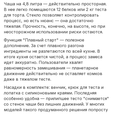
Чаша на 4,8 литра — действительно просторная.
В нее легко помещаются 12 белков или 2 кг теста
для торта. Стекло позволяет контролировать
процесс, но есть нюанс — она достаточно
тяжелая. Прочность, конечно, на высоте, но при
неосторожном использовании риски остаются.
Функция "Плавный старт" — полезное
дополнение. За счет плавного разгона
ингредиенты не разлетаются по всей кухне. В
итоге кухня остается чистой, а процесс замеса
идет аккуратно. Пользователи хвалят
равномерность замешивания — планетарное
движение действительно не оставляет комков
даже в тяжелом тесте.
Насадки в комплекте: венчик, крюк для теста и
лопатка с силиконовыми краями. Последняя
особенно удобна — прилипшее тесто "снимается"
со стенок чаши без лишних движений. У многих
моделей такого продуманного решения попросту