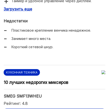
Таймер и удобное управление через дисплей.
Загрузить еще
Стабильность на поверхности благодаря
прорезиненным ножкам.
Недостатки
Чашу можно мыть в посудомоечной машине.
Пластиковое крепление венчика ненадежное.
Занимает много места.
Короткий сетевой шнур.
КУХОННАЯ ТЕХНИКА
10 лучших недорогих миксеров
SMEG SMF13WHEU
Рейтинг: 4.8