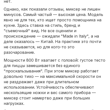
нет.
Однако, как показали отзывы, миксер не лишен
минусов. Самый частый — высокая цена. Модель
явно не для тех, кто ищет просто помощника на
кухне. Здесь ставка на стиль, бренд и
"съемочный" вид. Не все оценили и
происхождение — ожидали "Made in Italy", а на
деле оказалось — Китай. На практике это почти
не сказывается, но для кого-то это
разочарование.
Мощности 800 Вт хватает с головой: густое тесто
для пиццы замешивается без единого
"проскальзывания". При этом миксер работает
довольно тихо — на максимальной скорости он
не раздражает даже при длительном
использовании. Устойчивость обеспечивают
нескользящие ножки и вес самого прибора —
миксер стоит намертво даже при больших
нагрузках.