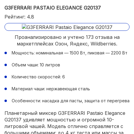
G3FERRARI PASTAIO ELEGANCE G20137
Рейтинг: 4.8
Проанализировано и учтено 173 отзыва на
маркетплейсах Озон, Яндекс, Wildberries.
Мощность: номинальная — 1500 Вт, пиковая — 2200 Вт
Объем чаши: 10 литров
Количество скоростей: 6
Материал чаши: нержавеющая сталь
Особенности: насадка для пасты, защита от перегрева
Планетарный миксер G3FERRARI Pastaio Elegance
G20137 удивляет мощностью и огромной 10-
литровой чашей. Модель отлично справляется с
большими объемами: до 4 кг теста или массы за