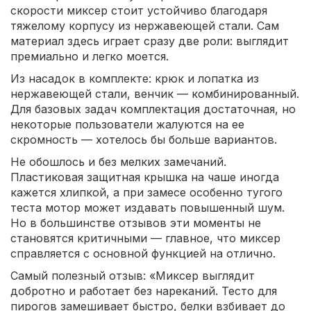
скорости миксер стоит устойчиво благодаря
тяжелому корпусу из нержавеющей стали. Сам
материал здесь играет сразу две роли: выглядит
премиально и легко моется.
Из насадок в комплекте: крюк и лопатка из
нержавеющей стали, венчик — комбинированный.
Для базовых задач комплектация достаточная, но
некоторые пользователи жалуются на ее
скромность — хотелось бы больше вариантов.
Не обошлось и без мелких замечаний.
Пластиковая защитная крышка на чаше иногда
кажется хлипкой, а при замесе особенно тугого
теста мотор может издавать повышенный шум.
Но в большинстве отзывов эти моменты не
становятся критичными — главное, что миксер
справляется с основной функцией на отлично.
Самый полезный отзыв: «Миксер выглядит
добротно и работает без нареканий. Тесто для
пирогов замешивает быстро, белки взбивает до