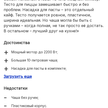
Тесто для пиццы замешивает быстро и без
проблем. Насадка для пасты – это отдельный
кайф. Тесто получается ровное, пластичное,
ширина идеальная. Но чаша могла бы быть с
ручками – когда полная, не так просто её достать.
В остальном – лучший друг на кухне!»
Достоинства
Мощный мотор до 2200 Вт;
Большая 10-литровая чаша;
Насадка для пасты в комплекте;
Загрузить еще
Устойчивый благодаря прорезиненным ножкам;
Возможность расширения функций через
Недостатки
дополнительные насадки.
Чаша без ручек;
Пластиковый корпус.