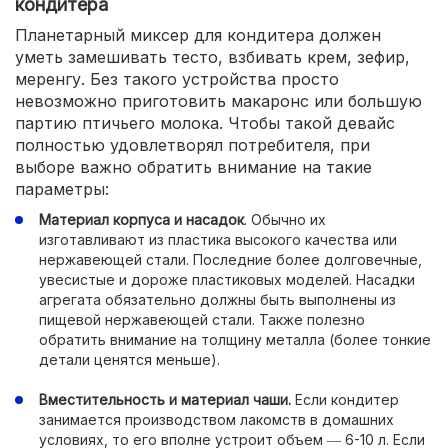
кондитера
Планетарный миксер для кондитера должен
уметь замешивать тесто, взбивать крем, зефир,
меренгу. Без такого устройства просто
невозможно приготовить макаронс или большую
партию птичьего молока. Чтобы такой девайс
полностью удовлетворял потребителя, при
выборе важно обратить внимание на такие
параметры:
Материал корпуса и насадок
. Обычно их
изготавливают из пластика высокого качества или
нержавеющей стали. Последние более долговечные,
увесистые и дороже пластиковых моделей. Насадки
агрегата обязательно должны быть выполнены из
пищевой нержавеющей стали. Также полезно
обратить внимание на толщину металла (более тонкие
детали ценятся меньше).
Вместительность и материал чаши.
Если кондитер
занимается производством лакомств в домашних
условиях, то его вполне устроит объем ― 6-10 л. Если