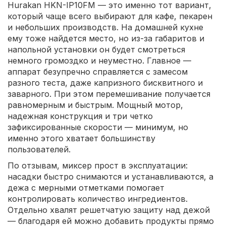
Hurakan HKN-IP10FM — это именно тот вариант,
который чаще всего выбирают для кафе, пекарен
и небольших производств. На домашней кухне
ему тоже найдется место, но из-за габаритов и
напольной установки он будет смотреться
немного громоздко и неуместно. Главное —
аппарат безупречно справляется с замесом
разного теста, даже капризного бисквитного и
заварного. При этом перемешивание получается
равномерным и быстрым. Мощный мотор,
надежная конструкция и три четко
зафиксированные скорости — минимум, но
именно этого хватает большинству
пользователей.
По отзывам, миксер прост в эксплуатации:
насадки быстро снимаются и устанавливаются, а
дежа с мерными отметками помогает
контролировать количество ингредиентов.
Отдельно хвалят решетчатую защиту над дежой
— благодаря ей можно добавить продукты прямо