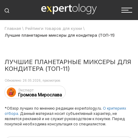
Главная
\
Рейтинги товаров для кухни
\
Лучшие планетарные миксеры для кондитера (ТОП-11)
ЛУЧШИЕ ПЛАНЕТАРНЫЕ МИКСЕРЫ ДЛЯ
КОНДИТЕРА (ТОП-11)
Обновлено: 26.05.2026, просмотров:
Эксперт
Громова Мирослава
*Обзор лучших по мнению редакции expertology.ru.
О критериях
отбора.
Данный материал носит субъективный характер, не
является рекламой и не служит руководством к покупке. Перед
покупкой необходима консультация со специалистом.