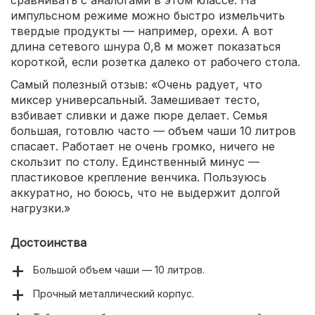
сравнивать с аналогами в этом классе. На
импульсном режиме можно быстро измельчить
твердые продукты — например, орехи. А вот
длина сетевого шнура 0,8 м может показаться
короткой, если розетка далеко от рабочего стола.
Самый полезный отзыв: «Очень радует, что
миксер универсальный. Замешивает тесто,
взбивает сливки и даже пюре делает. Семья
большая, готовлю часто — объем чаши 10 литров
спасает. Работает не очень громко, ничего не
скользит по столу. Единственный минус —
пластиковое крепление венчика. Пользуюсь
аккуратно, но боюсь, что не выдержит долгой
нагрузки.»
Достоинства
Большой объем чаши — 10 литров.
Прочный металлический корпус.