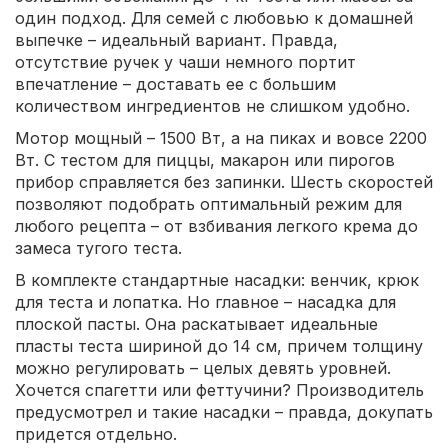
один подход. Для семей с любовью к домашней
выпечке – идеальный вариант. Правда,
отсутствие ручек у чаши немного портит
впечатление – доставать ее с большим
количеством ингредиентов не слишком удобно.
Мотор мощный – 1500 Вт, а на пиках и вовсе 2200
Вт. С тестом для пиццы, макарон или пирогов
прибор справляется без запинки. Шесть скоростей
позволяют подобрать оптимальный режим для
любого рецепта – от взбивания легкого крема до
замеса тугого теста.
В комплекте стандартные насадки: венчик, крюк
для теста и лопатка. Но главное – насадка для
плоской пасты. Она раскатывает идеальные
пласты теста шириной до 14 см, причем толщину
можно регулировать – целых девять уровней.
Хочется спагетти или феттучини? Производитель
предусмотрел и такие насадки – правда, докупать
придется отдельно.