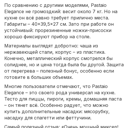
По сравнению с другими моделями, Pastaio
Elegance не громоздкий: весит около 7 кг. Но на
кухне он всё равно требует прилично места.
Габариты – 40×39,5×27 см. Зато при работе он
устойчивый: прорезиненные ножки-присоски
хорошо фиксируют прибор на столе.
Материалы выглядят добротно: чаша из
нержавеющей стали, корпус – из пластика.
Конечно, металлический корпус смотрелся бы
солиднее, но и цена тогда была бы другой. Защита
от перегрева – полезный бонус, особенно если
готовите в больших объемах.
Многие пользователи отмечают, что Pastaio
Elegance – это своего рода универсал на кухне.
Тесто для пиццы, пироги, кремы, домашняя паста
– он тянет всё. Особенно радует, что можно
купить дополнительные насадки: мясорубку,
насадку для спагетти или феттучини.
Самый полезный отзыв: «Очень мощный миксер!