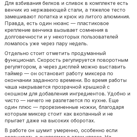
Для взбивания белков и сливок в комплекте есть
венчик из нержавеющей стали, а тяжелое тесто
замешивают лопатка и крюк из литого алюминия.
Правда, есть один нюанс — пластиковое
крепление венчика вызывает сомнения в
долговечности и у некоторых пользователей
ломалось уже через пару недель.
Отдельно стоит отметить продуманный
функционал. Скорость регулируется поворотным
регулятором, а через дисплей можно выставить
таймер — он остановит работу миксера по
окончании заданного времени. Во время работы
чаша накрывается прозрачной крышкой с
окошком для добавления ингредиентов. Удобно и
чисто — ничего не разлетается по кухне. Еще
один плюс — прорезиненные ножки, благодаря
которым миксер стоит как вкопанный и не
прыгает даже на высоких оборотах.
В работе он шумит умеренно, особенно если