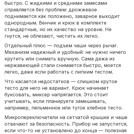
быстро. С жидкими и средними замесами
справляется без проблем: дрожжевое
поднимается как положено, заварное выходит
однородным. Венчик и крюк в комплекте
стандартные, но их качество на уровне. Не
гнутся, не облезают, чистить их легко.
Отдельный плюс — подъем чаши через рычаг.
Механизм надежный и удобный: не нужно ничего
крутить или снимать вручную. Сама дежа из
нержавеющей стали снимается быстро, моется
легко, даже если работать с липким тестом.
Что касается недостатков — слишком крутое
тесто для него не вариант. Крюк начинает
буксовать, миксер напрягается. Это стоит
учитывать, если планируете замешивать,
например, пельменное или тугое хлебное тесто.
Микропереключатели на сетчатой крышке и чаше
отвечают за безопасность. Прибор не запустится,
если что-то не установлено до конца — полезная