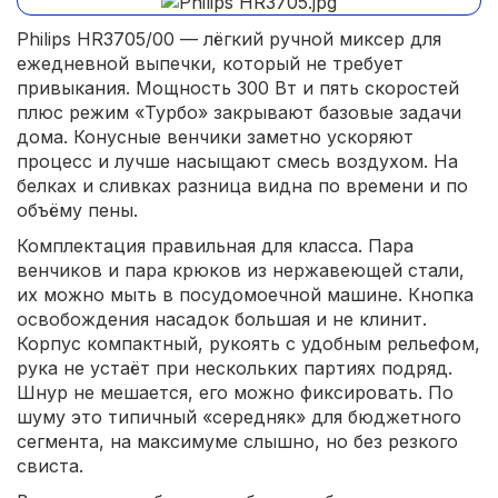
Philips HR3705/00 — лёгкий ручной миксер для
ежедневной выпечки, который не требует
привыкания. Мощность 300 Вт и пять скоростей
плюс режим «Турбо» закрывают базовые задачи
дома. Конусные венчики заметно ускоряют
процесс и лучше насыщают смесь воздухом. На
белках и сливках разница видна по времени и по
объёму пены.
Комплектация правильная для класса. Пара
венчиков и пара крюков из нержавеющей стали,
их можно мыть в посудомоечной машине. Кнопка
освобождения насадок большая и не клинит.
Корпус компактный, рукоять с удобным рельефом,
рука не устаёт при нескольких партиях подряд.
Шнур не мешается, его можно фиксировать. По
шуму это типичный «середняк» для бюджетного
сегмента, на максимуме слышно, но без резкого
свиста.