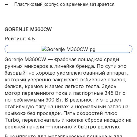
Пластиковый корпус со временем затирается.
GORENJE M360CW
Рейтинг: 4.8
Gorenje M360CW — «рабочая лошадка» среди
ручных миксеров в линейке бренда. По сути это
базовый, но хорошо укомплектованный аппарат,
который уверенно закрывает взбивание сливок,
белков, кремов и замес легкого теста. Здесь
мотор переменного тока и паспортные 345 Вт с
потребляемыми 300 Вт. В реальности это дает
стабильную тягу на низах и нормальный запас на
«рывок» без просадок. Пять скоростей плюс
Turbo, переключатель и кнопка сброса насадок на
верхней панели — логично и быстро вслепую.
В комплекте два металлических венчика и два