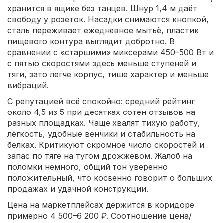
хранится в ящике без танцев. Шнур 1,4 м даёт
свободу у розеток. Насадки снимаются кнопкой,
сталь переживает ежедневное мытьё, пластик
пищевого контура выглядит добротно. В
сравнении с «старшими» миксерами 450–500 Вт и
с пятью скоростями здесь меньше ступеней и
тяги, зато легче корпус, тише характер и меньше
вибраций.
С репутацией всё спокойно: средний рейтинг
около 4,5 из 5 при десятках сотен отзывов на
разных площадках. Чаще хвалят тихую работу,
лёгкость, удобные венчики и стабильность на
белках. Критикуют скромное число скоростей и
запас по тяге на тугом дрожжевом. Жалоб на
поломки немного, общий тон уверенно
положительный, что косвенно говорит о больших
продажах и удачной конструкции.
Цена на маркетплейсах держится в коридоре
примерно 4 500–6 200 ₽. Соотношение цена/