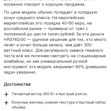
косвенно говорит о хороших продажах.
По цене модель обычно попадает в «сладкую
зону» среднего класса. На европейских
маркетплейсах это порядка 40–60 евро, на
российском рынке — примерно от трёх с
половиной до шести тысяч рублей. За эти деньги
HR3740/00 — удачное решение для тех, кто много
печёт и хочет больше запаса, чем даёт 300-
ваттный класс. Для регулярного замеса тяжёлого
теста всё же логичнее смотреть на стационарные
комбайны, но как универсальный ручной
инструмент эта модель закрывает 90% домашних
задач уверенно.
Достоинства
Тяговитый мотор 450 Вт и быстрый разгон;
Конусные венчики, ровная текстура и быстрый набор
объёма;