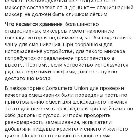
ножках. Рекомендуемый вес стационарного
миксера составляет от 4 до 10 кг — стационарный
миксер не должен быть слишком лёгким.
Что касается хранения
, большинство
стационарных миксеров имеют наклонную
головку, которая поднимается, чтобы подставить
чашу для смешивания. При собранном для
использования устройстве, для такого миксера
потребуется определенное пространство в
высоту. Поэтому, если устройство используется
рядом с верхними шкафами, для него нужно
достаточно места.
В лабораториях Consumers Union для проверки
качества смешивания были проведены тесты по
приготовлению смеси для шоколадного печенья.
Тесто для печенья с шоколадной крошкой само по
себе довольно густое, и чтобы проверить
равномерность замешивания, испытатели
добавляли пищевые красители синего и жёлтого
цвета. После этого высчитывалось время,