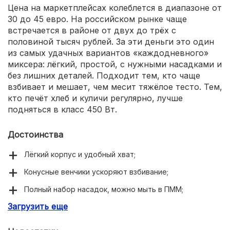
Цена на маркетплейсах колеблется в диапазоне от
30 до 45 евро. На российском рынке чаще
встречается в районе от двух до трёх с
половиной тысяч рублей. За эти деньги это один
из самых удачных вариантов «каждодневного»
миксера: лёгкий, простой, с нужными насадками и
без лишних деталей. Подходит тем, кто чаще
взбивает и мешает, чем месит тяжёлое тесто. Тем,
кто печёт хлеб и куличи регулярно, лучше
подняться в класс 450 Вт.
Достоинства
Лёгкий корпус и удобный хват;
Конусные венчики ускоряют взбивание;
Полный набор насадок, можно мыть в ПММ;
Загрузить еще
Плавные скорости и «Турбо»;
Хорошее соотношение цены и качества.