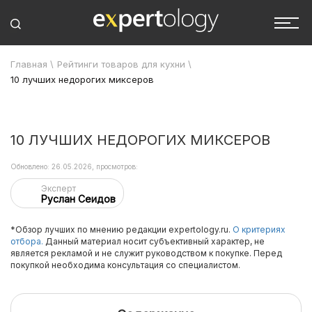
Главная
\
Рейтинги товаров для кухни
\
10 лучших недорогих миксеров
10 ЛУЧШИХ НЕДОРОГИХ МИКСЕРОВ
Обновлено: 26.05.2026, просмотров:
Эксперт
Руслан Сеидов
*Обзор лучших по мнению редакции expertology.ru.
О критериях
отбора.
Данный материал носит субъективный характер, не
является рекламой и не служит руководством к покупке. Перед
покупкой необходима консультация со специалистом.