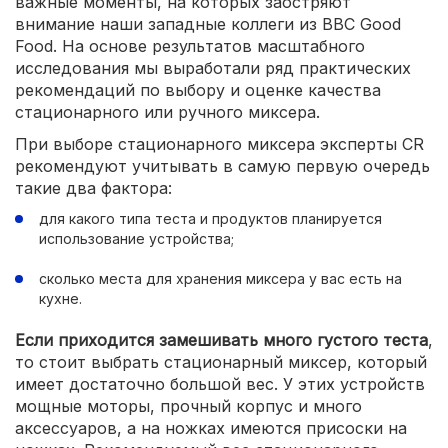
важные моменты, на которых заостряют
внимание наши западные коллеги из BBC Good
Food. На основе результатов масштабного
исследования мы выработали ряд практических
рекомендаций по выбору и оценке качества
стационарного или ручного миксера.
При выборе стационарного миксера эксперты CR
рекомендуют учитывать в самую первую очередь
такие два фактора:
для какого типа теста и продуктов планируется
использование устройства;
сколько места для хранения миксера у вас есть на
кухне.
Если приходится замешивать много густого теста
,
то стоит выбрать стационарный миксер, который
имеет достаточно большой вес. У этих устройств
мощные моторы, прочный корпус и много
аксессуаров, а на ножках имеются присоски на