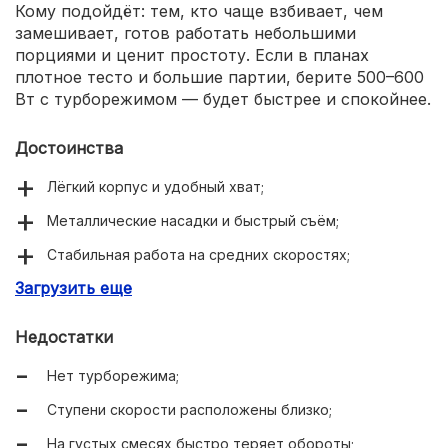
Кому подойдёт: тем, кто чаще взбивает, чем
замешивает, готов работать небольшими
порциями и ценит простоту. Если в планах
плотное тесто и большие партии, берите 500–600
Вт с турборежимом — будет быстрее и спокойнее.
Достоинства
Лёгкий корпус и удобный хват;
Металлические насадки и быстрый съём;
Стабильная работа на средних скоростях;
Загрузить еще
Тихий ход для бюджетного сегмента;
Очень доступная цена.
Недостатки
Нет турборежима;
Ступени скорости расположены близко;
На густых смесях быстро теряет обороты;