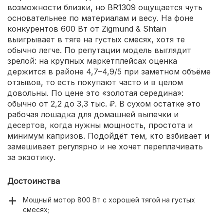
возможности близки, но BR1309 ощущается чуть
основательнее по материалам и весу. На фоне
конкурентов 600 Вт от Zigmund & Shtain
выигрывает в тяге на густых смесях, хотя те
обычно легче. По репутации модель выглядит
зрелой: на крупных маркетплейсах оценка
держится в районе 4,7–4,9/5 при заметном объёме
отзывов, то есть покупают часто и в целом
довольны. По цене это «золотая середина»:
обычно от 2,2 до 3,3 тыс. ₽. В сухом остатке это
рабочая лошадка для домашней выпечки и
десертов, когда нужны мощность, простота и
минимум капризов. Подойдёт тем, кто взбивает и
замешивает регулярно и не хочет переплачивать
за экзотику.
Достоинства
Мощный мотор 800 Вт с хорошей тягой на густых
смесях;