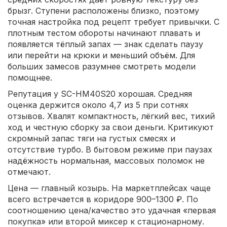
брызг. Ступени расположены близко, поэтому
точная настройка под рецепт требует привычки. С
плотным тестом обороты начинают плавать и
появляется тёплый запах — знак сделать паузу
или перейти на крюки и меньший объём. Для
больших замесов разумнее смотреть модели
помощнее.
Репутация у SC-HM40S20 хорошая. Средняя
оценка держится около 4,7 из 5 при сотнях
отзывов. Хвалят компактность, лёгкий вес, тихий
ход и честную сборку за свои деньги. Критикуют
скромный запас тяги на густых смесях и
отсутствие турбо. В бытовом режиме при паузах
надёжность нормальная, массовых поломок не
отмечают.
Цена — главный козырь. На маркетплейсах чаще
всего встречается в коридоре 900–1300 ₽. По
соотношению цена/качество это удачная «первая
покупка» или второй миксер к стационарному.