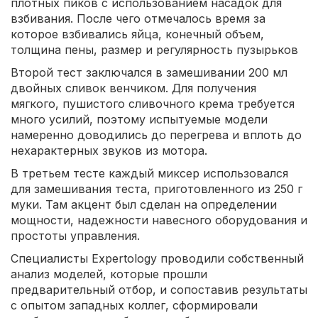
плотных пиков с использованием насадок для
взбивания. После чего отмечалось время за
которое взбивались яйца, конечный объем,
толщина пены, размер и регулярность пузырьков
Второй тест заключался в замешивании 200 мл
двойных сливок венчиком. Для получения
мягкого, пушистого сливочного крема требуется
много усилий, поэтому испытуемые модели
намеренно доводились до перегрева и вплоть до
нехарактерных звуков из мотора.
В третьем тесте каждый миксер использовался
для замешивания теста, приготовленного из 250 г
муки. Там акцент был сделан на определении
мощности, надежности навесного оборудования и
простоты управления.
Специалисты Expertology проводили собственный
анализ моделей, которые прошли
предварительный отбор, и сопоставив результаты
с опытом западных коллег, сформировали