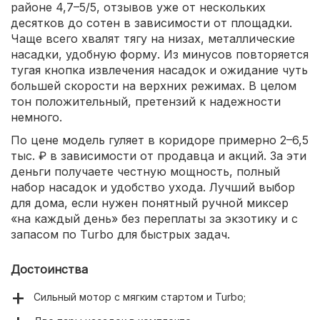
районе 4,7–5/5, отзывов уже от нескольких
десятков до сотен в зависимости от площадки.
Чаще всего хвалят тягу на низах, металлические
насадки, удобную форму. Из минусов повторяется
тугая кнопка извлечения насадок и ожидание чуть
большей скорости на верхних режимах. В целом
тон положительный, претензий к надежности
немного.
По цене модель гуляет в коридоре примерно 2–6,5
тыс. ₽ в зависимости от продавца и акций. За эти
деньги получаете честную мощность, полный
набор насадок и удобство ухода. Лучший выбор
для дома, если нужен понятный ручной миксер
«на каждый день» без переплаты за экзотику и с
запасом по Turbo для быстрых задач.
Достоинства
Сильный мотор с мягким стартом и Turbo;