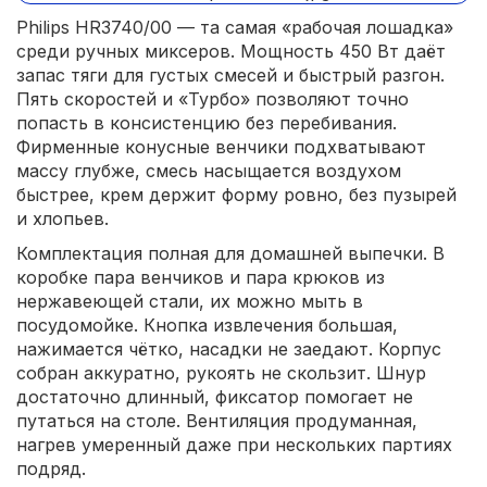
Philips HR3740/00 — та самая «рабочая лошадка»
среди ручных миксеров. Мощность 450 Вт даёт
запас тяги для густых смесей и быстрый разгон.
Пять скоростей и «Турбо» позволяют точно
попасть в консистенцию без перебивания.
Фирменные конусные венчики подхватывают
массу глубже, смесь насыщается воздухом
быстрее, крем держит форму ровно, без пузырей
и хлопьев.
Комплектация полная для домашней выпечки. В
коробке пара венчиков и пара крюков из
нержавеющей стали, их можно мыть в
посудомойке. Кнопка извлечения большая,
нажимается чётко, насадки не заедают. Корпус
собран аккуратно, рукоять не скользит. Шнур
достаточно длинный, фиксатор помогает не
путаться на столе. Вентиляция продуманная,
нагрев умеренный даже при нескольких партиях
подряд.