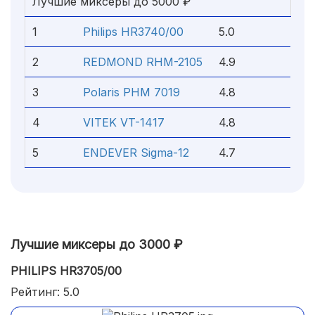
Лучшие миксеры до 5000 ₽
1
Philips HR3740/00
5.0
2
REDMOND RHM-2105
4.9
3
Polaris PHM 7019
4.8
4
VITEK VT-1417
4.8
5
ENDEVER Sigma-12
4.7
Лучшие миксеры до 3000 ₽
PHILIPS HR3705/00
Рейтинг: 5.0