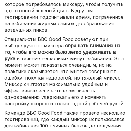
которое потребовалось миксеру, чтобы получить
однотонный зелёный цвет. В другом
тестировании подсчитывали время, потраченное
на взбивание жирных сливок до образования
воздушных пиков.
Специалисты BBC Good Food советуют при
выборе ручного миксера
обращать внимание на
то, чтобы его можно было легко удерживать в
руке
в течение нескольких минут взбивания. Этот
момент может показаться очевидным, но на
практике оказывается, что многие совершают
ошибку, покупая недорогой, но тяжёлый миксер.
Миксер считается максимально удобным и
эффективным если есть возможность
одновременно удерживать его и изменять
настройку скорости только одной рабочей рукой.
Команда BBC Good Food также провела несколько
тестирований, где каждый миксер использовался
для взбивания 100 г яичных белков до получения