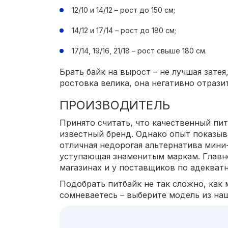
12/10 и 14/12 – рост до 150 см;
14/12 и 17/14 – рост до 180 см;
17/14, 19/16, 21/18 – рост свыше 180 см.
Брать байк на вырост – не лучшая затея
ростовка велика, она негативно отрази
ПРОИЗВОДИТЕЛЬ
Принято считать, что качественный пит
известный бренд. Однако опыт показыва
отличная недорогая альтернатива мини
уступающая знаменитым маркам. Главно
магазинах и у поставщиков по адекватн
Подобрать питбайк не так сложно, как 
сомневаетесь – выберите модель из наш