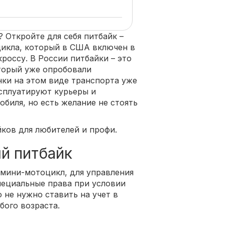
 Откройте для себя питбайк –
икла, который в США включен в
россу. В России питбайки – это
торый уже опробовали
нки на этом виде транспорта уже
сплуатируют курьеры и
обиля, но есть желание не стоять
йков для любителей и профи.
й питбайк
 мини-мотоцикл, для управления
пециальные права при условии
 не нужно ставить на учет в
бого возраста.