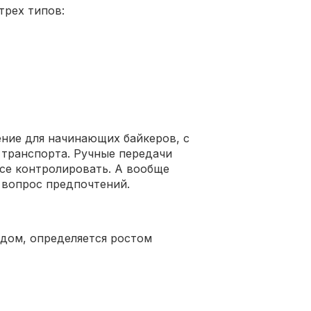
трех типов:
ние для начинающих байкеров, с
 транспорта. Ручные передачи
се контролировать. А вообще
 вопрос предпочтений.
педом, определяется ростом