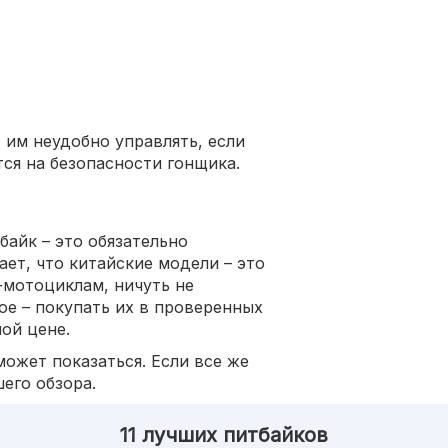
, им неудобно управлять, если
тся на безопасности гонщика.
байк – это обязательно
ет, что китайские модели – это
-мотоциклам, ничуть не
е – покупать их в проверенных
ой цене.
может показаться. Если все же
его обзора.
11 лучших питбайков