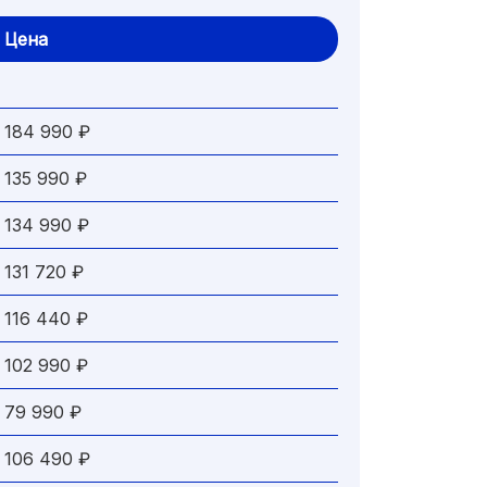
Цена
184 990 ₽
135 990 ₽
134 990 ₽
131 720 ₽
116 440 ₽
102 990 ₽
79 990 ₽
106 490 ₽