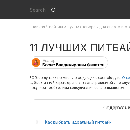
Главная
\
Рейтинги лучших товаров для спорта и от
11 ЛУЧШИХ ПИТБА
Эксперт
Борис Владимирович Филатов
*Обзор лучших по мнению редакции expertology.ru.
О кр
субъективный характер, не является рекламой и не слу
покупкой необходима консультация со специалистом.
Содержани
Как выбрать идеальный питбайк