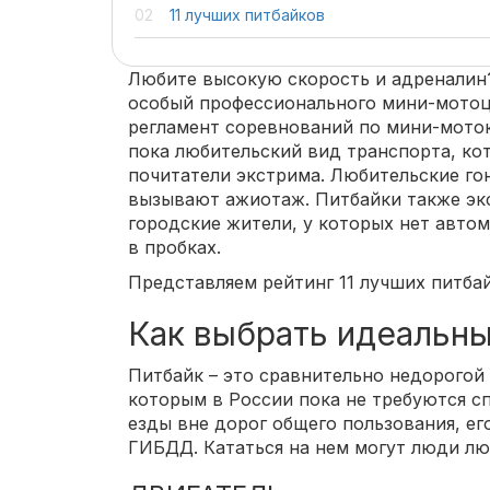
11 лучших питбайков
Любите высокую скорость и адреналин?
особый профессионального мини-мотоц
регламент соревнований по мини-моток
пока любительский вид транспорта, ко
почитатели экстрима. Любительские го
вызывают ажиотаж. Питбайки также эк
городские жители, у которых нет автом
в пробках.
Представляем рейтинг 11 лучших питба
Как выбрать идеальны
Питбайк – это сравнительно недорогой
которым в России пока не требуются с
езды вне дорог общего пользования, его
ГИБДД. Кататься на нем могут люди лю