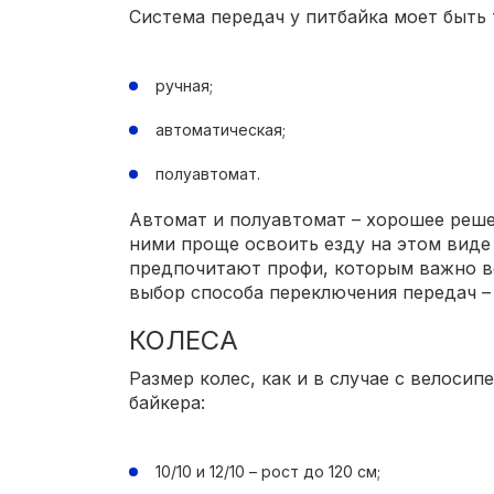
Система передач у питбайка моет быть 
ручная;
автоматическая;
полуавтомат.
Автомат и полуавтомат – хорошее реше
ними проще освоить езду на этом виде
предпочитают профи, которым важно в
выбор способа переключения передач –
КОЛЕСА
Размер колес, как и в случае с велоси
байкера:
10/10 и 12/10 – рост до 120 см;