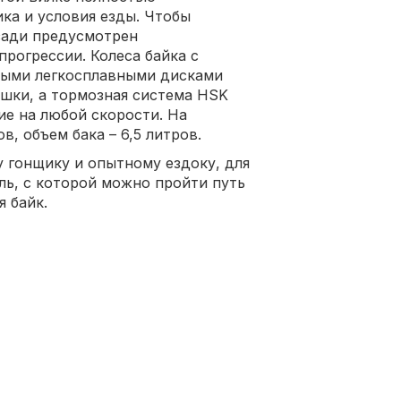
ка и условия езды. Чтобы
зади предусмотрен
прогрессии. Колеса байка с
ыми легкосплавными дисками
шки, а тормозная система HSK
е на любой скорости. На
, объем бака – 6,5 литров.
 гонщику и опытному ездоку, для
ль, с которой можно пройти путь
я байк.