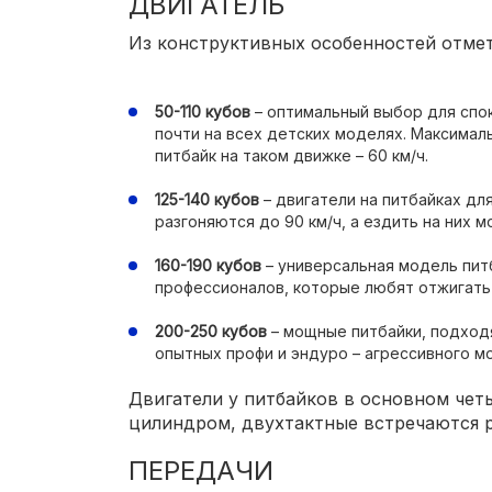
ДВИГАТЕЛЬ
Из конструктивных особенностей отме
50-110 кубов
– оптимальный выбор для спо
почти на всех детских моделях. Максимал
питбайк на таком движке – 60 км/ч.
125-140 кубов
– двигатели на питбайках дл
разгоняются до 90 км/ч, а ездить на них м
160-190 кубов
– универсальная модель пит
профессионалов, которые любят отжигать 
200-250 кубов
– мощные питбайки, подход
опытных профи и эндуро – агрессивного м
Двигатели у питбайков в основном чет
цилиндром, двухтактные встречаются р
ПЕРЕДАЧИ