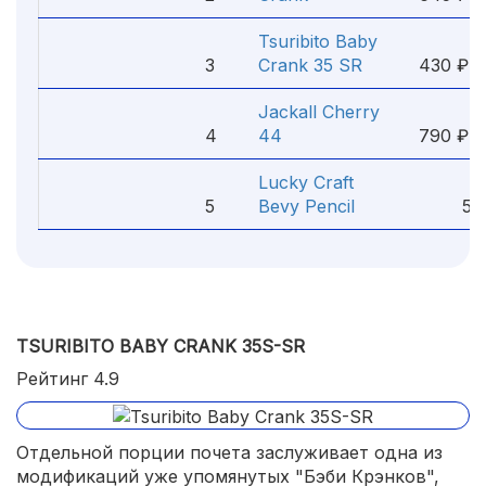
Tsuribito Baby
3
Crank 35 SR
430 ₽
Jackall Cherry
4
44
790 ₽
Lucky Craft
5
Bevy Pencil
590
TSURIBITO BABY CRANK 35S-SR
Рейтинг 4.9
Отдельной порции почета заслуживает одна из
модификаций уже упомянутых "Бэби Крэнков",