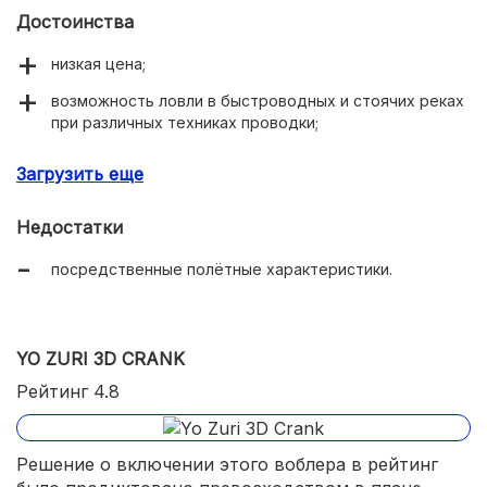
Достоинства
низкая цена;
возможность ловли в быстроводных и стоячих реках
при различных техниках проводки;
заглубление на 1-1,2 метра;
Загрузить еще
обилие выбора цветовых гамм и окрасов;
Недостатки
качественный, зацепистый обвес.
посредственные полётные характеристики.
YO ZURI 3D CRANK
Рейтинг 4.8
Решение о включении этого воблера в рейтинг