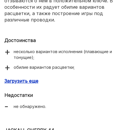
отзываются о нем в положительном ключе. В
особенности их радует обилие вариантов
расцветки, а также построение игры под
различные проводки.
Достоинства
несколько вариантов исполнения (плавающие и
тонущие);
обилие вариантов расцветки;
построение игры под различные варианты проводки;
Загрузить еще
высокая уловистость вне зависимости от сезона.
Недостатки
не обнаружено.