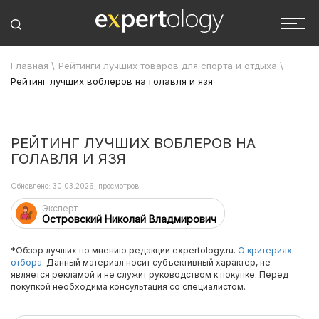
Главная
\
Рейтинги лучших товаров для спорта и отдыха
\
Рейтинг лучших воблеров на голавля и язя
РЕЙТИНГ ЛУЧШИХ ВОБЛЕРОВ НА
ГОЛАВЛЯ И ЯЗЯ
Обновлено: 30.03.2026, просмотров:
Эксперт
Островский Николай Владмирович
*Обзор лучших по мнению редакции expertology.ru.
О критериях
отбора.
Данный материал носит субъективный характер, не
является рекламой и не служит руководством к покупке. Перед
покупкой необходима консультация со специалистом.