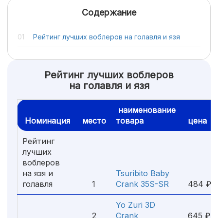
Содержание
Рейтинг лучших воблеров на голавля и язя
Рейтинг лучших воблеров
на голавля и язя
наименование
Номинация
место
товара
цена
Рейтинг
лучших
воблеров
на язя и
Tsuribito Baby
голавля
1
Crank 35S-SR
484 ₽
Yo Zuri 3D
2
Crank
645 ₽