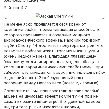
JACKALL CHERRY 44
Рейтинг 4.7
Не менее ярко проявляется себя крэнк от
компании Jackall, приманивающая способность
которого проявляется в создании мощного
виброакустического эффекта. Рабочий горизонт
глубин Cherry 44 достигает полутора метров, что
позволяет воблеру искать голавля и язя, щуку и
(очень редко) жереха. Благодаря плавающему
балансиру модифицированная модель обладает
хорошими аэродинамическими свойствами - при
забросе груз смещается к хвостику, увлекая рыбку
в дальний полет. Это безусловный плюс,
особенно ввиду малого веса (всего 6,2 грамма).
Оставляя отзывы, пользователи делают особый
акцент на шумовых эффектах Cherry 44 при не
самой выразительной игре. В отдельной камере
внутри тела рыбки находятся шарики,