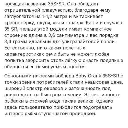
носящая название 35S-SR. Она обладает
отрицательной плавучестью, благодаря чему
заглубляется на 1-1,2 метра и вытаскивает
краснопёрку, окуня, язя и голавля. Как и в случае с
35 SR, тельце этой модели имеет компактное
строение: длина в 3,6 сантиметра и вес порядка
3,4 грамм идеальны для ультралайтовой ловли.
Естественно, ни о каких полётных
характеристиках речи быть не может: любая
попытка забросить столь лёгкую снасть подальше
обернётся её неминуемым сносом.
Основными плюсами воблера Baby Crank 35S-SR с
точки зрения потребителей стали невысокая цена,
широкий спектр окрасов и заточенность под
ловлю даже на быстром течении. Эффективность
рыбалки в стоячей воде также велика, однако
здесь пользователю приходится подогревать
интерес рыбы ступенчатой проводкой.