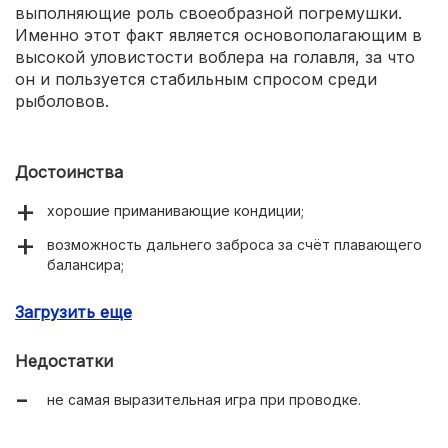
выполняющие роль своеобразной погремушки.
Именно этот факт является основополагающим в
высокой уловистости воблера на голавля, за что
он и пользуется стабильным спросом среди
рыболовов.
Достоинства
хорошие приманивающие кондиции;
возможность дальнего заброса за счёт плавающего
балансира;
заглубление до 1,5 метров;
Загрузить еще
высокая уловистости вне зависимости от сезонных
условий.
Недостатки
не самая выразительная игра при проводке.