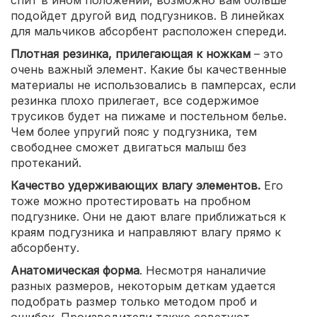
спит в ином положении, возможно вам больше
подойдет другой вид подгузников. В линейках
для мальчиков абсорбент расположен спереди.
Плотная резинка, прилегающая к ножкам
– это
очень важный элемент. Какие бы качественные
материалы не использовались в памперсах, если
резинка плохо прилегает, все содержимое
трусиков будет на пижаме и постельном белье.
Чем более упругий пояс у подгузника, тем
свободнее сможет двигаться малыш без
протеканий.
Качество удерживающих влагу элементов.
Его
тоже можно протестировать на пробном
подгузнике. Они не дают влаге приближаться к
краям подгузника и направляют влагу прямо к
абсорбенту.
Анатомическая форма
. Несмотря наналичие
разных размеров, некоторым деткам удается
подобрать размер только методом проб и