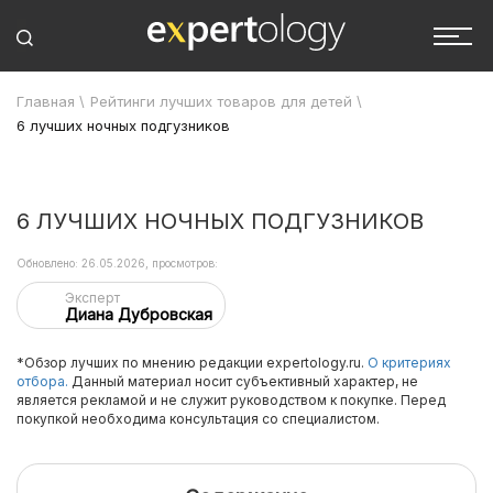
Главная
\
Рейтинги лучших товаров для детей
\
6 лучших ночных подгузников
6 ЛУЧШИХ НОЧНЫХ ПОДГУЗНИКОВ
Обновлено: 26.05.2026, просмотров:
Эксперт
Диана Дубровская
*Обзор лучших по мнению редакции expertology.ru.
О критериях
отбора.
Данный материал носит субъективный характер, не
является рекламой и не служит руководством к покупке. Перед
покупкой необходима консультация со специалистом.