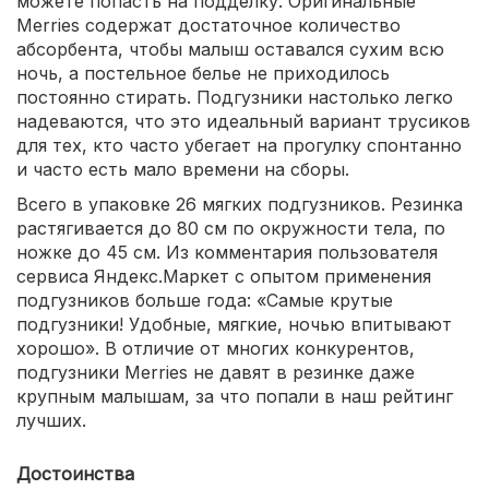
можете попасть на подделку. Оригинальные
Merries содержат достаточное количество
абсорбента, чтобы малыш оставался сухим всю
ночь, а постельное белье не приходилось
постоянно стирать. Подгузники настолько легко
надеваются, что это идеальный вариант трусиков
для тех, кто часто убегает на прогулку спонтанно
и часто есть мало времени на сборы.
Всего в упаковке 26 мягких подгузников. Резинка
растягивается до 80 см по окружности тела, по
ножке до 45 см. Из комментария пользователя
сервиса Яндекс.Маркет с опытом применения
подгузников больше года: «Самые крутые
подгузники! Удобные, мягкие, ночью впитывают
хорошо». В отличие от многих конкурентов,
подгузники Merries не давят в резинке даже
крупным малышам, за что попали в наш рейтинг
лучших.
Достоинства