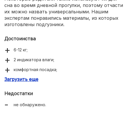
сна во время дневной прогулки, поэтому отчасти
их можно назвать универсальными. Нашим
экспертам понравились материалы, из которых
изготовлены подгузники.
Достоинства
6-12 кг;
2 индикатора влаги;
комфортная посадка;
Загрузить еще
пояс не давит даже крупным малышам.
Недостатки
не обнаружено.