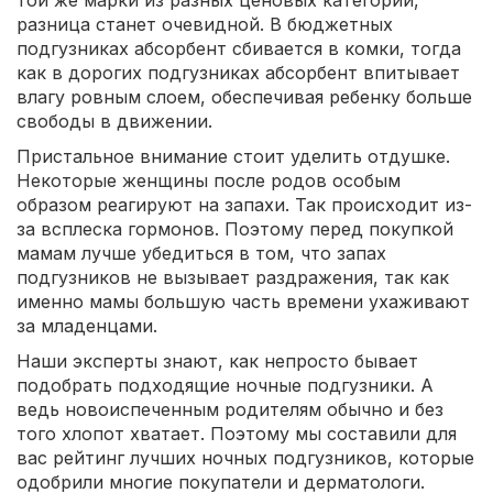
той же марки из разных ценовых категорий,
разница станет очевидной. В бюджетных
подгузниках абсорбент сбивается в комки, тогда
как в дорогих подгузниках абсорбент впитывает
влагу ровным слоем, обеспечивая ребенку больше
свободы в движении.
Пристальное внимание стоит уделить отдушке.
Некоторые женщины после родов особым
образом реагируют на запахи. Так происходит из-
за всплеска гормонов. Поэтому перед покупкой
мамам лучше убедиться в том, что запах
подгузников не вызывает раздражения, так как
именно мамы большую часть времени ухаживают
за младенцами.
Наши эксперты знают, как непросто бывает
подобрать подходящие ночные подгузники. А
ведь новоиспеченным родителям обычно и без
того хлопот хватает. Поэтому мы составили для
вас рейтинг лучших ночных подгузников, которые
одобрили многие покупатели и дерматологи.