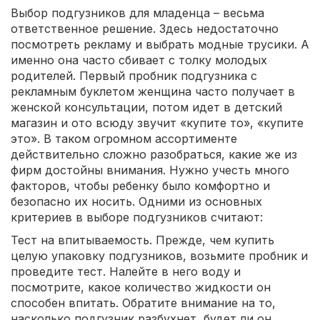
Выбор подгузников для младенца – весьма
ответственное решение. Здесь недостаточно
посмотреть рекламу и выбрать модные трусики. А
именно она часто сбивает с толку молодых
родителей. Первый пробник подгузника с
рекламным буклетом женщина часто получает в
женской консультации, потом идет в детский
магазин и ото всюду звучит «купите то», «купите
это». В таком огромном ассортименте
действительно сложно разобраться, какие же из
фирм достойны внимания. Нужно учесть много
факторов, чтобы ребенку было комфортно и
безопасно их носить. Одними из основных
критериев в выборе подгузников считают:
Тест на впитываемость. Прежде, чем купить
целую упаковку подгузников, возьмите пробник и
проведите тест. Налейте в него воду и
посмотрите, какое количество жидкости он
способен впитать. Обратите внимание на то,
насколько подгузник разбухнет, будет ли он