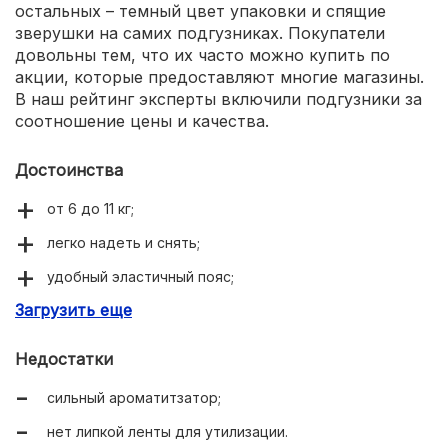
остальных – темный цвет упаковки и спящие
зверушки на самих подгузниках. Покупатели
довольны тем, что их часто можно купить по
акции, которые предоставляют многие магазины.
В наш рейтинг эксперты включили подгузники за
соотношение цены и качества.
Достоинства
от 6 до 11 кг;
легко надеть и снять;
удобный эластичный пояс;
Загрузить еще
не вызывают аллергии и раздражения;
не протекают даже у активных детей.
Недостатки
сильный ароматитзатор;
нет липкой ленты для утилизации.