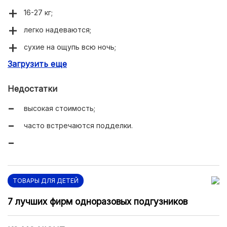
16-27 кг;
легко надеваются;
сухие на ощупь всю ночь;
Загрузить еще
подходят для дня и для ночи.
Недостатки
высокая стоимость;
часто встречаются подделки.
ТОВАРЫ ДЛЯ ДЕТЕЙ
7 лучших фирм одноразовых подгузников