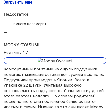
Загрузить еще
удобная ручка для переноски.
Недостатки
немного маломерит.
MOONY OYASUMI
Рейтинг: 4.7
Комфортные и приятные на ощупь подгузники
помогают малышам оставаться сухими всю ночь.
Подгузники производят в Японии. Всего в
упаковке 22 штуки. Учитывая высокую
поглощаемость подгузников, большинству детей
этого хватает надолго. По словам родителей,
после ночного сна постельное белье остается
чистым и сухим. Именно за это они любят Moony