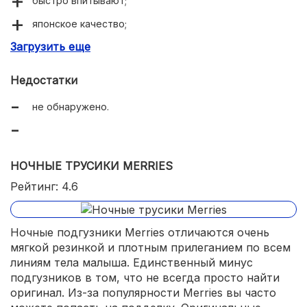
быстро впитывают;
японское качество;
Загрузить еще
лента для утилизации;
очень тонкий слой абсорбента;
Недостатки
не сковывают движения младенцев.
не обнаружено.
НОЧНЫЕ ТРУСИКИ MERRIES
Рейтинг: 4.6
Ночные подгузники Merries отличаются очень
мягкой резинкой и плотным прилеганием по всем
линиям тела малыша. Единственный минус
подгузников в том, что не всегда просто найти
оригинал. Из-за популярности Merries вы часто