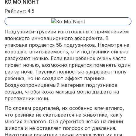
KO MO NIGHT
Рейтинг: 4.5
Подгузники-трусики изготовлены с применением
японского инновационного абсорбента. В
упаковке продается 58 подгузников. Несмотря на
хорошую впитываемость, эти подгузники сильно
разбухают ночью. Если ваш ребенок очень часто
писает ночью, возможно придется поменять один
раз за ночь. Трусики полностью закрывают попу
ребенка, но не создают эффект парника.
Воздухопроницаемый материал подгузников
создан, чтобы кожа малыша могла дышать на
протяжении ночи.
По словам родителей, их особенно впечатлило,
что резинка не скатывается на животике, как у
многих аналогов. Она держится четко на линии
живота и не оставляет полосок от давления.
Некоторые родители также используют их для