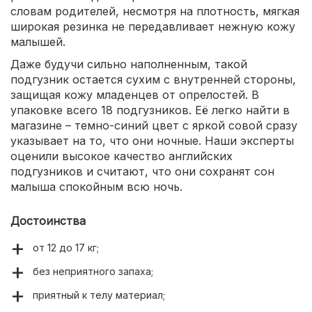
словам родителей, несмотря на плотность, мягкая
широкая резинка не передавливает нежную кожу
малышей.
Даже будучи сильно наполненным, такой
подгузник остается сухим с внутренней стороны,
защищая кожу младенцев от опрелостей. В
упаковке всего 18 подгузников. Её легко найти в
магазине – темно-синий цвет с яркой совой сразу
указывает на то, что они ночные. Наши эксперты
оценили высокое качество английских
подгузников и считают, что они сохранят сон
малыша спокойным всю ночь.
Достоинства
от 12 до 17 кг;
без неприятного запаха;
приятный к телу материал;