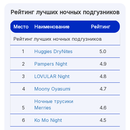
Рейтинг лучших ночных подгузников
Место
Наименование
Рейтинг
Рейтинг лучших ночных подгузников
1
Huggies DryNites
5.0
2
Pampers Night
4.9
3
LOVULAR Night
4.8
4
Moony Oyasumi
4.7
Ночные трусики
5
Merries
4.6
6
Ko Mo Night
4.5