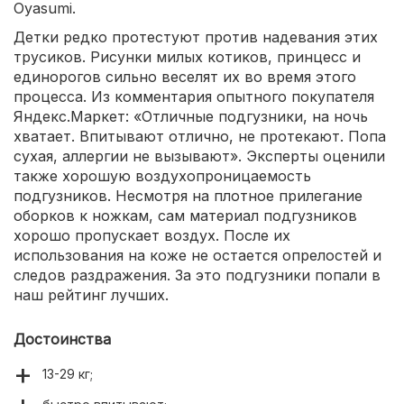
Oyasumi.
Детки редко протестуют против надевания этих
трусиков. Рисунки милых котиков, принцесс и
единорогов сильно веселят их во время этого
процесса. Из комментария опытного покупателя
Яндекс.Маркет: «Отличные подгузники, на ночь
хватает. Впитывают отлично, не протекают. Попа
сухая, аллергии не вызывают». Эксперты оценили
также хорошую воздухопроницаемость
подгузников. Несмотря на плотное прилегание
оборков к ножкам, сам материал подгузников
хорошо пропускает воздух. После их
использования на коже не остается опрелостей и
следов раздражения. За это подгузники попали в
наш рейтинг лучших.
Достоинства
13-29 кг;