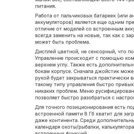
питания.
Работа от пальчиковых батареек (или а
аккумуляторов) является еще одним пр
отличие от моделей со встроенным ак
всегда заменить на новые, так как с з
может быть проблема.
Дисплей цветной, не сенсорный, что п
Управление происходит с помощью ком
верхнем углу. Также есть дополнитель
бокам корпусе. Сначала джойстик може
рукой будет закрываться практически в
такому типу управления быстро привык
никаких проблем. Меню русифицировано
позволяет быстро разобраться с настро
Для точного позиционирования есть п
встроенной памяти 8 Гб хватит для заг
даже континента. Среди дополнительны
календаря охоты/рыбалки, калькулятора
встроенных функций.