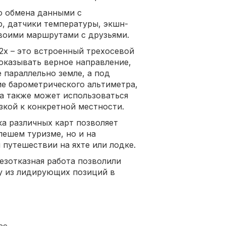
о обмена данными с
, датчики температуры, экшн-
своими маршрутами с друзьями.
2x – это встроенный трехосевой
показывать верное направление,
 параллельно земле, а под
ие барометрического альтиметра,
а также может использоваться
зкой к конкретной местности.
а различных карт позволяет
пешем туризме, но и на
 путешествии на яхте или лодке.
езотказная работа позволили
ну из лидирующих позиций в