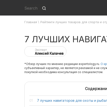
Главная
\
Рейтинги лучших товаров для спорта и от
7 ЛУЧШИХ НАВИГА
Эксперт
Алексей Калачев
*Обзор лучших по мнению редакции expertology.ru.
О кр
субъективный характер, не является рекламой и не слу
покупкой необходима консультация со специалистом.
Содержани
7 лучших навигаторов для охоты и рыба