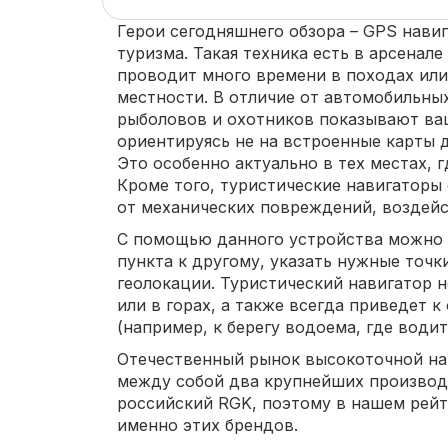
Герои сегодняшнего обзора – GPS навиг
туризма. Такая техника есть в арсенал
проводит много времени в походах или
местности. В отличие от автомобильны
рыболовов и охотников показывают ва
ориентируясь не на встроенные карты д
Это особенно актуально в тех местах, г
Кроме того, туристические навигатор
от механических повреждений, воздейст
С помощью данного устройства можно 
пункта к другому, указать нужные точки
геолокации. Туристический навигатор н
или в горах, а также всегда приведет 
(например, к берегу водоема, где водит
Отечественный рынок высокоточной на
между собой два крупнейших производи
российский RGK, поэтому в нашем рей
именно этих брендов.