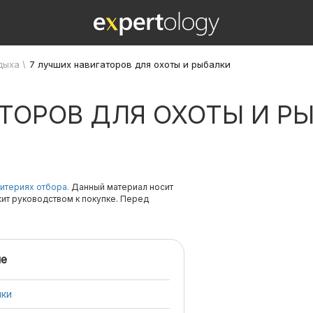
дыха
\
7 лучших навигаторов для охоты и рыбалки
ТОРОВ ДЛЯ ОХОТЫ И Р
итериях отбора.
Данный материал носит
жит руководством к покупке. Перед
е
лки