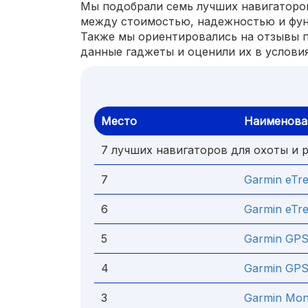
Мы подобрали семь лучших навигатор
между стоимостью, надежностью и фу
Также мы ориентировались на отзывы п
данные гаджеты и оценили их в услови
Место
Наименова
7 лучших навигаторов для охоты и 
7
Garmin eTre
6
Garmin eTre
5
Garmin GP
4
Garmin GP
3
Garmin Mon