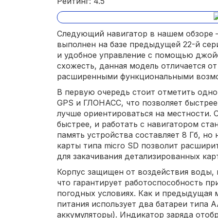
Рейтинг: 4.5
Следующий навигатор в нашем обзоре – 
выполнен на базе предыдущей 22-й сер
и удобное управление с помощью джой
схожесть, данная модель отличается от
расширенными функциональными возм
В первую очередь стоит отметить одн
GPS и ГЛОНАСС, что позволяет быстре
лучше ориентироваться на местности. 
быстрее, и работать с навигатором ста
память устройства составляет 8 Гб, но 
карты типа micro SD позволит расширит
для закачивания детализированных кар
Корпус защищен от воздействия воды, п
что гарантирует работоспособность пр
погодных условиях. Как и предыдущая 
питания использует два батареи типа А
аккумуляторы). Индикатор заряда отобр