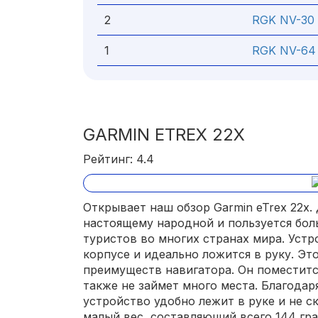
2
RGK NV-30
1
RGK NV-64
GARMIN ETREX 22X
Рейтинг: 4.4
Открывает наш обзор Garmin eTrex 22x.
настоящему народной и пользуется бо
туристов во многих странах мира. Уст
корпусе и идеально ложится в руку. Эт
преимуществ навигатора. Он поместится
также не займет много места. Благода
устройство удобно лежит в руке и не с
малый вес, составляющий всего 144 гр