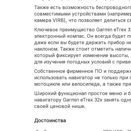
Также есть возможность беспроводног
совместимыми устройствами (например
камера VIRB), что позволяет делиться 
Ключевое преимущество Garmin eTrex 3
электронный компас. Он всегда будет 
даже если вы будете держать прибор не
наклоном. Также стоит отметить налич
который фиксирует изменение высоты, 
для изучения погодных условий с привя
Собственное фирменное ПО и поддержк
использовать навигатор не только при 
мотоцикле или велосипеде, а также при
Широкий функционал простое меню и б
навигатору Garmin eTrex 32x занять од
своей ценовой нише.
Достоинства