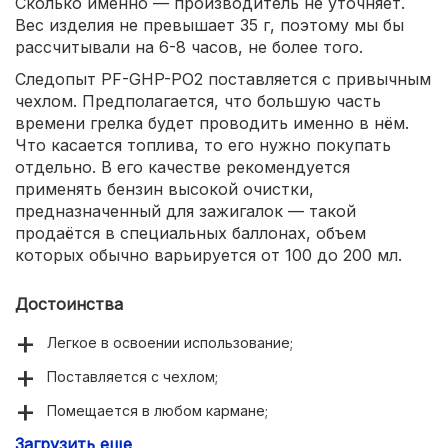
Сколько именно — производитель не уточняет.
Вес изделия не превышает 35 г, поэтому мы бы
рассчитывали на 6-8 часов, не более того.
Следопыт PF-GHP-PO2 поставляется с привычным
чехлом. Предполагается, что большую часть
времени грелка будет проводить именно в нём.
Что касается топлива, то его нужно покупать
отдельно. В его качестве рекомендуется
применять бензин высокой очистки,
предназначенный для зажигалок — такой
продаётся в специальных баллонах, объем
которых обычно варьируется от 100 до 200 мл.
Достоинства
Легкое в освоении использование;
Поставляется с чехлом;
Помещается в любом кармане;
Загрузить еще
В комплекте есть мерная лейка;