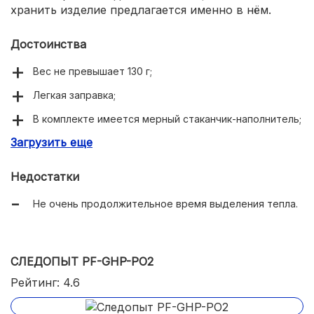
хранить изделие предлагается именно в нём.
Достоинства
Вес не превышает 130 г;
Легкая заправка;
В комплекте имеется мерный стаканчик-наполнитель;
Загрузить еще
Поставляется с защитным чехлом;
Цену нельзя назвать запредельно высокой.
Недостатки
Не очень продолжительное время выделения тепла.
СЛЕДОПЫТ PF-GHP-PO2
Рейтинг: 4.6