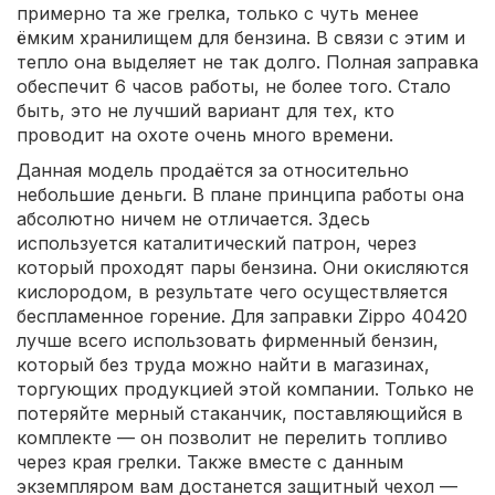
примерно та же грелка, только с чуть менее
ёмким хранилищем для бензина. В связи с этим и
тепло она выделяет не так долго. Полная заправка
обеспечит 6 часов работы, не более того. Стало
быть, это не лучший вариант для тех, кто
проводит на охоте очень много времени.
Данная модель продаётся за относительно
небольшие деньги. В плане принципа работы она
абсолютно ничем не отличается. Здесь
используется каталитический патрон, через
который проходят пары бензина. Они окисляются
кислородом, в результате чего осуществляется
беспламенное горение. Для заправки Zippo 40420
лучше всего использовать фирменный бензин,
который без труда можно найти в магазинах,
торгующих продукцией этой компании. Только не
потеряйте мерный стаканчик, поставляющийся в
комплекте — он позволит не перелить топливо
через края грелки. Также вместе с данным
экземпляром вам достанется защитный чехол —