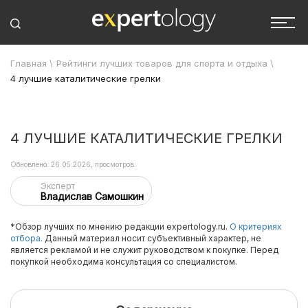
Главная
\
Рейтинги лучших товаров для спорта и отдыха
\
4 лучшие каталитические грелки
4 ЛУЧШИЕ КАТАЛИТИЧЕСКИЕ ГРЕЛКИ
Обновлено: 26.05.2026, просмотров:
Эксперт
Владислав Самошкин
*Обзор лучших по мнению редакции expertology.ru.
О критериях
отбора.
Данный материал носит субъективный характер, не
является рекламой и не служит руководством к покупке. Перед
покупкой необходима консультация со специалистом.