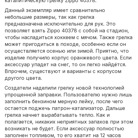
каталитическую грелку Zippo 40378.
Данный экземпляр имеет сравнительно
небольшие размеры, так как грелка
предназначена исключительно для рук. Это
позволяет взять Zippo 40378 с собой на стадион,
чтобы насладиться хоккеем с мячом. Также грелка
может пригодиться в походе, особенно если он
осуществляется осенью или зимой. Приятно, что
изделие получило корпус оранжевого цвета. Если
аксессуар упадет на снег, то он легко найдётся.
Впрочем, существуют и варианты с корпусом
другого цвета.
Создатели наделили грелку новой технологией
упрощенной заправки. Пользователю нужно лишь
заполнить бензином мерную лейку, после чего
остается поджечь патрон-катализатор. Дальше
грелка начнет вырабатывать тепло. Как и
полагается, никаких неприятных запахов при этом
возникать не будет. Если аксессуар полностью
заполнен топливом, то его хватит на 12 часов