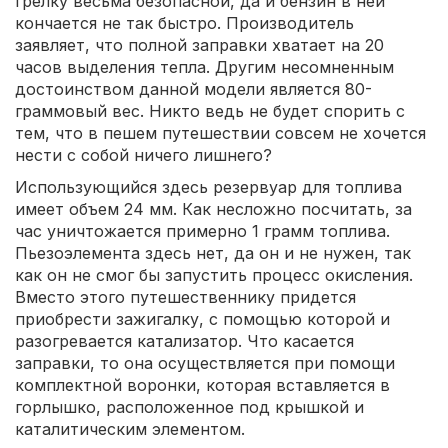
грелку весьма безопасной, да и бензин в ней
кончается не так быстро. Производитель
заявляет, что полной заправки хватает на 20
часов выделения тепла. Другим несомненным
достоинством данной модели является 80-
граммовый вес. Никто ведь не будет спорить с
тем, что в пешем путешествии совсем не хочется
нести с собой ничего лишнего?
Использующийся здесь резервуар для топлива
имеет объем 24 мм. Как несложно посчитать, за
час уничтожается примерно 1 грамм топлива.
Пьезоэлемента здесь нет, да он и не нужен, так
как он не смог бы запустить процесс окисления.
Вместо этого путешественнику придется
приобрести зажигалку, с помощью которой и
разогревается катализатор. Что касается
заправки, то она осуществляется при помощи
комплектной воронки, которая вставляется в
горлышко, расположенное под крышкой и
каталитическим элементом.