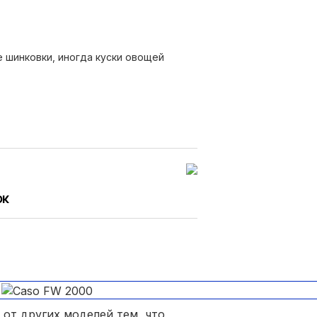
 шинковки, иногда куски овощей
ок
 от других моделей тем, что