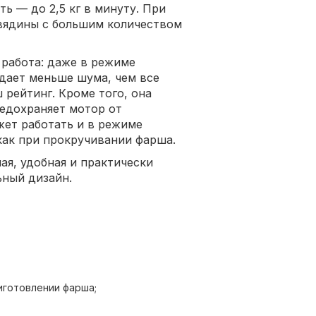
ь — до 2,5 кг в минуту. При
овядины с большим количеством
 работа: даже в режиме
дает меньше шума, чем все
 рейтинг. Кроме того, она
редохраняет мотор от
ет работать и в режиме
как при прокручивании фарша.
ая, удобная и практически
ьный дизайн.
иготовлении фарша;
тора;