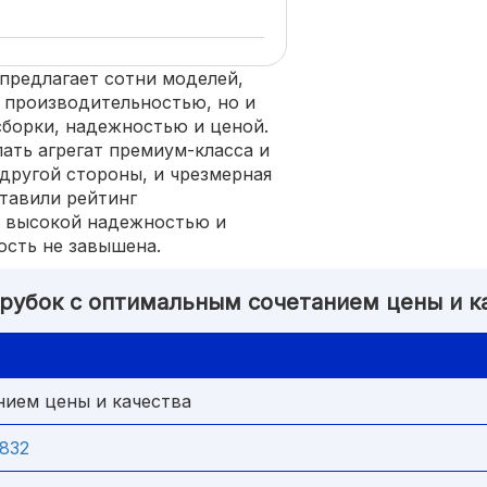
предлагает сотни моделей,
 производительностью, но и
сборки, надежностью и ценой.
ать агрегат премиум-класса и
другой стороны, и чрезмерная
тавили рейтинг
я высокой надежностью и
ость не завышена.
орубок с оптимальным сочетанием цены и к
нием цены и качества
832