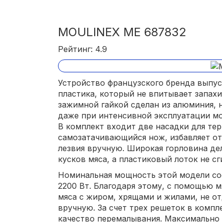
MOULINEX ME 687832
Рейтинг: 4.9
Устройство французского бренда выпус
пластика, который не впитывает запахи
зажимной гайкой сделан из алюминия, 
даже при интенсивной эксплуатации мо
В комплект входит две насадки для тер
самозатачивающийся нож, избавляет о
лезвия вручную. Широкая горловина де
кусков мяса, а пластиковый лоток не сг
Номинальная мощность этой модели сос
2200 Вт. Благодаря этому, с помощью 
мяса с жиром, хрящами и жилами, не от
вручную. За счет трех решеток в комп
качество перемалывания. Максимально