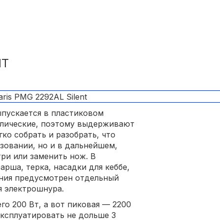
NT
пускается в пластиковом
ллические, поэтому выдерживают
ко собрать и разобрать, что
зовании, но и в дальнейшем,
ри или заменить нож. В
арша, терка, насадки для кеббе,
ения предусмотрен отдельный
я электрошнура.
о 200 Вт, а вот пиковая — 2200
эксплуатировать не дольше 3