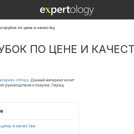
ясорубок по цене и качеству
УБОК ПО ЦЕНЕ И КАЧЕС
итериях отбора.
Данный материал носит
жит руководством к покупке. Перед
е
 цены и качества