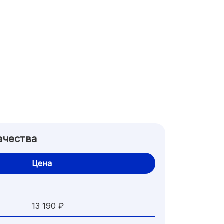
ачества
Цена
13 190 ₽