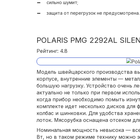
сильно шумит;
защита от перегрузок не предусмотрена.
POLARIS PMG 2292AL SILE
Рейтинг: 4.8
Модель швейцарского производства вы
корпусе, внутренние элементы — мета
большую нагрузку. Устройство очень лег
актуально не только при первом исполь
когда прибор необходимо помыть изнут
комплекте идет несколько дисков для ф
колбас и шинковки. Для удобства хран
лоток. Мясорубка оснащена отсеком дл
Номинальная мощность невысока — всег
Вт, но в таком режиме технику можно 