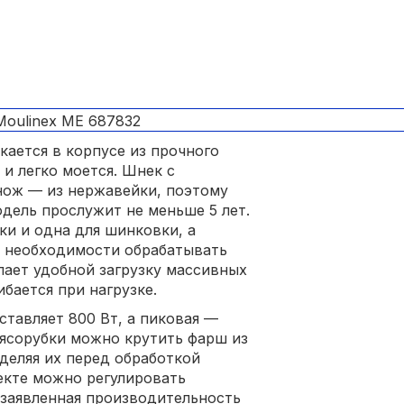
кается в корпусе из прочного
 и легко моется. Шнек с
нож — из нержавейки, поэтому
дель прослужит не меньше 5 лет.
ки и одна для шинковки, а
т необходимости обрабатывать
лает удобной загрузку массивных
ибается при нагрузке.
тавляет 800 Вт, а пиковая —
мясорубки можно крутить фарш из
деляя их перед обработкой
лекте можно регулировать
 заявленная производительность