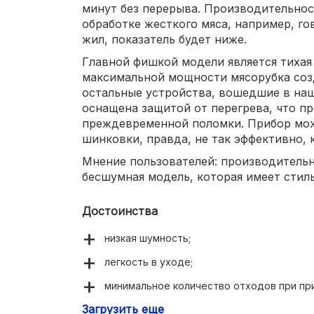
минут без перерыва. Производительност
обработке жесткого мяса, например, г
жил, показатель будет ниже.
Главной фишкой модели является тихая
максимальной мощности мясорубка соз
остальные устройства, вошедшие в наш
оснащена защитой от перегрева, что п
преждевременной поломки. Прибор мож
шинковки, правда, не так эффективно, 
Мнение пользователей: производительн
бесшумная модель, которая имеет стил
Достоинства
низкая шумность;
легкость в уходе;
минимальное количество отходов при пр
Загрузить еще
цельнометаллическая конструкция редук