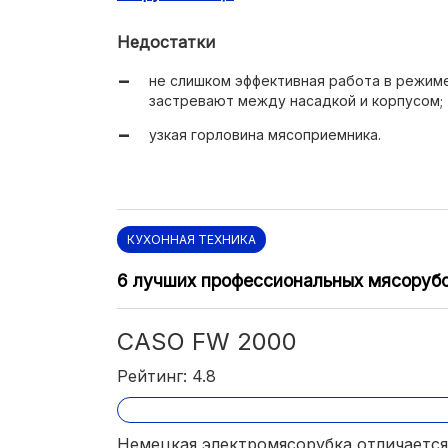
экономное энергопотребление.
Недостатки
не слишком эффективная работа в режиме
застревают между насадкой и корпусом;
узкая горловина мясоприемника.
КУХОННАЯ ТЕХНИКА
6 лучших профессиональных мясоруб
CASO FW 2000
Рейтинг: 4.8
Немецкая электромясорубка отличается