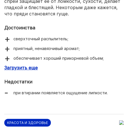
спрей защищает ее от ломкости, сухости, делает
гладкой и блестящей. Некоторым даже кажется,
что пряди становятся гуще.
Достоинства
сверхточный распылитель;
приятный, ненавязчивый аромат;
обеспечивает хороший прикорневой объем;
Загрузить еще
бережно ухаживает за шевелюрой;
экономично расходуется.
Недостатки
при втирании появляется ощущение липкости.
КРАСОТА И ЗДОРОВЬЕ