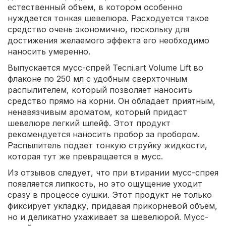
естественный объем, в котором особенно
нуждается тонкая шевелюра. Расходуется такое
средство очень экономично, поскольку для
достижения желаемого эффекта его необходимо
наносить умеренно.
Выпускается мусс-спрей Tecni.art Volume Lift во
флаконе по 250 мл с удобным сверхточным
распылителем, который позволяет наносить
средство прямо на корни. Он обладает приятным,
ненавязчивым ароматом, который придаст
шевелюре легкий шлейф. Этот продукт
рекомендуется наносить пробор за пробором.
Распылитель подает тонкую струйку жидкости,
которая тут же превращается в мусс.
Из отзывов следует, что при втирании мусс-спрея
появляется липкость, но это ощущение уходит
сразу в процессе сушки. Этот продукт не только
фиксирует укладку, придавая прикорневой объем,
но и деликатно ухаживает за шевелюрой. Мусс-