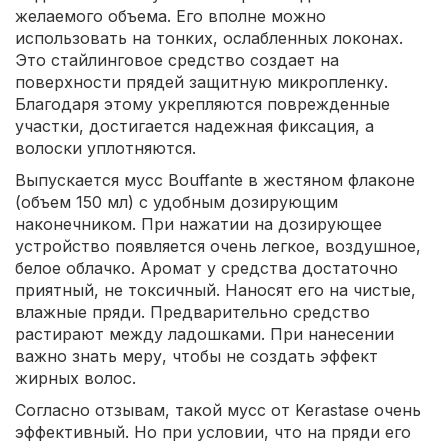
желаемого объема. Его вполне можно
использовать на тонких, ослабленных локонах.
Это стайлинговое средство создает на
поверхности прядей защитную микропленку.
Благодаря этому укрепляются поврежденные
участки, достигается надежная фиксация, а
волоски уплотняются.
Выпускается мусс Bouffante в жестяном флаконе
(объем 150 мл) с удобным дозирующим
наконечником. При нажатии на дозирующее
устройство появляется очень легкое, воздушное,
белое облачко. Аромат у средства достаточно
приятный, не токсичный. Наносят его на чистые,
влажные пряди. Предварительно средство
растирают между ладошками. При нанесении
важно знать меру, чтобы не создать эффект
жирных волос.
Согласно отзывам, такой мусс от Kerastase очень
эффективный. Но при условии, что на пряди его