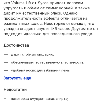
что Volume Lift от Syoss придает волосам
упругость и объем от самых корней, а также
дарит им естественный блеск. Однако
продолжительность эффекта отличается на
разных типах волос. Некоторые отмечают, что
укладка спадает спустя 4-6 часов. Другим же он
подходит идеально для повседневного ухода.
Достоинства
дарит стойкую фиксацию;
обеспечивает естественную эластичность;
удобный носик для взбивания пены;
Загрузить еще
не утяжеляет пряди;
придает локонам естественный блеск.
Недостатки
некоторых смущает запах спирта;