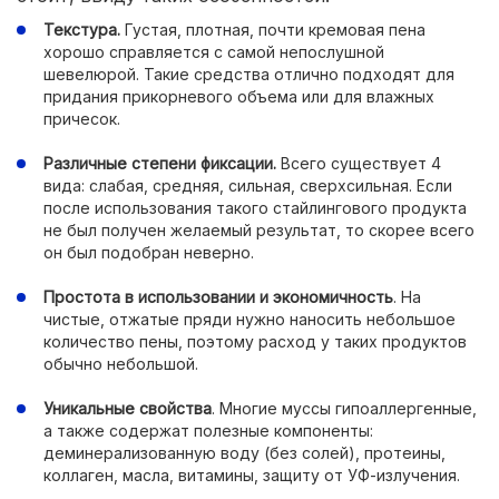
Текстура.
Густая, плотная, почти кремовая пена
хорошо справляется с самой непослушной
шевелюрой. Такие средства отлично подходят для
придания прикорневого объема или для влажных
причесок.
Различные степени фиксации.
Всего существует 4
вида: слабая, средняя, сильная, сверхсильная. Если
после использования такого стайлингового продукта
не был получен желаемый результат, то скорее всего
он был подобран неверно.
Простота в использовании и экономичность
. На
чистые, отжатые пряди нужно наносить небольшое
количество пены, поэтому расход у таких продуктов
обычно небольшой.
Уникальные свойства
. Многие муссы гипоаллергенные,
а также содержат полезные компоненты:
деминерализованную воду (без солей), протеины,
коллаген, масла, витамины, защиту от УФ-излучения.