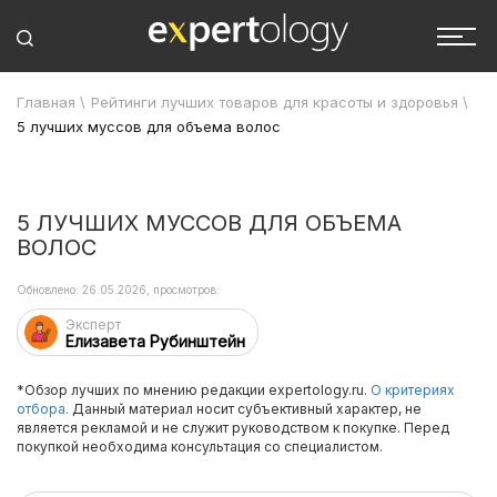
Главная
\
Рейтинги лучших товаров для красоты и здоровья
\
5 лучших муссов для объема волос
5 ЛУЧШИХ МУССОВ ДЛЯ ОБЪЕМА
ВОЛОС
Обновлено: 26.05.2026, просмотров:
Эксперт
Елизавета Рубинштейн
*Обзор лучших по мнению редакции expertology.ru.
О критериях
отбора.
Данный материал носит субъективный характер, не
является рекламой и не служит руководством к покупке. Перед
покупкой необходима консультация со специалистом.