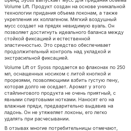
Volume Lift. Продукт создан на основе уникальной
технологии придания объема локонам, а также
укрепления их коллагеном. Мягкий воздушный
мусс создает на прядях невидимую вуаль. Он
позволяет достигнуть идеального баланса между
стойкой фиксацией и естественной
эластичностью. Это средство обеспечивает
продолжительный контроль над укладкой и
экстрасильной фиксацией.
Volume Lift от Syoss продается во флаконах по 250
мл, оснащенных носиком с литой кнопкой и
прорезями, позволяющими взбить густую пену,
которая долго не оседает. Аромат у этого
стайлингового продукта не очень приятный, с
явными спиртовыми нотками. Наносят его на
влажные пряди, предварительно выдавив на
ладонь. Он не утяжеляет локоны, его легко
удалять при расчесывании.
В отзывах многие потребительницы отмечают,