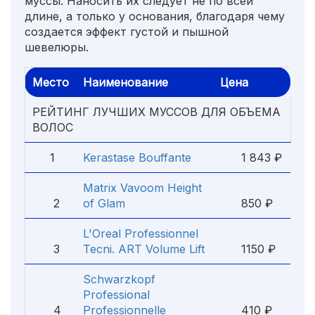
муссы. Наносить их следует не по всей
длине, а только у основания, благодаря чему
создается эффект густой и пышной
шевелюры.
Место
Наименование
Цена
РЕЙТИНГ ЛУЧШИХ МУССОВ ДЛЯ ОБЪЕМА
ВОЛОС
1
Kerastase Bouffante
1 843 ₽
Matrix Vavoom Height
2
of Glam
850 ₽
L'Oreal Professionnel
3
Tecni. ART Volume Lift
1150 ₽
Schwarzkopf
Professional
4
Professionnelle
410 ₽