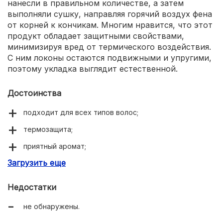
нанесли в правильном количестве, а затем
выполняли сушку, направляя горячий воздух фена
от корней к кончикам. Многим нравится, что этот
продукт обладает защитными свойствами,
минимизируя вред от термического воздействия.
С ним локоны остаются подвижными и упругими,
поэтому укладка выглядит естественной.
Достоинства
подходит для всех типов волос;
термозащита;
приятный аромат;
Загрузить еще
легко наносится;
укладка держится до 2-х дней;
Недостатки
пряди у корней не склеиваются.
не обнаружены.