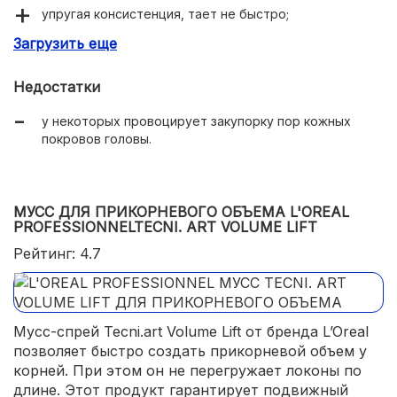
упругая консистенция, тает не быстро;
Загрузить еще
не оставляет следов на прядях;
обеспечивает хороший объем;
Недостатки
защита от UV излучения и высоких температур.
у некоторых провоцирует закупорку пор кожных
покровов головы.
МУСС ДЛЯ ПРИКОРНЕВОГО ОБЪЕМА L'OREAL
PROFESSIONNELTECNI. ART VOLUME LIFT
Рейтинг: 4.7
Мусс-спрей Tecni.art Volume Lift от бренда L’Oreal
позволяет быстро создать прикорневой объем у
корней. При этом он не перегружает локоны по
длине. Этот продукт гарантирует подвижный