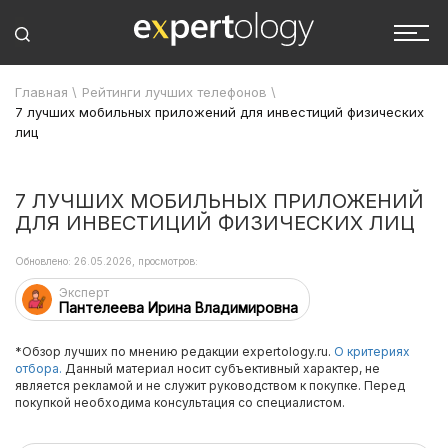
Главная
\
Рейтинги лучших телефонов
\
7 лучших мобильных приложений для инвестиций физических
лиц
7 ЛУЧШИХ МОБИЛЬНЫХ ПРИЛОЖЕНИЙ
ДЛЯ ИНВЕСТИЦИЙ ФИЗИЧЕСКИХ ЛИЦ
Обновлено: 26.05.2026, просмотров:
Эксперт
Пантелеева Ирина Владимировна
*Обзор лучших по мнению редакции expertology.ru.
О критериях
отбора.
Данный материал носит субъективный характер, не
является рекламой и не служит руководством к покупке. Перед
покупкой необходима консультация со специалистом.