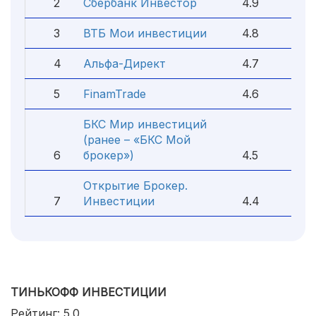
2
Сбербанк Инвестор
4.9
3
ВТБ Мои инвестиции
4.8
4
Альфа-Директ
4.7
5
FinamTrade
4.6
БКС Мир инвестиций
(ранее – «БКС Мой
6
брокер»)
4.5
Открытие Брокер.
7
Инвестиции
4.4
ТИНЬКОФФ ИНВЕСТИЦИИ
Рейтинг: 5.0