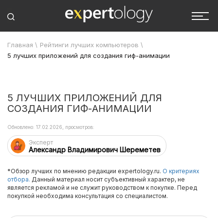
Главная
\
Рейтинги лучших компьютеров
\
5 лучших приложений для создания гиф-анимации
5 ЛУЧШИХ ПРИЛОЖЕНИЙ ДЛЯ
СОЗДАНИЯ ГИФ-АНИМАЦИИ
Обновлено: 17.02.2026, просмотров:
Эксперт
Александр Владимирович Шереметев
*Обзор лучших по мнению редакции expertology.ru.
О критериях
отбора.
Данный материал носит субъективный характер, не
является рекламой и не служит руководством к покупке. Перед
покупкой необходима консультация со специалистом.