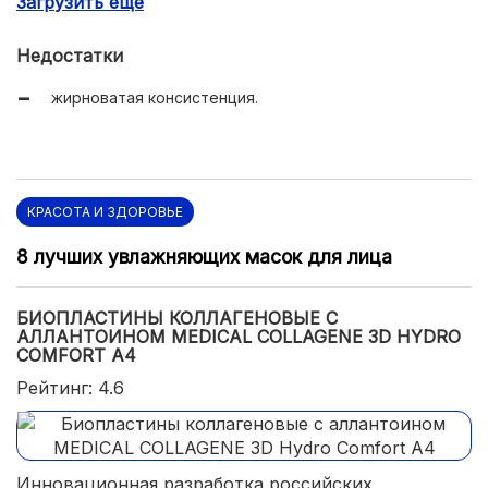
Загрузить еще
питает обезвоженную сухую кожу;
убирает шелушение;
Недостатки
хороший защитный эффект в зимний период.
жирноватая консистенция.
КРАСОТА И ЗДОРОВЬЕ
8 лучших увлажняющих масок для лица
БИОПЛАСТИНЫ КОЛЛАГЕНОВЫЕ С
АЛЛАНТОИНОМ MEDICAL COLLAGENE 3D HYDRO
COMFORT А4
Рейтинг: 4.6
Инновационная разработка российских