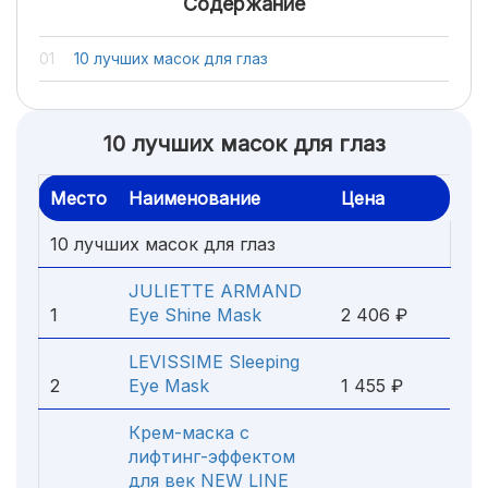
Содержание
10 лучших масок для глаз
10 лучших масок для глаз
Место
Наименование
Цена
10 лучших масок для глаз
JULIETTE ARMAND
1
Eye Shine Mask
2 406 ₽
LEVISSIME Sleeping
2
Eye Mask
1 455 ₽
Крем-маска с
лифтинг-эффектом
для век NEW LINE