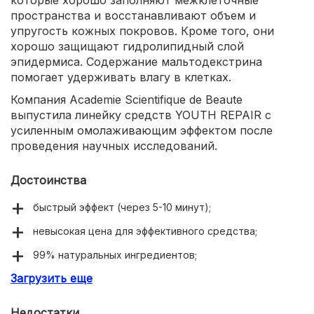
которые хорошо заполняют межклеточные
пространства и восстанавливают объем и
упругость кожных покровов. Кроме того, они
хорошо защищают гидролипидный слой
эпидермиса. Содержание мальтодекстрина
помогает удерживать влагу в клетках.
Компания Academie Scientifique de Beaute
выпустила линейку средств YOUTH REPAIR с
усиленным омолаживающим эффектом после
проведения научных исследований.
Достоинства
быстрый эффект (через 5-10 минут);
невысокая цена для эффективного средства;
99% натуральных ингредиентов;
Загрузить еще
нежная тающая текстура;
приятный аромат;
Недостатки