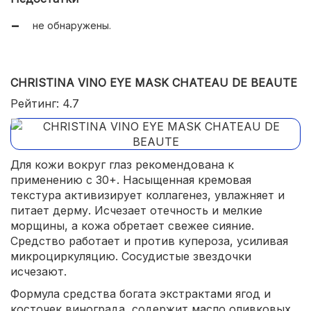
комфортно для кожи;
не обнаружены.
подходит для чувствительной кожи.
CHRISTINA VINO EYE MASK CHATEAU DE BEAUTE
Рейтинг: 4.7
Для кожи вокруг глаз рекомендована к
применению с 30+. Насыщенная кремовая
текстура активизирует коллагенез, увлажняет и
питает дерму. Исчезает отечность и мелкие
морщины, а кожа обретает свежее сияние.
Средство работает и против купероза, усиливая
микроциркуляцию. Сосудистые звездочки
исчезают.
Формула средства богата экстрактами ягод и
косточек винограда, содержит масло оливковых