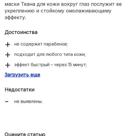
маски Теана для кожи вокруг глаз послужит ее
укреплению и стойкому омолаживающему
эффекту.
Достоинства
не содержит парабенов;
подходит для любого типа кожи;
эффект быстрый – через 15 минут;
Загрузить еще
мгновенная подтяжка и увлажнение кожи;
доступная цена.
Недостатки
не выявлены.
Оцените статью