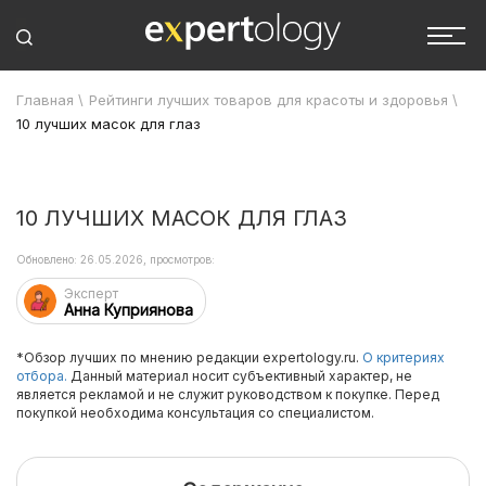
Главная
\
Рейтинги лучших товаров для красоты и здоровья
\
10 лучших масок для глаз
10 ЛУЧШИХ МАСОК ДЛЯ ГЛАЗ
Обновлено: 26.05.2026, просмотров:
Эксперт
Анна Куприянова
*Обзор лучших по мнению редакции expertology.ru.
О критериях
отбора.
Данный материал носит субъективный характер, не
является рекламой и не служит руководством к покупке. Перед
покупкой необходима консультация со специалистом.