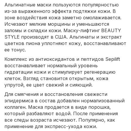
Альгинатные маски пользуются популярностью
из-за выраженного эффекта подтяжки кожи. В
зоне воздействия кожа заметно омолаживается.
Исчезают мелкие морщины и уменьшаются
заломы и складки кожи. Маску-лифтинг BEAUTY
STYLE производят в США. Альгинаты и экстракт
цветков пиона уплотняют кожу, восстанавливают
ее тонус.
Комплекс из антиоксидантов и пептидов Sepilift
восстанавливает нормальный уровень
гидратации кожи и стимулирует регенерацию
клеток. Взгляд становится открытым, кожа
упругой, ее цвет свежий и сияющий.
Для смягчения и восстановления свежести
эпидермиса в состав добавлен нормализованный
коллаген. Маска продается в виде порошка,
который разбавляют водой. После применения
все следы возраста исчезают. Популярно, как
применение для экспресс-ухода кожи.