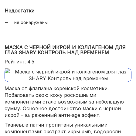
осветляет пигментации;
Недостатки
убирает расширенные сосуды;
не обнаружены.
приятный запах;
не вызывает раздражения.
МАСКА С ЧЕРНОЙ ИКРОЙ И КОЛЛАГЕНОМ ДЛЯ
ГЛАЗ SHARY КОНТРОЛЬ НАД ВРЕМЕНЕМ
Рейтинг: 4.5
Маска от флагмана корейской косметики.
Побаловать свою кожу роскошными
компонентами стало возможным за небольшую
сумму. Основное достоинство маски с черной
икрой – выраженный анти-age эффект.
Тканевые патчи пропитаны уникальными
компонентами: экстракт икры рыб, водоросли