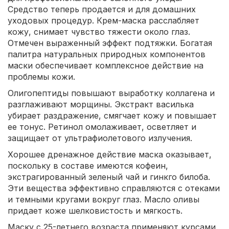
Средство теперь продается и для домашних
уходовых процедур. Крем-маска расслабляет
кожу, снимает чувство тяжести около глаз.
Отмечен выраженный эффект подтяжки. Богатая
палитра натуральных природных компонентов
маски обеспечивает комплексное действие на
проблемы кожи.
Олигопептиды повышают выработку коллагена и
разглаживают морщины. Экстракт василька
убирает раздражение, смягчает кожу и повышает
ее тонус. Ретинол омолаживает, осветляет и
защищает от ультрафиолетового излучения.
Хорошее дренажное действие маска оказывает,
поскольку в составе имеются кофеин,
экстрагированный зеленый чай и гинкго билоба.
Эти вещества эффективно справляются с отеками
и темными кругами вокруг глаз. Масло оливы
придает коже шелковистость и мягкость.
Маску с 25-летнего возраста применяют курсами