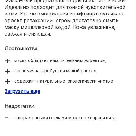
Маска-гель предназначена для всех типов кожи.
Идеально подходит для тонкой чувствительной
кожи. Кроме омоложения и лифтинга оказывает
эффект релаксации. Утром достаточно смыть
маску мицеллярной водой. Кожа увлажнена,
свежая и сияющая.
Достоинства
маска обладает накопительным эффектом;
экономична, требуется малый расход;
содержит натуральные, экологически чистые
ингредиенты;
Загрузить еще
нежная консистенция;
Недостатки
приятный аромат.
с выраженными отеками может не справиться.