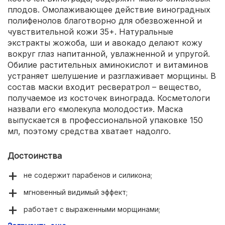
плодов. Омолаживающее действие виноградных
полифенолов благотворно для обезвоженной и
чувствительной кожи 35+. Натуральные
экстракты жожоба, ши и авокадо делают кожу
вокруг глаз напитанной, увлажненной и упругой.
Обилие растительных аминокислот и витаминов
устраняет шелушение и разглаживает морщины. В
состав маски входит ресвератрол – вещество,
получаемое из косточек винограда. Косметологи
назвали его «молекула молодости». Маска
выпускается в профессиональной упаковке 150
мл, поэтому средства хватает надолго.
Достоинства
не содержит парабенов и силикона;
мгновенный видимый эффект;
работает с выраженными морщинами;