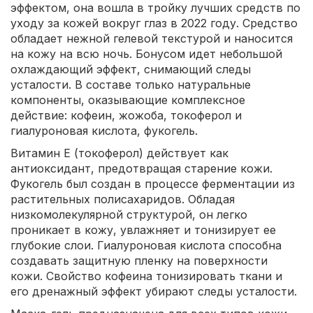
эффектом, она вошла в тройку лучших средств по
уходу за кожей вокруг глаз в 2022 году. Средство
обладает нежной гелевой текстурой и наносится
на кожу на всю ночь. Бонусом идет небольшой
охлаждающий эффект, снимающий следы
усталости. В составе только натуральные
компоненты, оказывающие комплексное
действие: кофеин, жожоба, токоферол и
гиалуроновая кислота, фукогель.
Витамин Е (токоферол) действует как
антиоксидант, предотвращая старение кожи.
Фукогель был создан в процессе ферментации из
растительных полисахаридов. Обладая
низкомолекулярной структурой, он легко
проникает в кожу, увлажняет и тонизирует ее
глубокие слои. Гиалуроновая кислота способна
создавать защитную пленку на поверхности
кожи. Свойство кофеина тонизировать ткани и
его дренажный эффект убирают следы усталости.