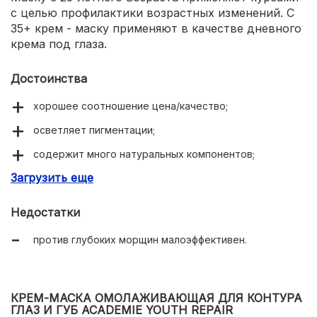
с целью профилактики возрастных изменений. С
35+ крем - маску применяют в качестве дневного
крема под глаза.
Достоинства
хорошее соотношение цена/качество;
осветляет пигментации;
содержит много натуральных компонентов;
Загрузить еще
богатый состав аминокислот питает кожу;
мелкие морщины разглаживает полностью.
Недостатки
против глубоких морщин малоэффективен.
КРЕМ-МАСКА ОМОЛАЖИВАЮЩАЯ ДЛЯ КОНТУРА
ГЛАЗ И ГУБ ACADEMIE YOUTH REPAIR