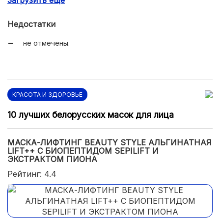
Загрузить еще
исчезновение мелких морщин;
убирает темные круги под глазами.
Недостатки
не отмечены.
КРАСОТА И ЗДОРОВЬЕ
10 лучших белорусских масок для лица
МАСКА-ЛИФТИНГ BEAUTY STYLE АЛЬГИНАТНАЯ
LIFT++ С БИОПЕПТИДОМ SEPILIFT И
ЭКСТРАКТОМ ПИОНА
Рейтинг: 4.4