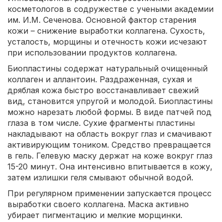
косметологов в содружестве с учеными академии
им. И.М. Сеченова. Основной фактор старения
кожи – снижение выработки коллагена. Сухость,
усталость, морщины и отечность кожи исчезают
при использовании продуктов коллагена.
Биопластины содержат натуральный очищенный
коллаген и аллантоин. Раздраженная, сухая и
дряблая кожа быстро восстанавливает свежий
вид, становится упругой и молодой. Биопластины
можно нарезать любой формы. В виде патчей под
глаза в том числе. Сухие фрагменты пластины
накладывают на область вокруг глаз и смачивают
активирующим тоником. Средство превращается
в гель. Гелевую маску держат на коже вокруг глаз
15-20 минут. Она интенсивно впитывается в кожу,
затем излишки геля смывают обычной водой.
При регулярном применении запускается процесс
выработки своего коллагена. Маска активно
убирает пигментацию и мелкие морщинки.