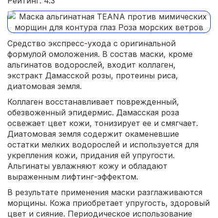
Рейтинг: 4.3
Средство экспресс-ухода с оригинальной
формулой омоложения. В состав маски, кроме
альгинатов водорослей, входит коллаген,
экстракт Дамасской розы, протеины риса,
диатомовая земля.
Коллаген восстанавливает поврежденный,
обезвоженный эпидермис. Дамасская роза
освежает цвет кожи, тонизирует ее и смягчает.
Диатомовая земля содержит окаменевшие
остатки мелких водорослей и используется для
укрепления кожи, придания ей упругости.
Альгинаты увлажняют кожу и обладают
выраженным лифтинг-эффектом.
В результате применения маски разглаживаются
морщины. Кожа приобретает упругость, здоровый
цвет и сияние. Периодическое использование