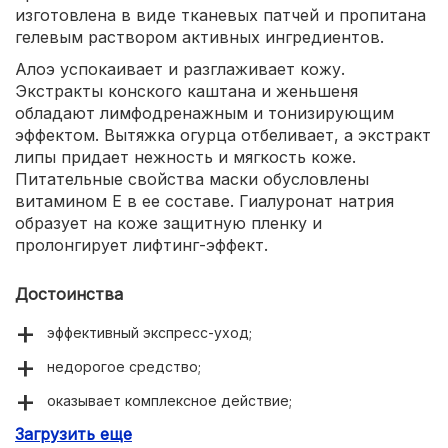
изготовлена в виде тканевых патчей и пропитана
гелевым раствором активных ингредиентов.
Алоэ успокаивает и разглаживает кожу.
Экстракты конского каштана и женьшеня
обладают лимфодренажным и тонизирующим
эффектом. Вытяжка огурца отбеливает, а экстракт
липы придает нежность и мягкость коже.
Питательные свойства маски обусловлены
витамином Е в ее составе. Гиалуронат натрия
образует на коже защитную пленку и
пролонгирует лифтинг-эффект.
Достоинства
эффективный экспресс-уход;
недорогое средство;
оказывает комплексное действие;
Загрузить еще
регулярное применение омолаживает кожу;