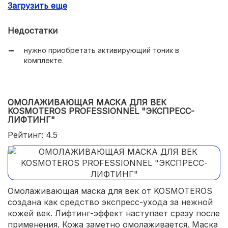
Загрузить еще
запускает процессы саморегенерации;
лечит повреждения и раздражение кожи;
Недостатки
полностью убирает первые признаки старения кожи.
нужно приобретать активирующий тоник в
комплекте.
ОМОЛАЖИВАЮЩАЯ МАСКА ДЛЯ ВЕК
KOSMOTEROS PROFESSIONNEL "ЭКСПРЕСС-
ЛИФТИНГ"
Рейтинг: 4.5
Омолаживающая маска для век от KOSMOTEROS
создана как средство экспресс-ухода за нежной
кожей век. Лифтинг-эффект наступает сразу после
применения. Кожа заметно омолаживается. Маска