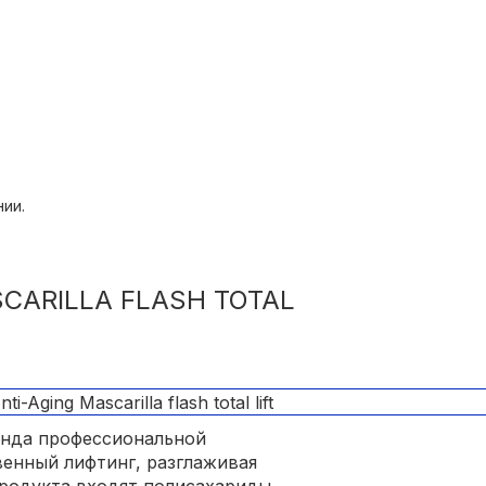
ии.
SCARILLA FLASH TOTAL
енда профессиональной
венный лифтинг, разглаживая