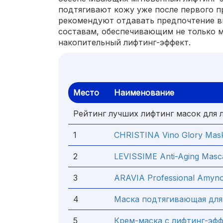
подтягивают кожу уже после первого п
рекомендуют отдавать предпочтение 
составам, обеспечивающим не только м
накопительный лифтинг-эффект.
Место
Наименование
Рейтинг лучших лифтинг масок для 
1
CHRISTINA Vino Glory Mask
2
LEVISSIME Anti-Aging Mascaril
3
ARAVIA Professional Amyno-
4
Маска подтягивающая дл
5
Крем-маска с лифтинг-эф