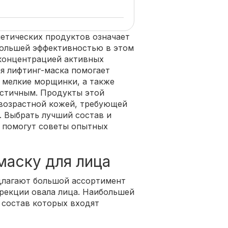
етических продуктов означает
ольшей эффективностью в этом
концентрацией активных
 лифтинг-маска помогает
ь мелкие морщинки, а также
астичным. Продукты этой
 возрастной кожей, требующей
. Выбрать лучший состав и
о помогут советы опытных
маску для лица
длагают большой ассортимент
рекции овала лица. Наибольшей
 состав которых входят