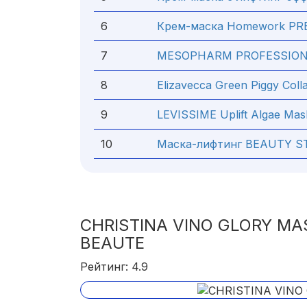
6
Крем-маска Homework PRE
7
MESOPHARM PROFESSION
8
Elizavecca Green Piggy Coll
9
LEVISSIME Uplift Algae Mas
10
Маска-лифтинг BEAUTY ST
CHRISTINA VINO GLORY MA
BEAUTE
Рейтинг: 4.9