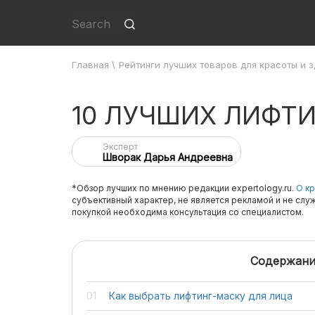
Главная
\
Рейтинги лучших товаров для красоты и 
10 ЛУЧШИХ ЛИФТ
Эксперт
Шворак Дарья Андреевна
*Обзор лучших по мнению редакции expertology.ru.
О кр
субъективный характер, не является рекламой и не слу
покупкой необходима консультация со специалистом.
Содержани
Как выбрать лифтинг-маску для лица