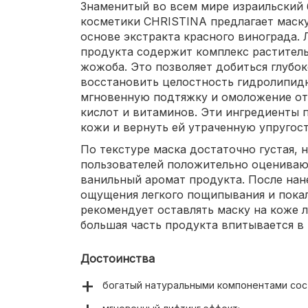
Знаменитый во всем мире израильский
косметики CHRISTINA предлагает маску
основе экстракта красного винограда. 
продукта содержит комплекс раститель
жожоба. Это позволяет добиться глубок
восстановить целостность гидролипидн
мгновенную подтяжку и омоложение от
кислот и витаминов. Эти ингредиенты
кожи и вернуть ей утраченную упругост
По текстуре маска достаточно густая, 
пользователей положительно оцениваю
ванильный аромат продукта. После нан
ощущения легкого пощипывания и пока
рекомендует оставлять маску на коже л
большая часть продукта впитывается в 
Достоинства
богатый натуральными компонентами сос