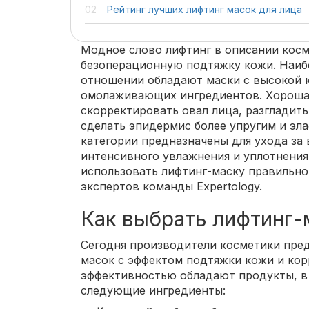
Рейтинг лучших лифтинг масок для лица
Модное слово лифтинг в описании косм
безоперационную подтяжку кожи. Наиб
отношении обладают маски с высокой 
омолаживающих ингредиентов. Хорошая
скорректировать овал лица, разгладит
сделать эпидермис более упругим и эл
категории предназначены для ухода за
интенсивного увлажнения и уплотнения
использовать лифтинг-маску правильн
экспертов команды Expertology.
Как выбрать лифтинг-
Сегодня производители косметики пре
масок с эффектом подтяжки кожи и кор
эффективностью обладают продукты, в
следующие ингредиенты: