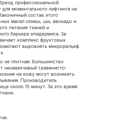
 бренд профессиональной
 для моментального лифтинга на
Лаконичный состав этого
ных масел оливы, ши, авокадо и
ого питания тканей и
ого барьера эпидермиса. За
вечает комплекс фруктовых
 помогают выровнять микрорельеф
ь.
но не плотная. Большинство
т ненавязчивый травянисто-
есения на кожу могут возникать
лывания. Производитель
ица около 15 минут. За это время
ткани.
тав;