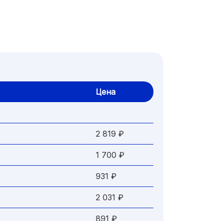
Цена
2 819 ₽
1 700 ₽
931 ₽
2 031 ₽
891 ₽