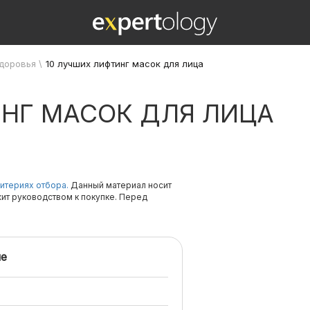
здоровья
\
10 лучших лифтинг масок для лица
ИНГ МАСОК ДЛЯ ЛИЦА
итериях отбора.
Данный материал носит
жит руководством к покупке. Перед
е