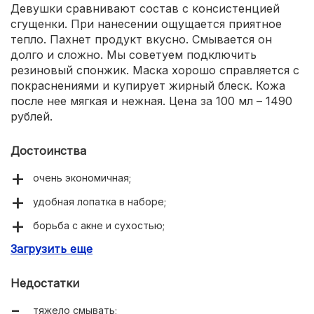
Девушки сравнивают состав с консистенцией
сгущенки. При нанесении ощущается приятное
тепло. Пахнет продукт вкусно. Смывается он
долго и сложно. Мы советуем подключить
резиновый спонжик. Маска хорошо справляется с
покраснениями и купирует жирный блеск. Кожа
после нее мягкая и нежная. Цена за 100 мл – 1490
рублей.
Достоинства
очень экономичная;
удобная лопатка в наборе;
борьба с акне и сухостью;
Загрузить еще
убирает пигментацию.
Недостатки
тяжело смывать;