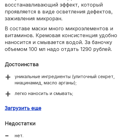
восстанавливающий эффект, который
проявляется в виде осветления дефектов,
заживления микроран.
В составе маски много микроэлементов и
витаминов. Кремовая консистенция удобно
наносится и смывается водой. За баночку
объемом 100 мл надо отдать 1290 рублей.
Достоинства
уникальные ингредиенты (улиточный секрет,
ниацинамид, масло арганы);
легко наносить и смывать;
осветляет пятна;
Загрузить еще
заживляет ранки.
Недостатки
нет.