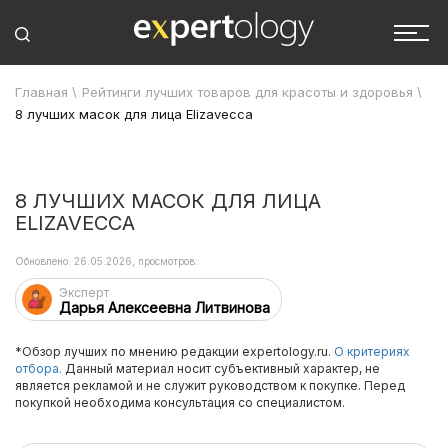
Главная
\
Рейтинги лучших товаров для красоты и здоровья
\
8 лучших масок для лица Elizavecca
8 ЛУЧШИХ МАСОК ДЛЯ ЛИЦА
ELIZAVECCA
Обновлено: 26.05.2026, просмотров:
Эксперт
Дарья Алексеевна Литвинова
*Обзор лучших по мнению редакции expertology.ru.
О критериях
отбора.
Данный материал носит субъективный характер, не
является рекламой и не служит руководством к покупке. Перед
покупкой необходима консультация со специалистом.