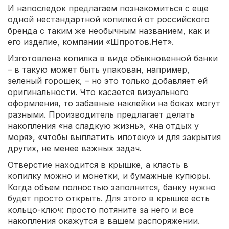
И напоследок предлагаем познакомиться с еще
одной нестандартной копилкой от российского
бренда с таким же необычным названием, как и
его изделие, компании «Шпротов.Нет».
Изготовлена копилка в виде обыкновенной банки
– в такую может быть упакован, например,
зеленый горошек, – но это только добавляет ей
оригинальности. Что касается визуального
оформления, то забавные наклейки на боках могут
разными. Производитель предлагает делать
накопления «на сладкую жизнь», «на отдых у
моря», «чтобы выплатить ипотеку» и для закрытия
других, не менее важных задач.
Отверстие находится в крышке, а класть в
копилку можно и монетки, и бумажные купюры.
Когда объем полностью заполнится, банку нужно
будет просто открыть. Для этого в крышке есть
кольцо-ключ: просто потяните за него и все
накопления окажутся в вашем распоряжении.