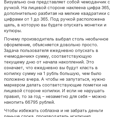
Визуально она представляет собой чемоданчик с
ручкой. На лицевой стороне наклеена цифра 365,
дополнительно разбитая на мелкие квадратики с
цифрами от 1 до 365. Под ручкой расположена
щель, в которую вы будете опускать монетки и
купюры.
Почему производитель выбрал столь необычное
оформление, объясняется довольно просто.
Задача пользователя ежедневно опускать в
«чемоданчик» сумму, соответствующую
текущему дню от начала накоплений. Это
означает, что ежедневно вы будут класть в
копилку сумму на 1 рубль большую, чем было
положено вчера. А чтобы не запутаться, нужно
маркером делать соответствующие пометки на
лицевой стороне копилки. И если не нарушать
правил, то за год – незаметно для себя – можно
накопить 66795 рублей.
Чтобы избежать соблазна и не забрать деньги
раньше срока, производитель исключил