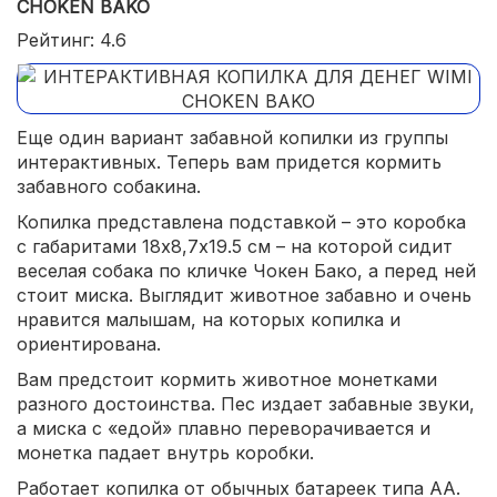
CHOKEN BAKO
Рейтинг: 4.6
Еще один вариант забавной копилки из группы
интерактивных. Теперь вам придется кормить
забавного собакина.
Копилка представлена подставкой – это коробка
с габаритами 18х8,7х19.5 см – на которой сидит
веселая собака по кличке Чокен Бако, а перед ней
стоит миска. Выглядит животное забавно и очень
нравится малышам, на которых копилка и
ориентирована.
Вам предстоит кормить животное монетками
разного достоинства. Пес издает забавные звуки,
а миска с «едой» плавно переворачивается и
монетка падает внутрь коробки.
Работает копилка от обычных батареек типа АА.