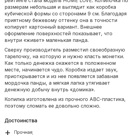
рейтинге стала модель HOME LOVE. Копилочка по
размерам небольшая и выглядит как коробка
кубической формы со сторонами 9 см. Благодаря
приятному бежевому оттенку она в точности
копирует картонный вариант. Внешнее
оформление поверхностей показывает, что
внутри «живет» маленькая панда.
Сверху производитель разместил своеобразную
тарелочку, на которую и нужно класть монетки.
Как только денежка окажется в положенном
месте, начинается чудо. Коробка издает звук,
приоткрывается и из нее появляется забавная
мордочка панды, а мягкая лапка утягивает
денежную добычу внутрь «домика».
Копилка изготовлена из прочного АВС-пластика,
поэтому сломать ее довольно сложно.
Достоинства
Прочная;