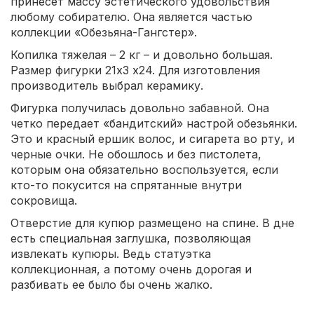
принесет массу эстетического удовольствия
любому собирателю. Она является частью
коллекции «Обезьяна-Гангстер».
Копилка тяжелая – 2 кг – и довольно большая.
Размер фигурки 21х3 х24. Для изготовления
производитель выбрал керамику.
Фигурка получилась довольно забавной. Она
четко передает «бандитский» настрой обезьянки.
Это и красный ершик волос, и сигарета во рту, и
черные очки. Не обошлось и без пистолета,
которым она обязательно воспользуется, если
кто-то покусится на спрятанные внутри
сокровища.
Отверстие для купюр размещено на спине. В дне
есть специальная заглушка, позволяющая
извлекать купюры. Ведь статуэтка
коллекционная, а потому очень дорогая и
разбивать ее было бы очень жалко.