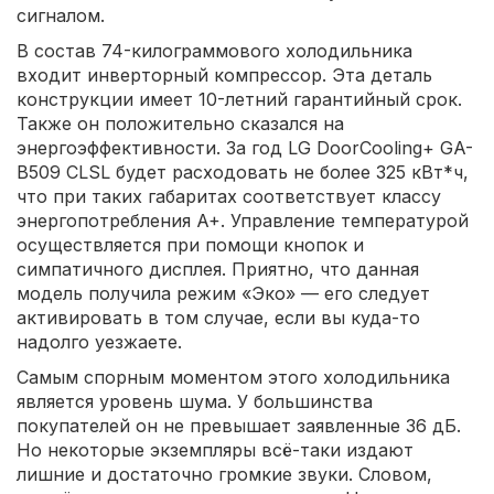
сигналом.
В состав 74-килограммового холодильника
входит инверторный компрессор. Эта деталь
конструкции имеет 10-летний гарантийный срок.
Также он положительно сказался на
энергоэффективности. За год LG DoorCooling+ GA-
B509 CLSL будет расходовать не более 325 кВт*ч,
что при таких габаритах соответствует классу
энергопотребления A+. Управление температурой
осуществляется при помощи кнопок и
симпатичного дисплея. Приятно, что данная
модель получила режим «Эко» — его следует
активировать в том случае, если вы куда-то
надолго уезжаете.
Самым спорным моментом этого холодильника
является уровень шума. У большинства
покупателей он не превышает заявленные 36 дБ.
Но некоторые экземпляры всё-таки издают
лишние и достаточно громкие звуки. Словом,