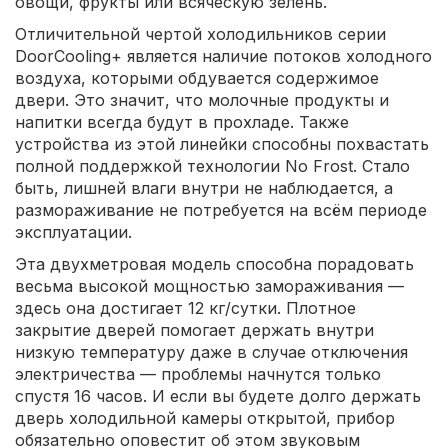
овощи, фрукты или всяческую зелень.
Отличительной чертой холодильников серии
DoorCooling+ является наличие потоков холодного
воздуха, которыми обдувается содержимое
двери. Это значит, что молочные продукты и
напитки всегда будут в прохладе. Также
устройства из этой линейки способны похвастать
полной поддержкой технологии No Frost. Стало
быть, лишней влаги внутри не наблюдается, а
размораживание не потребуется на всём периоде
эксплуатации.
Эта двухметровая модель способна порадовать
весьма высокой мощностью замораживания —
здесь она достигает 12 кг/сутки. Плотное
закрытие дверей помогает держать внутри
низкую температуру даже в случае отключения
электричества — проблемы начнутся только
спустя 16 часов. И если вы будете долго держать
дверь холодильной камеры открытой, прибор
обязательно оповестит об этом звуковым