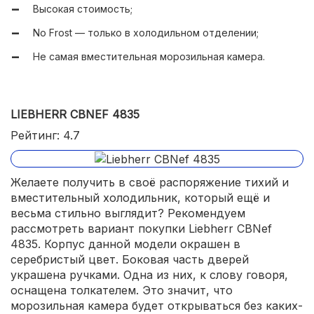
Высокая стоимость;
Высокая мощность замораживания;
No Frost — только в холодильном отделении;
Сигнализирует об открытой двери и повышении
Не самая вместительная морозильная камера.
температуры.
LIEBHERR CBNEF 4835
Рейтинг: 4.7
Желаете получить в своё распоряжение тихий и
вместительный холодильник, который ещё и
весьма стильно выглядит? Рекомендуем
рассмотреть вариант покупки Liebherr CBNef
4835. Корпус данной модели окрашен в
серебристый цвет. Боковая часть дверей
украшена ручками. Одна из них, к слову говоря,
оснащена толкателем. Это значит, что
морозильная камера будет открываться без каких-