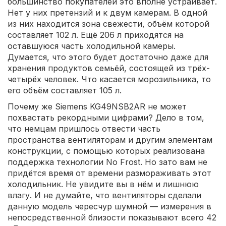
большинство покупателей это вполне устраивает.
Нет у них претензий и к двум камерам. В одной
из них находится зона свежести, объём которой
составляет 102 л. Ещё 206 л приходятся на
оставшуюся часть холодильной камеры.
Думается, что этого будет достаточно даже для
хранения продуктов семьёй, состоящей из трёх-
четырёх человек. Что касается морозильника, то
его объём составляет 105 л.
Почему же Siemens KG49NSB2AR не может
похвастать рекордными цифрами? Дело в том,
что немцам пришлось отвести часть
пространства вентиляторам и другим элементам
конструкции, с помощью которых реализована
поддержка технологии No Frost. Но зато вам не
придётся время от времени размораживать этот
холодильник. Не увидите вы в нём и лишнюю
влагу. И не думайте, что вентиляторы сделали
данную модель чересчур шумной — измерения в
непосредственной близости показывают всего 42