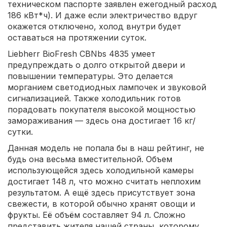
техническом паспорте заявлен ежегодный расход
186 кВт*ч). И даже если электричество вдруг
окажется отключено, холод внутри будет
оставаться на протяжении суток.
Liebherr BioFresh CBNbs 4835 умеет
предупреждать о долго открытой двери и
повышении температуры. Это делается
морганием светодиодных лампочек и звуковой
сигнализацией. Также холодильник готов
порадовать покупателя высокой мощностью
замораживания — здесь она достигает 16 кг/
сутки.
Данная модель не попала бы в наш рейтинг, не
будь она весьма вместительной. Объем
использующейся здесь холодильной камеры
достигает 148 л, что можно считать неплохим
результатом. А ещё здесь присутствует зона
свежести, в которой обычно хранят овощи и
фрукты. Её объём составляет 94 л. Сложно
представить жителя нашей страны, которому