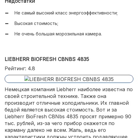
Недостатки
Приличная вместительность холодильной камеры;
Не самый высокий класс энергоэффективности;
Низкий уровень шума.
Высокая стоимость;
Не очень большая морозильная камера.
LIEBHERR BIOFRESH CBNBS 4835
Рейтинг: 4.8
Немецкая компания Liebherr наиболее известна по
своей строительной технике. Также она
производит отличные холодильники. Их главной
бедой является высокая стоимость. Вот и за
Liebherr BioFresh CBNbs 4835 просят примерно 90
тыс. рублей, из-за чего прибор окажется по
карману далеко не всем. Жаль, ведь его
характеристики должны устроить подавляющее