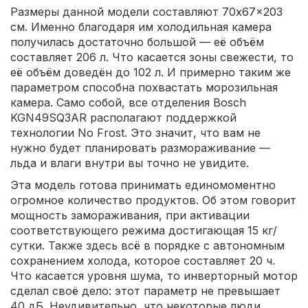
Размеры данной модели составляют 70x67x203
см. Именно благодаря им холодильная камера
получилась достаточно большой — её объём
составляет 206 л. Что касается зоны свежести, то
её объём доведён до 102 л. И примерно таким же
параметром способна похвастать морозильная
камера. Само собой, все отделения Bosch
KGN49SQ3AR располагают поддержкой
технологии No Frost. Это значит, что вам не
нужно будет планировать размораживание —
льда и влаги внутри вы точно не увидите.
Эта модель готова принимать единомоментно
огромное количество продуктов. Об этом говорит
мощность замораживания, при активации
соответствующего режима достигающая 15 кг/
сутки. Также здесь всё в порядке с автономным
сохранением холода, которое составляет 20 ч.
Что касается уровня шума, то инверторный мотор
сделал своё дело: этот параметр не превышает
40 дБ. Неудивительно, что некоторые люди