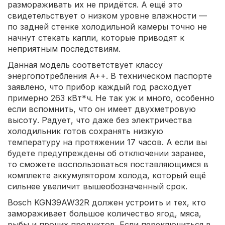
размораживать их не придётся. А ещё это
свидетельствует о низком уровне влажности —
по задней стенке холодильной камеры точно не
начнут стекать капли, которые приводят к
неприятным последствиям.
Данная модель соответствует классу
энергопотребления A++. В техническом паспорте
заявлено, что прибор каждый год расходует
примерно 263 кВт*ч. Не так уж и много, особенно
если вспомнить, что он имеет двухметровую
высоту. Радует, что даже без электричества
холодильник готов сохранять низкую
температуру на протяжении 17 часов. А если вы
будете предупреждены об отключении заранее,
то сможете воспользоваться поставляющимся в
комплекте аккумулятором холода, который ещё
сильнее увеличит вышеобозначенный срок.
Bosch KGN39AW32R должен устроить и тех, кто
замораживает большое количество ягод, мяса,
рыбы и прочих продуктов. Если переключиться в