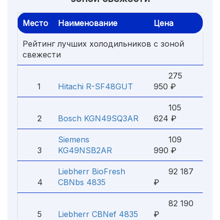
Место
Наименование
Цена
Рейтинг лучших холодильников с зоной
свежести
275
1
Hitachi R-SF48GUT
950 ₽
105
2
Bosch KGN49SQ3AR
624 ₽
Siemens
109
3
KG49NSB2AR
990 ₽
Liebherr BioFresh
92 187
4
CBNbs 4835
₽
82 190
5
Liebherr CBNef 4835
₽