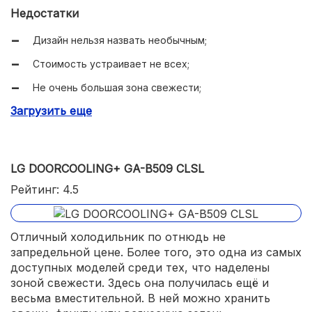
Высокая мощность замораживания;
Недостатки
Есть аккумулятор холода;
Дизайн нельзя назвать необычным;
Не очень высокий уровень шума.
Стоимость устраивает не всех;
Не очень большая зона свежести;
Загрузить еще
Не самое оптимальное расположение полок.
LG DOORCOOLING+ GA-B509 CLSL
Рейтинг: 4.5
Отличный холодильник по отнюдь не
запредельной цене. Более того, это одна из самых
доступных моделей среди тех, что наделены
зоной свежести. Здесь она получилась ещё и
весьма вместительной. В ней можно хранить