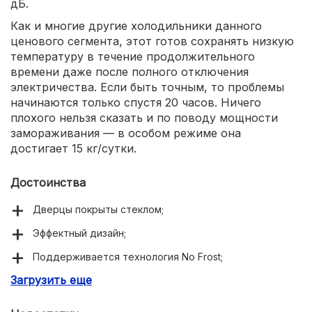
дБ.
Как и многие другие холодильники данного
ценового сегмента, этот готов сохранять низкую
температуру в течение продолжительного
времени даже после полного отключения
электричества. Если быть точным, то проблемы
начинаются только спустя 20 часов. Ничего
плохого нельзя сказать и по поводу мощности
замораживания — в особом режиме она
достигает 15 кг/cутки.
Достоинства
Дверцы покрыты стеклом;
Эффектный дизайн;
Поддерживается технология No Frost;
Загрузить еще
Высокая мощность замораживания;
Продолжительное автономное сохранение холода;