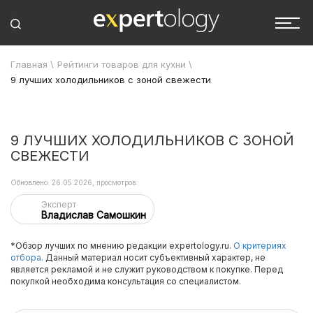
Главная
\
Рейтинги товаров для кухни
\
9 лучших холодильников с зоной свежести
9 ЛУЧШИХ ХОЛОДИЛЬНИКОВ С ЗОНОЙ
СВЕЖЕСТИ
Обновлено: 26.05.2026, просмотров:
Эксперт
Владислав Самошкин
*Обзор лучших по мнению редакции expertology.ru.
О критериях
отбора.
Данный материал носит субъективный характер, не
является рекламой и не служит руководством к покупке. Перед
покупкой необходима консультация со специалистом.