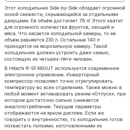
Этот холодильник Side-by-Side обладает огромной
зоной свежести, скрывающейся за отдельными
дверцами. Её объём достигает 78 л! Этого хватит
для огромного количества фруктов, овощей и
мяса. Что касается холодильной камеры, то её
объём равняется 230 л. Остальные 140 л
приходятся на морозильную камеру. Такой
холодильник должен устроить даже семью,
состоящую из четырех-пяти человек.
В Hitachi R-SF48GUT используется современное
электронное управление. Инверторный
компрессор позволяет точно отрегулировать
температуру во всех отделениях. Также можно в
любой момент активировать режим «Отпуск», при
котором достаточно сильно снижается
энергопотребление. Текущие параметры
отображаются на ярком дисплее. Если же
говорить о внутренностях, то холодильник готов
похвастать полками, изготовленными из