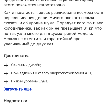
этого покажется недостаточно.
Как и полагается, здесь реализована возможность
перевешивания двери. Ничего плохого нельзя
сказать и об уровне шума. Порадует кого-то и вес
холодильника, так как он не превышает 81 кг, что
не так уж и много для двухметровой модели.
Нельзя не отметить и гарантийный срок,
увеличенный до двух лет.
Достоинства
Стильный дизайн;
Принадлежит к классу энергопотребления A++;
Низкий уровень шума;
Загрузить еще
Есть поддержка No Frost;
Вместительная холодильная камера;
Недостатки
Продолжительное автономное сохранение холода;