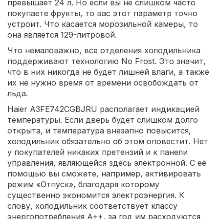
превышает 24 л. Но если вы не слишком часто
покупаете фрукты, то вас этот параметр точно
устроит. Что касается морозильной камеры, то
она является 129-литровой.
Что немаловажно, все отделения холодильника
поддерживают технологию No Frost. Это значит,
что в них никогда не будет лишней влаги, а также
их не нужно время от времени освобождать от
льда.
Haier A3FE742CGBJRU располагает индикацией
температуры. Если дверь будет слишком долго
открыта, и температура внезапно повысится,
холодильник обязательно об этом оповестит. Нет
у покупателей никаких претензий и к панели
управления, являющейся здесь электронной. С её
помощью вы сможете, например, активировать
режим «Отпуск», благодаря которому
существенно экономится электроэнергия. К
слову, холодильник соответствует классу
энергопотребления A++, за год им расходуются