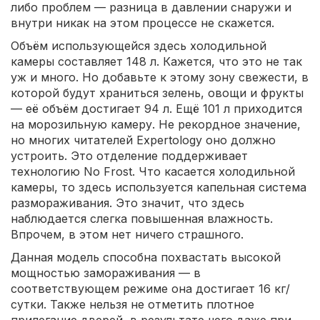
либо проблем — разница в давлении снаружи и
внутри никак на этом процессе не скажется.
Объём использующейся здесь холодильной
камеры составляет 148 л. Кажется, что это не так
уж и много. Но добавьте к этому зону свежести, в
которой будут храниться зелень, овощи и фрукты
— её объём достигает 94 л. Ещё 101 л приходится
на морозильную камеру. Не рекордное значение,
но многих читателей Expertology оно должно
устроить. Это отделение поддерживает
технологию No Frost. Что касается холодильной
камеры, то здесь используется капельная система
размораживания. Это значит, что здесь
наблюдается слегка повышенная влажность.
Впрочем, в этом нет ничего страшного.
Данная модель способна похвастать высокой
мощностью замораживания — в
соответствующем режиме она достигает 16 кг/
сутки. Также нельзя не отметить плотное