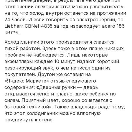
прилегание дверей, в результате чего даже при
отключении электричества можно рассчитывать
на то, что холод внутри останется на протяжении
24 часов. И если говорить об электроэнергии, то
Liebherr CBNef 4835 за год израсходует всего 186
кВт*ч.
Холодильники этого производителя славятся
тихой работой. Здесь тоже в этом плане никаких
проблем не наблюдается. Лишь некоторые
экземпляры каждые 10 минут издают короткий
резонирующий звук, о чём написал один из
покупателей. Другой же оставил на
«Яндекс.Маркете» отзыв следующего
содержания: «Дверные ручки — дверь
открывается легко и плавно, даже ребенку по
силам. Приятный цвет, хорошо сочетается с
бытовой техникой». Также владельцы рады тому,
что этот холодильник можно вплотную
придвинуть к стене.